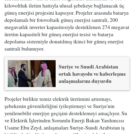
kilovoltluk iletim hattıyla ulusal şebekeye bağlanacak üç
güneş enerjisi projesini kapsıyor. Projeler arasında batarya
depolamalı bir fotovoltaik güneş enerjisi santrali, 200
megavatlık inverter kapasitesiyle desteklenen 274 megavat
üretim kapasiteli bir güneş enerjisi tesisi ve batarya
depolama sistemiyle donatılmış ikinci bir güneş enerjisi
santrali bulunuyor.
Suriye ve Suudi Arabistan
ortak havayolu ve haberleşme
anlaşmalarını duyurdu
Projeler birlikte temiz elektrik üretimini artırmayı,
şebekenin güvenilirliğini iyileştirmeyi ve Suriye'nin
yenilenebilir enerjiye geçişini desteklemeyi amaçlıyor. Su
ve Elektrik İşlerinden Sorumlu Enerji Bakan Yardımcısı
Usame Ebu Zeyd, anlaşmaları Suriye-Suudi Arabistan iş