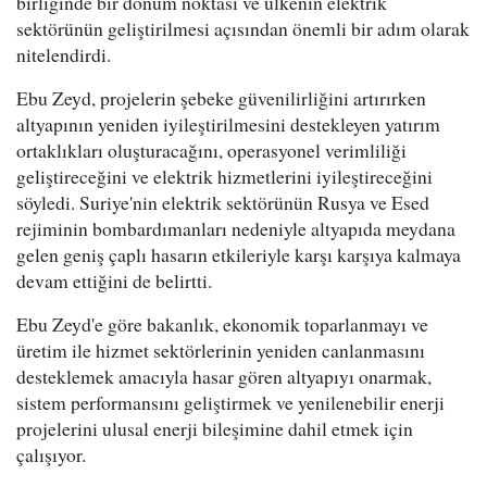
birliğinde bir dönüm noktası ve ülkenin elektrik
sektörünün geliştirilmesi açısından önemli bir adım olarak
nitelendirdi.
Ebu Zeyd, projelerin şebeke güvenilirliğini artırırken
altyapının yeniden iyileştirilmesini destekleyen yatırım
ortaklıkları oluşturacağını, operasyonel verimliliği
geliştireceğini ve elektrik hizmetlerini iyileştireceğini
söyledi. Suriye'nin elektrik sektörünün Rusya ve Esed
rejiminin bombardımanları nedeniyle altyapıda meydana
gelen geniş çaplı hasarın etkileriyle karşı karşıya kalmaya
devam ettiğini de belirtti.
Ebu Zeyd'e göre bakanlık, ekonomik toparlanmayı ve
üretim ile hizmet sektörlerinin yeniden canlanmasını
desteklemek amacıyla hasar gören altyapıyı onarmak,
sistem performansını geliştirmek ve yenilenebilir enerji
projelerini ulusal enerji bileşimine dahil etmek için
çalışıyor.