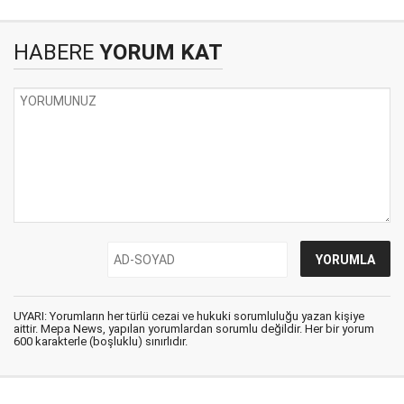
HABERE
YORUM KAT
UYARI: Yorumların her türlü cezai ve hukuki sorumluluğu yazan kişiye
aittir. Mepa News, yapılan yorumlardan sorumlu değildir. Her bir yorum
600 karakterle (boşluklu) sınırlıdır.