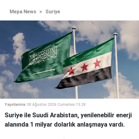
Mepa News
>
Suriye
Yayınlanma:
08 Ağustos 2026 Cumartesi 15:28
Suriye ile Suudi Arabistan, yenilenebilir enerji
alanında 1 milyar dolarlık anlaşmaya vardı.