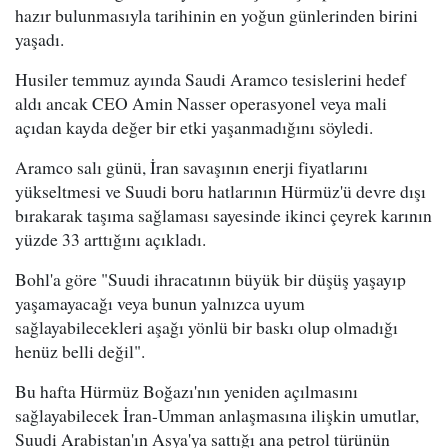
hazır bulunmasıyla tarihinin en yoğun günlerinden birini
yaşadı.
Husiler temmuz ayında Saudi Aramco tesislerini hedef
aldı ancak CEO Amin Nasser operasyonel veya mali
açıdan kayda değer bir etki yaşanmadığını söyledi.
Aramco salı günü, İran savaşının enerji fiyatlarını
yükseltmesi ve Suudi boru hatlarının Hürmüz'ü devre dışı
bırakarak taşıma sağlaması sayesinde ikinci çeyrek karının
yüzde 33 arttığını açıkladı.
Bohl'a göre "Suudi ihracatının büyük bir düşüş yaşayıp
yaşamayacağı veya bunun yalnızca uyum
sağlayabilecekleri aşağı yönlü bir baskı olup olmadığı
henüz belli değil".
Bu hafta Hürmüz Boğazı'nın yeniden açılmasını
sağlayabilecek İran-Umman anlaşmasına ilişkin umutlar,
Suudi Arabistan'ın Asya'ya sattığı ana petrol türünün