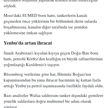
söyledi.
Mısır'daki SUMED boru hattı, tankerlerin kanalı
geçmeden önce yüklerinin bir bölümünü derin sularda
boşaltmasına, kanalın diğer tarafında ise yeniden
yüklemesine imkan sağlıyor.
Yenbu'da artan ihracat
Suudi Arabistan'ı kıyıdan kıyıya geçen Doğu-Batı boru
hattı, petrolü Körfez'den krallığın en büyük rafinerilerinin
yoğunlaştığı Kızıldeniz'e taşıyor.
Bloomberg verilerine göre hat, Hürmüz Boğazı'nın
kapanmasından bu yana ihracat hacminin üç kattan fazla
arttığı Yenbu'ya petrol taşınmasında özellikle faydalı oldu.
Bazı analistler Wafaa saldırısını tanker dışındaki gemilere
yönelik saldırılara doğru muhtemel bir adım olarak
görüyor.