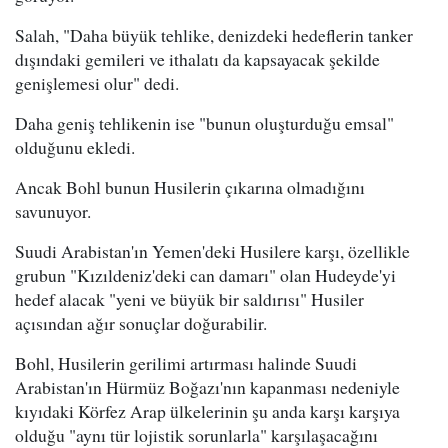
Salah, "Daha büyük tehlike, denizdeki hedeflerin tanker
dışındaki gemileri ve ithalatı da kapsayacak şekilde
genişlemesi olur" dedi.
Daha geniş tehlikenin ise "bunun oluşturduğu emsal"
olduğunu ekledi.
Ancak Bohl bunun Husilerin çıkarına olmadığını
savunuyor.
Suudi Arabistan'ın Yemen'deki Husilere karşı, özellikle
grubun "Kızıldeniz'deki can damarı" olan Hudeyde'yi
hedef alacak "yeni ve büyük bir saldırısı" Husiler
açısından ağır sonuçlar doğurabilir.
Bohl, Husilerin gerilimi artırması halinde Suudi
Arabistan'ın Hürmüz Boğazı'nın kapanması nedeniyle
kıyıdaki Körfez Arap ülkelerinin şu anda karşı karşıya
olduğu "aynı tür lojistik sorunlarla" karşılaşacağını