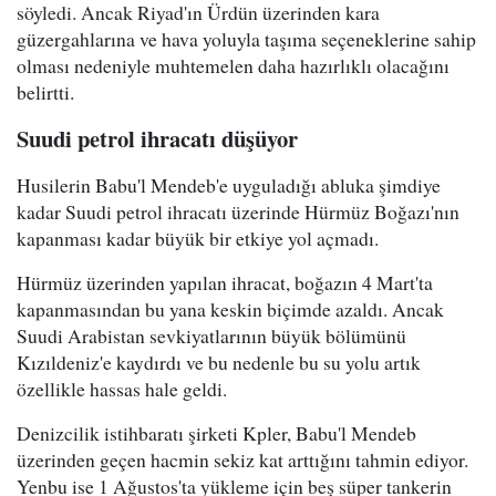
söyledi. Ancak Riyad'ın Ürdün üzerinden kara
güzergahlarına ve hava yoluyla taşıma seçeneklerine sahip
olması nedeniyle muhtemelen daha hazırlıklı olacağını
belirtti.
Suudi petrol ihracatı düşüyor
Husilerin Babu'l Mendeb'e uyguladığı abluka şimdiye
kadar Suudi petrol ihracatı üzerinde Hürmüz Boğazı'nın
kapanması kadar büyük bir etkiye yol açmadı.
Hürmüz üzerinden yapılan ihracat, boğazın 4 Mart'ta
kapanmasından bu yana keskin biçimde azaldı. Ancak
Suudi Arabistan sevkiyatlarının büyük bölümünü
Kızıldeniz'e kaydırdı ve bu nedenle bu su yolu artık
özellikle hassas hale geldi.
Denizcilik istihbaratı şirketi Kpler, Babu'l Mendeb
üzerinden geçen hacmin sekiz kat arttığını tahmin ediyor.
Yenbu ise 1 Ağustos'ta yükleme için beş süper tankerin