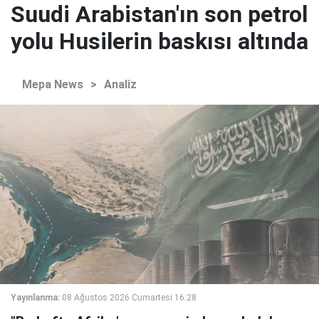
Suudi Arabistan'ın son petrol
yolu Husilerin baskısı altında
Mepa News
>
Analiz
Yayınlanma:
08 Ağustos 2026 Cumartesi 16:28