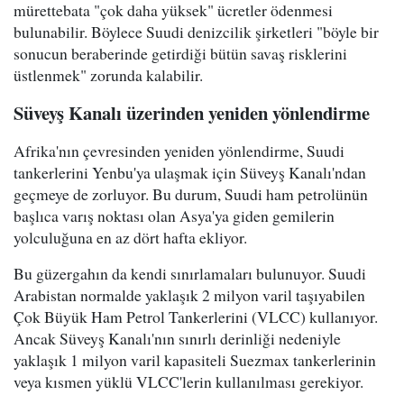
mürettebata "çok daha yüksek" ücretler ödenmesi
bulunabilir. Böylece Suudi denizcilik şirketleri "böyle bir
sonucun beraberinde getirdiği bütün savaş risklerini
üstlenmek" zorunda kalabilir.
Süveyş Kanalı üzerinden yeniden yönlendirme
Afrika'nın çevresinden yeniden yönlendirme, Suudi
tankerlerini Yenbu'ya ulaşmak için Süveyş Kanalı'ndan
geçmeye de zorluyor. Bu durum, Suudi ham petrolünün
başlıca varış noktası olan Asya'ya giden gemilerin
yolculuğuna en az dört hafta ekliyor.
Bu güzergahın da kendi sınırlamaları bulunuyor. Suudi
Arabistan normalde yaklaşık 2 milyon varil taşıyabilen
Çok Büyük Ham Petrol Tankerlerini (VLCC) kullanıyor.
Ancak Süveyş Kanalı'nın sınırlı derinliği nedeniyle
yaklaşık 1 milyon varil kapasiteli Suezmax tankerlerinin
veya kısmen yüklü VLCC'lerin kullanılması gerekiyor.