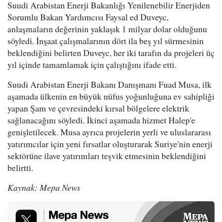
Suudi Arabistan Enerji Bakanlığı Yenilenebilir Enerjiden
Sorumlu Bakan Yardımcısı Faysal ed Duveyc,
anlaşmaların değerinin yaklaşık 1 milyar dolar olduğunu
söyledi. İnşaat çalışmalarının dört ila beş yıl sürmesinin
beklendiğini belirten Duveyc, her iki tarafın da projeleri üç
yıl içinde tamamlamak için çalıştığını ifade etti.
Suudi Arabistan Enerji Bakanı Danışmanı Fuad Musa, ilk
aşamada ülkenin en büyük nüfus yoğunluğuna ev sahipliği
yapan Şam ve çevresindeki kırsal bölgelere elektrik
sağlanacağını söyledi. İkinci aşamada hizmet Halep'e
genişletilecek. Musa ayrıca projelerin yerli ve uluslararası
yatırımcılar için yeni fırsatlar oluşturarak Suriye'nin enerji
sektörüne ilave yatırımları teşvik etmesinin beklendiğini
belirtti.
Kaynak: Mepa News