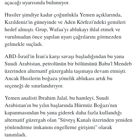
açacağı uyarısında bulunuyor.
Husiler şimdiye kadar çoğunlukla Yemen açıklarında,
Kızıldeniz'in güneyinde ve Aden Körfezi'ndeki gemileri
hedef almıştı. Grup, Wafaa'yı ablukayı ihlal etmek ve
vurulmadan önce yapılan uyarı çağrılarını görmezden
gelmekle suçladı.
ABD-İsrail'in İran'a karşı savaşı başladığından bu yana
Suudi Arabistan, petrolünün bir bölümünü Babu'l Mendeb
üzerinden alternatif güzergahla taşımaya devam etmişti.
Ancak Husilerin boğaza yönelik ablukası artık bu
seçeneği de sınırlandırıyor.
Yemen analisti Ibrahim Jalal, bu hamleyi, Suudi
Arabistan'ın bu yılın başlarında Hürmüz Boğazı'nın
kapanmasından bu yana giderek daha fazla kullandığı
alternatif güzergah olan "Süveyş Kanalı üzerinden yeniden
yönlendirme imkanını engelleme girişimi" olarak
tanımladı.