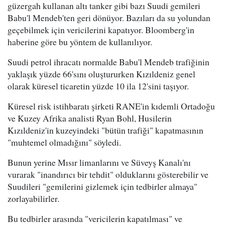
güzergah kullanan altı tanker gibi bazı Suudi gemileri
Babu'l Mendeb'ten geri dönüyor. Bazıları da su yolundan
geçebilmek için vericilerini kapatıyor. Bloomberg'in
haberine göre bu yöntem de kullanılıyor.
Suudi petrol ihracatı normalde Babu'l Mendeb trafiğinin
yaklaşık yüzde 66'sını oluştururken Kızıldeniz genel
olarak küresel ticaretin yüzde 10 ila 12'sini taşıyor.
Küresel risk istihbaratı şirketi RANE'in kıdemli Ortadoğu
ve Kuzey Afrika analisti Ryan Bohl, Husilerin
Kızıldeniz'in kuzeyindeki "bütün trafiği" kapatmasının
"muhtemel olmadığını" söyledi.
Bunun yerine Mısır limanlarını ve Süveyş Kanalı'nı
vurarak "inandırıcı bir tehdit" olduklarını gösterebilir ve
Suudileri "gemilerini gizlemek için tedbirler almaya"
zorlayabilirler.
Bu tedbirler arasında "vericilerin kapatılması" ve