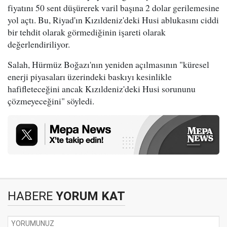
fiyatını 50 sent düşürerek varil başına 2 dolar gerilemesine
yol açtı. Bu, Riyad'ın Kızıldeniz'deki Husi ablukasını ciddi
bir tehdit olarak görmediğinin işareti olarak
değerlendiriliyor.
Salah, Hürmüz Boğazı'nın yeniden açılmasının "küresel
enerji piyasaları üzerindeki baskıyı kesinlikle
hafifleteceğini ancak Kızıldeniz'deki Husi sorununu
çözmeyeceğini" söyledi.
HABERE
YORUM KAT