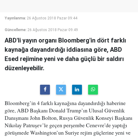
Yayınlanma:
26 Ağustos 2018 Pazar 09:44
Güncelleme:
26 Ağustos 2018 Pazar 09:49
ABD'li yayın organı Bloomberg'in dört farklı
kaynağa dayandırdığı iddiasına göre, ABD
Esed rejimine yeni ve daha güçlü bir saldırı
düzenleyebilir.
Bloomberg’in 4 farklı kaynağına dayandırdığı haberine
göre, ABD Başkanı Donald Trump’ın Ulusal Güvenlik
Danışmanı John Bolton, Rusya Güvenlik Konseyi Başkanı
Nikolay Patruşev’le geçen perşembe Cenevre’de yaptığı
görüşmede Washington’un Suriye rejim güçlerine yeni ve