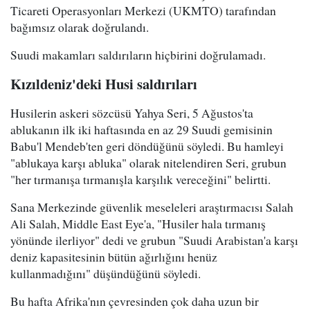
Ticareti Operasyonları Merkezi (UKMTO) tarafından
bağımsız olarak doğrulandı.
Suudi makamları saldırıların hiçbirini doğrulamadı.
Kızıldeniz'deki Husi saldırıları
Husilerin askeri sözcüsü Yahya Seri, 5 Ağustos'ta
ablukanın ilk iki haftasında en az 29 Suudi gemisinin
Babu'l Mendeb'ten geri döndüğünü söyledi. Bu hamleyi
"ablukaya karşı abluka" olarak nitelendiren Seri, grubun
"her tırmanışa tırmanışla karşılık vereceğini" belirtti.
Sana Merkezinde güvenlik meseleleri araştırmacısı Salah
Ali Salah, Middle East Eye'a, "Husiler hala tırmanış
yönünde ilerliyor" dedi ve grubun "Suudi Arabistan'a karşı
deniz kapasitesinin bütün ağırlığını henüz
kullanmadığını" düşündüğünü söyledi.
Bu hafta Afrika'nın çevresinden çok daha uzun bir