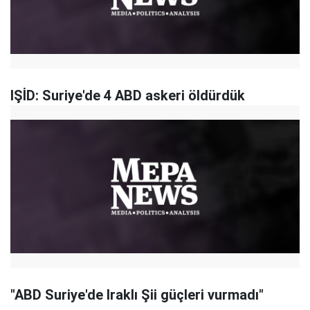
IŞİD: Suriye'de 4 ABD askeri öldürdük
"ABD Suriye'de Iraklı Şii güçleri vurmadı"