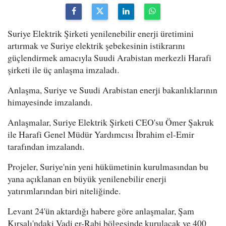
Suriye Elektrik Şirketi yenilenebilir enerji üretimini
artırmak ve Suriye elektrik şebekesinin istikrarını
güçlendirmek amacıyla Suudi Arabistan merkezli Harafi
şirketi ile üç anlaşma imzaladı.
Anlaşma, Suriye ve Suudi Arabistan enerji bakanlıklarının
himayesinde imzalandı.
Anlaşmalar, Suriye Elektrik Şirketi CEO'su Ömer Şakruk
ile Harafi Genel Müdür Yardımcısı İbrahim el-Emir
tarafından imzalandı.
Projeler, Suriye'nin yeni hükümetinin kurulmasından bu
yana açıklanan en büyük yenilenebilir enerji
yatırımlarından biri niteliğinde.
Levant 24'ün aktardığı habere göre anlaşmalar, Şam
Kırsalı'ndaki Vadi er-Rabi bölgesinde kurulacak ve 400