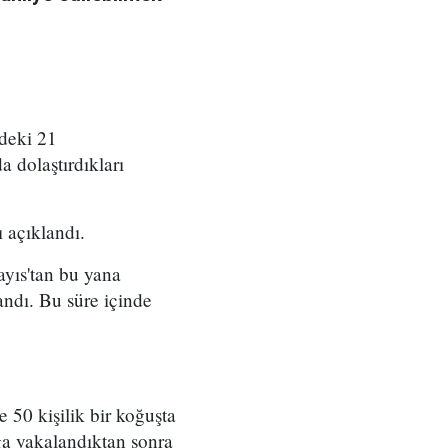
deki 21
a dolaştırdıkları
 açıklandı.
ayıs'tan bu yana
andı. Bu süre içinde
50 kişilik bir koğuşta
ğa yakalandıktan sonra