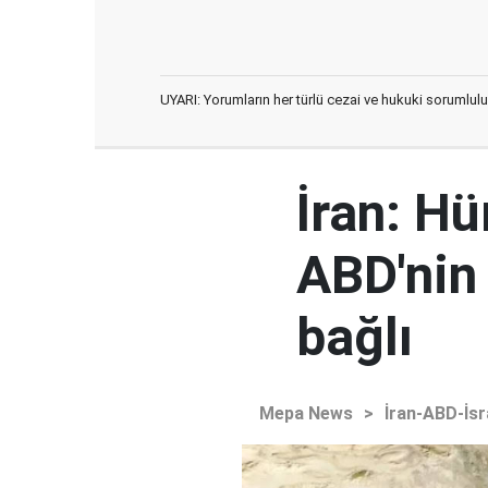
UYARI: Yorumların her türlü cezai ve hukuki sorumlulu
İran: H
ABD'nin
bağlı
Mepa News
>
İran-ABD-İsr