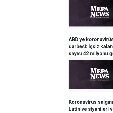
ABD'ye koronavirü
darbesi: İşsiz kalan
sayısı 42 milyonu g
Koronavirüs salgın
Latin ve siyahileri 