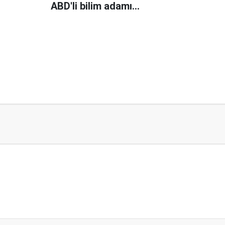
ABD'li bilim adamı
öldürüldü