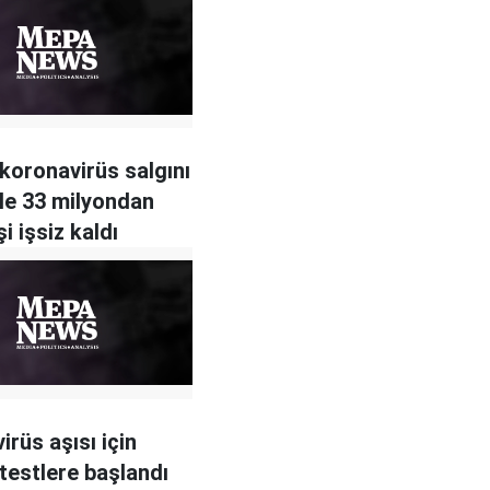
koronavirüs salgını
le 33 milyondan
şi işsiz kaldı
irüs aşısı için
testlere başlandı