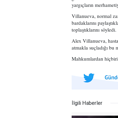
yargıçların merhameti
Villanueva, normal zam
bardaklarını paylaştıkl
toplaştıklarını söyledi.
Alex Villanueva, hast
atmakla suçladığı bu m
Mahkumlardan hiçbiri b
İlgili Haberler