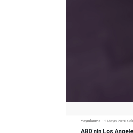
Yayınlanma:
12 Mayıs 2020 Salı
ABD'nin Los Angele