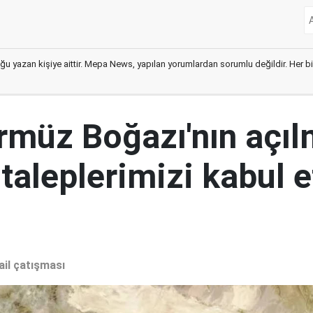
ğu yazan kişiye aittir. Mepa News, yapılan yorumlardan sorumlu değildir. Her bir 
ürmüz Boğazı'nın açıl
 taleplerimizi kabul 
ail çatışması