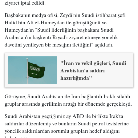
ziyaret iptal edildi.
Başbakanın medya ofisi, Zeydi'nin Suudi istihbarat şefi
Halid bin Ali el-Humeydan ile görüştüğünü ve
Humeydan'ın "Suudi liderliğinin başbakanı Suudi
Arabistan'ın başkenti Riyad'ı ziyaret etmeye yönelik
davetini yenileyen bir mesajını ilettiğini" açıkladı.
"İran ve vekil güçleri, Suudi
Arabistan'a saldırı
hazırlığında"
Görüşme, Suudi Arabistan ile İran bağlantılı Iraklı silahlı
gruplar arasında gerilimin arttığı bir dönemde gerçekleşti.
Suudi Arabistan geçtiğimiz ay ABD ile birlikte Irak'ta
saldırılar düzenlemiş ve bunların Suudi petrol tesislerine
yönelik saldırılardan sorumlu grupları hedef aldığını