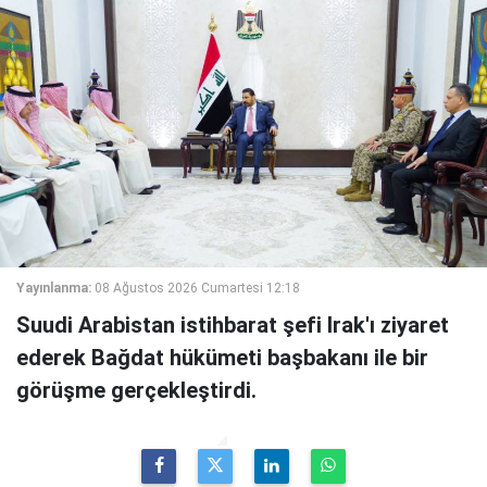
Yayınlanma:
08 Ağustos 2026 Cumartesi 12:18
Suudi Arabistan istihbarat şefi Irak'ı ziyaret
ederek Bağdat hükümeti başbakanı ile bir
görüşme gerçekleştirdi.