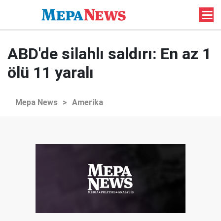
ABD'de silahlı saldırı: En az 1
ölü 11 yaralı
Mepa News
>
Amerika