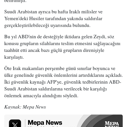
belirtmişti.
Suudi Arabistan ayrıca bu hafta Iraklı milisler ve
Yemen'deki Husiler tarafından yakında saldırılar
gerçekleştirilebileceği uyarısında bulundu.
Bu yıl ABD'nin de desteğiyle iktidara gelen Zeydi, söz
konusu grupların silahlarını teslim etmesini sağlayacağını
taahhüt etti ancak bazı güçlü grupların direnişiyle
karşılaştı.
Öte Irak makamları perşembe günü sınırlar boyunca ve
ülke genelinde güvenlik önlemlerini artırdıklarını açıkladı.
İki güvenlik kaynağı AFP'ye, güvenlik tedbirlerinin ABD-
Suudi Arabistan saldırılarına verilecek bir karşılığı
önlemek amacıyla alındığını söyledi.
Kaynak: Mepa News