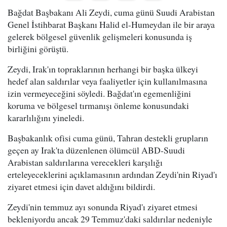
Bağdat Başbakanı Ali Zeydi, cuma günü Suudi Arabistan
Genel İstihbarat Başkanı Halid el-Humeydan ile bir araya
gelerek bölgesel güvenlik gelişmeleri konusunda iş
birliğini görüştü.
Zeydi, Irak'ın topraklarının herhangi bir başka ülkeyi
hedef alan saldırılar veya faaliyetler için kullanılmasına
izin vermeyeceğini söyledi. Bağdat'ın egemenliğini
koruma ve bölgesel tırmanışı önleme konusundaki
kararlılığını yineledi.
Başbakanlık ofisi cuma günü, Tahran destekli grupların
geçen ay Irak'ta düzenlenen ölümcül ABD-Suudi
Arabistan saldırılarına verecekleri karşılığı
erteleyeceklerini açıklamasının ardından Zeydi'nin Riyad'ı
ziyaret etmesi için davet aldığını bildirdi.
Zeydi'nin temmuz ayı sonunda Riyad'ı ziyaret etmesi
bekleniyordu ancak 29 Temmuz'daki saldırılar nedeniyle