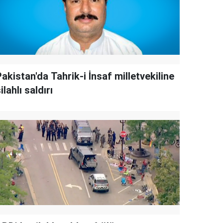
akistan'da Tahrik-i İnsaf milletvekiline
ilahlı saldırı