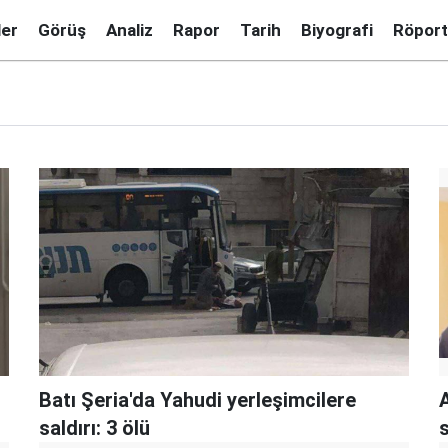
ler
Görüş
Analiz
Rapor
Tarih
Biyografi
Röport
Batı Şeria'da Yahudi yerleşimcilere
A
saldırı: 3 ölü
s