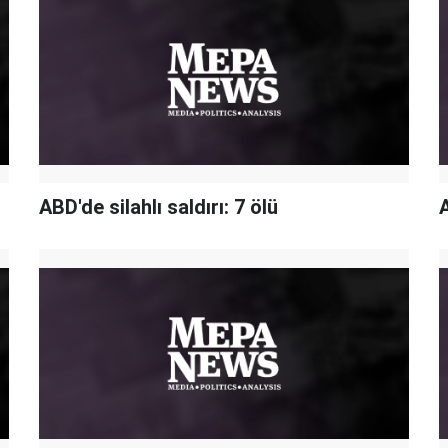
ABD'de silahlı saldırı: 7 ölü
A