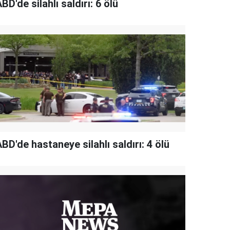
BD'de silahlı saldırı: 6 ölü
BD'de hastaneye silahlı saldırı: 4 ölü