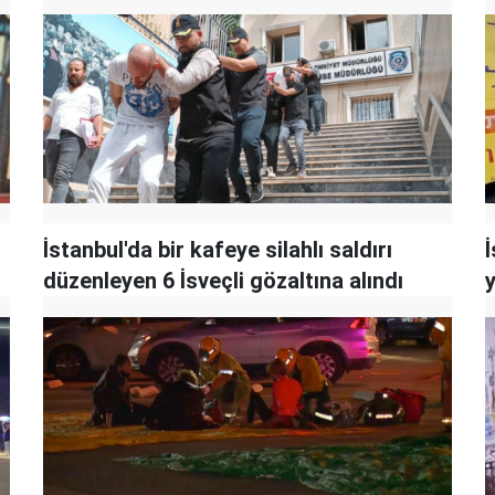
İstanbul'da bir kafeye silahlı saldırı
İ
düzenleyen 6 İsveçli gözaltına alındı