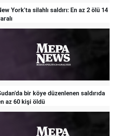
ew York'ta silahlı saldırı: En az 2 ölü 14
aralı
Sudan'da bir köye düzenlenen saldırıda
n az 60 kişi öldü