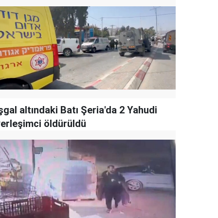
şgal altındaki Batı Şeria'da 2 Yahudi
yerleşimci öldürüldü