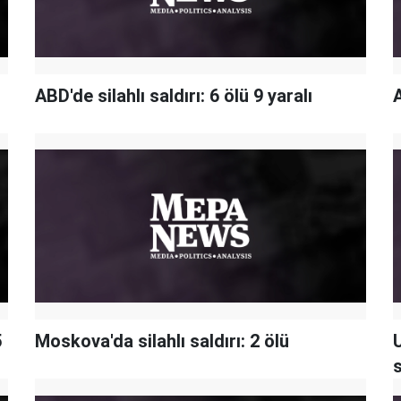
ABD'de silahlı saldırı: 6 ölü 9 yaralı
A
5
Moskova'da silahlı saldırı: 2 ölü
s