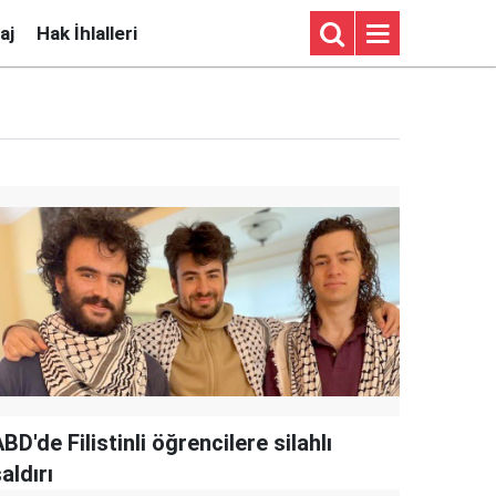
aj
Hak İhlalleri
BD'de Filistinli öğrencilere silahlı
aldırı