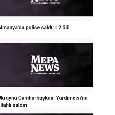
lmanya'da polise saldırı: 2 ölü
Ukrayna Cumhurbaşkanı Yardımcısı'na
ilahlı saldırı