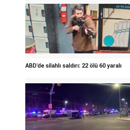
ABD'de silahlı saldırı: 22 ölü 60 yaralı