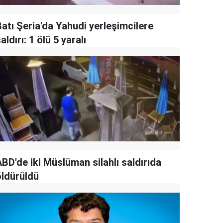
Batı Şeria'da Yahudi yerleşimcilere
aldırı: 1 ölü 5 yaralı
BD'de iki Müslüman silahlı saldırıda
öldürüldü