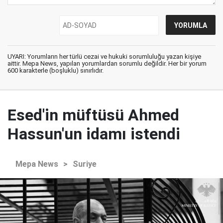
UYARI: Yorumların her türlü cezai ve hukuki sorumluluğu yazan kişiye
aittir. Mepa News, yapılan yorumlardan sorumlu değildir. Her bir yorum
600 karakterle (boşluklu) sınırlıdır.
Esed'in müftüsü Ahmed
Hassun'un idamı istendi
Mepa News
>
Suriye