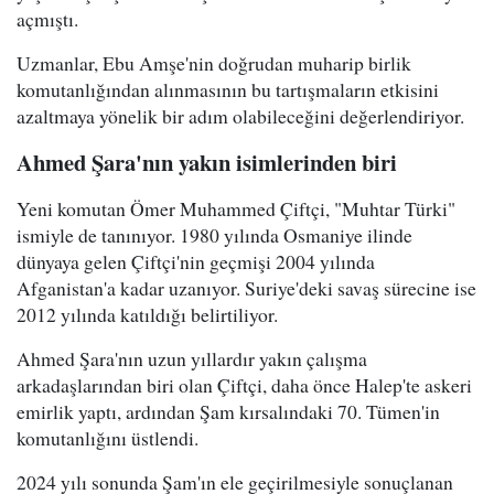
açmıştı.
Uzmanlar, Ebu Amşe'nin doğrudan muharip birlik
komutanlığından alınmasının bu tartışmaların etkisini
azaltmaya yönelik bir adım olabileceğini değerlendiriyor.
Ahmed Şara'nın yakın isimlerinden biri
Yeni komutan Ömer Muhammed Çiftçi, "Muhtar Türki"
ismiyle de tanınıyor. 1980 yılında Osmaniye ilinde
dünyaya gelen Çiftçi'nin geçmişi 2004 yılında
Afganistan'a kadar uzanıyor. Suriye'deki savaş sürecine ise
2012 yılında katıldığı belirtiliyor.
Ahmed Şara'nın uzun yıllardır yakın çalışma
arkadaşlarından biri olan Çiftçi, daha önce Halep'te askeri
emirlik yaptı, ardından Şam kırsalındaki 70. Tümen'in
komutanlığını üstlendi.
2024 yılı sonunda Şam'ın ele geçirilmesiyle sonuçlanan