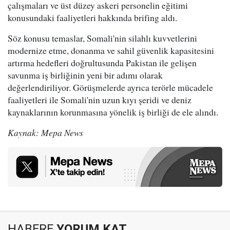
çalışmaları ve üst düzey askeri personelin eğitimi
konusundaki faaliyetleri hakkında brifing aldı.
Söz konusu temaslar, Somali'nin silahlı kuvvetlerini
modernize etme, donanma ve sahil güvenlik kapasitesini
artırma hedefleri doğrultusunda Pakistan ile gelişen
savunma iş birliğinin yeni bir adımı olarak
değerlendiriliyor. Görüşmelerde ayrıca terörle mücadele
faaliyetleri ile Somali'nin uzun kıyı şeridi ve deniz
kaynaklarının korunmasına yönelik iş birliği de ele alındı.
Kaynak: Mepa News
HABERE
YORUM KAT