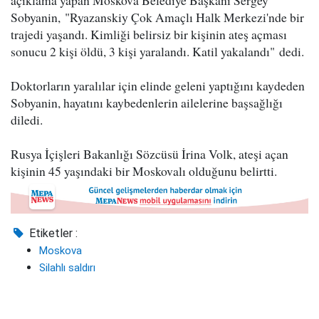
açıklama yapan Moskova Belediye Başkanı Sergey
Sobyanin, "Ryazanskiy Çok Amaçlı Halk Merkezi'nde bir
trajedi yaşandı. Kimliği belirsiz bir kişinin ateş açması
sonucu 2 kişi öldü, 3 kişi yaralandı. Katil yakalandı" dedi.
Doktorların yaralılar için elinde geleni yaptığını kaydeden
Sobyanin, hayatını kaybedenlerin ailelerine başsağlığı
diledi.
Rusya İçişleri Bakanlığı Sözcüsü İrina Volk, ateşi açan
kişinin 45 yaşındaki bir Moskovalı olduğunu belirtti.
Etiketler :
Moskova
Silahlı saldırı