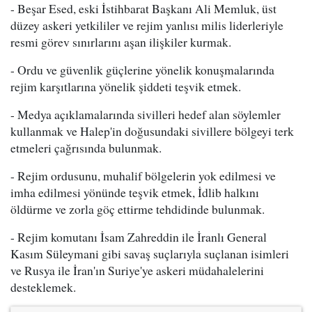
- Beşar Esed, eski İstihbarat Başkanı Ali Memluk, üst
düzey askeri yetkililer ve rejim yanlısı milis liderleriyle
resmi görev sınırlarını aşan ilişkiler kurmak.
- Ordu ve güvenlik güçlerine yönelik konuşmalarında
rejim karşıtlarına yönelik şiddeti teşvik etmek.
- Medya açıklamalarında sivilleri hedef alan söylemler
kullanmak ve Halep'in doğusundaki sivillere bölgeyi terk
etmeleri çağrısında bulunmak.
- Rejim ordusunu, muhalif bölgelerin yok edilmesi ve
imha edilmesi yönünde teşvik etmek, İdlib halkını
öldürme ve zorla göç ettirme tehdidinde bulunmak.
- Rejim komutanı İsam Zahreddin ile İranlı General
Kasım Süleymani gibi savaş suçlarıyla suçlanan isimleri
ve Rusya ile İran'ın Suriye'ye askeri müdahalelerini
desteklemek.