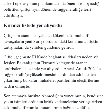
askeri operasyonun planlanmasında önemli rol oynadığı
belirtilen Çiftçi, aynı dönemde tuğgeneralliğe terfi
ettirilmişti.
Kırmızı listede yer alıyordu
Çiftçi'nin atanması, yabancı kökenli eski muhalif
savaşçıların yeni Suriye ordusundaki konumuna ilişkin
tartışmaları da yeniden gündeme getirdi.
Çiftçi, geçmişte El Kaide bağlantısı iddiaları nedeniyle
İçişleri Bakanlığı'nın "kırmızı kategoride aranan
teröristler" listesinde yer alıyordu. Ancak Aralık 2024'te
tuğgeneralliğe yükseltilmesinin ardından adı listeden
çıkarılmış, bu karar muhalefet partilerinin eleştirilerine
neden olmuştu.
Son atamayla birlikte Ahmed Şara yönetiminin, kendisine
yakın isimleri ordunun kritik kademelerine yerleştirirken
eski muhalif grup komutanlarının bağımsız nüfuz