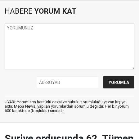
HABERE
YORUM KAT
UYARI: Yorumların her türlü cezai ve hukuki sorumluluğu yazan kişiye
aittir. Mepa News, yapılan yorumlardan sorumlu değildir. Her bir yorum
600 karakterle (boşluklu) sınırlıdır.
Suriye ordusunda 62. Tümen