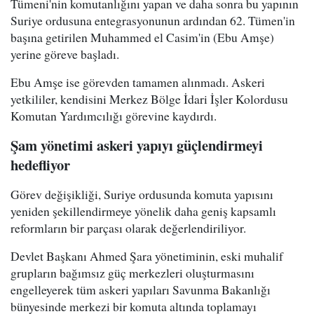
Tümeni'nin komutanlığını yapan ve daha sonra bu yapının
Suriye ordusuna entegrasyonunun ardından 62. Tümen'in
başına getirilen Muhammed el Casim'in (Ebu Amşe)
yerine göreve başladı.
Ebu Amşe ise görevden tamamen alınmadı. Askeri
yetkililer, kendisini Merkez Bölge İdari İşler Kolordusu
Komutan Yardımcılığı görevine kaydırdı.
Şam yönetimi askeri yapıyı güçlendirmeyi
hedefliyor
Görev değişikliği, Suriye ordusunda komuta yapısını
yeniden şekillendirmeye yönelik daha geniş kapsamlı
reformların bir parçası olarak değerlendiriliyor.
Devlet Başkanı Ahmed Şara yönetiminin, eski muhalif
grupların bağımsız güç merkezleri oluşturmasını
engelleyerek tüm askeri yapıları Savunma Bakanlığı
bünyesinde merkezi bir komuta altında toplamayı