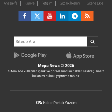
Anasayfa
Künye
İletişim
Gizlilik İlkeleri
Sitene Ekle
Mepa News
© 2026
Sitemizde kullanılan içerik ve görsellerin tüm hakları saklıdır, izinsiz
kullanımı hukuki yaptırıma tabidir.
Haber Portalı Yazılımı