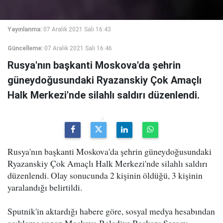
Yayınlanma:
07 Aralık 2021 Salı 16:43
Güncelleme:
07 Aralık 2021 Salı 16:46
Rusya'nın başkanti Moskova'da şehrin
güneydoğusundaki Ryazanskiy Çok Amaçlı
Halk Merkezi'nde silahlı saldırı düzenlendi.
Rusya'nın başkanti Moskova'da şehrin güneydoğusundaki
Ryazanskiy Çok Amaçlı Halk Merkezi'nde silahlı saldırı
düzenlendi. Olay sonucunda 2 kişinin öldüğü, 3 kişinin
yaralandığı belirtildi.
Sputnik'in aktardığı habere göre, sosyal medya hesabından