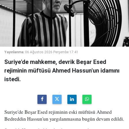
Yayınlanma:
06 Ağustos 2026 Perşembe 17:41
Suriye'de mahkeme, devrik Beşar Esed
rejiminin müftüsü Ahmed Hassun'un idamını
istedi.
Suriye'de Beşar Esed rejiminin eski müftüsü Ahmed
Bedreddin Hassun'un yargılanmasına bugün devam edildi.