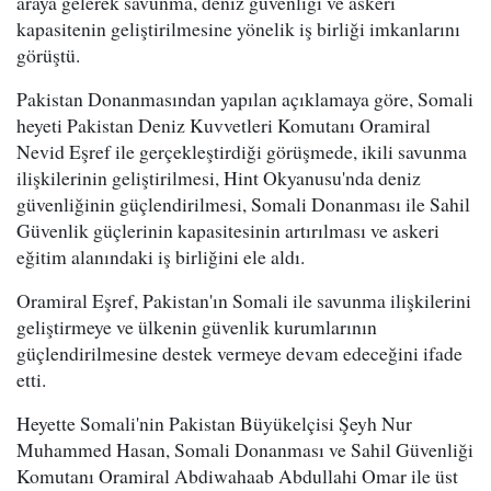
araya gelerek savunma, deniz güvenliği ve askeri
kapasitenin geliştirilmesine yönelik iş birliği imkanlarını
görüştü.
Pakistan Donanmasından yapılan açıklamaya göre, Somali
heyeti Pakistan Deniz Kuvvetleri Komutanı Oramiral
Nevid Eşref ile gerçekleştirdiği görüşmede, ikili savunma
ilişkilerinin geliştirilmesi, Hint Okyanusu'nda deniz
güvenliğinin güçlendirilmesi, Somali Donanması ile Sahil
Güvenlik güçlerinin kapasitesinin artırılması ve askeri
eğitim alanındaki iş birliğini ele aldı.
Oramiral Eşref, Pakistan'ın Somali ile savunma ilişkilerini
geliştirmeye ve ülkenin güvenlik kurumlarının
güçlendirilmesine destek vermeye devam edeceğini ifade
etti.
Heyette Somali'nin Pakistan Büyükelçisi Şeyh Nur
Muhammed Hasan, Somali Donanması ve Sahil Güvenliği
Komutanı Oramiral Abdiwahaab Abdullahi Omar ile üst