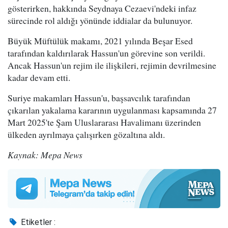
gösterirken, hakkında Seydnaya Cezaevi'ndeki infaz
sürecinde rol aldığı yönünde iddialar da bulunuyor.
Büyük Müftülük makamı, 2021 yılında Beşar Esed
tarafından kaldırılarak Hassun'un görevine son verildi.
Ancak Hassun'un rejim ile ilişkileri, rejimin devrilmesine
kadar devam etti.
Suriye makamları Hassun'u, başsavcılık tarafından
çıkarılan yakalama kararının uygulanması kapsamında 27
Mart 2025'te Şam Uluslararası Havalimanı üzerinden
ülkeden ayrılmaya çalışırken gözaltına aldı.
Kaynak: Mepa News
Etiketler :