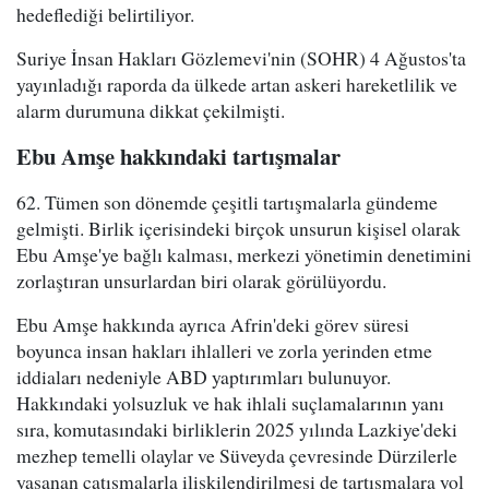
hedeflediği belirtiliyor.
Suriye İnsan Hakları Gözlemevi'nin (SOHR) 4 Ağustos'ta
yayınladığı raporda da ülkede artan askeri hareketlilik ve
alarm durumuna dikkat çekilmişti.
Ebu Amşe hakkındaki tartışmalar
62. Tümen son dönemde çeşitli tartışmalarla gündeme
gelmişti. Birlik içerisindeki birçok unsurun kişisel olarak
Ebu Amşe'ye bağlı kalması, merkezi yönetimin denetimini
zorlaştıran unsurlardan biri olarak görülüyordu.
Ebu Amşe hakkında ayrıca Afrin'deki görev süresi
boyunca insan hakları ihlalleri ve zorla yerinden etme
iddiaları nedeniyle ABD yaptırımları bulunuyor.
Hakkındaki yolsuzluk ve hak ihlali suçlamalarının yanı
sıra, komutasındaki birliklerin 2025 yılında Lazkiye'deki
mezhep temelli olaylar ve Süveyda çevresinde Dürzilerle
yaşanan çatışmalarla ilişkilendirilmesi de tartışmalara yol