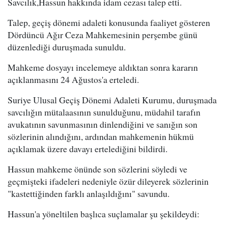
Savcılık,Hassun hakkında idam cezası talep etti.
Talep, geçiş dönemi adaleti konusunda faaliyet gösteren
Dördüncü Ağır Ceza Mahkemesinin perşembe günü
düzenlediği duruşmada sunuldu.
Mahkeme dosyayı incelemeye aldıktan sonra kararın
açıklanmasını 24 Ağustos'a erteledi.
Suriye Ulusal Geçiş Dönemi Adaleti Kurumu, duruşmada
savcılığın mütalaasının sunulduğunu, müdahil tarafın
avukatının savunmasının dinlendiğini ve sanığın son
sözlerinin alındığını, ardından mahkemenin hükmü
açıklamak üzere davayı ertelediğini bildirdi.
Hassun mahkeme önünde son sözlerini söyledi ve
geçmişteki ifadeleri nedeniyle özür dileyerek sözlerinin
"kastettiğinden farklı anlaşıldığını" savundu.
Hassun'a yöneltilen başlıca suçlamalar şu şekildeydi: