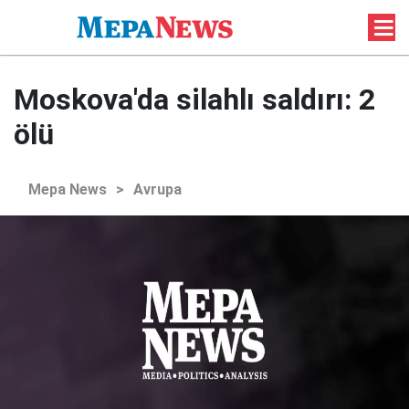
Moskova'da silahlı saldırı: 2
ölü
Mepa News
>
Avrupa