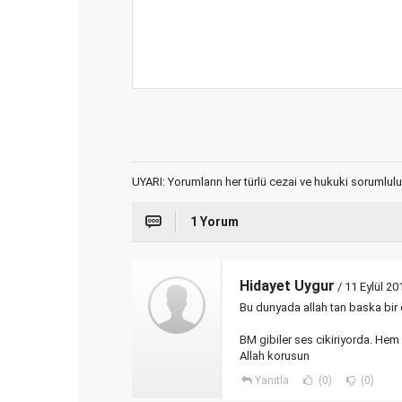
UYARI: Yorumların her türlü cezai ve hukuki sorumlulu
1 Yorum
Hidayet Uygur
/ 11 Eylül 20
Bu dunyada allah tan baska bir 
BM gibiler ses cikiriyorda. Hem
Allah korusun
Yanıtla
(0)
(0)