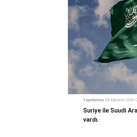
Yayınlanma:
08 Ağustos 2026 C
Suriye ile Suudi Ara
vardı.