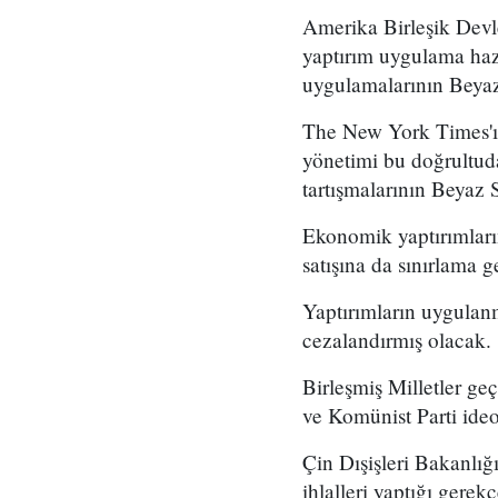
Amerika Birleşik Devlet
yaptırım uygulama haz
uygulamalarının Beyaz S
The New York Times'ın
yönetimi bu doğrultuda 
tartışmalarının Beyaz 
Ekonomik yaptırımları
satışına da sınırlama g
Yaptırımların uygulan
cezalandırmış olacak.
Birleşmiş Milletler g
ve Komünist Parti ideo
Çin Dışişleri Bakanlığ
ihlalleri yaptığı gerek