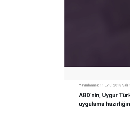
Yayınlanma:
11 Eylül 2018 Salı 
ABD'nin, Uygur Türkl
uygulama hazırlığın