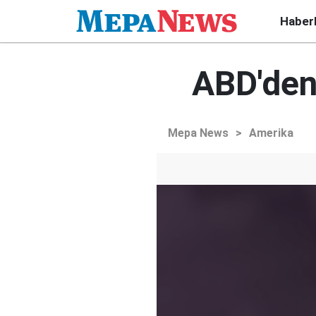
Haber
ABD'den 
Mepa News
>
Amerika