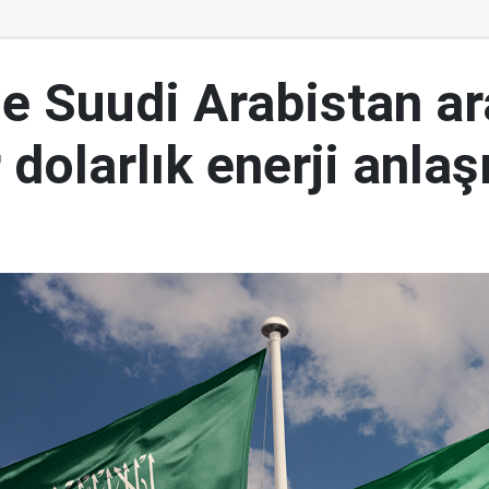
le Suudi Arabistan a
 dolarlık enerji anla