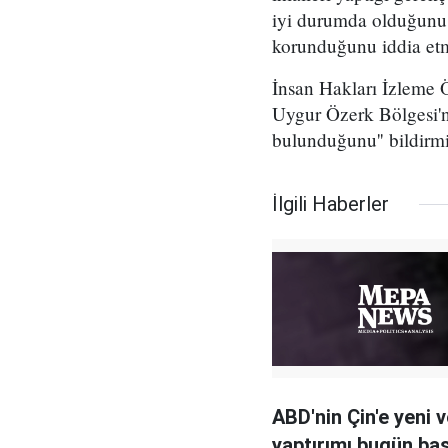
iyi durumda olduğunu s
korunduğunu iddia etm
İnsan Hakları İzleme 
Uygur Özerk Bölgesi'nd
bulunduğunu'' bildirmi
İlgili Haberler
ABD'nin Çin'e yeni v
yaptırımı bugün baş