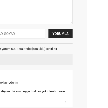
yorum 600 karakterle (boşluklu) sınırlıdır.
sekkur ederim
stiyorumki suan uygur turkleri yok olmak uzere.