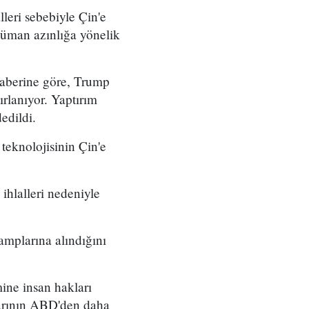
lleri sebebiyle Çin'e
lüman azınlığa yönelik
haberine göre, Trump
ırlanıyor. Yaptırım
edildi.
teknolojisinin Çin'e
ihlalleri nedeniyle
amplarına alındığını
ine insan hakları
tlarının ABD'den daha