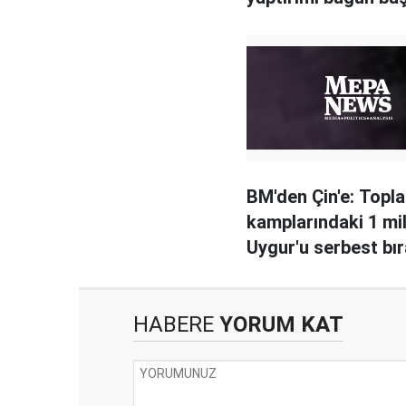
BM'den Çin'e: Topl
kamplarındaki 1 mi
Uygur'u serbest bır
HABERE
YORUM KAT