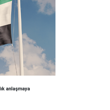
rlık anlaşmaya