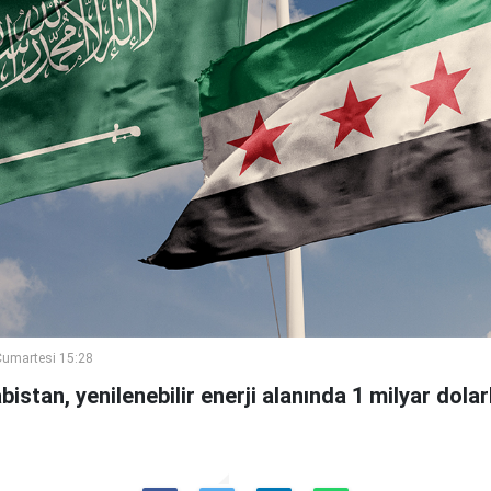
umartesi 15:28
bistan, yenilenebilir enerji alanında 1 milyar dola