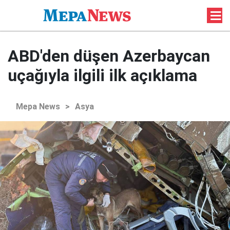
ABD'den düşen Azerbaycan
uçağıyla ilgili ilk açıklama
Mepa News
>
Asya