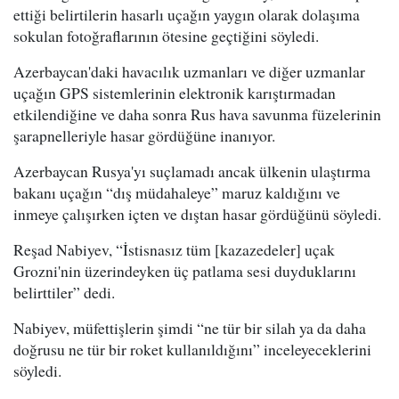
ettiği belirtilerin hasarlı uçağın yaygın olarak dolaşıma
sokulan fotoğraflarının ötesine geçtiğini söyledi.
Azerbaycan'daki havacılık uzmanları ve diğer uzmanlar
uçağın GPS sistemlerinin elektronik karıştırmadan
etkilendiğine ve daha sonra Rus hava savunma füzelerinin
şarapnelleriyle hasar gördüğüne inanıyor.
Azerbaycan Rusya'yı suçlamadı ancak ülkenin ulaştırma
bakanı uçağın “dış müdahaleye” maruz kaldığını ve
inmeye çalışırken içten ve dıştan hasar gördüğünü söyledi.
Reşad Nabiyev, “İstisnasız tüm [kazazedeler] uçak
Grozni'nin üzerindeyken üç patlama sesi duyduklarını
belirttiler” dedi.
Nabiyev, müfettişlerin şimdi “ne tür bir silah ya da daha
doğrusu ne tür bir roket kullanıldığını” inceleyeceklerini
söyledi.