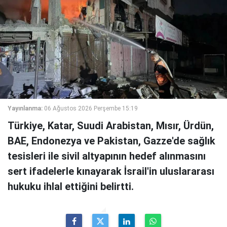
Yayınlanma:
06 Ağustos 2026 Perşembe 15:19
Türkiye, Katar, Suudi Arabistan, Mısır, Ürdün,
BAE, Endonezya ve Pakistan, Gazze'de sağlık
tesisleri ile sivil altyapının hedef alınmasını
sert ifadelerle kınayarak İsrail'in uluslararası
hukuku ihlal ettiğini belirtti.