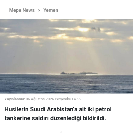
Mepa News
>
Yemen
Yayınlanma:
06 Ağustos 2026 Perşembe 14:55
Husilerin Suudi Arabistan'a ait iki petrol
tankerine saldırı düzenlediği bildirildi.