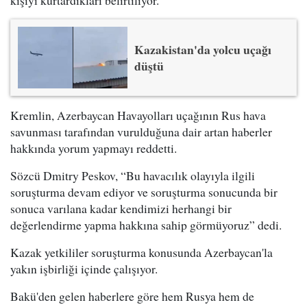
kişiyi kurtardıkları belirtiliyor.
Kazakistan'da yolcu uçağı
düştü
Kremlin, Azerbaycan Havayolları uçağının Rus hava
savunması tarafından vurulduğuna dair artan haberler
hakkında yorum yapmayı reddetti.
Sözcü Dmitry Peskov, “Bu havacılık olayıyla ilgili
soruşturma devam ediyor ve soruşturma sonucunda bir
sonuca varılana kadar kendimizi herhangi bir
değerlendirme yapma hakkına sahip görmüyoruz” dedi.
Kazak yetkililer soruşturma konusunda Azerbaycan'la
yakın işbirliği içinde çalışıyor.
Bakü'den gelen haberlere göre hem Rusya hem de