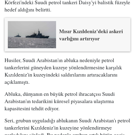
Körfezi'ndeki Suudi petrol tankeri Daisy'yi balistik füzeyle
hedef aldığını belirtti.
Mısır Kızıldeniz'deki askeri
varlığını artırıyor
Husiler, Suudi Arabistan'ın abluka nedeniyle petrol
tankerlerini güneyden kuzeye yönlendirmesine karşılık
Kızıldeniz'in kuzeyindeki saldırılarını artıracaklarını
açıklamıştı.
Abluka, dünyanın en büyük petrol ihracatçısı Suudi
Arabistan'ın tedarikini küresel piyasalara ulaştırma
kapasitesini tehdit ediyor.
Seri, grubun uyguladığı ablukanın Suudi Arabistan'ı petrol
tankerlerini Kızıldeniz'in kuzeyine yönlendirmeye
zorladığını söyledi. Bu nedenle grubun artık bütün geçiş