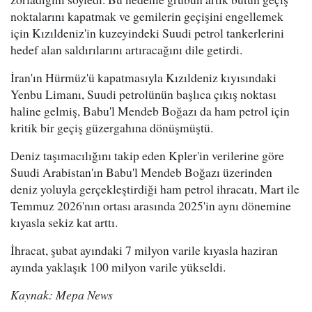
noktalarını kapatmak ve gemilerin geçişini engellemek
için Kızıldeniz'in kuzeyindeki Suudi petrol tankerlerini
hedef alan saldırılarını artıracağını dile getirdi.
İran'ın Hürmüz'ü kapatmasıyla Kızıldeniz kıyısındaki
Yenbu Limanı, Suudi petrolünün başlıca çıkış noktası
haline gelmiş, Babu'l Mendeb Boğazı da ham petrol için
kritik bir geçiş güzergahına dönüşmüştü.
Deniz taşımacılığını takip eden Kpler'in verilerine göre
Suudi Arabistan'ın Babu'l Mendeb Boğazı üzerinden
deniz yoluyla gerçekleştirdiği ham petrol ihracatı, Mart ile
Temmuz 2026'nın ortası arasında 2025'in aynı dönemine
kıyasla sekiz kat arttı.
İhracat, şubat ayındaki 7 milyon varile kıyasla haziran
ayında yaklaşık 100 milyon varile yükseldi.
Kaynak: Mepa News