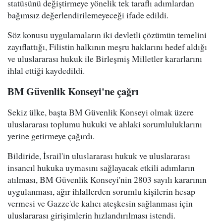
statüsünü değiştirmeye yönelik tek taraflı adımlardan
bağımsız değerlendirilemeyeceği ifade edildi.
Söz konusu uygulamaların iki devletli çözümün temelini
zayıflattığı, Filistin halkının meşru haklarını hedef aldığı
ve uluslararası hukuk ile Birleşmiş Milletler kararlarını
ihlal ettiği kaydedildi.
BM Güvenlik Konseyi'ne çağrı
Sekiz ülke, başta BM Güvenlik Konseyi olmak üzere
uluslararası toplumu hukuki ve ahlaki sorumluluklarını
yerine getirmeye çağırdı.
Bildiride, İsrail'in uluslararası hukuk ve uluslararası
insancıl hukuka uymasını sağlayacak etkili adımların
atılması, BM Güvenlik Konseyi'nin 2803 sayılı kararının
uygulanması, ağır ihlallerden sorumlu kişilerin hesap
vermesi ve Gazze'de kalıcı ateşkesin sağlanması için
uluslararası girişimlerin hızlandırılması istendi.