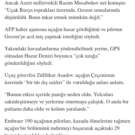
Ancak Azeri milletvekili Rasim Musabekov net konuştu:
“Uçak Rusya toprakları üzerinde, Grozni semalarında
düşürüldü. Bunu inkar etmek mümkün değil.”
AFP haber ajansına uçağın hasar gördüğünü ve pilotun
Grozni'ye acil iniş yapmak istediğini söyledi.
Yakındaki havaalanlarına yönlendirilmek yerine, GPS
olmadan Hazar Denizi boyunca “çok uzağa”
gönderildiğini söyledi.
Uçuş görevlisi Zülfükar Asadov, uçağın Çeçenistan
üzerinde “bir tür dış saldırı” ile vurulduğu anları anlattı.
“Bunun etkisi içeride paniğe neden oldu. Yolcuları
sakinleştirmeye ve yerlerine oturtmaya çalıştık. O anda bir
patlama daha oldu ve kolum yaralandı.”
Embraer 190 uçağının pilotları, kazada ölmelerine rağmen
uçağın bir bölümünü indirmeyi başararak uçaktaki 29