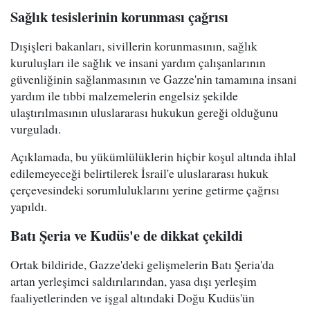
Sağlık tesislerinin korunması çağrısı
Dışişleri bakanları, sivillerin korunmasının, sağlık
kuruluşları ile sağlık ve insani yardım çalışanlarının
güvenliğinin sağlanmasının ve Gazze'nin tamamına insani
yardım ile tıbbi malzemelerin engelsiz şekilde
ulaştırılmasının uluslararası hukukun gereği olduğunu
vurguladı.
Açıklamada, bu yükümlülüklerin hiçbir koşul altında ihlal
edilemeyeceği belirtilerek İsrail'e uluslararası hukuk
çerçevesindeki sorumluluklarını yerine getirme çağrısı
yapıldı.
Batı Şeria ve Kudüs'e de dikkat çekildi
Ortak bildiride, Gazze'deki gelişmelerin Batı Şeria'da
artan yerleşimci saldırılarından, yasa dışı yerleşim
faaliyetlerinden ve işgal altındaki Doğu Kudüs'ün