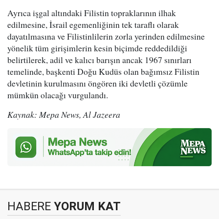
Ayrıca işgal altındaki Filistin topraklarının ilhak
edilmesine, İsrail egemenliğinin tek taraflı olarak
dayatılmasına ve Filistinlilerin zorla yerinden edilmesine
yönelik tüm girişimlerin kesin biçimde reddedildiği
belirtilerek, adil ve kalıcı barışın ancak 1967 sınırları
temelinde, başkenti Doğu Kudüs olan bağımsız Filistin
devletinin kurulmasını öngören iki devletli çözümle
mümkün olacağı vurgulandı.
Kaynak: Mepa News, Al Jazeera
HABERE
YORUM KAT