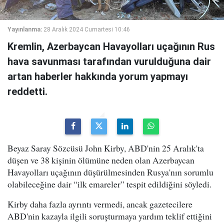
Yayınlanma:
28 Aralık 2024 Cumartesi 10:46
Kremlin, Azerbaycan Havayolları uçağının Rus
hava savunması tarafından vurulduğuna dair
artan haberler hakkında yorum yapmayı
reddetti.
Beyaz Saray Sözcüsü John Kirby, ABD'nin 25 Aralık'ta
düşen ve 38 kişinin ölümüne neden olan Azerbaycan
Havayolları uçağının düşürülmesinden Rusya'nın sorumlu
olabileceğine dair “ilk emareler” tespit edildiğini söyledi.
Kirby daha fazla ayrıntı vermedi, ancak gazetecilere
ABD'nin kazayla ilgili soruşturmaya yardım teklif ettiğini