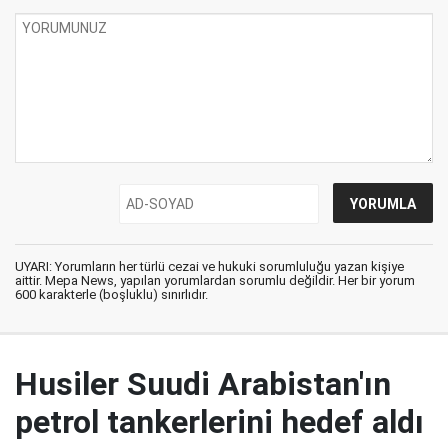
UYARI: Yorumların her türlü cezai ve hukuki sorumluluğu yazan kişiye
aittir. Mepa News, yapılan yorumlardan sorumlu değildir. Her bir yorum
600 karakterle (boşluklu) sınırlıdır.
Husiler Suudi Arabistan'ın
petrol tankerlerini hedef aldı