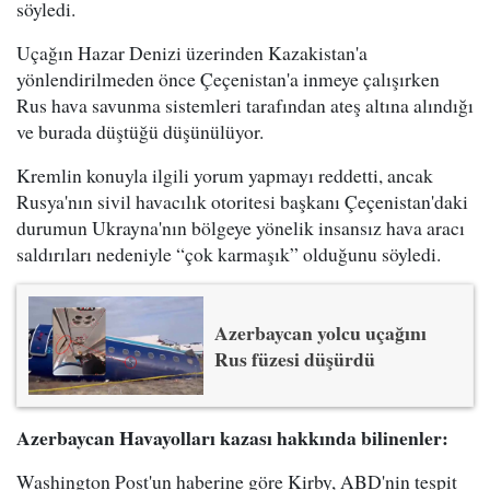
söyledi.
Uçağın Hazar Denizi üzerinden Kazakistan'a
yönlendirilmeden önce Çeçenistan'a inmeye çalışırken
Rus hava savunma sistemleri tarafından ateş altına alındığı
ve burada düştüğü düşünülüyor.
Kremlin konuyla ilgili yorum yapmayı reddetti, ancak
Rusya'nın sivil havacılık otoritesi başkanı Çeçenistan'daki
durumun Ukrayna'nın bölgeye yönelik insansız hava aracı
saldırıları nedeniyle “çok karmaşık” olduğunu söyledi.
Azerbaycan yolcu uçağını
Rus füzesi düşürdü
Azerbaycan Havayolları kazası hakkında bilinenler:
Washington Post'un haberine göre Kirby, ABD'nin tespit