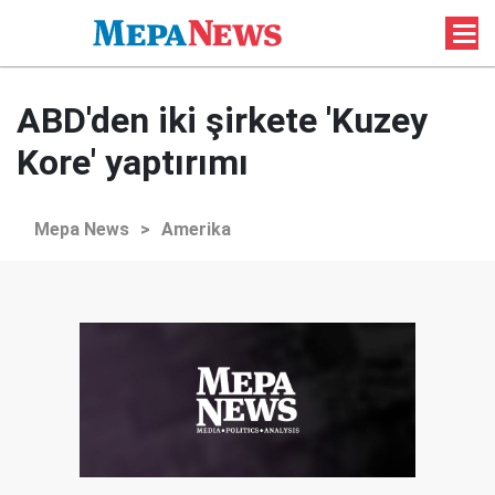
ABD'den iki şirkete 'Kuzey
Kore' yaptırımı
Mepa News
>
Amerika