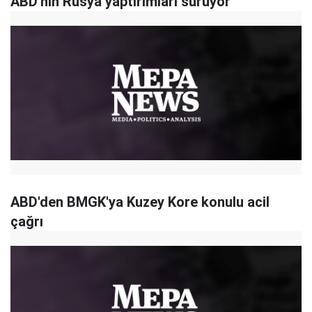
ABD'nin Rusya yaptırımları sürüyor
ABD'den BMGK'ya Kuzey Kore konulu acil
çağrı