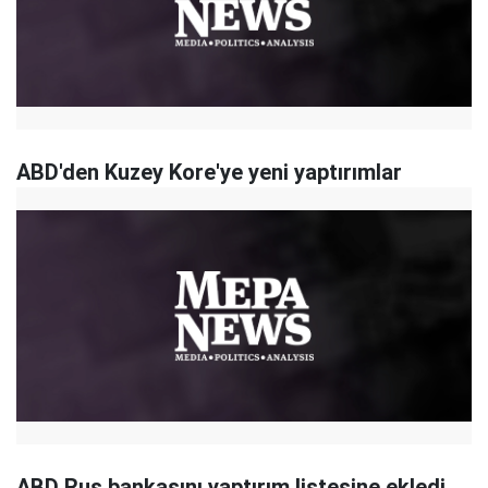
ABD'den Kuzey Kore'ye yeni yaptırımlar
ABD Rus bankasını yaptırım listesine ekledi