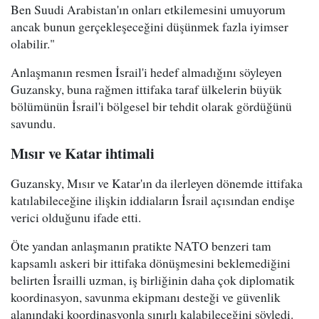
Ben Suudi Arabistan'ın onları etkilemesini umuyorum
ancak bunun gerçekleşeceğini düşünmek fazla iyimser
olabilir."
Anlaşmanın resmen İsrail'i hedef almadığını söyleyen
Guzansky, buna rağmen ittifaka taraf ülkelerin büyük
bölümünün İsrail'i bölgesel bir tehdit olarak gördüğünü
savundu.
Mısır ve Katar ihtimali
Guzansky, Mısır ve Katar'ın da ilerleyen dönemde ittifaka
katılabileceğine ilişkin iddiaların İsrail açısından endişe
verici olduğunu ifade etti.
Öte yandan anlaşmanın pratikte NATO benzeri tam
kapsamlı askeri bir ittifaka dönüşmesini beklemediğini
belirten İsrailli uzman, iş birliğinin daha çok diplomatik
koordinasyon, savunma ekipmanı desteği ve güvenlik
alanındaki koordinasyonla sınırlı kalabileceğini söyledi.