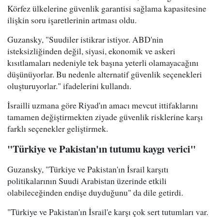
Körfez ülkelerine güvenlik garantisi sağlama kapasitesine
ilişkin soru işaretlerinin artması oldu.
Guzansky, "Suudiler istikrar istiyor. ABD'nin
isteksizliğinden değil, siyasi, ekonomik ve askeri
kısıtlamaları nedeniyle tek başına yeterli olamayacağını
düşünüyorlar. Bu nedenle alternatif güvenlik seçenekleri
oluşturuyorlar." ifadelerini kullandı.
İsrailli uzmana göre Riyad'ın amacı mevcut ittifaklarını
tamamen değiştirmekten ziyade güvenlik risklerine karşı
farklı seçenekler geliştirmek.
"Türkiye ve Pakistan'ın tutumu kaygı verici"
Guzansky, "Türkiye ve Pakistan'ın İsrail karşıtı
politikalarının Suudi Arabistan üzerinde etkili
olabileceğinden endişe duyduğunu" da dile getirdi.
"Türkiye ve Pakistan'ın İsrail'e karşı çok sert tutumları var.