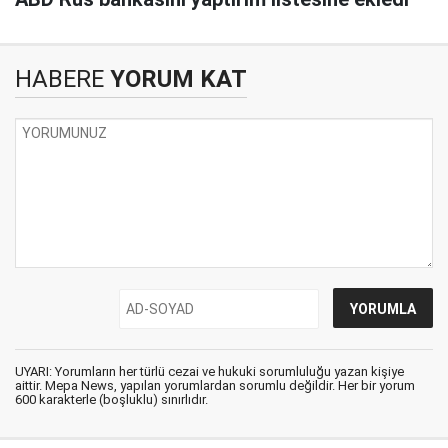
HABERE
YORUM KAT
UYARI: Yorumların her türlü cezai ve hukuki sorumluluğu yazan kişiye
aittir. Mepa News, yapılan yorumlardan sorumlu değildir. Her bir yorum
600 karakterle (boşluklu) sınırlıdır.