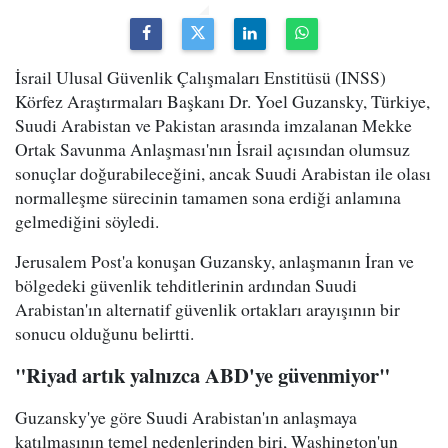
İsrail Ulusal Güvenlik Çalışmaları Enstitüsü (INSS)
Körfez Araştırmaları Başkanı Dr. Yoel Guzansky, Türkiye,
Suudi Arabistan ve Pakistan arasında imzalanan Mekke
Ortak Savunma Anlaşması'nın İsrail açısından olumsuz
sonuçlar doğurabileceğini, ancak Suudi Arabistan ile olası
normalleşme sürecinin tamamen sona erdiği anlamına
gelmediğini söyledi.
Jerusalem Post'a konuşan Guzansky, anlaşmanın İran ve
bölgedeki güvenlik tehditlerinin ardından Suudi
Arabistan'ın alternatif güvenlik ortakları arayışının bir
sonucu olduğunu belirtti.
"Riyad artık yalnızca ABD'ye güvenmiyor"
Guzansky'ye göre Suudi Arabistan'ın anlaşmaya
katılmasının temel nedenlerinden biri, Washington'un