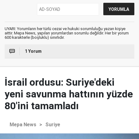
UYARI: Yorumların her türlü cezai ve hukuki sorumluluğu yazan kişiye
aittir. Mepa News, yapılan yorumlardan sorumlu değildir. Her bir yorum
600 karakterle (boşluklu) sınırlıdır.
1 Yorum
İsrail ordusu: Suriye'deki
yeni savunma hattının yüzde
80'ini tamamladı
Mepa News
>
Suriye