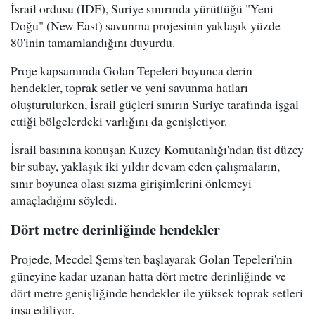
İsrail ordusu (IDF), Suriye sınırında yürüttüğü "Yeni
Doğu" (New East) savunma projesinin yaklaşık yüzde
80'inin tamamlandığını duyurdu.
Proje kapsamında Golan Tepeleri boyunca derin
hendekler, toprak setler ve yeni savunma hatları
oluşturulurken, İsrail güçleri sınırın Suriye tarafında işgal
ettiği bölgelerdeki varlığını da genişletiyor.
İsrail basınına konuşan Kuzey Komutanlığı'ndan üst düzey
bir subay, yaklaşık iki yıldır devam eden çalışmaların,
sınır boyunca olası sızma girişimlerini önlemeyi
amaçladığını söyledi.
Dört metre derinliğinde hendekler
Projede, Mecdel Şems'ten başlayarak Golan Tepeleri'nin
güneyine kadar uzanan hatta dört metre derinliğinde ve
dört metre genişliğinde hendekler ile yüksek toprak setleri
inşa ediliyor.