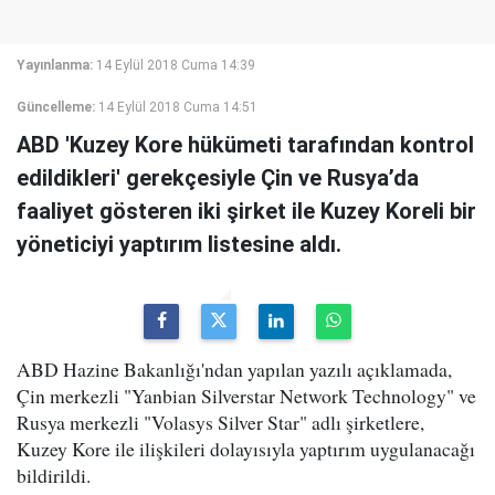
Yayınlanma:
14 Eylül 2018 Cuma 14:39
Güncelleme:
14 Eylül 2018 Cuma 14:51
ABD 'Kuzey Kore hükümeti tarafından kontrol
edildikleri' gerekçesiyle Çin ve Rusya’da
faaliyet gösteren iki şirket ile Kuzey Koreli bir
yöneticiyi yaptırım listesine aldı.
ABD Hazine Bakanlığı'ndan yapılan yazılı açıklamada,
Çin merkezli "Yanbian Silverstar Network Technology" ve
Rusya merkezli "Volasys Silver Star" adlı şirketlere,
Kuzey Kore ile ilişkileri dolayısıyla yaptırım uygulanacağı
bildirildi.