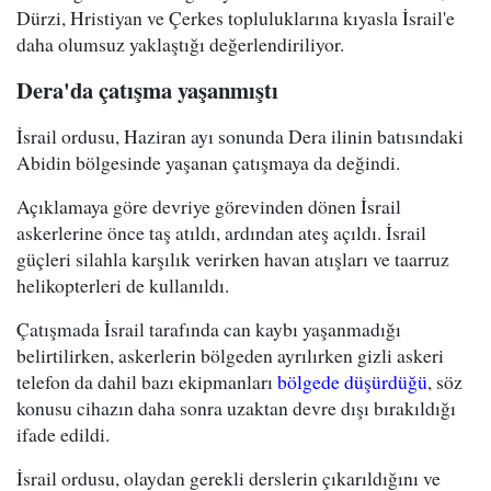
Dürzi, Hristiyan ve Çerkes topluluklarına kıyasla İsrail'e
daha olumsuz yaklaştığı değerlendiriliyor.
Dera'da çatışma yaşanmıştı
İsrail ordusu, Haziran ayı sonunda Dera ilinin batısındaki
Abidin bölgesinde yaşanan çatışmaya da değindi.
Açıklamaya göre devriye görevinden dönen İsrail
askerlerine önce taş atıldı, ardından ateş açıldı. İsrail
güçleri silahla karşılık verirken havan atışları ve taarruz
helikopterleri de kullanıldı.
Çatışmada İsrail tarafında can kaybı yaşanmadığı
belirtilirken, askerlerin bölgeden ayrılırken gizli askeri
telefon da dahil bazı ekipmanları
bölgede düşürdüğü
, söz
konusu cihazın daha sonra uzaktan devre dışı bırakıldığı
ifade edildi.
İsrail ordusu, olaydan gerekli derslerin çıkarıldığını ve