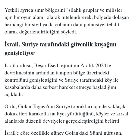
Yetkili ayrıca sınır bölgesini "silahlı gruplar ve milisler
için bir oyun alanı" olarak nitelendirerek, bölgede dolaşan
herhangi bir sivil ya da çobanın dahi potansiyel tehdit
olarak değerlendirildiğini söyledi.
İsrail, Suriye tarafındaki güvenlik kuşağını
genişletiyor
İsrail ordusu, Beşar Esed rejiminin Aralık 2024'te
devrilmesinin ardından tampon bölge üzerindeki
kontrolünü genişlettiğini ve Suriye tarafındaki köy ile
kasabalarda daha serbest hareket etmeye başladığını
açıkladı.
Ordu, Golan Tugayı'nın Suriye toprakları içinde yaklaşık
dokuz ileri karakolla faaliyet yürüttüğünü, köyler ve kırsal
alanlarda düzenli devriyeler gerçekleştirdiğini belirtti.
İsrail'e göre özellikle güney Golan'daki Sünni nüfusun,