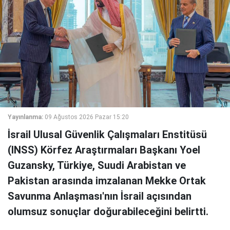
Yayınlanma:
09 Ağustos 2026 Pazar 15:20
İsrail Ulusal Güvenlik Çalışmaları Enstitüsü
(INSS) Körfez Araştırmaları Başkanı Yoel
Guzansky, Türkiye, Suudi Arabistan ve
Pakistan arasında imzalanan Mekke Ortak
Savunma Anlaşması'nın İsrail açısından
olumsuz sonuçlar doğurabileceğini belirtti.