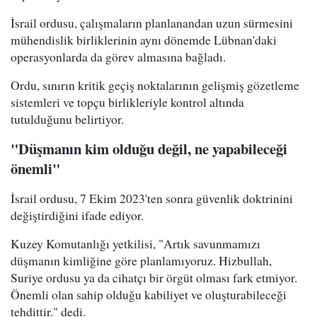
İsrail ordusu, çalışmaların planlanandan uzun sürmesini
mühendislik birliklerinin aynı dönemde Lübnan'daki
operasyonlarda da görev almasına bağladı.
Ordu, sınırın kritik geçiş noktalarının gelişmiş gözetleme
sistemleri ve topçu birlikleriyle kontrol altında
tutulduğunu belirtiyor.
"Düşmanın kim olduğu değil, ne yapabileceği
önemli"
İsrail ordusu, 7 Ekim 2023'ten sonra güvenlik doktrinini
değiştirdiğini ifade ediyor.
Kuzey Komutanlığı yetkilisi, "Artık savunmamızı
düşmanın kimliğine göre planlamıyoruz. Hizbullah,
Suriye ordusu ya da cihatçı bir örgüt olması fark etmiyor.
Önemli olan sahip olduğu kabiliyet ve oluşturabileceği
tehdittir." dedi.