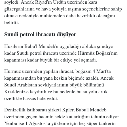
söyledi. Ancak Riyad'ın Ürdün üzerinden kara
güzergahlarına ve hava yoluyla taşıma seçeneklerine sahip
olması nedeniyle muhtemelen daha hazırlıklı olacağını
belirtti.
Suudi petrol ihracatı düşüyor
Husilerin Babu'l Mendeb'e uyguladığı abluka şimdiye
kadar Suudi petrol ihracatı üzerinde Hürmüz Boğazı'nın
kapanması kadar büyük bir etkiye yol açmadı.
Hürmüz üzerinden yapılan ihracat, boğazın 4 Mart'ta
kapanmasından bu yana keskin biçimde azaldı. Ancak
Suudi Arabistan sevkiyatlarının büyük bölümünü
Kızıldeniz'e kaydırdı ve bu nedenle bu su yolu artık
özellikle hassas hale geldi.
Denizcilik istihbaratı şirketi Kpler, Babu'l Mendeb
üzerinden geçen hacmin sekiz kat arttığını tahmin ediyor.
Yenbu ise 1 Ağustos'ta yükleme için beş süper tankerin