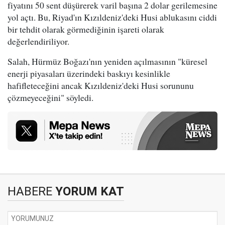
fiyatını 50 sent düşürerek varil başına 2 dolar gerilemesine
yol açtı. Bu, Riyad'ın Kızıldeniz'deki Husi ablukasını ciddi
bir tehdit olarak görmediğinin işareti olarak
değerlendiriliyor.
Salah, Hürmüz Boğazı'nın yeniden açılmasının "küresel
enerji piyasaları üzerindeki baskıyı kesinlikle
hafifleteceğini ancak Kızıldeniz'deki Husi sorununu
çözmeyeceğini" söyledi.
HABERE
YORUM KAT