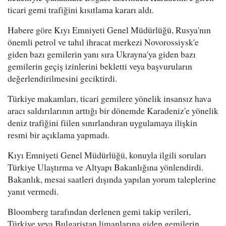
ticari gemi trafiğini kısıtlama kararı aldı.
Habere göre Kıyı Emniyeti Genel Müdürlüğü, Rusya'nın
önemli petrol ve tahıl ihracat merkezi Novorossiysk'e
giden bazı gemilerin yanı sıra Ukrayna'ya giden bazı
gemilerin geçiş izinlerini bekletti veya başvuruların
değerlendirilmesini geciktirdi.
Türkiye makamları, ticari gemilere yönelik insansız hava
aracı saldırılarının arttığı bir dönemde Karadeniz'e yönelik
deniz trafiğini fiilen sınırlandıran uygulamaya ilişkin
resmi bir açıklama yapmadı.
Kıyı Emniyeti Genel Müdürlüğü, konuyla ilgili soruları
Türkiye Ulaştırma ve Altyapı Bakanlığına yönlendirdi.
Bakanlık, mesai saatleri dışında yapılan yorum taleplerine
yanıt vermedi.
Bloomberg tarafından derlenen gemi takip verileri,
Türkiye veya Bulgaristan limanlarına giden gemilerin