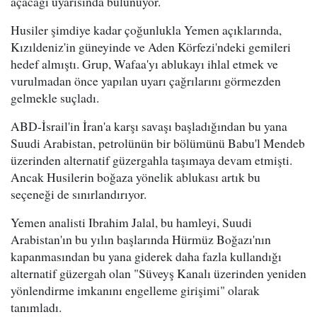
açacağı uyarısında bulunuyor.
Husiler şimdiye kadar çoğunlukla Yemen açıklarında,
Kızıldeniz'in güneyinde ve Aden Körfezi'ndeki gemileri
hedef almıştı. Grup, Wafaa'yı ablukayı ihlal etmek ve
vurulmadan önce yapılan uyarı çağrılarını görmezden
gelmekle suçladı.
ABD-İsrail'in İran'a karşı savaşı başladığından bu yana
Suudi Arabistan, petrolünün bir bölümünü Babu'l Mendeb
üzerinden alternatif güzergahla taşımaya devam etmişti.
Ancak Husilerin boğaza yönelik ablukası artık bu
seçeneği de sınırlandırıyor.
Yemen analisti Ibrahim Jalal, bu hamleyi, Suudi
Arabistan'ın bu yılın başlarında Hürmüz Boğazı'nın
kapanmasından bu yana giderek daha fazla kullandığı
alternatif güzergah olan "Süveyş Kanalı üzerinden yeniden
yönlendirme imkanını engelleme girişimi" olarak
tanımladı.