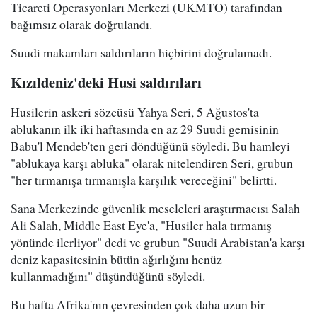
Ticareti Operasyonları Merkezi (UKMTO) tarafından
bağımsız olarak doğrulandı.
Suudi makamları saldırıların hiçbirini doğrulamadı.
Kızıldeniz'deki Husi saldırıları
Husilerin askeri sözcüsü Yahya Seri, 5 Ağustos'ta
ablukanın ilk iki haftasında en az 29 Suudi gemisinin
Babu'l Mendeb'ten geri döndüğünü söyledi. Bu hamleyi
"ablukaya karşı abluka" olarak nitelendiren Seri, grubun
"her tırmanışa tırmanışla karşılık vereceğini" belirtti.
Sana Merkezinde güvenlik meseleleri araştırmacısı Salah
Ali Salah, Middle East Eye'a, "Husiler hala tırmanış
yönünde ilerliyor" dedi ve grubun "Suudi Arabistan'a karşı
deniz kapasitesinin bütün ağırlığını henüz
kullanmadığını" düşündüğünü söyledi.
Bu hafta Afrika'nın çevresinden çok daha uzun bir