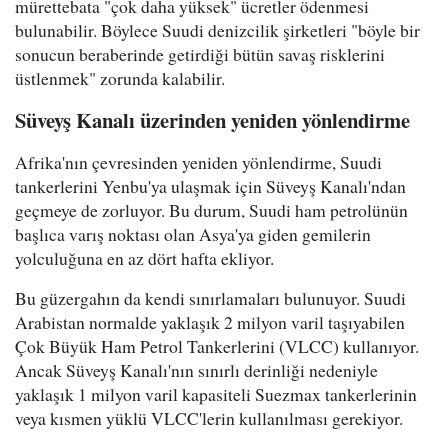
mürettebata "çok daha yüksek" ücretler ödenmesi
bulunabilir. Böylece Suudi denizcilik şirketleri "böyle bir
sonucun beraberinde getirdiği bütün savaş risklerini
üstlenmek" zorunda kalabilir.
Süveyş Kanalı üzerinden yeniden yönlendirme
Afrika'nın çevresinden yeniden yönlendirme, Suudi
tankerlerini Yenbu'ya ulaşmak için Süveyş Kanalı'ndan
geçmeye de zorluyor. Bu durum, Suudi ham petrolünün
başlıca varış noktası olan Asya'ya giden gemilerin
yolculuğuna en az dört hafta ekliyor.
Bu güzergahın da kendi sınırlamaları bulunuyor. Suudi
Arabistan normalde yaklaşık 2 milyon varil taşıyabilen
Çok Büyük Ham Petrol Tankerlerini (VLCC) kullanıyor.
Ancak Süveyş Kanalı'nın sınırlı derinliği nedeniyle
yaklaşık 1 milyon varil kapasiteli Suezmax tankerlerinin
veya kısmen yüklü VLCC'lerin kullanılması gerekiyor.