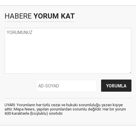
HABERE
YORUM KAT
UYARI: Yorumların her türlü cezai ve hukuki sorumluluğu yazan kişiye
aittir. Mepa News, yapılan yorumlardan sorumlu değildir. Her bir yorum
600 karakterle (boşluklu) sınırlıdır.