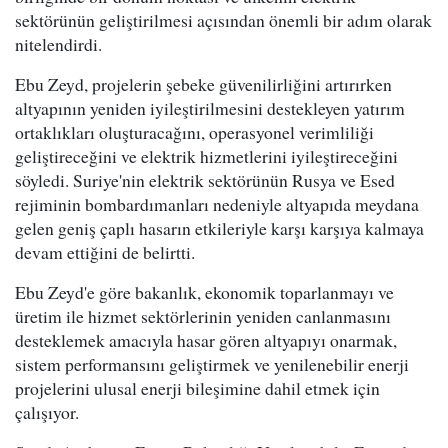
sektörünün geliştirilmesi açısından önemli bir adım olarak
nitelendirdi.
Ebu Zeyd, projelerin şebeke güvenilirliğini artırırken
altyapının yeniden iyileştirilmesini destekleyen yatırım
ortaklıkları oluşturacağını, operasyonel verimliliği
geliştireceğini ve elektrik hizmetlerini iyileştireceğini
söyledi. Suriye'nin elektrik sektörünün Rusya ve Esed
rejiminin bombardımanları nedeniyle altyapıda meydana
gelen geniş çaplı hasarın etkileriyle karşı karşıya kalmaya
devam ettiğini de belirtti.
Ebu Zeyd'e göre bakanlık, ekonomik toparlanmayı ve
üretim ile hizmet sektörlerinin yeniden canlanmasını
desteklemek amacıyla hasar gören altyapıyı onarmak,
sistem performansını geliştirmek ve yenilenebilir enerji
projelerini ulusal enerji bileşimine dahil etmek için
çalışıyor.