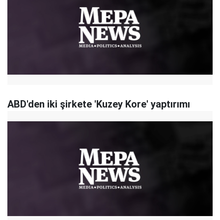
ABD'den iki şirkete 'Kuzey Kore' yaptırımı