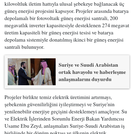
kilovoltluk iletim hattıyla ulusal şebekeye bağlanacak üç
güneş enerjisi projesini kapsıyor. Projeler arasında batarya
depolamalı bir fotovoltaik güneş enerjisi santrali, 200
megavatlık inverter kapasitesiyle desteklenen 274 megavat
üretim kapasiteli bir güneş enerjisi tesisi ve batarya
depolama sistemiyle donatılmış ikinci bir güneş enerjisi
santrali bulunuyor.
Suriye ve Suudi Arabistan
ortak havayolu ve haberleşme
anlaşmalarını duyurdu
Projeler birlikte temiz elektrik üretimini artırmayı,
şebekenin güvenilirliğini iyileştirmeyi ve Suriye'nin
yenilenebilir enerjiye geçişini desteklemeyi amaçlıyor. Su
ve Elektrik İşlerinden Sorumlu Enerji Bakan Yardımcısı
Usame Ebu Zeyd, anlaşmaları Suriye-Suudi Arabistan iş
birliğinde bir dönüm noktası ve ülkenin elektrik