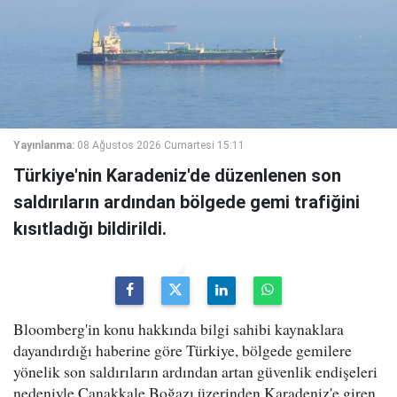
Yayınlanma:
08 Ağustos 2026 Cumartesi 15:11
Türkiye'nin Karadeniz'de düzenlenen son
saldırıların ardından bölgede gemi trafiğini
kısıtladığı bildirildi.
Bloomberg'in konu hakkında bilgi sahibi kaynaklara
dayandırdığı haberine göre Türkiye, bölgede gemilere
yönelik son saldırıların ardından artan güvenlik endişeleri
nedeniyle Çanakkale Boğazı üzerinden Karadeniz'e giren