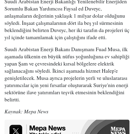
Suudi Arabistan Enerji Bakanlığı Yenilenebilir Enerjiden
Sorumlu Bakan Yardımcısı Faysal ed Duveyc,
anlaşmaların değerinin yaklaşık 1 milyar dolar olduğunu
söyledi. İnşaat çalışmalarının dört ila beş yıl sürmesinin
beklendiğini belirten Duveyc, her iki tarafın da projeleri üç
yıl içinde tamamlamak için çalıştığını ifade etti.
Suudi Arabistan Enerji Bakanı Danışmanı Fuad Musa, ilk
aşamada ülkenin en büyük nüfus yoğunluğuna ev sahipliği
yapan Şam ve çevresindeki kırsal bölgelere elektrik
sağlanacağını söyledi. İkinci aşamada hizmet Halep'e
genişletilecek. Musa ayrıca projelerin yerli ve uluslararası
yatırımcılar için yeni fırsatlar oluşturarak Suriye'nin enerji
sektörüne ilave yatırımları teşvik etmesinin beklendiğini
belirtti.
Kaynak: Mepa News