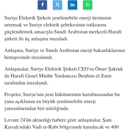
Suriye Elektrik Şirketi yenilenebilir enerji üretimini
artırmak ve Suriye elektrik şebekesinin istikrarını
güçlendirmek amacıyla Suudi Arabistan merkezli Harafi
şirketi ile üç anlaşma imzaladı.
Anlaşma, Suriye ve Suudi Arabistan enerji bakanlıklarının
himayesinde imzalandı.
Anlaşmalar, Suriye Elektrik Şirketi CEO'su Ömer Şakruk
ile Harafi Genel Müdür Yardımcısı İbrahim el-Emir
tarafından imzalandı.
Projeler, Suriye'nin yeni hükümetinin kurulmasından bu
yana açıklanan en büyük yenilenebilir enerji
yatırımlarından biri niteliğinde.
Levant 24'ün aktardığı habere göre anlaşmalar, Şam
Kırsalı'ndaki Vadi er-Rabi bölgesinde kurulacak ve 400