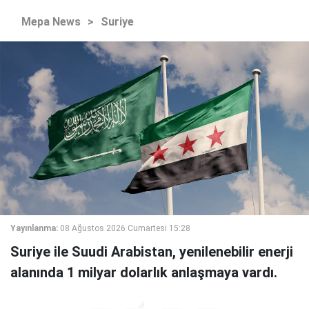
Mepa News
>
Suriye
Yayınlanma:
08 Ağustos 2026 Cumartesi 15:28
Suriye ile Suudi Arabistan, yenilenebilir enerji
alanında 1 milyar dolarlık anlaşmaya vardı.