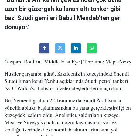
uzun bir güzergah kullanan altı tanker gibi
bazı Suudi gemileri Babu'l Mendeb'ten geri
dönüyor."
Gaspard Rouffin | Middle East Eye | Tercüme: Mepa News
Husiler çarşamba günü, Kızıldeniz'in kuzeyindeki önemli
Suudi liman kenti Yenbu açıklarında Suudi petrol tankeri
NCC Wafaa'ya balistik füzeler ateşlediklerini açıkladı.
Bu, Yemenli grubun 22 Temmuz'da Suudi Arabistan'a
yönelik abluka başlatmasından bu yana gerçekleştirdiği en
kuzeydeki saldırı oldu. Analistler, saldırıların kuzeye,
Mısır ve Süveyş Kanalı'na doğru kaymasının Körfez
krallığı üzerindeki ekonomik baskının artmasına yol