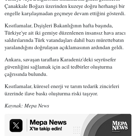
Çanakkale Boğazı üzerinden kuzeye doğru herhangi bir
engelle karşılaşmadan geçmeye devam ettiğini gösterdi.
Kısıtlamalar, Dışişleri Bakanlığının hafta başında,
Türkiye'ye ait iki gemiye düzenlenen insansız hava aracı
saldırılarında Türk vatandaşları dahil bazı mürettebatın
yaralandığını doğrulayan açıklamasının ardından geldi.
Ankara, savaşan taraflara Karadeniz'deki seyrüsefer
güvenliğini sağlamak için acil tedbirler oluşturma
çağrısında bulundu.
Kısıtlamalar, küresel enerji ve tarım tedarik zincirleri
üzerinde ilave baskı oluşturma riski taşıyor.
Kaynak: Mepa News