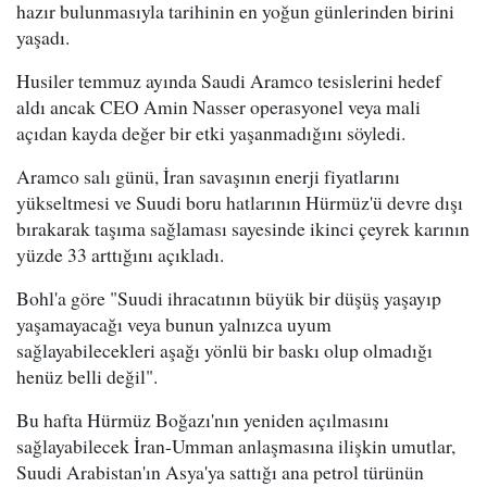
hazır bulunmasıyla tarihinin en yoğun günlerinden birini
yaşadı.
Husiler temmuz ayında Saudi Aramco tesislerini hedef
aldı ancak CEO Amin Nasser operasyonel veya mali
açıdan kayda değer bir etki yaşanmadığını söyledi.
Aramco salı günü, İran savaşının enerji fiyatlarını
yükseltmesi ve Suudi boru hatlarının Hürmüz'ü devre dışı
bırakarak taşıma sağlaması sayesinde ikinci çeyrek karının
yüzde 33 arttığını açıkladı.
Bohl'a göre "Suudi ihracatının büyük bir düşüş yaşayıp
yaşamayacağı veya bunun yalnızca uyum
sağlayabilecekleri aşağı yönlü bir baskı olup olmadığı
henüz belli değil".
Bu hafta Hürmüz Boğazı'nın yeniden açılmasını
sağlayabilecek İran-Umman anlaşmasına ilişkin umutlar,
Suudi Arabistan'ın Asya'ya sattığı ana petrol türünün