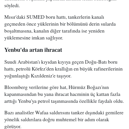
söyledi.
Mısır'daki SUMED boru hattı, tankerlerin kanalı
geçmeden önce yüklerinin bir bölümünü derin sularda
boşaltmasına, kanalın diğer tarafında ise yeniden
yüklemesine imkan sağlıyor.
Yenbu'da artan ihracat
Suudi Arabistan'ı kıyıdan kıyıya geçen Doğu-Batı boru
hattı, petrolü Körfez'den krallığın en büyük rafinerilerinin
yoğunlaştığı Kızıldeniz'e taşıyor.
Bloomberg verilerine göre hat, Hürmüz Boğazı'nın
kapanmasından bu yana ihracat hacminin üç kattan fazla
arttığı Yenbu'ya petrol taşınmasında özellikle faydalı oldu.
Bazı analistler Wafaa saldırısını tanker dışındaki gemilere
yönelik saldırılara doğru muhtemel bir adım olarak
görüyor.