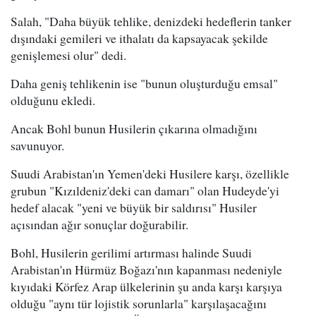
Salah, "Daha büyük tehlike, denizdeki hedeflerin tanker
dışındaki gemileri ve ithalatı da kapsayacak şekilde
genişlemesi olur" dedi.
Daha geniş tehlikenin ise "bunun oluşturduğu emsal"
olduğunu ekledi.
Ancak Bohl bunun Husilerin çıkarına olmadığını
savunuyor.
Suudi Arabistan'ın Yemen'deki Husilere karşı, özellikle
grubun "Kızıldeniz'deki can damarı" olan Hudeyde'yi
hedef alacak "yeni ve büyük bir saldırısı" Husiler
açısından ağır sonuçlar doğurabilir.
Bohl, Husilerin gerilimi artırması halinde Suudi
Arabistan'ın Hürmüz Boğazı'nın kapanması nedeniyle
kıyıdaki Körfez Arap ülkelerinin şu anda karşı karşıya
olduğu "aynı tür lojistik sorunlarla" karşılaşacağını