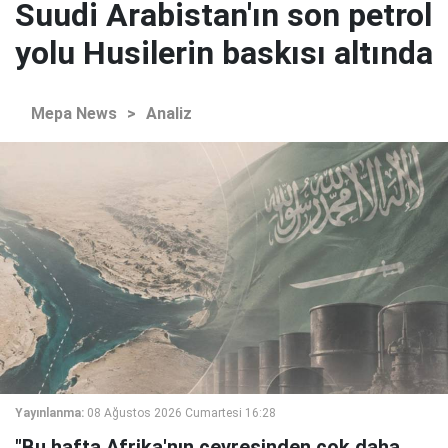
Suudi Arabistan'ın son petrol
yolu Husilerin baskısı altında
Mepa News
>
Analiz
Yayınlanma:
08 Ağustos 2026 Cumartesi 16:28
"Bu hafta Afrika'nın çevresinden çok daha