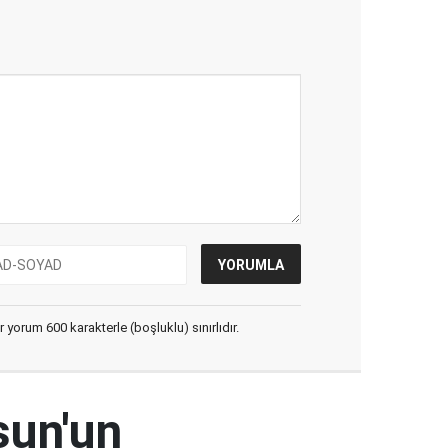
yorum 600 karakterle (boşluklu) sınırlıdır.
sun'un