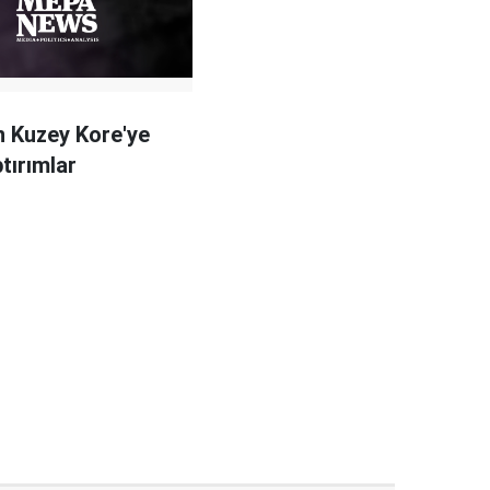
 Kuzey Kore'ye
tırımlar