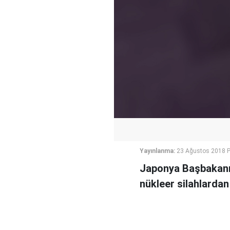
Yayınlanma:
23 Ağustos 2018 
Japonya Başbakanı 
nükleer silahlardan