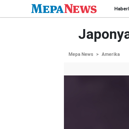
Haber
Japonya 
Mepa News
>
Amerika