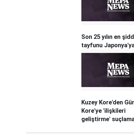
Son 25 yılın en şidd
tayfunu Japonya'ya
Kuzey Kore'den Gü
Kore'ye 'ilişkileri
geliştirme' suçlam