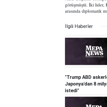
görüşmüştü. İki lider,
arasında diplomatik m
İlgili Haberler
"Trump ABD askerle
Japonya'dan 8 mily
istedi"