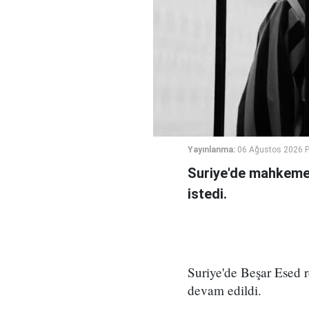
Yayınlanma:
06 Ağustos 2026 
Suriye'de mahkeme,
istedi.
Suriye'de Beşar Esed
devam edildi.