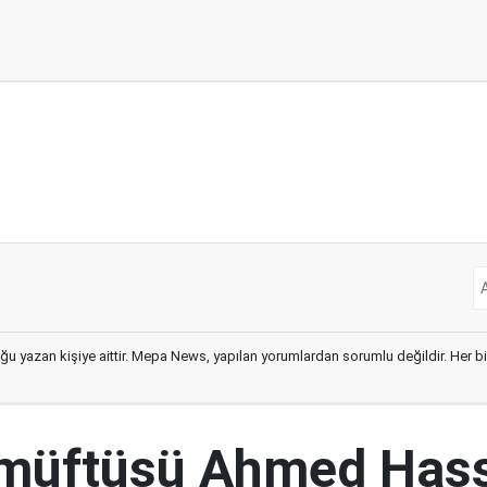
ğu yazan kişiye aittir. Mepa News, yapılan yorumlardan sorumlu değildir. Her bir 
 müftüsü Ahmed Has