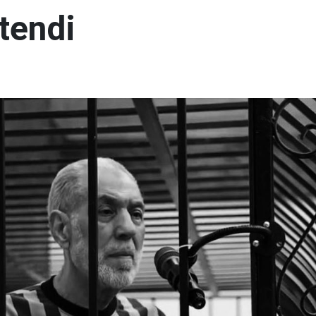
tendi