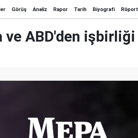
ler
Görüş
Analiz
Rapor
Tarih
Biyografi
Röport
ve ABD'den işbirliği