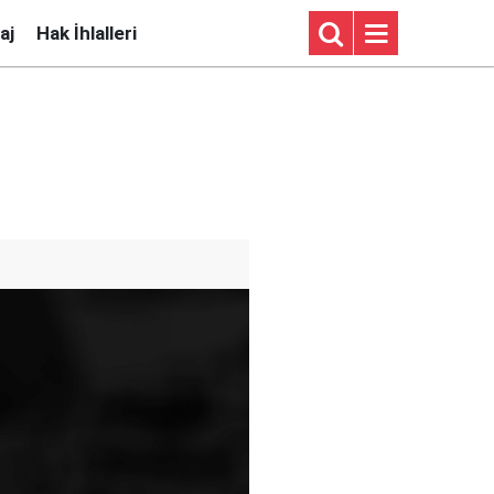
aj
Hak İhlalleri