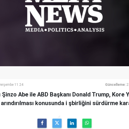
Perşembe 11:24
Güncelleme:
2
Şinzo Abe ile ABD Başkanı Donald Trump, Kore Y
 arındırılması konusunda i şbirliğini sürdürme kara