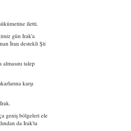
ükümetine iletti.
imiz gün Irak'a
an İran destekli Şii
 almasını talep
karlarına karşı
Irak.
ça geniş bölgeleri ele
rdından da Irak'ta