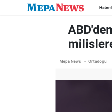
Haber
ABD'den 
milisler
Mepa News
>
Ortadoğu