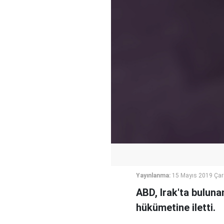
Yayınlanma:
15 Mayıs 2019 Ça
ABD, Irak'ta buluna
hükümetine iletti.