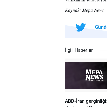
Kaynak: Mepa News
İlgili Haberler
ABD-İran gerginliği