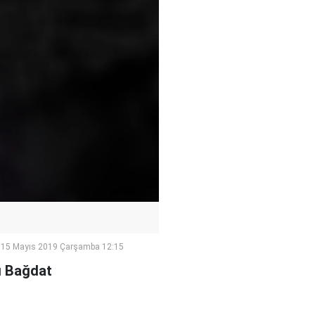
15 Mayıs 2019 Çarşamba 12:15
ğı Bağdat