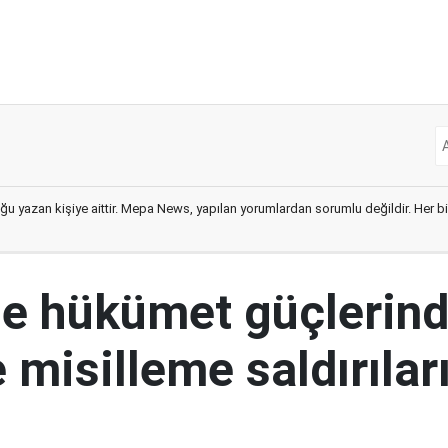
ğu yazan kişiye aittir. Mepa News, yapılan yorumlardan sorumlu değildir. Her bir 
e hükümet güçlerin
 misilleme saldırılar