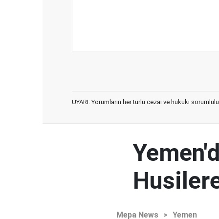
UYARI: Yorumların her türlü cezai ve hukuki sorumlulu
Yemen'd
Husilere
Mepa News
>
Yemen