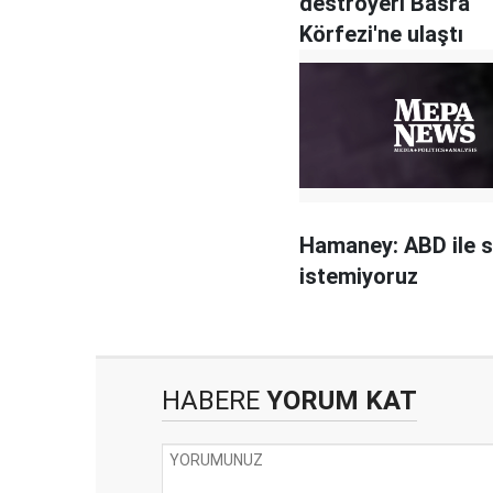
destroyeri Basra
Körfezi'ne ulaştı
Hamaney: ABD ile 
istemiyoruz
HABERE
YORUM KAT