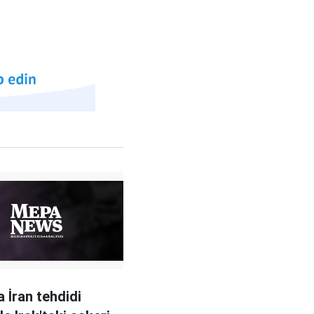
 İran tehdidi