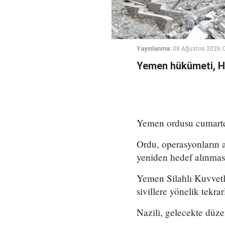
Yayınlanma:
08 Ağustos 2026 C
Yemen hükümeti, Hus
Yemen ordusu cumartesi
Ordu, operasyonların a
yeniden hedef alınması 
Yemen Silahlı Kuvvetle
sivillere yönelik tekrar
Nazili, gelecekte düze