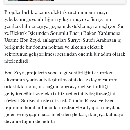
Projeler birlikte temiz elektrik üretimini artırmayı,
şebekenin güvenilirliğini iyileştirmeyi ve Suriye'nin
yenilenebilir enerjiye geçişini desteklemeyi amaçlıyor. Su
ve Elektrik İşlerinden Sorumlu Enerji Bakan Yardımcısı
Usame Ebu Zeyd, anlaşmaları Suriye-Suudi Arabistan iş
birliğinde bir dönüm noktası ve ülkenin elektrik
sektörünün geliştirilmesi açısından önemli bir adım olarak
nitelendirdi.
Ebu Zeyd, projelerin şebeke güvenilirliğini artırırken
altyapının yeniden iyileştirilmesini destekleyen yatırım
ortaklıkları oluşturacağını, operasyonel verimliliği
geliştireceğini ve elektrik hizmetlerini iyileştireceğini
söyledi. Suriye'nin elektrik sektörünün Rusya ve Esed
rejiminin bombardımanları nedeniyle altyapıda meydana
gelen geniş çaplı hasarın etkileriyle karşı karşıya kalmaya
devam ettiğini de belirtti.