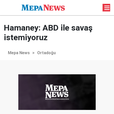
Hamaney: ABD ile savaş
istemiyoruz
Mepa News
>
Ortadoğu