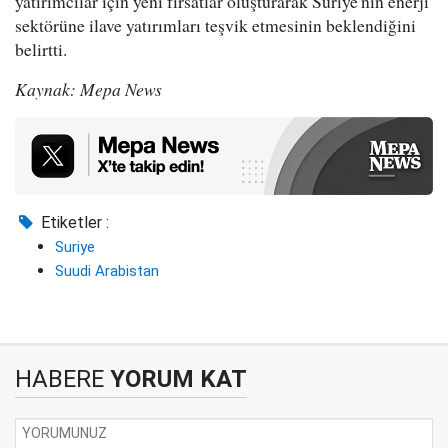
yatırımcılar için yeni fırsatlar oluşturarak Suriye'nin enerji
sektörüne ilave yatırımları teşvik etmesinin beklendiğini
belirtti.
Kaynak: Mepa News
Etiketler :
Suriye
Suudi Arabistan
HABERE
YORUM KAT