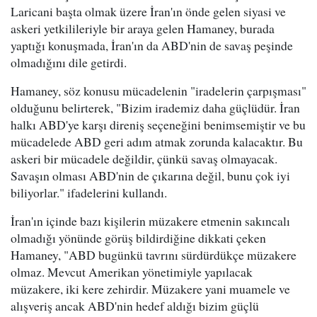
Laricani başta olmak üzere İran'ın önde gelen siyasi ve
askeri yetkilileriyle bir araya gelen Hamaney, burada
yaptığı konuşmada, İran'ın da ABD'nin de savaş peşinde
olmadığını dile getirdi.
Hamaney, söz konusu mücadelenin "iradelerin çarpışması"
olduğunu belirterek, "Bizim irademiz daha güçlüdür. İran
halkı ABD'ye karşı direniş seçeneğini benimsemiştir ve bu
mücadelede ABD geri adım atmak zorunda kalacaktır. Bu
askeri bir mücadele değildir, çünkü savaş olmayacak.
Savaşın olması ABD'nin de çıkarına değil, bunu çok iyi
biliyorlar." ifadelerini kullandı.
İran'ın içinde bazı kişilerin müzakere etmenin sakıncalı
olmadığı yönünde görüş bildirdiğine dikkati çeken
Hamaney, "ABD bugünkü tavrını sürdürdükçe müzakere
olmaz. Mevcut Amerikan yönetimiyle yapılacak
müzakere, iki kere zehirdir. Müzakere yani muamele ve
alışveriş ancak ABD'nin hedef aldığı bizim güçlü