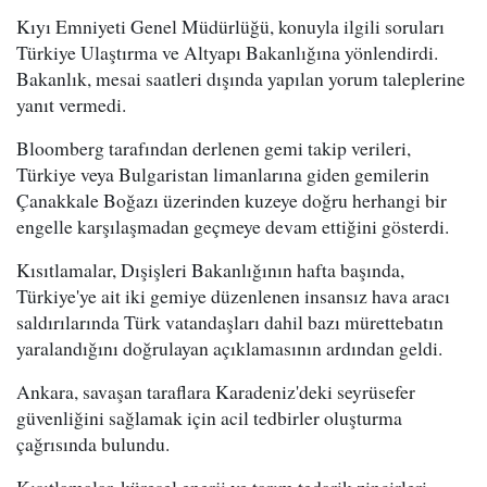
Kıyı Emniyeti Genel Müdürlüğü, konuyla ilgili soruları
Türkiye Ulaştırma ve Altyapı Bakanlığına yönlendirdi.
Bakanlık, mesai saatleri dışında yapılan yorum taleplerine
yanıt vermedi.
Bloomberg tarafından derlenen gemi takip verileri,
Türkiye veya Bulgaristan limanlarına giden gemilerin
Çanakkale Boğazı üzerinden kuzeye doğru herhangi bir
engelle karşılaşmadan geçmeye devam ettiğini gösterdi.
Kısıtlamalar, Dışişleri Bakanlığının hafta başında,
Türkiye'ye ait iki gemiye düzenlenen insansız hava aracı
saldırılarında Türk vatandaşları dahil bazı mürettebatın
yaralandığını doğrulayan açıklamasının ardından geldi.
Ankara, savaşan taraflara Karadeniz'deki seyrüsefer
güvenliğini sağlamak için acil tedbirler oluşturma
çağrısında bulundu.
Kısıtlamalar, küresel enerji ve tarım tedarik zincirleri