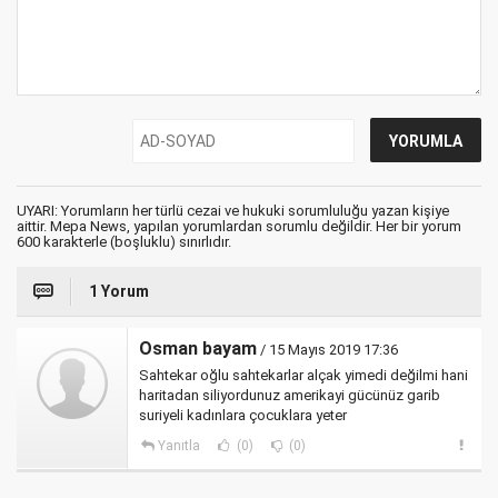
UYARI: Yorumların her türlü cezai ve hukuki sorumluluğu yazan kişiye
aittir. Mepa News, yapılan yorumlardan sorumlu değildir. Her bir yorum
600 karakterle (boşluklu) sınırlıdır.
1 Yorum
Osman bayam
/ 15 Mayıs 2019 17:36
Sahtekar oğlu sahtekarlar alçak yimedi değilmi hani
haritadan siliyordunuz amerikayi gücünüz garib
suriyeli kadınlara çocuklara yeter
Yanıtla
(0)
(0)