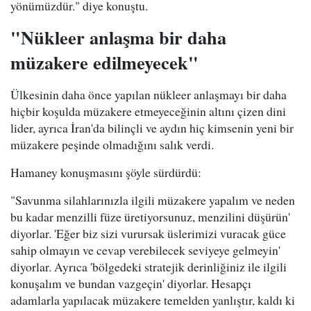
yönümüzdür." diye konuştu.
"Nükleer anlaşma bir daha
müzakere edilmeyecek"
Ülkesinin daha önce yapılan nükleer anlaşmayı bir daha
hiçbir koşulda müzakere etmeyeceğinin altını çizen dini
lider, ayrıca İran'da bilinçli ve aydın hiç kimsenin yeni bir
müzakere peşinde olmadığını salık verdi.
Hamaney konuşmasını şöyle sürdürdü:
"Savunma silahlarınızla ilgili müzakere yapalım ve neden
bu kadar menzilli füze üretiyorsunuz, menzilini düşürün'
diyorlar. 'Eğer biz sizi vurursak üslerimizi vuracak güce
sahip olmayın ve cevap verebilecek seviyeye gelmeyin'
diyorlar. Ayrıca 'bölgedeki stratejik derinliğiniz ile ilgili
konuşalım ve bundan vazgeçin' diyorlar. Hesapçı
adamlarla yapılacak müzakere temelden yanlıştır, kaldı ki