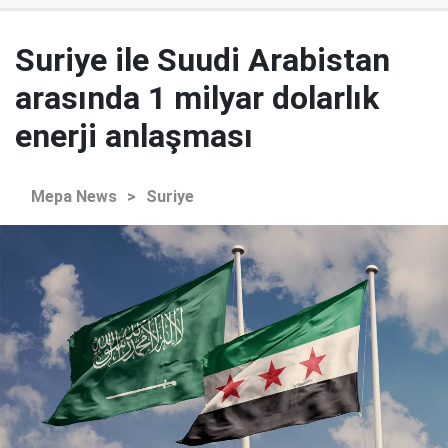
Suriye ile Suudi Arabistan
arasında 1 milyar dolarlık
enerji anlaşması
Mepa News
>
Suriye