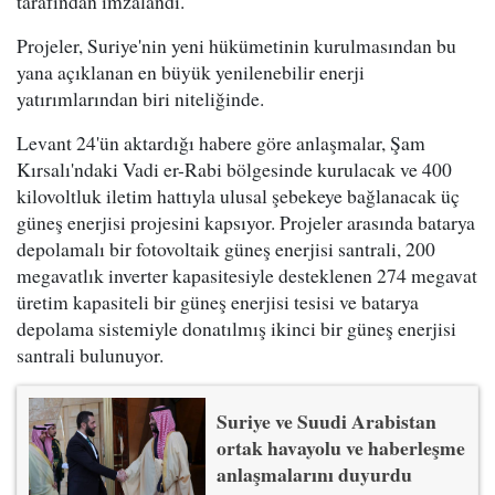
tarafından imzalandı.
Projeler, Suriye'nin yeni hükümetinin kurulmasından bu
yana açıklanan en büyük yenilenebilir enerji
yatırımlarından biri niteliğinde.
Levant 24'ün aktardığı habere göre anlaşmalar, Şam
Kırsalı'ndaki Vadi er-Rabi bölgesinde kurulacak ve 400
kilovoltluk iletim hattıyla ulusal şebekeye bağlanacak üç
güneş enerjisi projesini kapsıyor. Projeler arasında batarya
depolamalı bir fotovoltaik güneş enerjisi santrali, 200
megavatlık inverter kapasitesiyle desteklenen 274 megavat
üretim kapasiteli bir güneş enerjisi tesisi ve batarya
depolama sistemiyle donatılmış ikinci bir güneş enerjisi
santrali bulunuyor.
Suriye ve Suudi Arabistan
ortak havayolu ve haberleşme
anlaşmalarını duyurdu