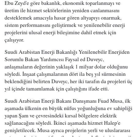
Ebu Zeyd'e göre bakanlık, ekonomik toparlanmayı ve
üretim ile hizmet sektörlerinin yeniden canlanmasını
desteklemek amacıyla hasar gören altyapıyı onarmak,
sistem performansını geliştirmek ve yenilenebilir enerji
projelerini ulusal enerji bileşimine dahil etmek için
çalışıyor.
Suudi Arabistan Enerji Bakanlığı Yenilenebilir Enerjiden
Sorumlu Bakan Yardımcısı Faysal ed Duveyc,
anlaşmaların değerinin yaklaşık 1 milyar dolar olduğunu
söyledi. İnşaat çalışmalarının dört ila beş yıl sürmesinin
beklendiğini belirten Duveyc, her iki tarafın da projeleri üç
yıl içinde tamamlamak için çalıştığını ifade etti.
Suudi Arabistan Enerji Bakanı Danışmanı Fuad Musa, ilk
aşamada ülkenin en büyük nüfus yoğunluğuna ev sahipliği
yapan Şam ve çevresindeki kırsal bölgelere elektrik
sağlanacağını söyledi. İkinci aşamada hizmet Halep'e
genişletilecek. Musa ayrıca projelerin yerli ve uluslararası