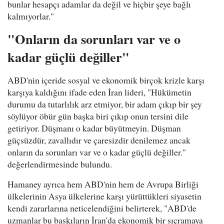
bunlar hesapçı adamlar da değil ve hiçbir şeye bağlı
kalmıyorlar."
"Onların da sorunları var ve o
kadar güçlü değiller"
ABD'nin içeride sosyal ve ekonomik birçok krizle karşı
karşıya kaldığını ifade eden İran lideri, "Hükümetin
durumu da tutarlılık arz etmiyor, bir adam çıkıp bir şey
söylüyor öbür gün başka biri çıkıp onun tersini dile
getiriyor. Düşmanı o kadar büyütmeyin. Düşman
güçsüzdür, zavallıdır ve çaresizdir denilemez ancak
onların da sorunları var ve o kadar güçlü değiller."
değerlendirmesinde bulundu.
Hamaney ayrıca hem ABD'nin hem de Avrupa Birliği
ülkelerinin Asya ülkelerine karşı yürüttükleri siyasetin
kendi zararlarına neticelendiğini belirterek, "ABD'de
uzmanlar bu baskıların İran'da ekonomik bir sıçramaya