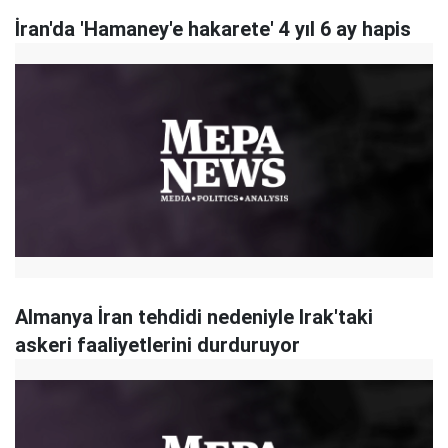
İran'da 'Hamaney'e hakarete' 4 yıl 6 ay hapis
Almanya İran tehdidi nedeniyle Irak'taki
askeri faaliyetlerini durduruyor