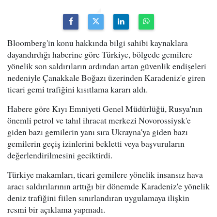
Bloomberg'in konu hakkında bilgi sahibi kaynaklara
dayandırdığı haberine göre Türkiye, bölgede gemilere
yönelik son saldırıların ardından artan güvenlik endişeleri
nedeniyle Çanakkale Boğazı üzerinden Karadeniz'e giren
ticari gemi trafiğini kısıtlama kararı aldı.
Habere göre Kıyı Emniyeti Genel Müdürlüğü, Rusya'nın
önemli petrol ve tahıl ihracat merkezi Novorossiysk'e
giden bazı gemilerin yanı sıra Ukrayna'ya giden bazı
gemilerin geçiş izinlerini bekletti veya başvuruların
değerlendirilmesini geciktirdi.
Türkiye makamları, ticari gemilere yönelik insansız hava
aracı saldırılarının arttığı bir dönemde Karadeniz'e yönelik
deniz trafiğini fiilen sınırlandıran uygulamaya ilişkin
resmi bir açıklama yapmadı.