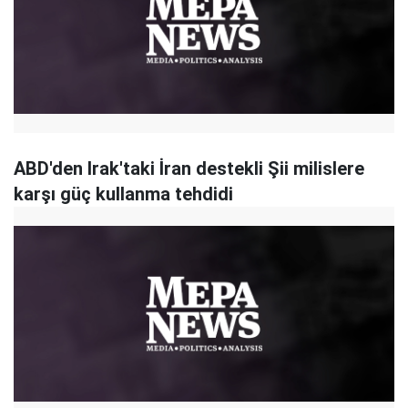
ABD'den Irak'taki İran destekli Şii milislere
karşı güç kullanma tehdidi