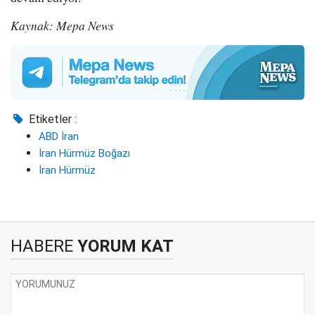
Kaynak: Mepa News
Etiketler :
ABD İran
İran Hürmüz Boğazı
İran Hürmüz
HABERE
YORUM KAT