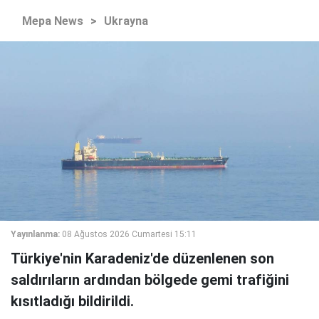
Mepa News
>
Ukrayna
Yayınlanma:
08 Ağustos 2026 Cumartesi 15:11
Türkiye'nin Karadeniz'de düzenlenen son
saldırıların ardından bölgede gemi trafiğini
kısıtladığı bildirildi.