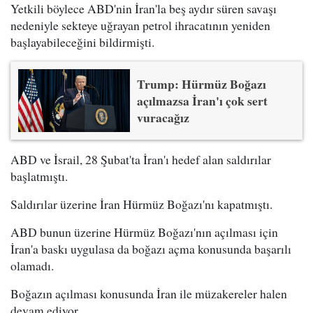
Yetkili böylece ABD'nin İran'la beş aydır süren savaşı
nedeniyle sekteye uğrayan petrol ihracatının yeniden
başlayabileceğini bildirmişti.
Trump: Hürmüz Boğazı
açılmazsa İran'ı çok sert
vuracağız
ABD ve İsrail, 28 Şubat'ta İran'ı hedef alan saldırılar
başlatmıştı.
Saldırılar üzerine İran Hürmüz Boğazı'nı kapatmıştı.
ABD bunun üzerine Hürmüz Boğazı'nın açılması için
İran'a baskı uygulasa da boğazı açma konusunda başarılı
olamadı.
Boğazın açılması konusunda İran ile müzakereler halen
devam ediyor.