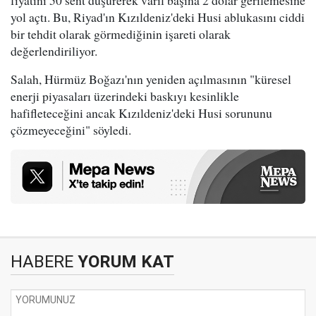
yol açtı. Bu, Riyad'ın Kızıldeniz'deki Husi ablukasını ciddi
bir tehdit olarak görmediğinin işareti olarak
değerlendiriliyor.
Salah, Hürmüz Boğazı'nın yeniden açılmasının "küresel
enerji piyasaları üzerindeki baskıyı kesinlikle
hafifleteceğini ancak Kızıldeniz'deki Husi sorununu
çözmeyeceğini" söyledi.
HABERE
YORUM KAT