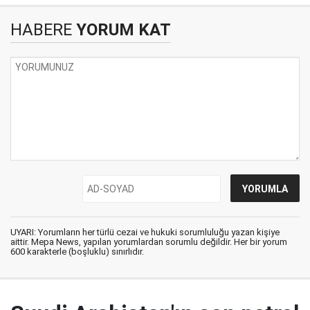
HABERE
YORUM KAT
UYARI: Yorumların her türlü cezai ve hukuki sorumluluğu yazan kişiye
aittir. Mepa News, yapılan yorumlardan sorumlu değildir. Her bir yorum
600 karakterle (boşluklu) sınırlıdır.