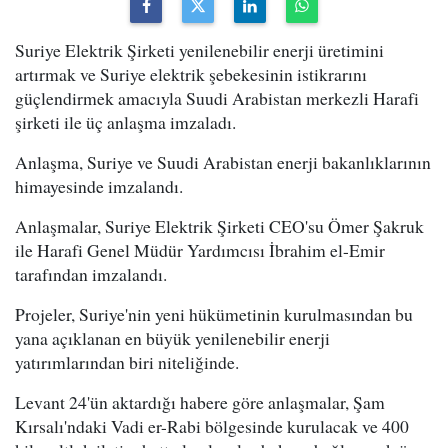
Suriye Elektrik Şirketi yenilenebilir enerji üretimini
artırmak ve Suriye elektrik şebekesinin istikrarını
güçlendirmek amacıyla Suudi Arabistan merkezli Harafi
şirketi ile üç anlaşma imzaladı.
Anlaşma, Suriye ve Suudi Arabistan enerji bakanlıklarının
himayesinde imzalandı.
Anlaşmalar, Suriye Elektrik Şirketi CEO'su Ömer Şakruk
ile Harafi Genel Müdür Yardımcısı İbrahim el-Emir
tarafından imzalandı.
Projeler, Suriye'nin yeni hükümetinin kurulmasından bu
yana açıklanan en büyük yenilenebilir enerji
yatırımlarından biri niteliğinde.
Levant 24'ün aktardığı habere göre anlaşmalar, Şam
Kırsalı'ndaki Vadi er-Rabi bölgesinde kurulacak ve 400