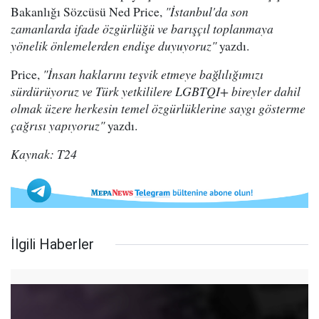
Bakanlığı Sözcüsü Ned Price,
"İstanbul'da son
zamanlarda ifade özgürlüğü ve barışçıl toplanmaya
yönelik önlemelerden endişe duyuyoruz"
yazdı.
Price,
"İnsan haklarını teşvik etmeye bağlılığımızı
sürdürüyoruz ve Türk yetkililere LGBTQI+ bireyler dahil
olmak üzere herkesin temel özgürlüklerine saygı gösterme
çağrısı yapıyoruz"
yazdı.
Kaynak: T24
İlgili Haberler