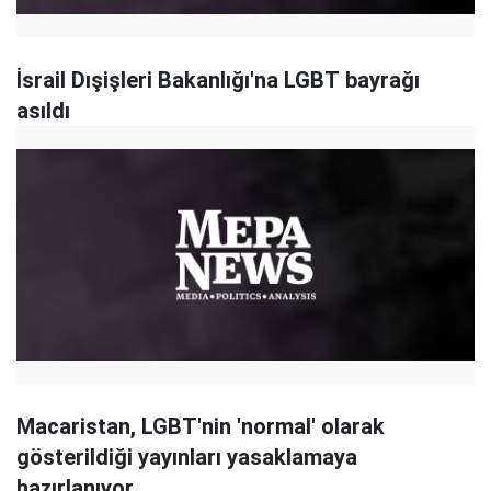
İsrail Dışişleri Bakanlığı'na LGBT bayrağı
asıldı
Macaristan, LGBT'nin 'normal' olarak
gösterildiği yayınları yasaklamaya
hazırlanıyor