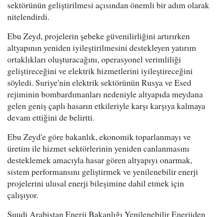
sektörünün geliştirilmesi açısından önemli bir adım olarak
nitelendirdi.
Ebu Zeyd, projelerin şebeke güvenilirliğini artırırken
altyapının yeniden iyileştirilmesini destekleyen yatırım
ortaklıkları oluşturacağını, operasyonel verimliliği
geliştireceğini ve elektrik hizmetlerini iyileştireceğini
söyledi. Suriye'nin elektrik sektörünün Rusya ve Esed
rejiminin bombardımanları nedeniyle altyapıda meydana
gelen geniş çaplı hasarın etkileriyle karşı karşıya kalmaya
devam ettiğini de belirtti.
Ebu Zeyd'e göre bakanlık, ekonomik toparlanmayı ve
üretim ile hizmet sektörlerinin yeniden canlanmasını
desteklemek amacıyla hasar gören altyapıyı onarmak,
sistem performansını geliştirmek ve yenilenebilir enerji
projelerini ulusal enerji bileşimine dahil etmek için
çalışıyor.
Suudi Arabistan Enerji Bakanlığı Yenilenebilir Enerjiden