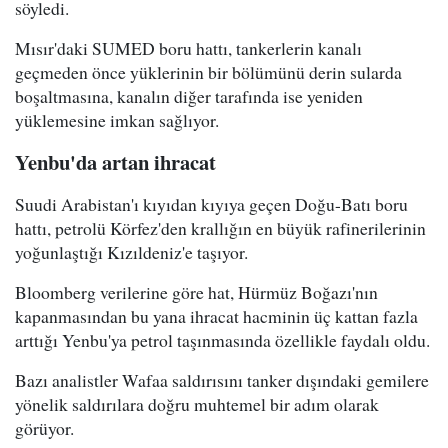
söyledi.
Mısır'daki SUMED boru hattı, tankerlerin kanalı
geçmeden önce yüklerinin bir bölümünü derin sularda
boşaltmasına, kanalın diğer tarafında ise yeniden
yüklemesine imkan sağlıyor.
Yenbu'da artan ihracat
Suudi Arabistan'ı kıyıdan kıyıya geçen Doğu-Batı boru
hattı, petrolü Körfez'den krallığın en büyük rafinerilerinin
yoğunlaştığı Kızıldeniz'e taşıyor.
Bloomberg verilerine göre hat, Hürmüz Boğazı'nın
kapanmasından bu yana ihracat hacminin üç kattan fazla
arttığı Yenbu'ya petrol taşınmasında özellikle faydalı oldu.
Bazı analistler Wafaa saldırısını tanker dışındaki gemilere
yönelik saldırılara doğru muhtemel bir adım olarak
görüyor.