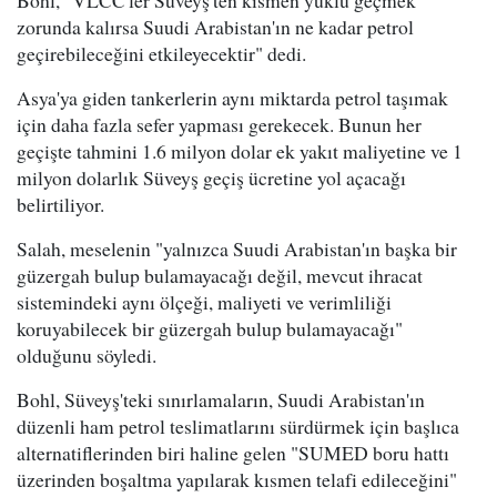
zorunda kalırsa Suudi Arabistan'ın ne kadar petrol
geçirebileceğini etkileyecektir" dedi.
Asya'ya giden tankerlerin aynı miktarda petrol taşımak
için daha fazla sefer yapması gerekecek. Bunun her
geçişte tahmini 1.6 milyon dolar ek yakıt maliyetine ve 1
milyon dolarlık Süveyş geçiş ücretine yol açacağı
belirtiliyor.
Salah, meselenin "yalnızca Suudi Arabistan'ın başka bir
güzergah bulup bulamayacağı değil, mevcut ihracat
sistemindeki aynı ölçeği, maliyeti ve verimliliği
koruyabilecek bir güzergah bulup bulamayacağı"
olduğunu söyledi.
Bohl, Süveyş'teki sınırlamaların, Suudi Arabistan'ın
düzenli ham petrol teslimatlarını sürdürmek için başlıca
alternatiflerinden biri haline gelen "SUMED boru hattı
üzerinden boşaltma yapılarak kısmen telafi edileceğini"