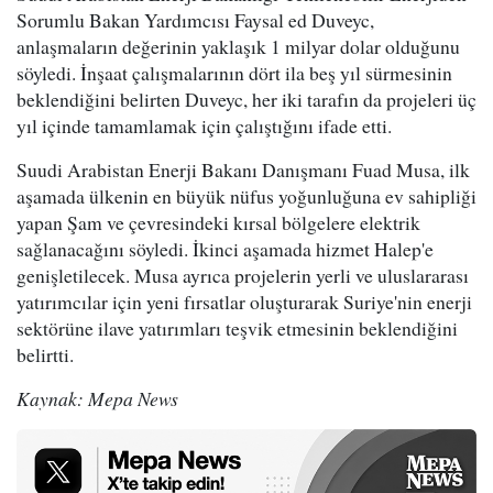
Sorumlu Bakan Yardımcısı Faysal ed Duveyc,
anlaşmaların değerinin yaklaşık 1 milyar dolar olduğunu
söyledi. İnşaat çalışmalarının dört ila beş yıl sürmesinin
beklendiğini belirten Duveyc, her iki tarafın da projeleri üç
yıl içinde tamamlamak için çalıştığını ifade etti.
Suudi Arabistan Enerji Bakanı Danışmanı Fuad Musa, ilk
aşamada ülkenin en büyük nüfus yoğunluğuna ev sahipliği
yapan Şam ve çevresindeki kırsal bölgelere elektrik
sağlanacağını söyledi. İkinci aşamada hizmet Halep'e
genişletilecek. Musa ayrıca projelerin yerli ve uluslararası
yatırımcılar için yeni fırsatlar oluşturarak Suriye'nin enerji
sektörüne ilave yatırımları teşvik etmesinin beklendiğini
belirtti.
Kaynak: Mepa News