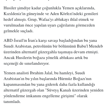
Husiler şimdiye kadar çoğunlukla Yemen açıklarında,
Kızıldeniz'in güneyinde ve Aden Körfezi'ndeki gemileri
hedef almıştı. Grup, Wafaa'yı ablukayı ihlal etmek ve
vurulmadan önce yapılan uyarı çağrılarını görmezden
gelmekle suçladı.
ABD-İsrail'in İran'a karşı savaşı başladığından bu yana
Suudi Arabistan, petrolünün bir bölümünü Babu'l Mendeb
üzerinden alternatif güzergahla taşımaya devam etmişti.
Ancak Husilerin boğaza yönelik ablukası artık bu
seçeneği de sınırlandırıyor.
Yemen analisti Ibrahim Jalal, bu hamleyi, Suudi
Arabistan'ın bu yılın başlarında Hürmüz Boğazı'nın
kapanmasından bu yana giderek daha fazla kullandığı
alternatif güzergah olan "Süveyş Kanalı üzerinden yeniden
yönlendirme imkanını engelleme girişimi" olarak
tanımladı.