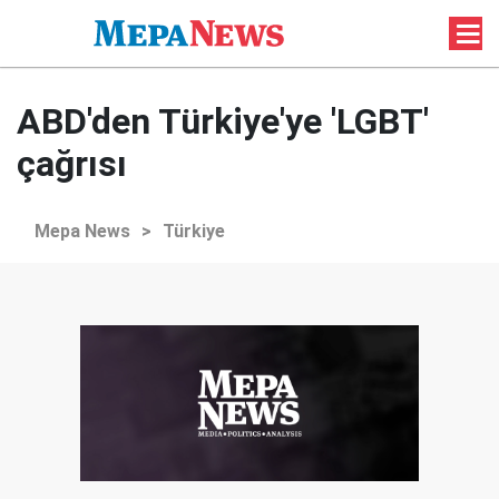
ABD'den Türkiye'ye 'LGBT'
çağrısı
Mepa News
>
Türkiye