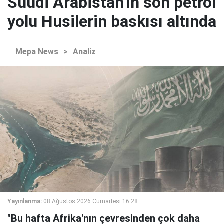
Suudi Arabistan'ın son petrol
yolu Husilerin baskısı altında
Mepa News
>
Analiz
Yayınlanma:
08 Ağustos 2026 Cumartesi 16:28
"Bu hafta Afrika'nın çevresinden çok daha