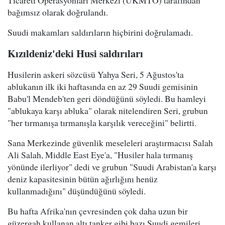
bağımsız olarak doğrulandı.
Suudi makamları saldırıların hiçbirini doğrulamadı.
Kızıldeniz'deki Husi saldırıları
Husilerin askeri sözcüsü Yahya Seri, 5 Ağustos'ta
ablukanın ilk iki haftasında en az 29 Suudi gemisinin
Babu'l Mendeb'ten geri döndüğünü söyledi. Bu hamleyi
"ablukaya karşı abluka" olarak nitelendiren Seri, grubun
"her tırmanışa tırmanışla karşılık vereceğini" belirtti.
Sana Merkezinde güvenlik meseleleri araştırmacısı Salah
Ali Salah, Middle East Eye'a, "Husiler hala tırmanış
yönünde ilerliyor" dedi ve grubun "Suudi Arabistan'a karşı
deniz kapasitesinin bütün ağırlığını henüz
kullanmadığını" düşündüğünü söyledi.
Bu hafta Afrika'nın çevresinden çok daha uzun bir
güzergah kullanan altı tanker gibi bazı Suudi gemileri