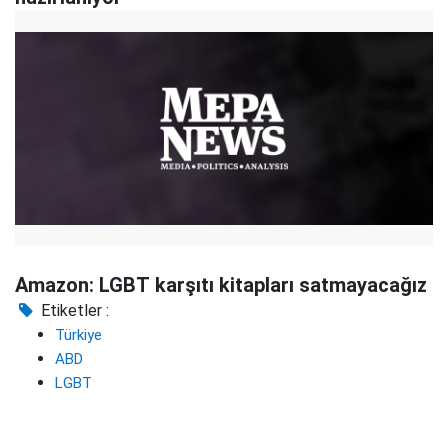
Amazon: LGBT karşıtı kitapları satmayacağız
Etiketler :
Türkiye
ABD
LGBT