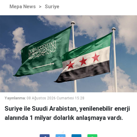
Mepa News
>
Suriye
Yayınlanma:
08 Ağustos 2026 Cumartesi 15:28
Suriye ile Suudi Arabistan, yenilenebilir enerji
alanında 1 milyar dolarlık anlaşmaya vardı.