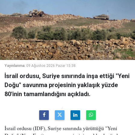
Yayınlanma:
09 Ağustos 2026 Pazar 15:38
İsrail ordusu, Suriye sınırında inşa ettiği "Yeni
Doğu" savunma projesinin yaklaşık yüzde
80'inin tamamlandığını açıkladı.
İsrail ordusu (IDF), Suriye sınırında yürüttüğü "Yeni