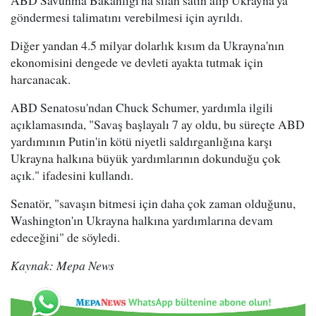
ABD Savunma Bakanlığı'na silah satın alıp Ukrayna'ya
göndermesi talimatını verebilmesi için ayrıldı.
Diğer yandan 4.5 milyar dolarlık kısım da Ukrayna'nın
ekonomisini dengede ve devleti ayakta tutmak için
harcanacak.
ABD Senatosu'ndan Chuck Schumer, yardımla ilgili
açıklamasında, "Savaş başlayalı 7 ay oldu, bu süreçte ABD
yardımının Putin'in kötü niyetli saldırganlığına karşı
Ukrayna halkına büyük yardımlarının dokunduğu çok
açık." ifadesini kullandı.
Senatör, "savaşın bitmesi için daha çok zaman olduğunu,
Washington'ın Ukrayna halkına yardımlarına devam
edeceğini" de söyledi.
Kaynak: Mepa News