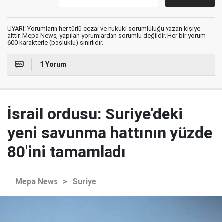
UYARI: Yorumların her türlü cezai ve hukuki sorumluluğu yazan kişiye
aittir. Mepa News, yapılan yorumlardan sorumlu değildir. Her bir yorum
600 karakterle (boşluklu) sınırlıdır.
1 Yorum
İsrail ordusu: Suriye'deki
yeni savunma hattının yüzde
80'ini tamamladı
Mepa News
>
Suriye