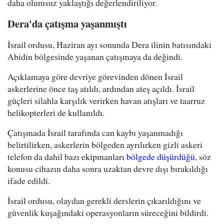
daha olumsuz yaklaştığı değerlendiriliyor.
Dera'da çatışma yaşanmıştı
İsrail ordusu, Haziran ayı sonunda Dera ilinin batısındaki
Abidin bölgesinde yaşanan çatışmaya da değindi.
Açıklamaya göre devriye görevinden dönen İsrail
askerlerine önce taş atıldı, ardından ateş açıldı. İsrail
güçleri silahla karşılık verirken havan atışları ve taarruz
helikopterleri de kullanıldı.
Çatışmada İsrail tarafında can kaybı yaşanmadığı
belirtilirken, askerlerin bölgeden ayrılırken gizli askeri
telefon da dahil bazı ekipmanları
bölgede düşürdüğü
, söz
konusu cihazın daha sonra uzaktan devre dışı bırakıldığı
ifade edildi.
İsrail ordusu, olaydan gerekli derslerin çıkarıldığını ve
güvenlik kuşağındaki operasyonların süreceğini bildirdi.