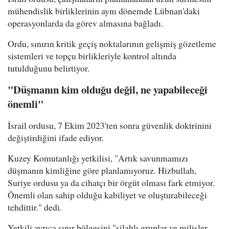
mühendislik birliklerinin aynı dönemde Lübnan'daki
operasyonlarda da görev almasına bağladı.
Ordu, sınırın kritik geçiş noktalarının gelişmiş gözetleme
sistemleri ve topçu birlikleriyle kontrol altında
tutulduğunu belirtiyor.
"Düşmanın kim olduğu değil, ne yapabileceği
önemli"
İsrail ordusu, 7 Ekim 2023'ten sonra güvenlik doktrinini
değiştirdiğini ifade ediyor.
Kuzey Komutanlığı yetkilisi, "Artık savunmamızı
düşmanın kimliğine göre planlamıyoruz. Hizbullah,
Suriye ordusu ya da cihatçı bir örgüt olması fark etmiyor.
Önemli olan sahip olduğu kabiliyet ve oluşturabileceği
tehdittir." dedi.
Yetkili ayrıca sınır bölgesini "silahlı gruplar ve milisler