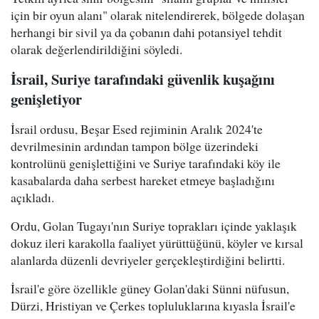
için bir oyun alanı" olarak nitelendirerek, bölgede dolaşan
herhangi bir sivil ya da çobanın dahi potansiyel tehdit
olarak değerlendirildiğini söyledi.
İsrail, Suriye tarafındaki güvenlik kuşağını
genişletiyor
İsrail ordusu, Beşar Esed rejiminin Aralık 2024'te
devrilmesinin ardından tampon bölge üzerindeki
kontrolünü genişlettiğini ve Suriye tarafındaki köy ile
kasabalarda daha serbest hareket etmeye başladığını
açıkladı.
Ordu, Golan Tugayı'nın Suriye toprakları içinde yaklaşık
dokuz ileri karakolla faaliyet yürüttüğünü, köyler ve kırsal
alanlarda düzenli devriyeler gerçekleştirdiğini belirtti.
İsrail'e göre özellikle güney Golan'daki Sünni nüfusun,
Dürzi, Hristiyan ve Çerkes topluluklarına kıyasla İsrail'e