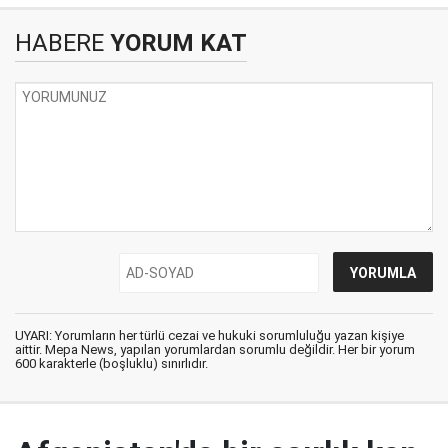
HABERE
YORUM KAT
UYARI: Yorumların her türlü cezai ve hukuki sorumluluğu yazan kişiye
aittir. Mepa News, yapılan yorumlardan sorumlu değildir. Her bir yorum
600 karakterle (boşluklu) sınırlıdır.