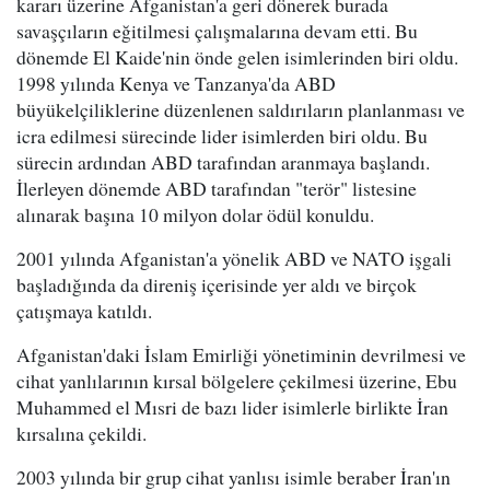
kararı üzerine Afganistan'a geri dönerek burada
savaşçıların eğitilmesi çalışmalarına devam etti. Bu
dönemde El Kaide'nin önde gelen isimlerinden biri oldu.
1998 yılında Kenya ve Tanzanya'da ABD
büyükelçiliklerine düzenlenen saldırıların planlanması ve
icra edilmesi sürecinde lider isimlerden biri oldu. Bu
sürecin ardından ABD tarafından aranmaya başlandı.
İlerleyen dönemde ABD tarafından "terör" listesine
alınarak başına 10 milyon dolar ödül konuldu.
2001 yılında Afganistan'a yönelik ABD ve NATO işgali
başladığında da direniş içerisinde yer aldı ve birçok
çatışmaya katıldı.
Afganistan'daki İslam Emirliği yönetiminin devrilmesi ve
cihat yanlılarının kırsal bölgelere çekilmesi üzerine, Ebu
Muhammed el Mısri de bazı lider isimlerle birlikte İran
kırsalına çekildi.
2003 yılında bir grup cihat yanlısı isimle beraber İran'ın