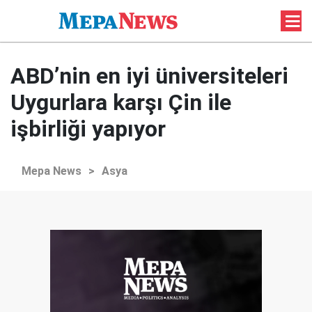
ABD’nin en iyi üniversiteleri
Uygurlara karşı Çin ile
işbirliği yapıyor
Mepa News
>
Asya