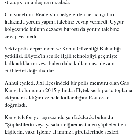
stratejik bir anlaşma imzaladı.
Çin yönetimi, Reuters’ın belgelerden herhangi biri
hakkında yorum yapma talebine cevap vermedi. Uygur
bölgesinde bulunn cezaevi bürosu da yorum talebine
cevap vermedi.
Sekiz polis departmanı ve Kamu Güvenliği Bakanlığı
yetkilisi, iFlytek'in ses ile ilgili teknolojiyi geçmişte
kullandıklarını veya halen daha kullanmaya devam
ettiklerini doğruladılar.
Anhui eyaleti, Jixi İlçesindeki bir polis memuru olan Gao
Kang, bölümünün 2015 yılında iFlytek sesli posta toplama
ekipmanı aldığını ve hala kullandığını Reuters’a
doğruladı.
Kang telefon görüşmesinde şu ifadelerde bulundu
“Şüphelilerin veya yasaları çiğnemesinden şüphelenilen
kişilerin, vaka işleme alanımıza girdiklerinde sesleri