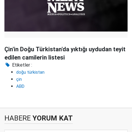
Çin'in Doğu Türkistan'da yıktığı uydudan teyit
edilen camilerin listesi
Etiketler :
doğu türkistan
çin
ABD
HABERE
YORUM KAT