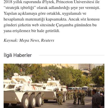
2018 yıllık raporunda iFlytek, Princeton Üniversitesi ile
“stratejik işbirliği” olarak adlandırdığı şeye yer vermişti.
Yapılan açıklamaya göre ortaklık, uygulamalı ve
hesaplamalı matematiği kapsamakta. Ancak söz konusu
gönderi şirketin web sitesinde Çarşamba gününden bu
yana erişilemez bir hale getirildi.
Kaynak: Mepa News, Reuters
İlgili Haberler