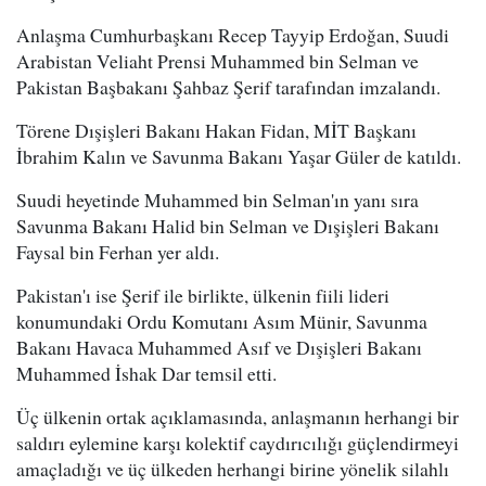
Anlaşma Cumhurbaşkanı Recep Tayyip Erdoğan, Suudi
Arabistan Veliaht Prensi Muhammed bin Selman ve
Pakistan Başbakanı Şahbaz Şerif tarafından imzalandı.
Törene Dışişleri Bakanı Hakan Fidan, MİT Başkanı
İbrahim Kalın ve Savunma Bakanı Yaşar Güler de katıldı.
Suudi heyetinde Muhammed bin Selman'ın yanı sıra
Savunma Bakanı Halid bin Selman ve Dışişleri Bakanı
Faysal bin Ferhan yer aldı.
Pakistan'ı ise Şerif ile birlikte, ülkenin fiili lideri
konumundaki Ordu Komutanı Asım Münir, Savunma
Bakanı Havaca Muhammed Asıf ve Dışişleri Bakanı
Muhammed İshak Dar temsil etti.
Üç ülkenin ortak açıklamasında, anlaşmanın herhangi bir
saldırı eylemine karşı kolektif caydırıcılığı güçlendirmeyi
amaçladığı ve üç ülkeden herhangi birine yönelik silahlı