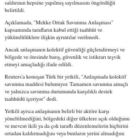
saldırının hepsine yapılmış sayılmasını öngördüğü
belirtildi.
Açıklamada, "Mekke Ortak Savunma Anlaşması"
kapsamında tarafların kabul ettiği taahhüt ve
yükümlülüklere ilişkin ayrıntılar verilmedi.
Ancak anlaşmanın kolektif güvenliği güçlendirmeyi ve
bölgede ve ötesinde barış, güvenlik ve istikrarı teşvik
etmeyi amaçladığı ifade edildi.
Reuters'a konuşan Türk bir yetkili, "Anlaşmada kolektif
savunma maddesi bulunuyor. Tamamen savunma amaçlı
ve yalnızca savunma durumunda karşılıklı destek
taahhüdü içeriyor" dedi.
Yetkili ayrıca anlaşmanın belirli bir aktöre karşı
yöneltilmediğini, bölgedeki diğer ülkelere açık olduğunu
ve mevcut ikili ya da çok taraflı düzenlemelerin hiçbirini
ortadan kaldırmadığını veya bunların yerini almadığını