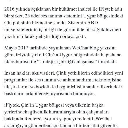
2016 yılında açıklanan bir hükümet ihalesi ile iFlytek adlı
bir şirket, 25 adet ses tanıma sistemini Uygur bölgesindeki
Çin polisinin hizmetine sundu. Sistemin ABD
üniversitelerinin iş birliği ile görüntüde bir sağlık hizmeti
yazılımı olarak geliştirildiği ortaya çıktı.
Mayıs 2017 tarihinde yayınlanan WeChat blog yazısına
göre, iFlytek şirketi Çin’in Uygur bölgesindeki hapishane
idare bürosu ile “stratejik işbirliği anlaşması” imzaladı.
İnsan hakları aktivistleri, Çinli yetkililerin edindikleri yeni
programlar ile ses tanıma ve anlamlandırma teknolojisine
ulaştıklarını ve böylelikle Uygur Müslümanları üzerindeki
baskıların artabileceği uyarısında bulunuyor.
iFlytek, Çin’in Uygur bölgesi veya ülkenin başka
yerlerindeki güvenlik kurumlarıyla olan çalışmaları
hakkında Reuters’a yorum yapmayı reddetti. WeChat
aracılığıyla gönderilen açıklamada bir temsilci güvenlik