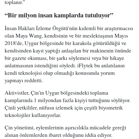
toplanır.”
“Bir milyon insan kamplarda tutuluyor”
İnsan Hakları İzleme Örgütü'nün kıdemli bir araştırmacısı
olan Maya Wang, kendisinin ve bir meslektaşının Mayıs
2018'de, Uygur bölgesinde bir karakola götürüldüğü ve
kendisinden kayıt yaptığı anlaşılan bir makinenin önünde
bir gazete okuması, bir şarkı söylemesi veya bir hikaye
anlatmasının istendiğini söyledi. iFlytek bu anlatılanın
kendi teknolojisi olup olmadığı konusunda yorum
yapmayı reddetti.
Aktivistler, Çin'in Uygur bölgesindeki toplama
kamplarında 1 milyondan fazla kişiyi tuttuğunu söylüyor.
Çinli yetkililer, nüfusu izlemek için çeşitli biyometrik
teknolojiler kullanıyorlar.
Çin yönetimi, eylemlerinin aşırıcılıkla mücadele gereği
alınan önlemlerden ibaret olduğunu iddia ediyor.