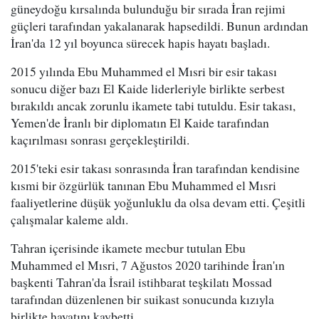
güneydoğu kırsalında bulunduğu bir sırada İran rejimi
güçleri tarafından yakalanarak hapsedildi. Bunun ardından
İran'da 12 yıl boyunca sürecek hapis hayatı başladı.
2015 yılında Ebu Muhammed el Mısri bir esir takası
sonucu diğer bazı El Kaide liderleriyle birlikte serbest
bırakıldı ancak zorunlu ikamete tabi tutuldu. Esir takası,
Yemen'de İranlı bir diplomatın El Kaide tarafından
kaçırılması sonrası gerçekleştirildi.
2015'teki esir takası sonrasında İran tarafından kendisine
kısmi bir özgürlük tanınan Ebu Muhammed el Mısri
faaliyetlerine düşük yoğunluklu da olsa devam etti. Çeşitli
çalışmalar kaleme aldı.
Tahran içerisinde ikamete mecbur tutulan Ebu
Muhammed el Mısri, 7 Ağustos 2020 tarihinde İran'ın
başkenti Tahran'da İsrail istihbarat teşkilatı Mossad
tarafından düzenlenen bir suikast sonucunda kızıyla
birlikte hayatını kaybetti.