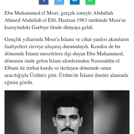
Ebu Muhammed el Mısri, gerçek ismiyle Abdullah
Ahmed Abdullah el Elfi, Haziran 1963 tarihinde Mısır'ın
kuzeyindeki Garbiye ilinde dünyaya geldi.
Gençlik yıllarında Mısır'a İslami ve cihat yanlısı akımların
faaliyetleri zirveye ulaşmış durumdaydı. Kendisi de bu
dönemde İslami meselelere ilgi duyan Ebu Muhammed,
dönemin önde gelen İslam alimlerinden Nasıruddin el
Elbani ile irtibat kurdu ve ilerleyen dönemde onun
aracılığıyla Ürdün'e gitti. Ürdün'de İslami ilimler alanında
eğitim gördü.