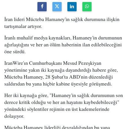
İran lideri Mücteba Hamaney'in sağlık durumuna ilişkin
tartışmalar artıyor.
İranlı muhalif medya kaynakları, Hamaney'in durumunun
ağırlaştığını ve her an ölüm haberinin ilan edilebileceğini
öne sürdü.
IranWire'ın Cumhurbaşkanı Mesud Pezeşkiyan
yönetimine yakın iki kaynağa dayandırdığı habere göre,
Mücteba Hamaney, 28 Şubat'ta ABD'nin düzenlediği
saldırıdan bu yana hiçbir kabine üyesiyle görüşmedi.
Her iki kaynağa göre, "Hamaney'in sağlık durumunun son
derece kritik olduğu ve her an hayatını kaybedebileceği"
yönündeki söylentiler rejimin en üst kademelerinde
dolaşıyor.
Mücteba Hamaney liderliği devraldığından bu yana