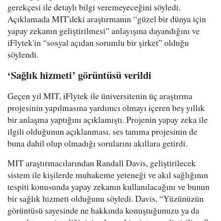
gerekçesi ile detaylı bilgi veremeyeceğini söyledi.
Açıklamada MIT'deki araştırmanın “güzel bir dünya için
yapay zekanın geliştirilmesi” anlayışına dayandığını ve
iFlytek'in “sosyal açıdan sorumlu bir şirket” olduğu
söylendi.
‘Sağlık hizmeti’ görüntüsü verildi
Geçen yıl MIT, iFlytek ile üniversitenin üç araştırma
projesinin yapılmasına yardımcı olmayı içeren beş yıllık
bir anlaşma yaptığını açıklamıştı. Projenin yapay zeka ile
ilgili olduğunun açıklanması, ses tanıma projesinin de
buna dahil olup olmadığı sorularını akıllara getirdi.
MIT araştırmacılarından Randall Davis, geliştirilecek
sistem ile kişilerde muhakeme yeteneği ve akıl sağlığının
tespiti konusunda yapay zekanın kullanılacağını ve bunun
bir sağlık hizmeti olduğunu söyledi. Davis, “Yüzünüzün
görüntüsü sayesinde ne hakkında konuştuğunuzu ya da