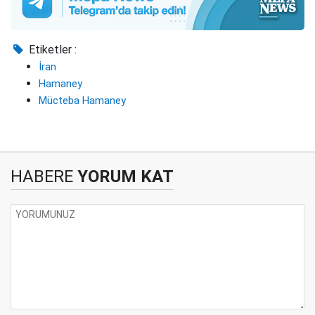
Etiketler :
İran
Hamaney
Mücteba Hamaney
HABERE
YORUM KAT