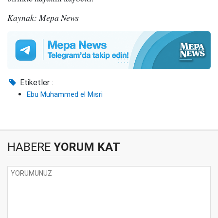
Kaynak: Mepa News
Etiketler :
Ebu Muhammed el Mısri
HABERE
YORUM KAT