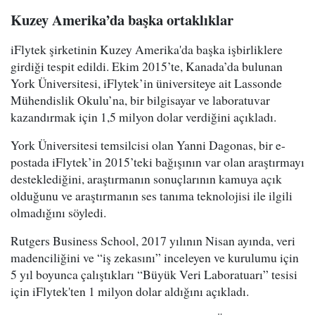
Kuzey Amerika’da başka ortaklıklar
iFlytek şirketinin Kuzey Amerika'da başka işbirliklere
girdiği tespit edildi. Ekim 2015’te, Kanada’da bulunan
York Üniversitesi, iFlytek’in üniversiteye ait Lassonde
Mühendislik Okulu’na, bir bilgisayar ve laboratuvar
kazandırmak için 1,5 milyon dolar verdiğini açıkladı.
York Üniversitesi temsilcisi olan Yanni Dagonas, bir e-
postada iFlytek’in 2015’teki bağışının var olan araştırmayı
desteklediğini, araştırmanın sonuçlarının kamuya açık
olduğunu ve araştırmanın ses tanıma teknolojisi ile ilgili
olmadığını söyledi.
Rutgers Business School, 2017 yılının Nisan ayında, veri
madenciliğini ve “iş zekasını” inceleyen ve kurulumu için
5 yıl boyunca çalıştıkları “Büyük Veri Laboratuarı” tesisi
için iFlytek'ten 1 milyon dolar aldığını açıkladı.