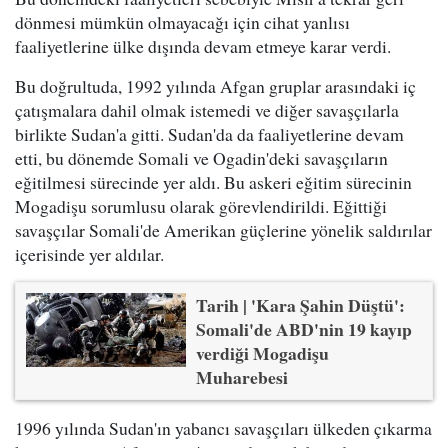
dönmesi mümkün olmayacağı için cihat yanlısı
faaliyetlerine ülke dışında devam etmeye karar verdi.
Bu doğrultuda, 1992 yılında Afgan gruplar arasındaki iç
çatışmalara dahil olmak istemedi ve diğer savaşçılarla
birlikte Sudan'a gitti. Sudan'da da faaliyetlerine devam
etti, bu dönemde Somali ve Ogadin'deki savaşçıların
eğitilmesi sürecinde yer aldı. Bu askeri eğitim sürecinin
Mogadişu sorumlusu olarak görevlendirildi. Eğittiği
savaşçılar Somali'de Amerikan güçlerine yönelik saldırılar
içerisinde yer aldılar.
Tarih | 'Kara Şahin Düştü':
Somali'de ABD'nin 19 kayıp
verdiği Mogadişu
Muharebesi
1996 yılında Sudan'ın yabancı savaşçıları ülkeden çıkarma