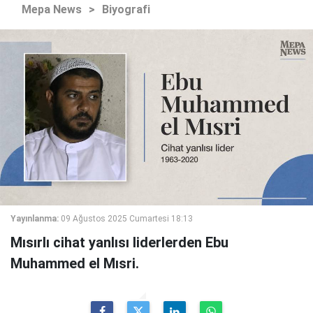
Mepa News
>
Biyografi
Yayınlanma:
09 Ağustos 2025 Cumartesi 18:13
Mısırlı cihat yanlısı liderlerden Ebu
Muhammed el Mısri.