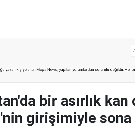
ğu yazan kişiye aittir. Mepa News, yapılan yorumlardan sorumlu değildir. Her bir 
an'da bir asırlık kan
nin girişimiyle sona 