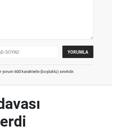
yorum 600 karakterle (boşluklu) sınırlıdır.
 davası
erdi