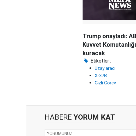
Trump onayladı: A
Kuvvet Komutanlığı
kuracak
Etiketler :
Uzay aracı
X-37B
Gizli Görev
HABERE
YORUM KAT