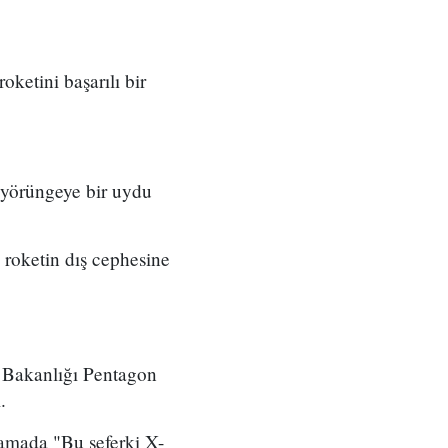
ketini başarılı bir
 yörüngeye bir uydu
 roketin dış cephesine
 Bakanlığı Pentagon
.
lamada "Bu seferki X-