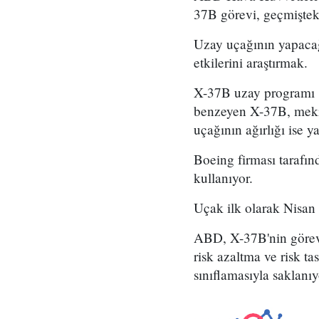
37B görevi, geçmişteki
Uzay uçağının yapacağ
etkilerini araştırmak.
X-37B uzay programı 1
benzeyen X-37B, mekik
uçağının ağırlığı ise y
Boeing firması tarafın
kullanıyor.
Uçak ilk olarak Nisan
ABD, X-37B'nin görevl
risk azaltma ve risk tas
sınıflamasıyla saklanıy