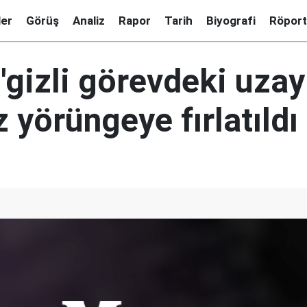
ler
Görüş
Analiz
Rapor
Tarih
Biyografi
Röport
'gizli görevdeki uzay 
z yörüngeye fırlatıldı