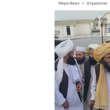
Mepa News
>
Afganistan