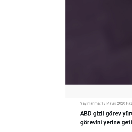
Yayınlanma:
18 Mayıs 2020 Paz
ABD gizli görev yür
görevini yerine geti