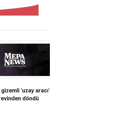
gizemli 'uzay aracı'
örevinden döndü