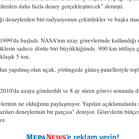
lerden daha fazla deney gerçekleştirecek" demişti.
ı deneylerden biri radyasyonun çekirdekler ve başka ma
999'da başladı. NASA'nın uzay görevlerinde kullandığı 
lerin sadece dörtte biri büyüklüğünde. 900 km irtifaya 
aklaşık 5 ton.
dan yapılmış olan uçak, yörüngede güneş panelleriyle topl
 2010'da uzaya gönderildi ve 8 ay süren görevi sonunda 
erinin ne olduğunu paylaşmıyor. Yapılan açıklamalarda 
arıları deneylerinin bir parçası" deniyor. Görevlerin bütçesi
or.