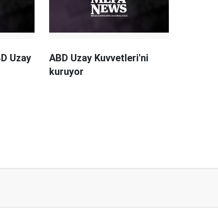
BD Uzay
ABD Uzay Kuvvetleri'ni
kuruyor