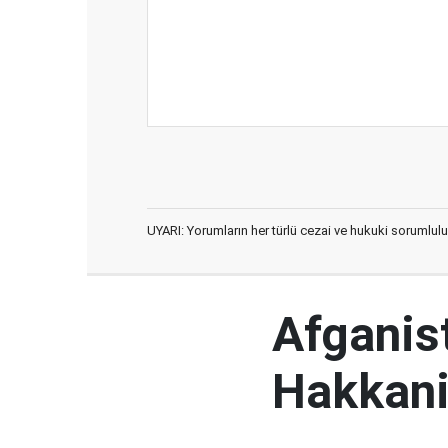
UYARI: Yorumların her türlü cezai ve hukuki sorumlulu
Afganist
Hakkani'