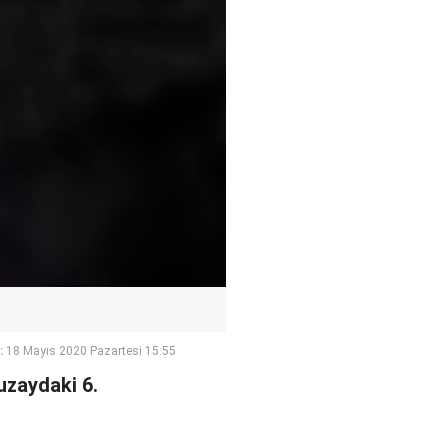
:
18 Mayıs 2020 Pazartesi 15:55
uzaydaki 6.