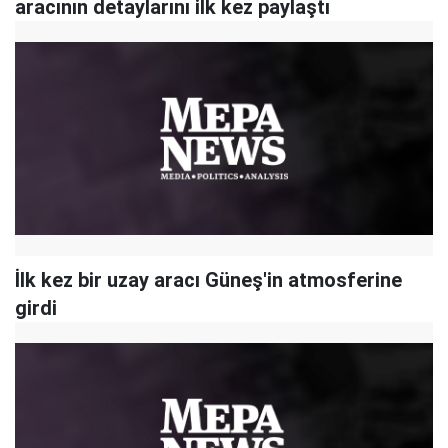
aracının detaylarını ilk kez paylaştı
İlk kez bir uzay aracı Güneş'in atmosferine
girdi