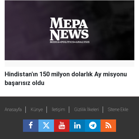
Hindistan'ın 150 milyon dolarlık Ay misyonu
başarısız oldu
Anasayfa
Künye
İletişim
Gizlilik İlkeleri
Sitene Ekle