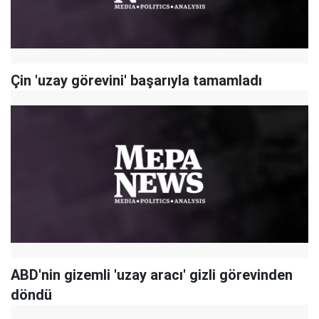
Çin 'uzay görevini' başarıyla tamamladı
ABD'nin gizemli 'uzay aracı' gizli görevinden
döndü