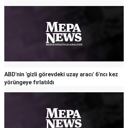
ABD'nin 'gizli görevdeki uzay aracı' 6'ncı kez
yörüngeye fırlatıldı