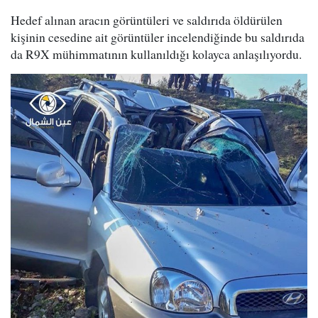
Hedef alınan aracın görüntüleri ve saldırıda öldürülen
kişinin cesedine ait görüntüler incelendiğinde bu saldırıda
da R9X mühimmatının kullanıldığı kolayca anlaşılıyordu.