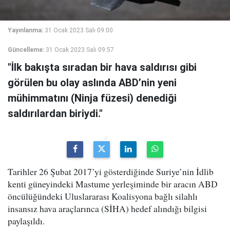
Yayınlanma:
31 Ocak 2023 Salı 09:00
Güncelleme:
31 Ocak 2023 Salı 09:57
"İlk bakışta sıradan bir hava saldırısı gibi
görülen bu olay aslında ABD’nin yeni
mühimmatını (Ninja füzesi) denediği
saldırılardan biriydi."
Tarihler 26 Şubat 2017’yi gösterdiğinde Suriye’nin İdlib
kenti güneyindeki Mastume yerleşiminde bir aracın ABD
öncülüğündeki Uluslararası Koalisyona bağlı silahlı
insansız hava araçlarınca (SİHA) hedef alındığı bilgisi
paylaşıldı.