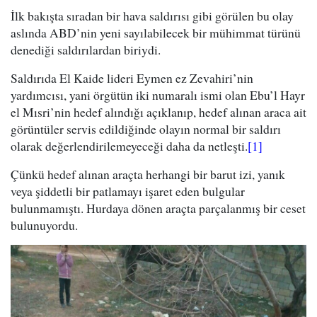
İlk bakışta sıradan bir hava saldırısı gibi görülen bu olay
aslında ABD’nin yeni sayılabilecek bir mühimmat türünü
denediği saldırılardan biriydi.
Saldırıda El Kaide lideri Eymen ez Zevahiri’nin
yardımcısı, yani örgütün iki numaralı ismi olan Ebu’l Hayr
el Mısri’nin hedef alındığı açıklanıp, hedef alınan araca ait
görüntüler servis edildiğinde olayın normal bir saldırı
olarak değerlendirilemeyeceği daha da netleşti.
[1]
Çünkü hedef alınan araçta herhangi bir barut izi, yanık
veya şiddetli bir patlamayı işaret eden bulgular
bulunmamıştı. Hurdaya dönen araçta parçalanmış bir ceset
bulunuyordu.