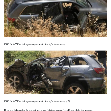
TSK ile MİT ortak operasyonunda hedef alınan araç
TSK ile MİT ortak operasyonunda hedef alınan araç (2)
Bu saldırıda hangi tür mühimmat kullanıldığı veya