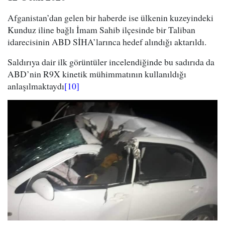
Afganistan’dan gelen bir haberde ise ülkenin kuzeyindeki
Kunduz iline bağlı İmam Sahib ilçesinde bir Taliban
idarecisinin ABD SİHA’larınca hedef alındığı aktarıldı.
Saldırıya dair ilk görüntüler incelendiğinde bu sadırıda da
ABD’nin R9X kinetik mühimmatının kullanıldığı
anlaşılmaktaydı
[10]