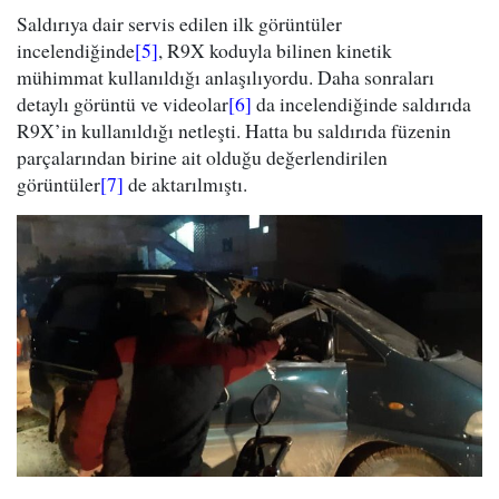
Saldırıya dair servis edilen ilk görüntüler
incelendiğinde
[5]
, R9X koduyla bilinen kinetik
mühimmat kullanıldığı anlaşılıyordu. Daha sonraları
detaylı görüntü ve videolar
[6]
da incelendiğinde saldırıda
R9X’in kullanıldığı netleşti. Hatta bu saldırıda füzenin
parçalarından birine ait olduğu değerlendirilen
görüntüler
[7]
de aktarılmıştı.