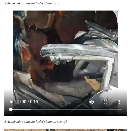
3 Aralık'taki saldırıda hedef alınan araç
3 Aralık'taki saldırıda hedef alınan aracın içi