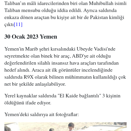
Taliban’ın mâli idarecilerinden biri olan Muhibullah isimli
Taliban mensubu olduğu iddia edildi. Ayrıca saldırıda
enkaza dönen araçtan bu kişiye ait bir de Pakistan kimliği
çıktı
[11]
30 Ocak 2023 Yemen
Yemen'in Marib şehri kırsalındaki Ubeyde Vadisi'nde
seyretmekte olan binek bir araç, ABD'ye ait olduğu
değerlendirilen silahlı insansız hava araçları tarafından
hedef alındı. Araca ait ilk görüntüler incelendiğinde
saldırıda R9X olarak bilinen mühimmatın kullanıldığı çok
net bir şekilde anlaşılabiliyor.
Yerel kaynaklar saldırıda "El Kaide bağlantılı" 3 kişinin
öldüğünü ifade ediyor.
Yemen'deki saldırıya ait fotoğraflar: