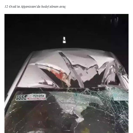
12 Ocak'ta Afganistan'da hedef alınan araç