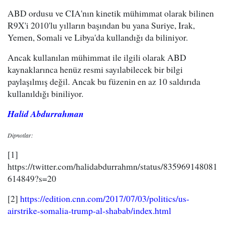
ABD ordusu ve CIA'nın kinetik mühimmat olarak bilinen
R9X'i 2010'lu yılların başından bu yana Suriye, Irak,
Yemen, Somali ve Libya'da kullandığı da biliniyor.
Ancak kullanılan mühimmat ile ilgili olarak ABD
kaynaklarınca henüz resmi sayılabilecek bir bilgi
paylaşılmış değil. Ancak bu füzenin en az 10 saldırıda
kullanıldığı biniliyor.
Halid Abdurrahman
Dipnotlar:
[1]
https://twitter.com/halidabdurrahmn/status/835969148081
614849?s=20
[2]
https://edition.cnn.com/2017/07/03/politics/us-
airstrike-somalia-trump-al-shabab/index.html