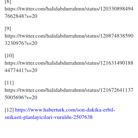
[8]
https://twitter.com/halidabdurrahmn/status/120330898494
7662848?s=20
[9]
https://twitter.com/halidabdurrahmn/status/120874838590
3230976?s=20
[10]
https://twitter.com/halidabdurrahmn/status/121631490188
4477441?s=20
[11]
https://twitter.com/halidabdurrahmn/status/121672641137
5005696?s=20
[12]
https://www.haberturk.com/son-dakika-erbil-
suikasti-planlayicilari-vuruldu-2507638