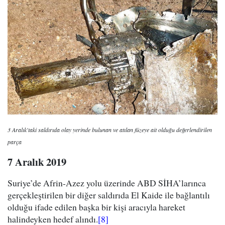
3 Aralık'taki saldırıda olay yerinde bulunan ve atılan füzeye ait olduğu değerlendirilen
parça
7 Aralık 2019
Suriye’de Afrin-Azez yolu üzerinde ABD SİHA’larınca
gerçekleştirilen bir diğer saldırıda El Kaide ile bağlantılı
olduğu ifade edilen başka bir kişi aracıyla hareket
halindeyken hedef alındı.
[8]