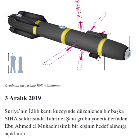
Ortalama bir çizimle R9X mühimmatı
3 Aralık 2019
Suriye’nin İdlib kenti kuzeyinde düzenlenen bir başka
SİHA saldırısında Tahrir el Şam grubu yöneticilerinden
Ebu Ahmed el Muhacir isimli bir kişinin hedef alındığı
açıklandı.