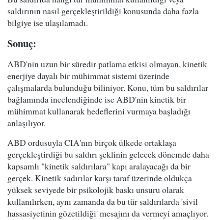
saldırının nasıl gerçekleştirildiği konusunda daha fazla
bilgiye ise ulaşılamadı.
Sonuç:
ABD'nin uzun bir süredir patlama etkisi olmayan, kinetik
enerjiye dayalı bir mühimmat sistemi üzerinde
çalışmalarda bulunduğu biliniyor. Konu, tüm bu saldırılar
bağlamında incelendiğinde ise ABD'nin kinetik bir
mühimmat kullanarak hedeflerini vurmaya başladığı
anlaşılıyor.
ABD ordusuyla CIA'nın birçok ülkede ortaklaşa
gerçekleştirdiği bu saldırı şeklinin gelecek dönemde daha
kapsamlı "kinetik saldırılara" kapı aralayacağı da bir
gerçek. Kinetik sadırılar karşı taraf üzerinde oldukça
yüksek seviyede bir psikolojik baskı unsuru olarak
kullanılırken, aynı zamanda da bu tür saldırılarda 'sivil
hassasiyetinin gözetildiği' mesajını da vermeyi amaçlıyor.