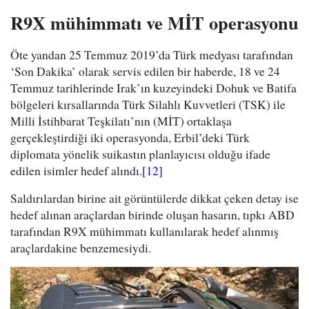
R9X mühimmatı ve MİT operasyonu
Öte yandan 25 Temmuz 2019’da Türk medyası tarafından
‘Son Dakika’ olarak servis edilen bir haberde, 18 ve 24
Temmuz tarihlerinde Irak’ın kuzeyindeki Dohuk ve Batifa
bölgeleri kırsallarında Türk Silahlı Kuvvetleri (TSK) ile
Milli İstihbarat Teşkilatı’nın (MİT) ortaklaşa
gerçekleştirdiği iki operasyonda, Erbil’deki Türk
diplomata yönelik suikastın planlayıcısı olduğu ifade
edilen isimler hedef alındı.
[12]
Saldırılardan birine ait görüntülerde dikkat çeken detay ise
hedef alınan araçlardan birinde oluşan hasarın, tıpkı ABD
tarafından R9X mühimmatı kullanılarak hedef alınmış
araçlardakine benzemesiydi.