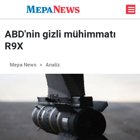
ABD'nin gizli mühimmatı
R9X
Mepa News
>
Analiz