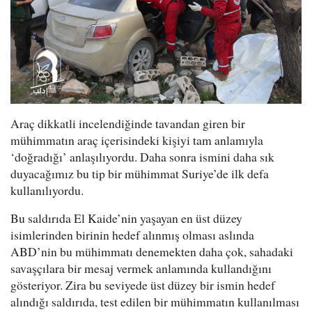
Araç dikkatli incelendiğinde tavandan giren bir
mühimmatın araç içerisindeki kişiyi tam anlamıyla
‘doğradığı’ anlaşılıyordu. Daha sonra ismini daha sık
duyacağımız bu tip bir mühimmat Suriye’de ilk defa
kullanılıyordu.
Bu saldırıda El Kaide’nin yaşayan en üst düzey
isimlerinden birinin hedef alınmış olması aslında
ABD’nin bu mühimmatı denemekten daha çok, sahadaki
savaşçılara bir mesaj vermek anlamında kullandığını
gösteriyor. Zira bu seviyede üst düzey bir ismin hedef
alındığı saldırıda, test edilen bir mühimmatın kullanılması