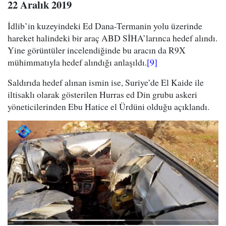
22 Aralık 2019
İdlib’in kuzeyindeki Ed Dana-Termanin yolu üzerinde
hareket halindeki bir araç ABD SİHA’larınca hedef alındı.
Yine görüntüler incelendiğinde bu aracın da R9X
mühimmatıyla hedef alındığı anlaşıldı.
[9]
Saldırıda hedef alınan ismin ise, Suriye’de El Kaide ile
iltisaklı olarak gösterilen Hurras ed Din grubu askeri
yöneticilerinden Ebu Hatice el Ürdüni olduğu açıklandı.