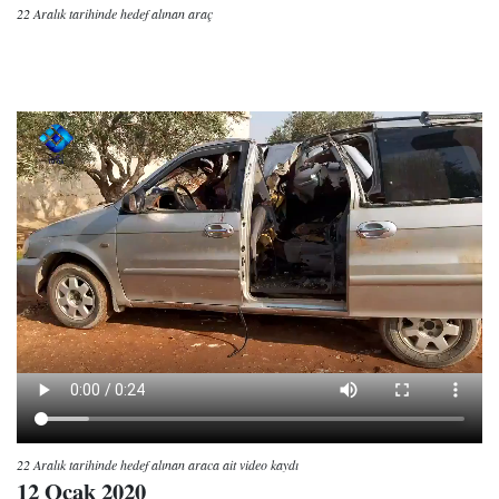
22 Aralık tarihinde hedef alınan araç
22 Aralık tarihinde hedef alınan araca ait video kaydı
12 Ocak 2020