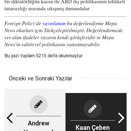
bir diktatörlüğün kaosu ile ABD dış politikasının tehlikeli
tutarsızlığı arasında sıkışmış durumdalar.
Foreign Policy'de
yayınlanan
bu değerlendirme Mepa
News okurları için Türkçeleştirilmiştir. Değerlendirmede
yer alan ifadeler yazarın kendi görüşleridir ve Mepa
News'in editöryel politikasını yansıtmayabilir
Bu yazı toplam 5215 defa okunmuştur
Önceki ve Sonraki Yazılar
Andrew
Kaan Çeben