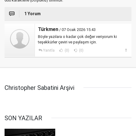
600 karakterle (boşluklu) sınırlıdır.
1 Yorum
Türkmen
/ 07 Ocak 2026 15:43
Böyle yazılara o kadar çok değer veriyorum ki
teşekkürler çeviri ve paylaşım için.
Yanıtla
(0)
(0)
Christopher Sabatini Arşivi
SON YAZILAR