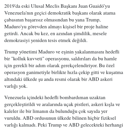
2019'da eski Ulusal Meclis Başkanı Juan Guaidó'yu
Venezuela'nın geçici demokratik başkanı olarak atama
çabasının başarısız olmasından bu yana Trump,
Maduro'yu görevden almayı kişisel bir proje haline
getirdi. Ancak bu kez, en azından şimdilik, mesele
demokrasiyi yeniden tesis etmek değildi.
Trump yönetimi Maduro ve eşinin yakalanmasını hedefli
bir "kolluk kuvveti" operasyonu, saldırıları da bu hamle
için gerekli bir adım olarak gerekçelendiriyor. Bu özel
operasyon ganimetiyle birlikte hızla çekip gitti ve kuşatma
altındaki ülkede şu anda resmi olarak bir ABD askeri
varlığı yok.
Venezuela içindeki hedefli bombardıman uzaktan
gerçekleştirildi ve aralarında uçak pistleri, askeri kışla ve
kaleler ile bir limanın da bulunduğu çok sayıda yer
vuruldu. ABD ordusunun ülkede bilinen hiçbir fiziksel
varlığı kalmadı. Peki Trump ve ABD gelecekteki herhangi