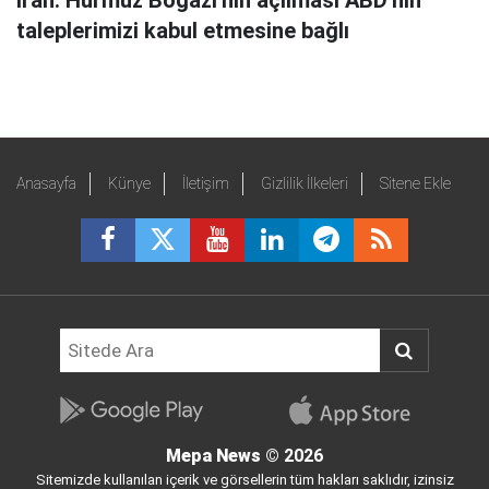
İran: Hürmüz Boğazı'nın açılması ABD'nin
taleplerimizi kabul etmesine bağlı
Anasayfa
Künye
İletişim
Gizlilik İlkeleri
Sitene Ekle
Mepa News
© 2026
Sitemizde kullanılan içerik ve görsellerin tüm hakları saklıdır, izinsiz