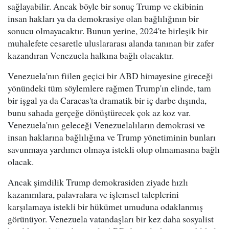
sağlayabilir. Ancak böyle bir sonuç Trump ve ekibinin
insan hakları ya da demokrasiye olan bağlılığının bir
sonucu olmayacaktır. Bunun yerine, 2024'te birleşik bir
muhalefete cesaretle uluslararası alanda tanınan bir zafer
kazandıran Venezuela halkına bağlı olacaktır.
Venezuela'nın fiilen geçici bir ABD himayesine gireceği
yönündeki tüm söylemlere rağmen Trump'ın elinde, tam
bir işgal ya da Caracas'ta dramatik bir iç darbe dışında,
bunu sahada gerçeğe dönüştürecek çok az koz var.
Venezuela'nın geleceği Venezuelalıların demokrasi ve
insan haklarına bağlılığına ve Trump yönetiminin bunları
savunmaya yardımcı olmaya istekli olup olmamasına bağlı
olacak.
Ancak şimdilik Trump demokrasiden ziyade hızlı
kazanımlara, palavralara ve işlemsel taleplerini
karşılamaya istekli bir hükümet umuduna odaklanmış
görünüyor. Venezuela vatandaşları bir kez daha sosyalist