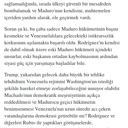
sağlamadığında, sırada ülkeyi güvenli bir mesafeden
bombalamak ve Maduro'nun kendisini, muhtemelen
içeriden yardım alarak, ele geçirmek vardı.
Sorun şu ki, bu çaba sadece Maduro hükümetinin başını
kesmekte ve Venezuelalılara gelecekteki istikrarsızlık
korkusunu aşılamakta başarılı oldu. Rodríguez'in kendisi
de dahil olmak üzere eski Maduro hükümeti içindeki
unsurlar, eski başkanın ortadan kaybolmasının ardından
siyasi güç için yarışmaya başladılar bile.
Trump, yukarıdan gelecek daha büyük bir tehlike
tehdidinin Venezuela rejimini Washington'un istediği
şekilde hareket etmeye zorlayabileceğini umuyor olabilir.
Machado'nun demokratik meşruiyetinin açıkça
reddedilmesi ve Madurocu geçici hükümetin
benimsenmesi Venezuela'nın uzun süredir acı çeken
vatandaşlarına demokrasi getirebilir mi? Rodríguez ve
diğerleri Rubio ile yaptıkları görüşmelerde,