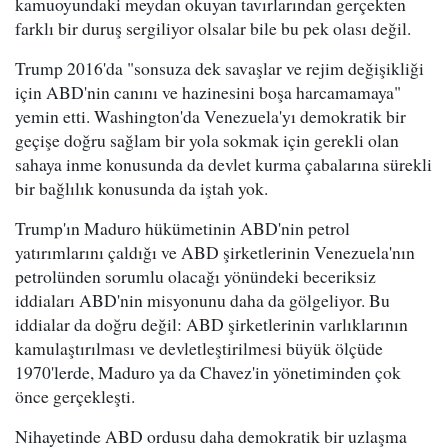
kamuoyundaki meydan okuyan tavırlarından gerçekten
farklı bir duruş sergiliyor olsalar bile bu pek olası değil.
Trump 2016'da "sonsuza dek savaşlar ve rejim değişikliği
için ABD'nin canını ve hazinesini boşa harcamamaya"
yemin etti. Washington'da Venezuela'yı demokratik bir
geçişe doğru sağlam bir yola sokmak için gerekli olan
sahaya inme konusunda da devlet kurma çabalarına sürekli
bir bağlılık konusunda da iştah yok.
Trump'ın Maduro hükümetinin ABD'nin petrol
yatırımlarını çaldığı ve ABD şirketlerinin Venezuela'nın
petrolünden sorumlu olacağı yönündeki beceriksiz
iddiaları ABD'nin misyonunu daha da gölgeliyor. Bu
iddialar da doğru değil: ABD şirketlerinin varlıklarının
kamulaştırılması ve devletleştirilmesi büyük ölçüde
1970'lerde, Maduro ya da Chavez'in yönetiminden çok
önce gerçekleşti.
Nihayetinde ABD ordusu daha demokratik bir uzlaşma