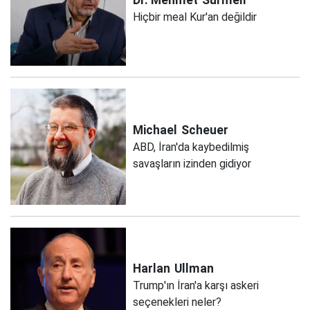
Hiçbir meal Kur'an değildir
Michael
Scheuer
ABD, İran'da kaybedilmiş
savaşların izinden gidiyor
Harlan
Ullman
Trump'ın İran'a karşı askeri
seçenekleri neler?