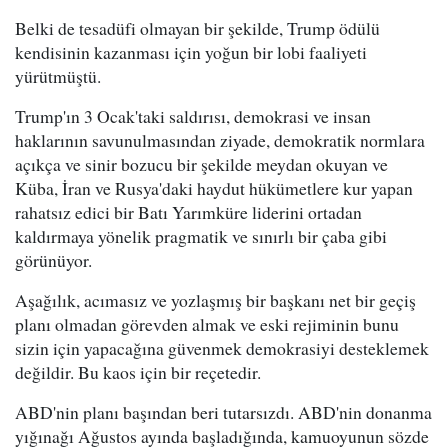
Belki de tesadüfi olmayan bir şekilde, Trump ödülü
kendisinin kazanması için yoğun bir lobi faaliyeti
yürütmüştü.
Trump'ın 3 Ocak'taki saldırısı, demokrasi ve insan
haklarının savunulmasından ziyade, demokratik normlara
açıkça ve sinir bozucu bir şekilde meydan okuyan ve
Küba, İran ve Rusya'daki haydut hükümetlere kur yapan
rahatsız edici bir Batı Yarımküre liderini ortadan
kaldırmaya yönelik pragmatik ve sınırlı bir çaba gibi
görünüyor.
Aşağılık, acımasız ve yozlaşmış bir başkanı net bir geçiş
planı olmadan görevden almak ve eski rejiminin bunu
sizin için yapacağına güvenmek demokrasiyi desteklemek
değildir. Bu kaos için bir reçetedir.
ABD'nin planı başından beri tutarsızdı. ABD'nin donanma
yığınağı Ağustos ayında başladığında, kamuoyunun sözde