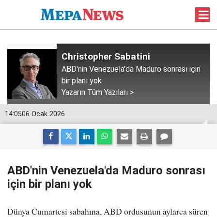
Christopher Sabatini
ABD'nin Venezuela'da Maduro sonrası için
bir planı yok
Yazarın Tüm Yazıları >
14:05
06 Ocak 2026
ABD'nin Venezuela'da Maduro sonrası
için bir planı yok
Dünya Cumartesi sabahına, ABD ordusunun aylarca süren