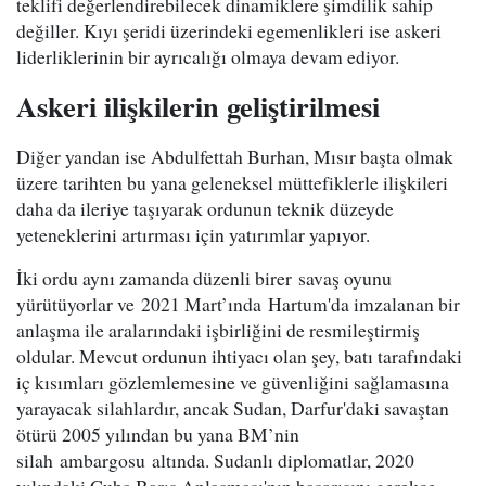
teklifi değerlendirebilecek dinamiklere şimdilik sahip
değiller. Kıyı şeridi üzerindeki egemenlikleri ise askeri
liderliklerinin bir ayrıcalığı olmaya devam ediyor.
Askeri ilişkilerin geliştirilmesi
Diğer yandan ise Abdulfettah Burhan, Mısır başta olmak
üzere tarihten bu yana geleneksel müttefiklerle ilişkileri
daha da ileriye taşıyarak ordunun teknik düzeyde
yeteneklerini artırması için yatırımlar yapıyor.
İki ordu aynı zamanda düzenli birer savaş oyunu
yürütüyorlar ve 2021 Mart’ında Hartum'da imzalanan bir
anlaşma ile aralarındaki işbirliğini de resmileştirmiş
oldular. Mevcut ordunun ihtiyacı olan şey, batı tarafındaki
iç kısımları gözlemlemesine ve güvenliğini sağlamasına
yarayacak silahlardır, ancak Sudan, Darfur'daki savaştan
ötürü 2005 yılından bu yana BM’nin
silah ambargosu altında. Sudanlı diplomatlar, 2020