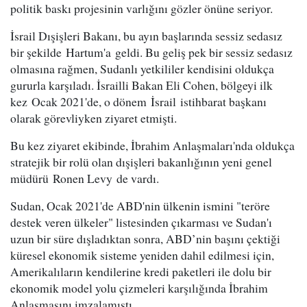
politik baskı projesinin varlığını gözler önüne seriyor.
İsrail Dışişleri Bakanı, bu ayın başlarında sessiz sedasız
bir şekilde Hartum'a geldi. Bu geliş pek bir sessiz sedasız
olmasına rağmen, Sudanlı yetkililer kendisini oldukça
gururla karşıladı. İsrailli Bakan Eli Cohen, bölgeyi ilk
kez Ocak 2021'de, o dönem İsrail istihbarat başkanı
olarak görevliyken ziyaret etmişti.
Bu kez ziyaret ekibinde, İbrahim Anlaşmaları'nda oldukça
stratejik bir rolü olan dışişleri bakanlığının yeni genel
müdürü Ronen Levy de vardı.
Sudan, Ocak 2021'de ABD'nin ülkenin ismini "teröre
destek veren ülkeler" listesinden çıkarması ve Sudan'ı
uzun bir süre dışladıktan sonra, ABD’nin başını çektiği
küresel ekonomik sisteme yeniden dahil edilmesi için,
Amerikalıların kendilerine kredi paketleri ile dolu bir
ekonomik model yolu çizmeleri karşılığında İbrahim
Anlaşmasını imzalamıştı.