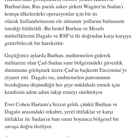
Burhan'dan, Rus paralı asker şirketi Wagner'in Sudan'ı
komşu ülkelerdeki operasyonlar için bir üs
olarak kullandırmasını ele almanın yollarını bulmasını
istediği bildirildi -Bu hedef Burhan ve Mısırlı
müttefiklerini Dagalo ve RSF'si ile doğrudan karşı karşıya
getirebilecek bir harekettir-
Geçtiğimiz aylarda Burhan, muhtemelen giderek
militarize olan Çad-Sudan sınır bölgesindeki güvenlik
durumunu görüşmek üzere Çad'ın başkenti Encemine'yi
ziyaret etti. Dagalo ise, muhtemelen patronunun
bozduğunu düşündüğü her şeye müdahale etmek için
kendisini adım adım takip etmeyi sürdürüyor.
Evet Cohen Hartum'a bizzat geldi, çünkü Burhan ve
Dagalo arasındaki rekabet, yerel ittifaklar ve karşı
ittifaklar ile Sudan'ın batı sınırı boyunca bölgesel bir
savaşa doğru ilerliyor.