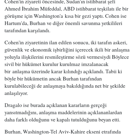
Cohen'in ziyareti öncesinde, Sudan'ın istihbarat şefi
Ahmed İbrahim Müfeddal, ABD istihbarat teşkilatı ile bir
görüşme için Washington'a kısa bir gezi yaptı. Cohen ise
Hartum'da, Burhan ve diğer önemli savunma yetkilileri
tarafından karşılandı.
Cohen'in ziyaretinin ilan edilen sonucu, iki tarafın askeri,
güvenlik ve ekonomik işbirliğini içerecek ikili bir anlaşma
yoluyla ilişkilerini resmileştirme sözü vermesiydi Böylece
sivil bir hükümet kurulur kurulmaz imzalanacak
bir anlaşma üzerinde karar kılındığı açıklandı. Tabii ki
böyle bir hükümetin ancak Burhan tarafından
kurulabileceği de anlaşmaya bakıldığında net bir şekilde
anlaşılıyor.
Dragalo ise burada açıklanan kararların gerçeği
yansıtmadığını, anlaşma maddelerinin açıklananlardan
daha farklı olduğunu ve kapalı tutulduğunu beyan etti.
Burhan, Washington-Tel Aviv-Kahire ekseni etrafında