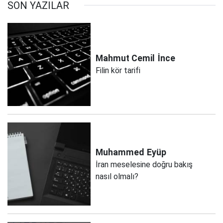
SON YAZILAR
Mahmut Cemil
İnce
Filin kör tarifi
Muhammed
Eyüp
İran meselesine doğru bakış
nasıl olmalı?