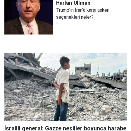
Harlan
Ullman
Trump'ın İran'a karşı askeri
seçenekleri neler?
İsrailli general: Gazze nesiller boyunca harabe