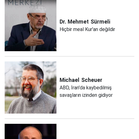
Dr. Mehmet
Sürmeli
Hiçbir meal Kur'an değildir
Michael
Scheuer
ABD, İran'da kaybedilmiş
savaşların izinden gidiyor