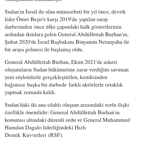
Sudan'ın İsrail ile olan münasebeti bir yıl önce, devrik
lider Ömer Beşir'e karşı 2019'da yapılan saray
darbesinden önce ülke çapındaki halk gösterilerinin
ardından iktidara gelen General Abdülfettah Burhan'ın,
Şubat 2020'de İsrail Başbakanı Binyamin Netanyahu ile
bir araya gelmesi ile başlamış oldu.
General Abdülfettah Burhan, Ekim 2021'de askeri
oluşumların Sudan hükümetine zarar verdiğini savunan
yeni söylemlerle gerçekleştirilen, kendisinden
bağımsız başka bir darbede farklı aktörlerle ortaklık
yapmak zorunda kaldı.
Sudan'daki iki ana silahlı oluşum arasındaki zorlu ilişki
özellikle önemlidir: General Abdülfettah Burhan'ın
komutası altındaki düzenli ordu ve General Muhammed
Hamdan Dagalo liderliğindeki Hızlı
Destek Kuvvetleri (RSF).