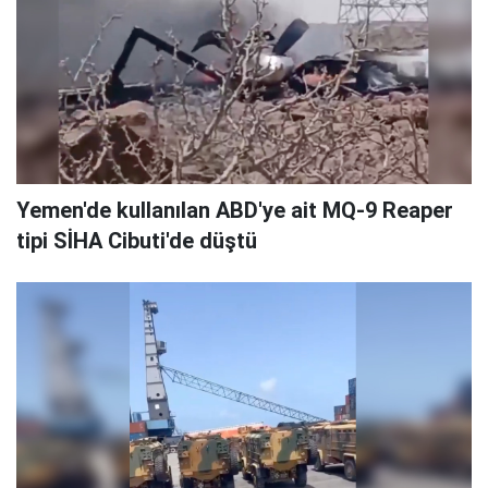
Yemen'de kullanılan ABD'ye ait MQ-9 Reaper
tipi SİHA Cibuti'de düştü