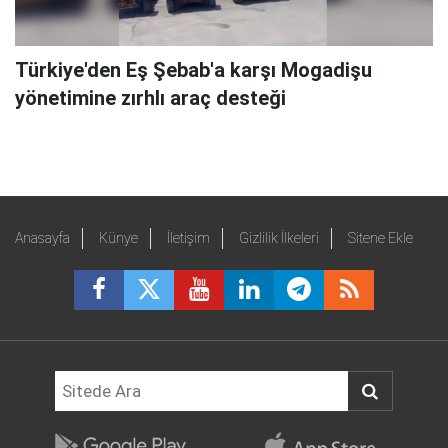
Türkiye'den Eş Şebab'a karşı Mogadişu
yönetimine zırhlı araç desteği
Anasayfa
Künye
İletişim
Gizlilik İlkeleri
Sitene Ekle