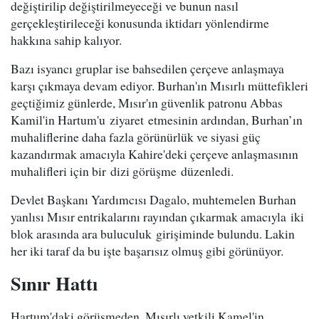
değiştirilip değiştirilmeyeceği ve bunun nasıl
gerçekleştirileceği konusunda iktidarı yönlendirme
hakkına sahip kalıyor.
Bazı isyancı gruplar ise bahsedilen çerçeve anlaşmaya
karşı çıkmaya devam ediyor. Burhan'ın Mısırlı müttefikleri
geçtiğimiz günlerde, Mısır'ın güvenlik patronu Abbas
Kamil'in Hartum'u ziyaret etmesinin ardından, Burhan’ın
muhaliflerine daha fazla görünürlük ve siyasi güç
kazandırmak amacıyla Kahire'deki çerçeve anlaşmasının
muhalifleri için bir dizi görüşme düzenledi.
Devlet Başkanı Yardımcısı Dagalo, muhtemelen Burhan
yanlısı Mısır entrikalarını rayından çıkarmak amacıyla iki
blok arasında ara buluculuk girişiminde bulundu. Lakin
her iki taraf da bu işte başarısız olmuş gibi görünüyor.
Sınır Hattı
Hartum'daki görüşmeden, Mısırlı yetkili Kamel'in