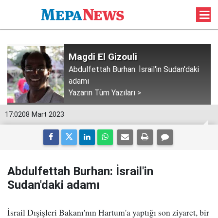
Magdi El Gizouli
Abdulfettah Burhan: İsrail'in Sudan'daki
adamı
Yazarın Tüm Yazıları >
17:02
08 Mart 2023
Abdulfettah Burhan: İsrail'in
Sudan'daki adamı
İsrail Dışişleri Bakanı'nın Hartum'a yaptığı son ziyaret, bir