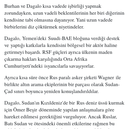
Burhan ve Dagalo kısa vadede işbirliği yapmak
zorundayken, uzun vadeli beklentilerinin her biri diğerinin
kendisine tabi olmasına dayanıyor. Yani uzun vadede
birbirlerini diz çöktürmek niyetindeler.
Dagalo, Yemen'deki Suudi-BAE bloğuna verdiği destek
ve yaptığı katkılarla kendisini bölgesel bir aktör haline
getirmeyi başardı. RSF güçleri ayrıca ülkenin maden
çıkarma hakları karşılığında Orta Afrika
Cumhuriyeti'ndeki isyancılarla savaşıyorlar.
Ayrıca kısa süre önce Rus paralı asker şirketi Wagner ile
birlikte altın arama ekiplerinin bir parçası olarak Sudan-
Çad sınırı boyunca yeniden konuşlandırıldılar.
Dagalo, Sudan'ın Kızıldeniz'de bir Rus deniz üssü kurmak
için Ömer Beşir döneminde yapılan anlaşmalara göre
hareket edilmesi gerektiğini vurguluyor. Ancak Ruslar,
Batı Sudan ve ötesindeki önemli etkilerine rağmen bu