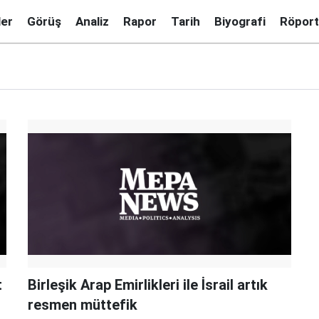
ler
Görüş
Analiz
Rapor
Tarih
Biyografi
Röport
t
Birleşik Arap Emirlikleri ile İsrail artık
resmen müttefik