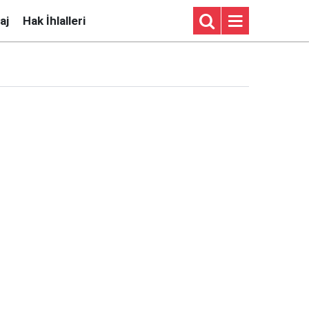
aj
Hak İhlalleri