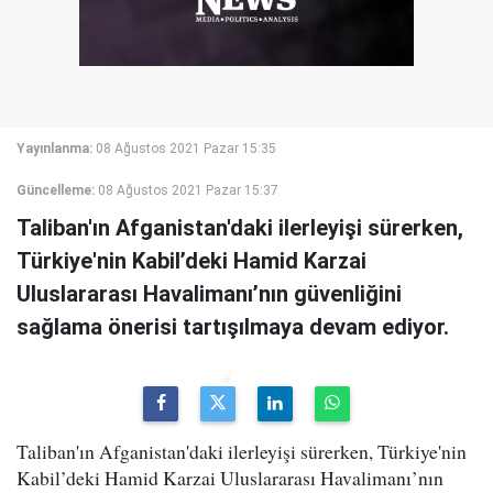
Yayınlanma:
08 Ağustos 2021 Pazar 15:35
Güncelleme:
08 Ağustos 2021 Pazar 15:37
Taliban'ın Afganistan'daki ilerleyişi sürerken,
Türkiye'nin Kabil’deki Hamid Karzai
Uluslararası Havalimanı’nın güvenliğini
sağlama önerisi tartışılmaya devam ediyor.
Taliban'ın Afganistan'daki ilerleyişi sürerken, Türkiye'nin
Kabil’deki Hamid Karzai Uluslararası Havalimanı’nın