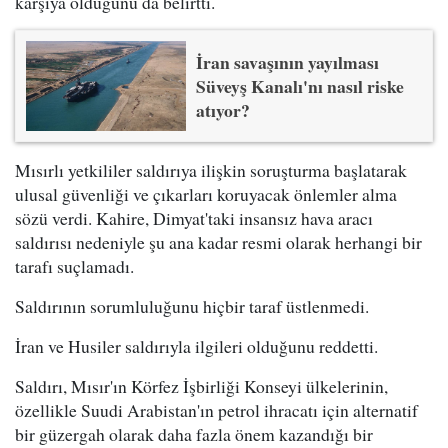
karşıya olduğunu da belirtti.
İran savaşının yayılması
Süveyş Kanalı'nı nasıl riske
atıyor?
Mısırlı yetkililer saldırıya ilişkin soruşturma başlatarak
ulusal güvenliği ve çıkarları koruyacak önlemler alma
sözü verdi. Kahire, Dimyat'taki insansız hava aracı
saldırısı nedeniyle şu ana kadar resmi olarak herhangi bir
tarafı suçlamadı.
Saldırının sorumluluğunu hiçbir taraf üstlenmedi.
İran ve Husiler saldırıyla ilgileri olduğunu reddetti.
Saldırı, Mısır'ın Körfez İşbirliği Konseyi ülkelerinin,
özellikle Suudi Arabistan'ın petrol ihracatı için alternatif
bir güzergah olarak daha fazla önem kazandığı bir