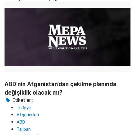
ABD'nin Afganistan'dan çekilme planında
değişiklik olacak mı?
Etiketler :
Türkiye
Afganistan
ABD
Taliban