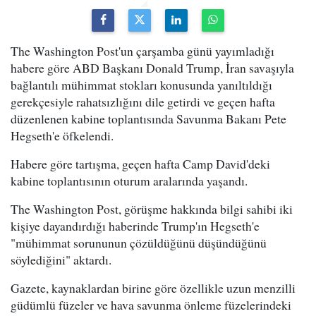
The Washington Post'un çarşamba günü yayımladığı
habere göre ABD Başkanı Donald Trump, İran savaşıyla
bağlantılı mühimmat stokları konusunda yanıltıldığı
gerekçesiyle rahatsızlığını dile getirdi ve geçen hafta
düzenlenen kabine toplantısında Savunma Bakanı Pete
Hegseth'e öfkelendi.
Habere göre tartışma, geçen hafta Camp David'deki
kabine toplantısının oturum aralarında yaşandı.
The Washington Post, görüşme hakkında bilgi sahibi iki
kişiye dayandırdığı haberinde Trump'ın Hegseth'e
"mühimmat sorununun çözüldüğünü düşündüğünü
söylediğini" aktardı.
Gazete, kaynaklardan birine göre özellikle uzun menzilli
güdümlü füzeler ve hava savunma önleme füzelerindeki