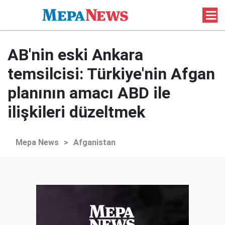
AB'nin eski Ankara
temsilcisi: Türkiye'nin Afgan
planının amacı ABD ile
ilişkileri düzeltmek
Mepa News
>
Afganistan