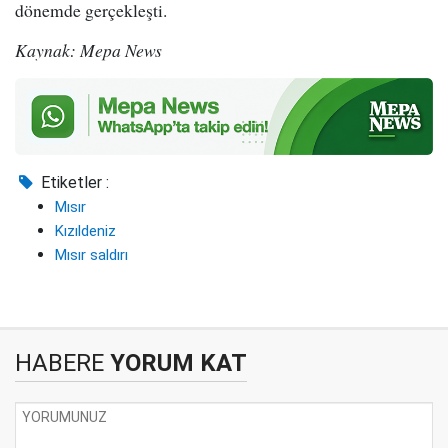
dönemde gerçekleşti.
Kaynak: Mepa News
Etiketler :
Mısır
Kızıldeniz
Mısır saldırı
HABERE
YORUM KAT