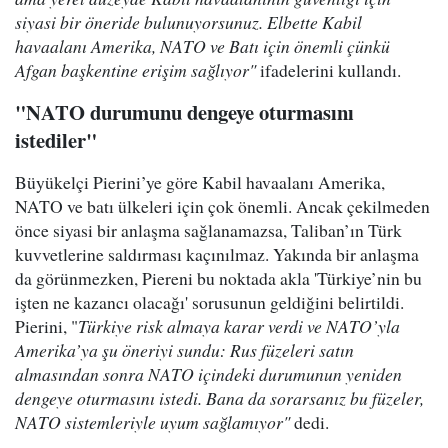
siyasi bir öneride bulunuyorsunuz. Elbette Kabil
havaalanı Amerika, NATO ve Batı için önemli çünkü
Afgan başkentine erişim sağlıyor"
ifadelerini kullandı.
"NATO durumunu dengeye oturmasını
istediler"
Büyükelçi Pierini’ye göre Kabil havaalanı Amerika,
NATO ve batı ülkeleri için çok önemli. Ancak çekilmeden
önce siyasi bir anlaşma sağlanamazsa, Taliban’ın Türk
kuvvetlerine saldırması kaçınılmaz. Yakında bir anlaşma
da görünmezken, Piereni bu noktada akla 'Türkiye’nin bu
işten ne kazancı olacağı' sorusunun geldiğini belirtildi.
Pierini, "
Türkiye risk almaya karar verdi ve NATO’yla
Amerika’ya şu öneriyi sundu: Rus füzeleri satın
almasından sonra NATO içindeki durumunun yeniden
dengeye oturmasını istedi. Bana da sorarsanız bu füzeler,
NATO sistemleriyle uyum sağlamıyor"
dedi.