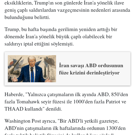
eksikliklerin, Trump'ın son günlerde İran'a yönelik ilave
geniş çaplı saldırılardan vazgeçmesinin nedenleri arasında
bulunduğunu belirtti.
Trump, bu hafta başında gerilimin yeniden arttığı bir
dönemde İran'a yönelik büyük çaplı olabilecek bir
saldırıyı iptal ettiğini söylemişti.
İran savaşı ABD ordusunun
füze krizini derinleştiriyor
Haberde, "Yalnızca çatışmaların ilk ayında ABD, 850'den
fazla Tomahawk seyir füzesi ile 1000'den fazla Patriot ve
THAAD kullandı" denildi.
Washington Post ayrıca, "Bir ABD'li yetkili gazeteye,
ABD'nin çatışmaların ilk haftalarında ordunun 1300'den