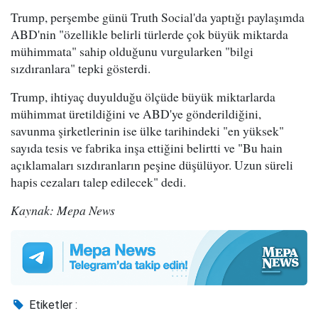
Trump, perşembe günü Truth Social'da yaptığı paylaşımda
ABD'nin "özellikle belirli türlerde çok büyük miktarda
mühimmata" sahip olduğunu vurgularken "bilgi
sızdıranlara" tepki gösterdi.
Trump, ihtiyaç duyulduğu ölçüde büyük miktarlarda
mühimmat üretildiğini ve ABD'ye gönderildiğini,
savunma şirketlerinin ise ülke tarihindeki "en yüksek"
sayıda tesis ve fabrika inşa ettiğini belirtti ve "Bu hain
açıklamaları sızdıranların peşine düşülüyor. Uzun süreli
hapis cezaları talep edilecek" dedi.
Kaynak: Mepa News
Etiketler :