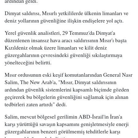
ardından geldi.
Dimyat saldırısı, Mısırlı yetkililerde ülkenin limanları ve
deniz yollarının güvenliğine ilişkin endişelere yol açtı.
Yerel güvenlik analistleri, 29 Temmuz'da Dimyat'a
düzenlenen insansız hava aracı saldırısının Mısır'ı başta
Kızıldeniz olmak üzere limanları ve kilit deniz
güzergahlarının çevresindeki güvenliği sıkılaştırmaya
yönelteceğini belirtti.
Mısır ordusunun eski keşif komutanlarından General Nasr
Salim, The New Arab'a, "Mısır, Dimyat saldırısının
ardından güvenlik sistemlerini kapsamlı biçimde gözden
geçirerek bu bölgelerin güvenliğini sağlamak için alınan
tedbirleri zaten artırdı" dedi.
Salim, mevcut bölgesel gerilimin ABD-İsrail'in İran'a
karşı yürüttüğü savaşın kapsamını genişletmesiyle enerji
güzergahlarının benzeri görülmemiş tehditlerle karşı