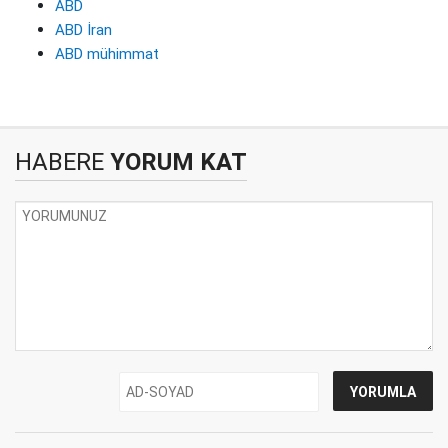
ABD
ABD İran
ABD mühimmat
HABERE
YORUM KAT