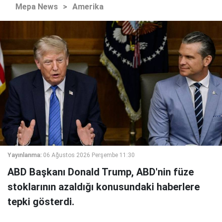
Mepa News
>
Amerika
Yayınlanma:
06 Ağustos 2026 Perşembe 11:30
ABD Başkanı Donald Trump, ABD'nin füze
stoklarının azaldığı konusundaki haberlere
tepki gösterdi.