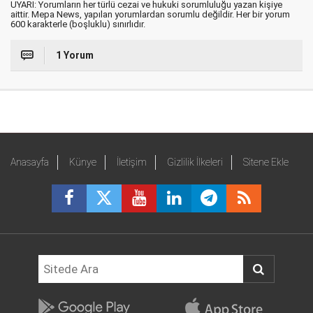
UYARI: Yorumların her türlü cezai ve hukuki sorumluluğu yazan kişiye
aittir. Mepa News, yapılan yorumlardan sorumlu değildir. Her bir yorum
600 karakterle (boşluklu) sınırlıdır.
1 Yorum
Anasayfa
Künye
İletişim
Gizlilik İlkeleri
Sitene Ekle