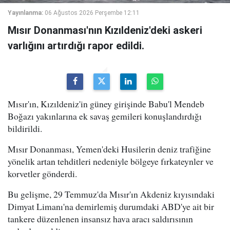
Yayınlanma:
06 Ağustos 2026 Perşembe 12:11
Mısır Donanması'nın Kızıldeniz'deki askeri
varlığını artırdığı rapor edildi.
Mısır'ın, Kızıldeniz'in güney girişinde Babu'l Mendeb
Boğazı yakınlarına ek savaş gemileri konuşlandırdığı
bildirildi.
Mısır Donanması, Yemen'deki Husilerin deniz trafiğine
yönelik artan tehditleri nedeniyle bölgeye fırkateynler ve
korvetler gönderdi.
Bu gelişme, 29 Temmuz'da Mısır'ın Akdeniz kıyısındaki
Dimyat Limanı'na demirlemiş durumdaki ABD'ye ait bir
tankere düzenlenen insansız hava aracı saldırısının