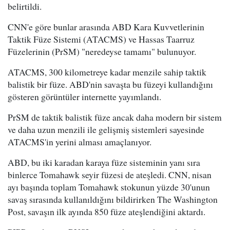
belirtildi.
CNN'e göre bunlar arasında ABD Kara Kuvvetlerinin
Taktik Füze Sistemi (ATACMS) ve Hassas Taarruz
Füzelerinin (PrSM) "neredeyse tamamı" bulunuyor.
ATACMS, 300 kilometreye kadar menzile sahip taktik
balistik bir füze. ABD'nin savaşta bu füzeyi kullandığını
gösteren görüntüler internette yayımlandı.
PrSM de taktik balistik füze ancak daha modern bir sistem
ve daha uzun menzili ile gelişmiş sistemleri sayesinde
ATACMS'in yerini alması amaçlanıyor.
ABD, bu iki karadan karaya füze sisteminin yanı sıra
binlerce Tomahawk seyir füzesi de ateşledi. CNN, nisan
ayı başında toplam Tomahawk stokunun yüzde 30'unun
savaş sırasında kullanıldığını bildirirken The Washington
Post, savaşın ilk ayında 850 füze ateşlendiğini aktardı.