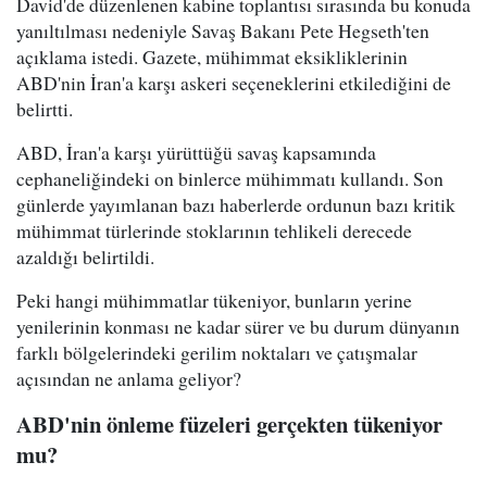
David'de düzenlenen kabine toplantısı sırasında bu konuda
yanıltılması nedeniyle Savaş Bakanı Pete Hegseth'ten
açıklama istedi. Gazete, mühimmat eksikliklerinin
ABD'nin İran'a karşı askeri seçeneklerini etkilediğini de
belirtti.
ABD, İran'a karşı yürüttüğü savaş kapsamında
cephaneliğindeki on binlerce mühimmatı kullandı. Son
günlerde yayımlanan bazı haberlerde ordunun bazı kritik
mühimmat türlerinde stoklarının tehlikeli derecede
azaldığı belirtildi.
Peki hangi mühimmatlar tükeniyor, bunların yerine
yenilerinin konması ne kadar sürer ve bu durum dünyanın
farklı bölgelerindeki gerilim noktaları ve çatışmalar
açısından ne anlama geliyor?
ABD'nin önleme füzeleri gerçekten tükeniyor
mu?