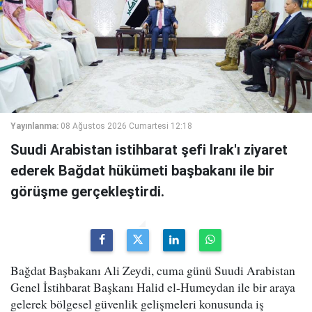
Yayınlanma:
08 Ağustos 2026 Cumartesi 12:18
Suudi Arabistan istihbarat şefi Irak'ı ziyaret
ederek Bağdat hükümeti başbakanı ile bir
görüşme gerçekleştirdi.
Bağdat Başbakanı Ali Zeydi, cuma günü Suudi Arabistan
Genel İstihbarat Başkanı Halid el-Humeydan ile bir araya
gelerek bölgesel güvenlik gelişmeleri konusunda iş