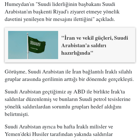
Humeydan'ın "Suudi liderliğinin başbakanı Suudi
Arabistan'ın başkenti Riyad'ı ziyaret etmeye yönelik
davetini yenileyen bir mesajını ilettiğini" açıkladı.
"İran ve vekil güçleri, Suudi
Arabistan'a saldırı
hazırlığında"
Görüşme, Suudi Arabistan ile İran bağlantılı Iraklı silahlı
gruplar arasında gerilimin arttığı bir dönemde gerçekleşti.
Suudi Arabistan geçtiğimiz ay ABD ile birlikte Irak'ta
saldırılar düzenlemiş ve bunların Suudi petrol tesislerine
yönelik saldırılardan sorumlu grupları hedef aldığını
belirtmişti.
Suudi Arabistan ayrıca bu hafta Iraklı milisler ve
Yemen'deki Husiler tarafından yakında saldırılar