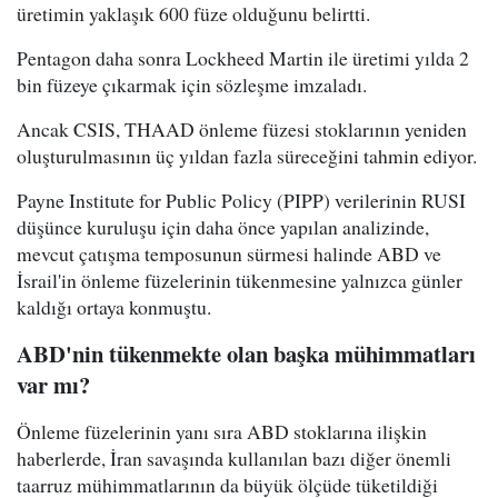
üretimin yaklaşık 600 füze olduğunu belirtti.
Pentagon daha sonra Lockheed Martin ile üretimi yılda 2
bin füzeye çıkarmak için sözleşme imzaladı.
Ancak CSIS, THAAD önleme füzesi stoklarının yeniden
oluşturulmasının üç yıldan fazla süreceğini tahmin ediyor.
Payne Institute for Public Policy (PIPP) verilerinin RUSI
düşünce kuruluşu için daha önce yapılan analizinde,
mevcut çatışma temposunun sürmesi halinde ABD ve
İsrail'in önleme füzelerinin tükenmesine yalnızca günler
kaldığı ortaya konmuştu.
ABD'nin tükenmekte olan başka mühimmatları
var mı?
Önleme füzelerinin yanı sıra ABD stoklarına ilişkin
haberlerde, İran savaşında kullanılan bazı diğer önemli
taarruz mühimmatlarının da büyük ölçüde tüketildiği