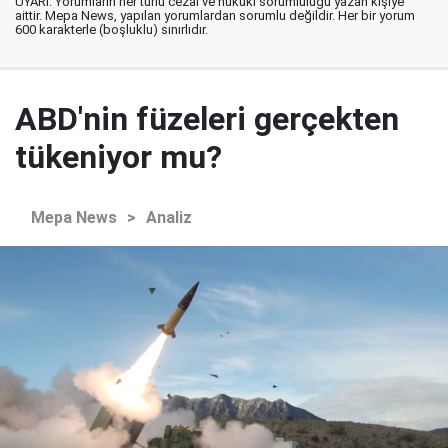
UYARI: Yorumların her türlü cezai ve hukuki sorumluluğu yazan kişiye
aittir. Mepa News, yapılan yorumlardan sorumlu değildir. Her bir yorum
600 karakterle (boşluklu) sınırlıdır.
ABD'nin füzeleri gerçekten
tükeniyor mu?
Mepa News
>
Analiz