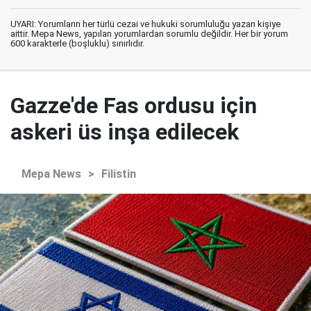
UYARI: Yorumların her türlü cezai ve hukuki sorumluluğu yazan kişiye
aittir. Mepa News, yapılan yorumlardan sorumlu değildir. Her bir yorum
600 karakterle (boşluklu) sınırlıdır.
Gazze'de Fas ordusu için
askeri üs inşa edilecek
Mepa News
>
Filistin