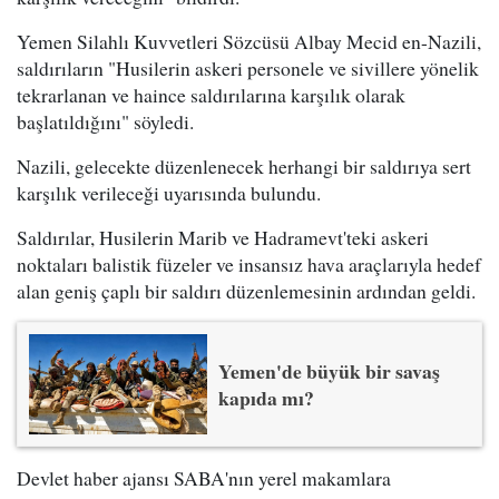
Yemen Silahlı Kuvvetleri Sözcüsü Albay Mecid en-Nazili,
saldırıların "Husilerin askeri personele ve sivillere yönelik
tekrarlanan ve haince saldırılarına karşılık olarak
başlatıldığını" söyledi.
Nazili, gelecekte düzenlenecek herhangi bir saldırıya sert
karşılık verileceği uyarısında bulundu.
Saldırılar, Husilerin Marib ve Hadramevt'teki askeri
noktaları balistik füzeler ve insansız hava araçlarıyla hedef
alan geniş çaplı bir saldırı düzenlemesinin ardından geldi.
Yemen'de büyük bir savaş
kapıda mı?
Devlet haber ajansı SABA'nın yerel makamlara