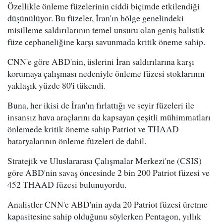
Özellikle önleme füzelerinin ciddi biçimde etkilendiği
düşünülüyor. Bu füzeler, İran'ın bölge genelindeki
misilleme saldırılarının temel unsuru olan geniş balistik
füze cephaneliğine karşı savunmada kritik öneme sahip.
CNN'e göre ABD'nin, üslerini İran saldırılarına karşı
korumaya çalışması nedeniyle önleme füzesi stoklarının
yaklaşık yüzde 80'i tükendi.
Buna, her ikisi de İran'ın fırlattığı ve seyir füzeleri ile
insansız hava araçlarını da kapsayan çeşitli mühimmatları
önlemede kritik öneme sahip Patriot ve THAAD
bataryalarının önleme füzeleri de dahil.
Stratejik ve Uluslararası Çalışmalar Merkezi'ne (CSIS)
göre ABD'nin savaş öncesinde 2 bin 200 Patriot füzesi ve
452 THAAD füzesi bulunuyordu.
Analistler CNN'e ABD'nin ayda 20 Patriot füzesi üretme
kapasitesine sahip olduğunu söylerken Pentagon, yıllık