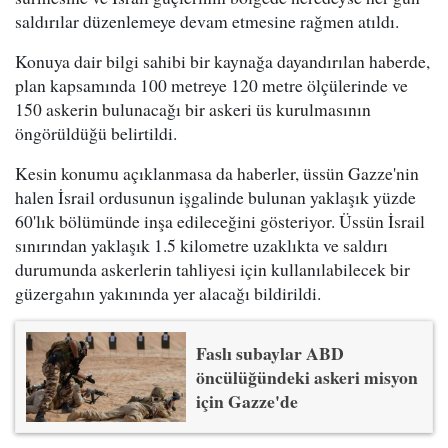
saldırılar düzenlemeye devam etmesine rağmen atıldı.
Konuya dair bilgi sahibi bir kaynağa dayandırılan haberde,
plan kapsamında 100 metreye 120 metre ölçülerinde ve
150 askerin bulunacağı bir askeri üs kurulmasının
öngörüldüğü belirtildi.
Kesin konumu açıklanmasa da haberler, üssün Gazze'nin
halen İsrail ordusunun işgalinde bulunan yaklaşık yüzde
60'lık bölümünde inşa edileceğini gösteriyor. Üssün İsrail
sınırından yaklaşık 1.5 kilometre uzaklıkta ve saldırı
durumunda askerlerin tahliyesi için kullanılabilecek bir
güzergahın yakınında yer alacağı bildirildi.
Faslı subaylar ABD
öncülüğündeki askeri misyon
için Gazze'de