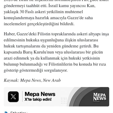
göndermeyi taahhüt etti. İsrail kamu yayıncısı Kan,
yaklaşık 30 Faslı askeri yetkilinin muhtemel
konuşlandırmaya hazırlık amacıyla Gazze'de saha
incelemeleri gerçekleştirdiğini bildirdi.
Haber, Gazze'deki Filistin topraklarında askeri altyapı inşa
edilmesinin hukuka uygunluğuna ilişkin uluslararası
hukuk tartışmalarını da yeniden gündeme getirdi. Bu
kapsamda Barış Kurulu'nun veya uluslararası bir gücün
arazi edinmek ya da kullanmak için hukuki yetkisinin
bulunup bulunmadığı ve Filistinlilerin bu konuda bir rıza
gösterip göstermediği sorgulanıyor.
Kaynak: Mepa News, New Arab