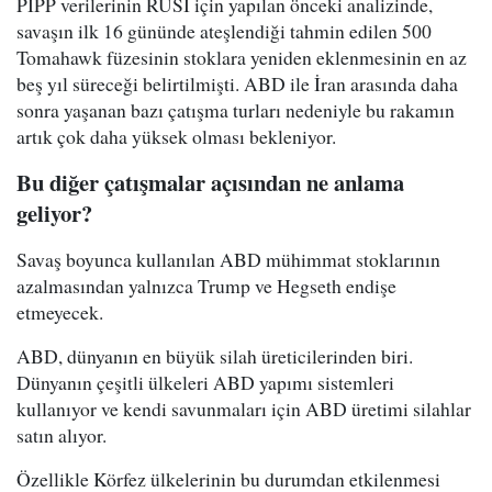
PIPP verilerinin RUSI için yapılan önceki analizinde,
savaşın ilk 16 gününde ateşlendiği tahmin edilen 500
Tomahawk füzesinin stoklara yeniden eklenmesinin en az
beş yıl süreceği belirtilmişti. ABD ile İran arasında daha
sonra yaşanan bazı çatışma turları nedeniyle bu rakamın
artık çok daha yüksek olması bekleniyor.
Bu diğer çatışmalar açısından ne anlama
geliyor?
Savaş boyunca kullanılan ABD mühimmat stoklarının
azalmasından yalnızca Trump ve Hegseth endişe
etmeyecek.
ABD, dünyanın en büyük silah üreticilerinden biri.
Dünyanın çeşitli ülkeleri ABD yapımı sistemleri
kullanıyor ve kendi savunmaları için ABD üretimi silahlar
satın alıyor.
Özellikle Körfez ülkelerinin bu durumdan etkilenmesi