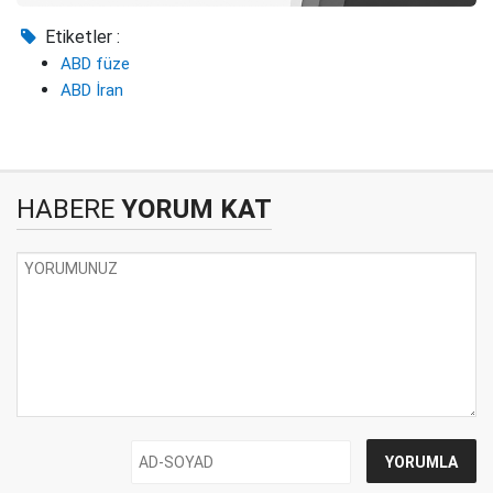
Etiketler :
ABD füze
ABD İran
HABERE
YORUM KAT