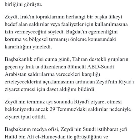
birliğini görüştü.
Zeydi, Irak'ın topraklarının herhangi bir başka ülkeyi
hedef alan saldırılar veya faaliyetler için kullanılmasına
izin vermeyeceğini söyledi. Bağdat'ın egemenliğini
koruma ve bölgesel tırmanışı önleme konusundaki
kararlılığını yineledi.
Başbakanlık ofisi cuma günü, Tahran destekli grupların
geçen ay Irak'ta düzenlenen ölümcül ABD-Suudi
Arabistan saldırılarına verecekleri karşılığı
erteleyeceklerini açıklamasının ardından Zeydi'nin Riyad'ı
ziyaret etmesi için davet aldığını bildirdi.
Zeydi'nin temmuz ayı sonunda Riyad'ı ziyaret etmesi
bekleniyordu ancak 29 Temmuz'daki saldırılar nedeniyle
ziyaret iptal edildi.
Başbakanın medya ofisi, Zeydi'nin Suudi istihbarat şefi
Halid bin Ali el-Humeydan ile görüştüğünü ve