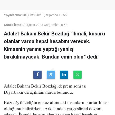
Yayınlanma:
08 Şubat 2023 Çarşamba 13:55
Güncelleme:
08 Şubat 2023 Çarşamba 18:52
Adalet Bakanı Bekir Bozdağ "İhmali, kusuru
olanlar varsa hepsi hesabını verecek.
Kimsenin yanına yaptığı yanlış
bırakılmayacak. Bundan emin olun." dedi.
Adalet Bakanı Bekir Bozdağ, deprem sonrası
Diyarbakır'da açıklamalarda bulundu.
Bozdağ, önceliğin enkaz altındaki insanların kurtarılması
olduğunu belirtirken "Arkasından yargı süreci devam
edecek. İhmali, kusuru olanlar varsa hepsi hesabını