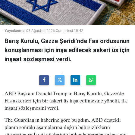
Yayınlanma:
08 Ağustos 2026 Cumartesi 10:42
Barış Kurulu, Gazze Şeridi'nde Fas ordusunun
konuşlanması için inşa edilecek askeri üs için
inşaat sözleşmesi verdi.
ABD Başkanı Donald Trump'ın Barış Kurulu, Gazze'de
Fas askerleri için bir askeri üs inşa edilmesine yönelik ilk
inşaat sözleşmesini verdi.
The Guardian'ın haberine göre bu adım, ABD destekli
planın sonraki aşamalarına ilişkin belirsizliklerin
sürmesine ve İsrail güçlerinin bölgede neredeyse her gün