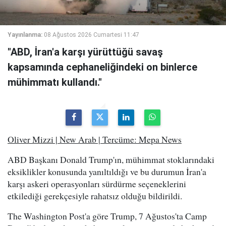
Yayınlanma:
08 Ağustos 2026 Cumartesi 11:47
"ABD, İran'a karşı yürüttüğü savaş
kapsamında cephaneliğindeki on binlerce
mühimmatı kullandı."
Oliver Mizzi | New Arab | Tercüme: Mepa News
ABD Başkanı Donald Trump'ın, mühimmat stoklarındaki
eksiklikler konusunda yanıltıldığı ve bu durumun İran'a
karşı askeri operasyonları sürdürme seçeneklerini
etkilediği gerekçesiyle rahatsız olduğu bildirildi.
The Washington Post'a göre Trump, 7 Ağustos'ta Camp