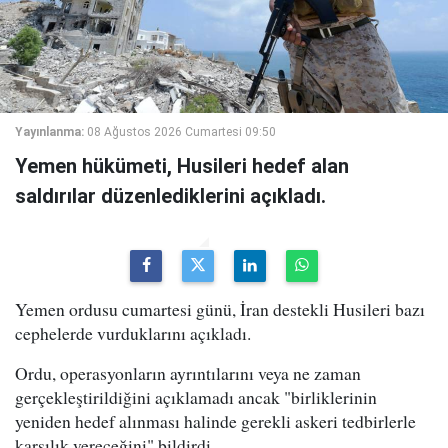
Yayınlanma:
08 Ağustos 2026 Cumartesi 09:50
Yemen hükümeti, Husileri hedef alan
saldırılar düzenlediklerini açıkladı.
Yemen ordusu cumartesi günü, İran destekli Husileri bazı
cephelerde vurduklarını açıkladı.
Ordu, operasyonların ayrıntılarını veya ne zaman
gerçekleştirildiğini açıklamadı ancak "birliklerinin
yeniden hedef alınması halinde gerekli askeri tedbirlerle
karşılık vereceğini" bildirdi.