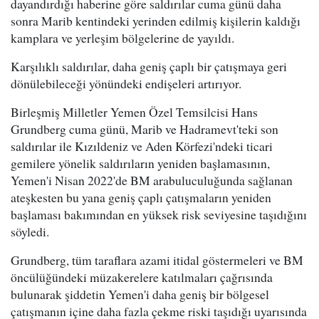
dayandırdığı haberine göre saldırılar cuma günü daha
sonra Marib kentindeki yerinden edilmiş kişilerin kaldığı
kamplara ve yerleşim bölgelerine de yayıldı.
Karşılıklı saldırılar, daha geniş çaplı bir çatışmaya geri
dönülebileceği yönündeki endişeleri artırıyor.
Birleşmiş Milletler Yemen Özel Temsilcisi Hans
Grundberg cuma günü, Marib ve Hadramevt'teki son
saldırılar ile Kızıldeniz ve Aden Körfezi'ndeki ticari
gemilere yönelik saldırıların yeniden başlamasının,
Yemen'i Nisan 2022'de BM arabuluculuğunda sağlanan
ateşkesten bu yana geniş çaplı çatışmaların yeniden
başlaması bakımından en yüksek risk seviyesine taşıdığını
söyledi.
Grundberg, tüm taraflara azami itidal göstermeleri ve BM
öncülüğündeki müzakerelere katılmaları çağrısında
bulunarak şiddetin Yemen'i daha geniş bir bölgesel
çatışmanın içine daha fazla çekme riski taşıdığı uyarısında