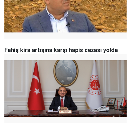
Fahiş kira artışına karşı hapis cezası yolda