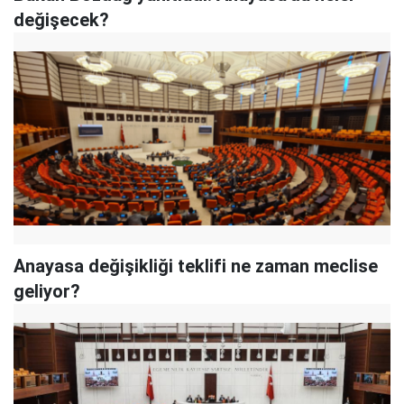
değişecek?
Anayasa değişikliği teklifi ne zaman meclise
geliyor?