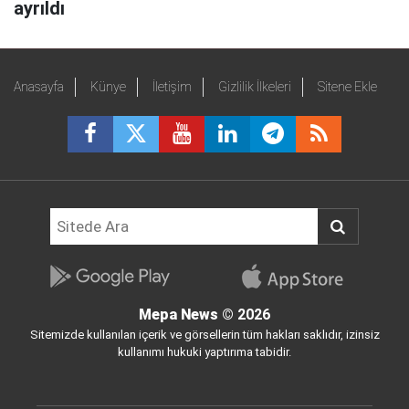
ayrıldı
Anasayfa
Künye
İletişim
Gizlilik İlkeleri
Sitene Ekle
Mepa News
© 2026
Sitemizde kullanılan içerik ve görsellerin tüm hakları saklıdır, izinsiz
kullanımı hukuki yaptırıma tabidir.