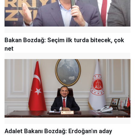
Bakan Bozdağ: Seçim ilk turda bitecek, çok
net
Adalet Bakanı Bozdağ: Erdoğan'ın aday