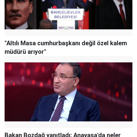
"Altılı Masa cumhurbaşkanı değil özel kalem
müdürü arıyor"
Bakan Bozdağ yanıtladı: Anayasa'da neler