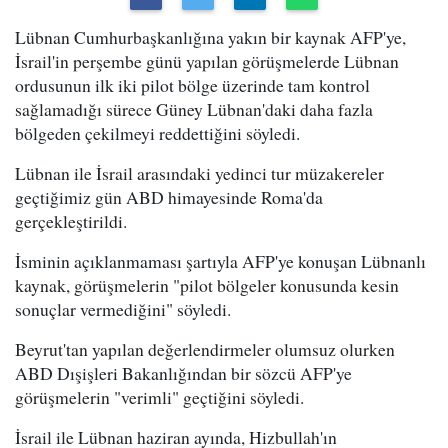
Lübnan Cumhurbaşkanlığına yakın bir kaynak AFP'ye,
İsrail'in perşembe günü yapılan görüşmelerde Lübnan
ordusunun ilk iki pilot bölge üzerinde tam kontrol
sağlamadığı sürece Güney Lübnan'daki daha fazla
bölgeden çekilmeyi reddettiğini söyledi.
Lübnan ile İsrail arasındaki yedinci tur müzakereler
geçtiğimiz gün ABD himayesinde Roma'da
gerçekleştirildi.
İsminin açıklanmaması şartıyla AFP'ye konuşan Lübnanlı
kaynak, görüşmelerin "pilot bölgeler konusunda kesin
sonuçlar vermediğini" söyledi.
Beyrut'tan yapılan değerlendirmeler olumsuz olurken
ABD Dışişleri Bakanlığından bir sözcü AFP'ye
görüşmelerin "verimli" geçtiğini söyledi.
İsrail ile Lübnan haziran ayında, Hizbullah'ın