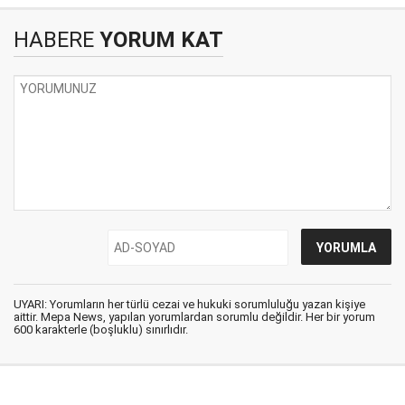
HABERE
YORUM KAT
UYARI: Yorumların her türlü cezai ve hukuki sorumluluğu yazan kişiye
aittir. Mepa News, yapılan yorumlardan sorumlu değildir. Her bir yorum
600 karakterle (boşluklu) sınırlıdır.