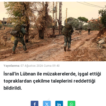
Yayınlanma:
07 Ağustos 2026 Cuma 09:40
İsrail'in Lübnan ile müzakerelerde, işgal ettiği
topraklardan çekilme taleplerini reddettiği
bildirildi.