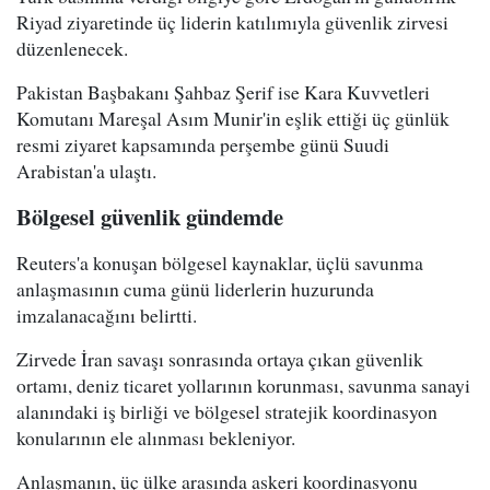
Riyad ziyaretinde üç liderin katılımıyla güvenlik zirvesi
düzenlenecek.
Pakistan Başbakanı Şahbaz Şerif ise Kara Kuvvetleri
Komutanı Mareşal Asım Munir'in eşlik ettiği üç günlük
resmi ziyaret kapsamında perşembe günü Suudi
Arabistan'a ulaştı.
Bölgesel güvenlik gündemde
Reuters'a konuşan bölgesel kaynaklar, üçlü savunma
anlaşmasının cuma günü liderlerin huzurunda
imzalanacağını belirtti.
Zirvede İran savaşı sonrasında ortaya çıkan güvenlik
ortamı, deniz ticaret yollarının korunması, savunma sanayi
alanındaki iş birliği ve bölgesel stratejik koordinasyon
konularının ele alınması bekleniyor.
Anlaşmanın, üç ülke arasında askeri koordinasyonu