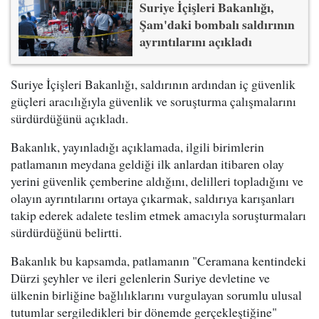
Suriye İçişleri Bakanlığı,
Şam'daki bombalı saldırının
ayrıntılarını açıkladı
Suriye İçişleri Bakanlığı, saldırının ardından iç güvenlik
güçleri aracılığıyla güvenlik ve soruşturma çalışmalarını
sürdürdüğünü açıkladı.
Bakanlık, yayınladığı açıklamada, ilgili birimlerin
patlamanın meydana geldiği ilk anlardan itibaren olay
yerini güvenlik çemberine aldığını, delilleri topladığını ve
olayın ayrıntılarını ortaya çıkarmak, saldırıya karışanları
takip ederek adalete teslim etmek amacıyla soruşturmaları
sürdürdüğünü belirtti.
Bakanlık bu kapsamda, patlamanın "Ceramana kentindeki
Dürzi şeyhler ve ileri gelenlerin Suriye devletine ve
ülkenin birliğine bağlılıklarını vurgulayan sorumlu ulusal
tutumlar sergiledikleri bir dönemde gerçekleştiğine"