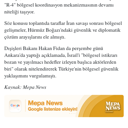
"R-4" bölgesel koordinasyon mekanizmasının devamı
niteliği taşıyor.
Söz konusu toplantıda taraflar İran savaşı sonrası bölgesel
gelişmeler, Hürmüz Boğazı'ndaki güvenlik ve diplomatik
çözüm arayışlarını ele almıştı.
Dışişleri Bakanı Hakan Fidan da perşembe günü
Ankara'da yaptığı açıklamada, İsrail'i "bölgesel istikrarı
bozan ve yayılmacı hedefler izleyen başlıca aktörlerden
biri" olarak nitelendirerek Türkiye'nin bölgesel güvenlik
yaklaşımını vurgulamıştı.
Kaynak: Mepa News