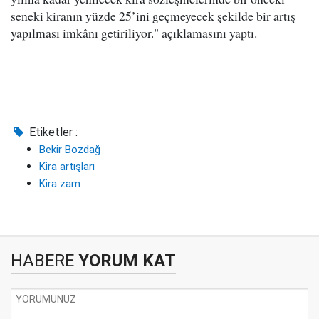
seneki kiranın yüzde 25’ini geçmeyecek şekilde bir artış
yapılması imkânı getiriliyor." açıklamasını yaptı.
Etiketler :
Bekir Bozdağ
Kira artışları
Kira zam
HABERE
YORUM KAT