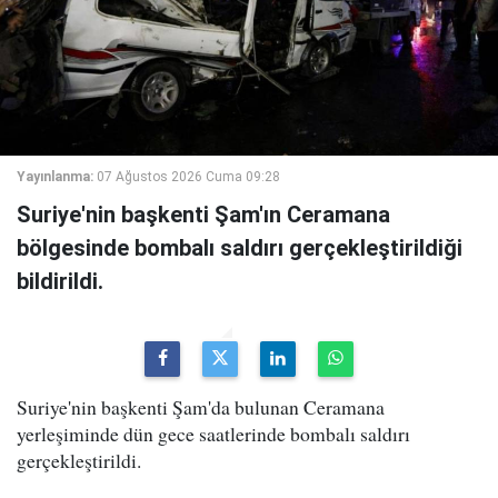
Yayınlanma:
07 Ağustos 2026 Cuma 09:28
Suriye'nin başkenti Şam'ın Ceramana
bölgesinde bombalı saldırı gerçekleştirildiği
bildirildi.
Suriye'nin başkenti Şam'da bulunan Ceramana
yerleşiminde dün gece saatlerinde bombalı saldırı
gerçekleştirildi.