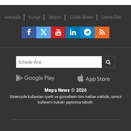
Anasayfa
Künye
İletişim
Gizlilik İlkeleri
Sitene Ekle
Mepa News
© 2026
Sitemizde kullanılan içerik ve görsellerin tüm hakları saklıdır, izinsiz
kullanımı hukuki yaptırıma tabidir.