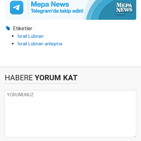
Etiketler :
İsrail Lübnan
İsrail Lübnan anlaşma
HABERE
YORUM KAT