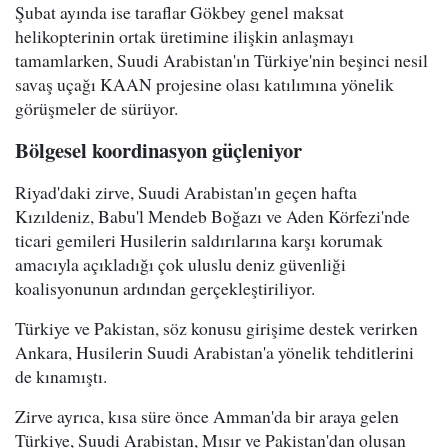
Şubat ayında ise taraflar Gökbey genel maksat
helikopterinin ortak üretimine ilişkin anlaşmayı
tamamlarken, Suudi Arabistan'ın Türkiye'nin beşinci nesil
savaş uçağı KAAN projesine olası katılımına yönelik
görüşmeler de sürüyor.
Bölgesel koordinasyon güçleniyor
Riyad'daki zirve, Suudi Arabistan'ın geçen hafta
Kızıldeniz, Babu'l Mendeb Boğazı ve Aden Körfezi'nde
ticari gemileri Husilerin saldırılarına karşı korumak
amacıyla açıkladığı çok uluslu deniz güvenliği
koalisyonunun ardından gerçekleştiriliyor.
Türkiye ve Pakistan, söz konusu girişime destek verirken
Ankara, Husilerin Suudi Arabistan'a yönelik tehditlerini
de kınamıştı.
Zirve ayrıca, kısa süre önce Amman'da bir araya gelen
Türkiye, Suudi Arabistan, Mısır ve Pakistan'dan oluşan