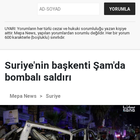
UYARI: Yorumların her türlü cezai ve hukuki sorumluluğu yazan kişiye
aittir. Mepa News, yapılan yorumlardan sorumlu değildir. Her bir yorum
600 karakterle (boşluklu) sınırlıdır.
Suriye'nin başkenti Şam'da
bombalı saldırı
Mepa News
>
Suriye