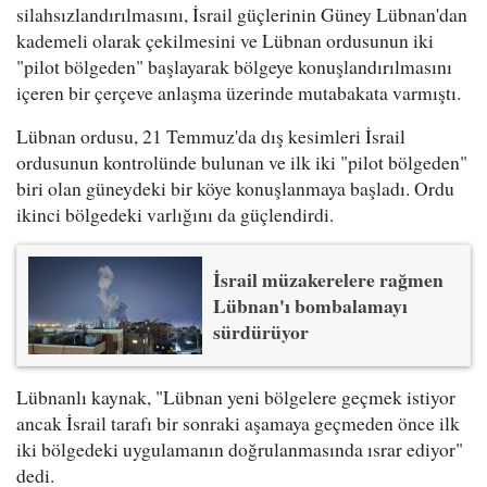
silahsızlandırılmasını, İsrail güçlerinin Güney Lübnan'dan
kademeli olarak çekilmesini ve Lübnan ordusunun iki
"pilot bölgeden" başlayarak bölgeye konuşlandırılmasını
içeren bir çerçeve anlaşma üzerinde mutabakata varmıştı.
Lübnan ordusu, 21 Temmuz'da dış kesimleri İsrail
ordusunun kontrolünde bulunan ve ilk iki "pilot bölgeden"
biri olan güneydeki bir köye konuşlanmaya başladı. Ordu
ikinci bölgedeki varlığını da güçlendirdi.
İsrail müzakerelere rağmen
Lübnan'ı bombalamayı
sürdürüyor
Lübnanlı kaynak, "Lübnan yeni bölgelere geçmek istiyor
ancak İsrail tarafı bir sonraki aşamaya geçmeden önce ilk
iki bölgedeki uygulamanın doğrulanmasında ısrar ediyor"
dedi.