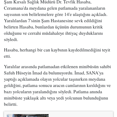
Şam Kırsalı Sağlık Müdürü Dr. Tevfik Hasaba,
Ceramana'da meydana gelen patlamada yaralananların
sayısının son belirlemelere göre 14'e ulaştığını açıkladı.
Yaralılardan 7'sinin Şam Hastanesine sevk edildiğini
belirten Hasaba, bunlardan üçünün durumunun kritik
olduğunu ve cerrahi müdahaleye ihtiyaç duyduklarını
söyledi.
Hasaba, herhangi bir can kaybının kaydedilmediğini teyit
etti.
Yaralılar arasında patlamadan etkilenen minibüsün sahibi
Safuh Hüseyin İmad da bulunuyordu. İmad, SANA'ya
yaptığı açıklamada olayın yolcular taşınırken meydana
geldiğini, patlama sonucu aracın camlarının kırıldığını ve
bazı yolcuların yaralandığını söyledi. Patlama anında
minibüste yaklaşık altı veya yedi yolcunun bulunduğunu
belirtti.