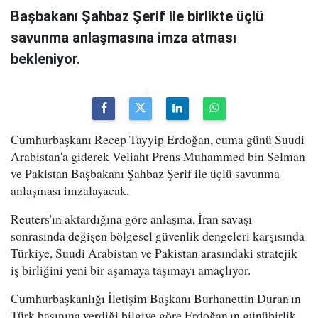
Başbakanı Şahbaz Şerif ile birlikte üçlü
savunma anlaşmasına imza atması
bekleniyor.
Cumhurbaşkanı Recep Tayyip Erdoğan, cuma günü Suudi
Arabistan'a giderek Veliaht Prens Muhammed bin Selman
ve Pakistan Başbakanı Şahbaz Şerif ile üçlü savunma
anlaşması imzalayacak.
Reuters'ın aktardığına göre anlaşma, İran savaşı
sonrasında değişen bölgesel güvenlik dengeleri karşısında
Türkiye, Suudi Arabistan ve Pakistan arasındaki stratejik
iş birliğini yeni bir aşamaya taşımayı amaçlıyor.
Cumhurbaşkanlığı İletişim Başkanı Burhanettin Duran'ın
Türk basınına verdiği bilgiye göre Erdoğan'ın günübirlik