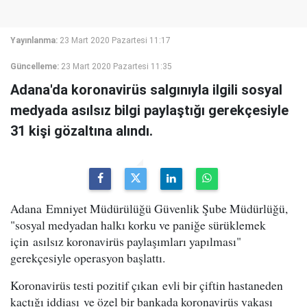
Yayınlanma:
23 Mart 2020 Pazartesi 11:17
Güncelleme:
23 Mart 2020 Pazartesi 11:35
Adana'da koronavirüs salgınıyla ilgili sosyal
medyada asılsız bilgi paylaştığı gerekçesiyle
31 kişi gözaltına alındı.
Adana Emniyet Müdürülüğü Güvenlik Şube Müdürlüğü,
"sosyal medyadan halkı korku ve paniğe sürüklemek
için asılsız koronavirüs paylaşımları yapılması"
gerekçesiyle operasyon başlattı.
Koronavirüs testi pozitif çıkan evli bir çiftin hastaneden
kaçtığı iddiası ve özel bir bankada koronavirüs vakası