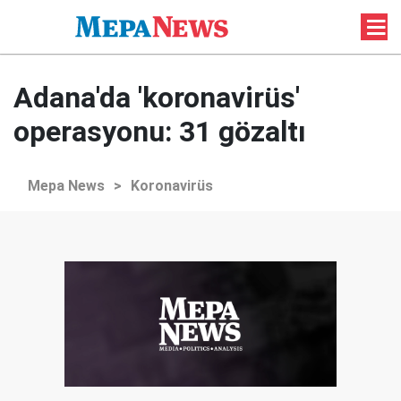
Adana'da 'koronavirüs'
operasyonu: 31 gözaltı
Mepa News
>
Koronavirüs