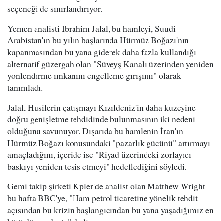
seçeneği de sınırlandırıyor.
Yemen analisti Ibrahim Jalal, bu hamleyi, Suudi
Arabistan'ın bu yılın başlarında Hürmüz Boğazı'nın
kapanmasından bu yana giderek daha fazla kullandığı
alternatif güzergah olan "Süveyş Kanalı üzerinden yeniden
yönlendirme imkanını engelleme girişimi" olarak
tanımladı.
Jalal, Husilerin çatışmayı Kızıldeniz'in daha kuzeyine
doğru genişletme tehdidinde bulunmasının iki nedeni
olduğunu savunuyor. Dışarıda bu hamlenin İran'ın
Hürmüz Boğazı konusundaki "pazarlık gücünü" artırmayı
amaçladığını, içeride ise "Riyad üzerindeki zorlayıcı
baskıyı yeniden tesis etmeyi" hedeflediğini söyledi.
Gemi takip şirketi Kpler'de analist olan Matthew Wright
bu hafta BBC'ye, "Ham petrol ticaretine yönelik tehdit
açısından bu krizin başlangıcından bu yana yaşadığımız en