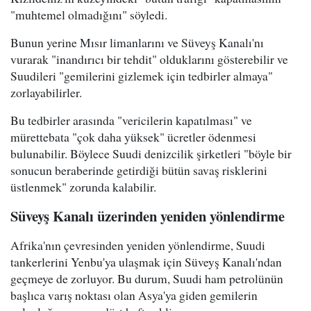
"muhtemel olmadığını" söyledi.
Bunun yerine Mısır limanlarını ve Süveyş Kanalı'nı
vurarak "inandırıcı bir tehdit" olduklarını gösterebilir ve
Suudileri "gemilerini gizlemek için tedbirler almaya"
zorlayabilirler.
Bu tedbirler arasında "vericilerin kapatılması" ve
mürettebata "çok daha yüksek" ücretler ödenmesi
bulunabilir. Böylece Suudi denizcilik şirketleri "böyle bir
sonucun beraberinde getirdiği bütün savaş risklerini
üstlenmek" zorunda kalabilir.
Süveyş Kanalı üzerinden yeniden yönlendirme
Afrika'nın çevresinden yeniden yönlendirme, Suudi
tankerlerini Yenbu'ya ulaşmak için Süveyş Kanalı'ndan
geçmeye de zorluyor. Bu durum, Suudi ham petrolünün
başlıca varış noktası olan Asya'ya giden gemilerin