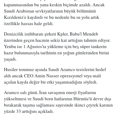
kapanmasından bu yana keskin biçimde azaldı. Ancak
Suudi Arabistan sevkiyatlarının büyük bölümünü
Kızıldeniz'e kaydırdı ve bu nedenle bu su yolu artık
özellikle hassas hale geldi.
Denizcilik istihbaratı şirketi Kpler, Babu'l Mendeb
üzerinden geçen hacmin sekiz kat arttığını tahmin ediyor.
Yenbu ise 1 Ağustos'ta yükleme için beş süper tankerin
hazır bulunmasıyla tarihinin en yoğun günlerinden birini
yaşadı.
Husiler temmuz ayında Saudi Aramco tesislerini hedef
aldı ancak CEO Amin Nasser operasyonel veya mali
açıdan kayda değer bir etki yaşanmadığını söyledi.
Aramco salı günü, İran savaşının enerji fiyatlarını
yükseltmesi ve Suudi boru hatlarının Hürmüz'ü devre dışı
bırakarak taşıma sağlaması sayesinde ikinci çeyrek karının
yüzde 33 arttığını açıkladı.