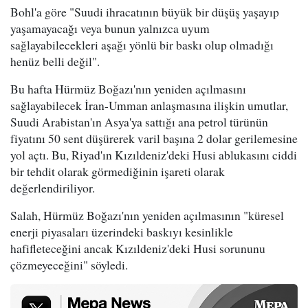
Bohl'a göre "Suudi ihracatının büyük bir düşüş yaşayıp
yaşamayacağı veya bunun yalnızca uyum
sağlayabilecekleri aşağı yönlü bir baskı olup olmadığı
henüz belli değil".
Bu hafta Hürmüz Boğazı'nın yeniden açılmasını
sağlayabilecek İran-Umman anlaşmasına ilişkin umutlar,
Suudi Arabistan'ın Asya'ya sattığı ana petrol türünün
fiyatını 50 sent düşürerek varil başına 2 dolar gerilemesine
yol açtı. Bu, Riyad'ın Kızıldeniz'deki Husi ablukasını ciddi
bir tehdit olarak görmediğinin işareti olarak
değerlendiriliyor.
Salah, Hürmüz Boğazı'nın yeniden açılmasının "küresel
enerji piyasaları üzerindeki baskıyı kesinlikle
hafifleteceğini ancak Kızıldeniz'deki Husi sorununu
çözmeyeceğini" söyledi.