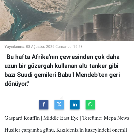
Yayınlanma:
08 Ağustos 2026 Cumartesi 16:28
"Bu hafta Afrika'nın çevresinden çok daha
uzun bir güzergah kullanan altı tanker gibi
bazı Suudi gemileri Babu'l Mendeb'ten geri
dönüyor."
Gaspard Rouffin | Middle East Eye | Tercüme: Mepa News
Husiler çarşamba günü, Kızıldeniz'in kuzeyindeki önemli