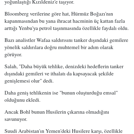
yoğunlaştığı Kızıldeniz'e taşıyor.
Bloomberg verilerine göre hat, Hürmüz Boğazı'nın
kapanmasından bu yana ihracat hacminin üç kattan fazla
arttığı Yenbu'ya petrol taşınmasında özellikle faydalı oldu.
Bazı analistler Wafaa saldırısını tanker dışındaki gemilere
yönelik saldırılara doğru muhtemel bir adım olarak
görüyor.
Salah, "Daha büyük tehlike, denizdeki hedeflerin tanker
dışındaki gemileri ve ithalatı da kapsayacak şekilde
genişlemesi olur" dedi.
Daha geniş tehlikenin ise "bunun oluşturduğu emsal"
olduğunu ekledi.
Ancak Bohl bunun Husilerin çıkarına olmadığını
savunuyor.
Suudi Arabistan'ın Yemen'deki Husilere karşı, özellikle