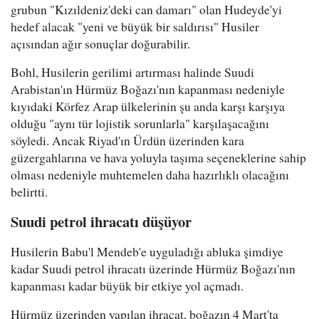
grubun "Kızıldeniz'deki can damarı" olan Hudeyde'yi
hedef alacak "yeni ve büyük bir saldırısı" Husiler
açısından ağır sonuçlar doğurabilir.
Bohl, Husilerin gerilimi artırması halinde Suudi
Arabistan'ın Hürmüz Boğazı'nın kapanması nedeniyle
kıyıdaki Körfez Arap ülkelerinin şu anda karşı karşıya
olduğu "aynı tür lojistik sorunlarla" karşılaşacağını
söyledi. Ancak Riyad'ın Ürdün üzerinden kara
güzergahlarına ve hava yoluyla taşıma seçeneklerine sahip
olması nedeniyle muhtemelen daha hazırlıklı olacağını
belirtti.
Suudi petrol ihracatı düşüyor
Husilerin Babu'l Mendeb'e uyguladığı abluka şimdiye
kadar Suudi petrol ihracatı üzerinde Hürmüz Boğazı'nın
kapanması kadar büyük bir etkiye yol açmadı.
Hürmüz üzerinden yapılan ihracat, boğazın 4 Mart'ta