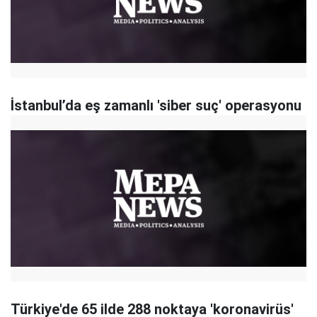
İstanbul’da eş zamanlı 'siber suç' operasyonu
Türkiye'de 65 ilde 288 noktaya 'koronavirüs'