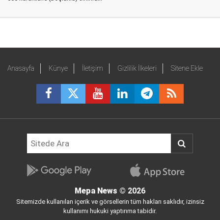
Anasayfa
Künye
İletişim
Gizlilik İlkeleri
Sitene Ekle
Mepa News
© 2026
Sitemizde kullanılan içerik ve görsellerin tüm hakları saklıdır, izinsiz
kullanımı hukuki yaptırıma tabidir.