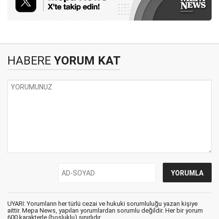
HABERE
YORUM KAT
UYARI: Yorumların her türlü cezai ve hukuki sorumluluğu yazan kişiye
aittir. Mepa News, yapılan yorumlardan sorumlu değildir. Her bir yorum
600 karakterle (boşluklu) sınırlıdır.