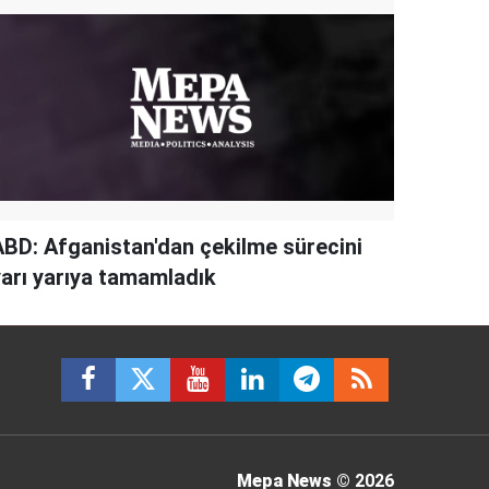
ABD: Afganistan'dan çekilme sürecini
yarı yarıya tamamladık
Mepa News
© 2026