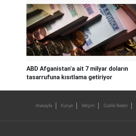
ABD Afganistan'a ait 7 milyar doların
tasarrufuna kısıtlama getiriyor
Anasayfa
Künye
İletişim
Gizlilik İlkeleri