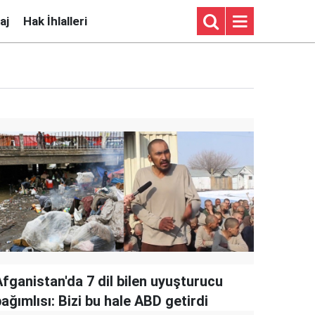
aj
Hak İhlalleri
Afganistan'da 7 dil bilen uyuşturucu
ağımlısı: Bizi bu hale ABD getirdi