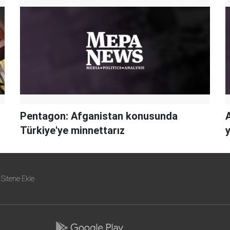
Pentagon: Afganistan konusunda
Türkiye'ye minnettarız
Sitene Ekle