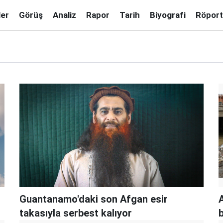
ler
Görüş
Analiz
Rapor
Tarih
Biyografi
Röport
Guantanamo'daki son Afgan esir
takasıyla serbest kalıyor
b