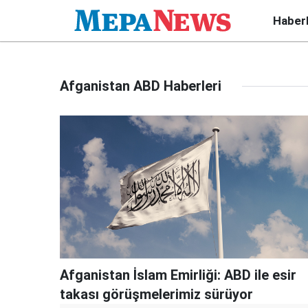
Haber
Afganistan ABD Haberleri
Afganistan İslam Emirliği: ABD ile esir
takası görüşmelerimiz sürüyor