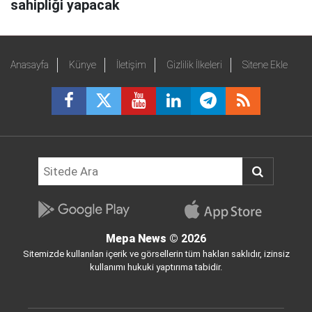
sahipliği yapacak
Anasayfa
Künye
İletişim
Gizlilik İlkeleri
Sitene Ekle
Mepa News
© 2026
Sitemizde kullanılan içerik ve görsellerin tüm hakları saklıdır, izinsiz
kullanımı hukuki yaptırıma tabidir.