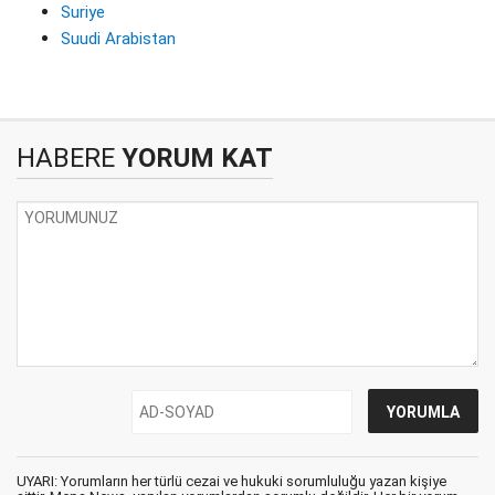
Suriye
Suudi Arabistan
HABERE
YORUM KAT
UYARI: Yorumların her türlü cezai ve hukuki sorumluluğu yazan kişiye