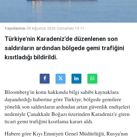
Yayınlanma:
08 Ağustos 2026 Cumartesi 15:11
Türkiye'nin Karadeniz'de düzenlenen son
saldırıların ardından bölgede gemi trafiğini
kısıtladığı bildirildi.
Bloomberg'in konu hakkında bilgi sahibi kaynaklara
dayandırdığı haberine göre Türkiye, bölgede gemilere
yönelik son saldırıların ardından artan güvenlik endişeleri
nedeniyle Çanakkale Boğazı üzerinden Karadeniz'e giren
ticari gemi trafiğini kısıtlama kararı aldı.
Habere göre Kıyı Emniyeti Genel Müdürlüğü, Rusya'nın