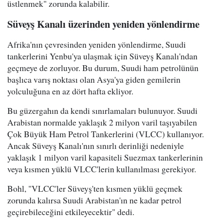
üstlenmek" zorunda kalabilir.
Süveyş Kanalı üzerinden yeniden yönlendirme
Afrika'nın çevresinden yeniden yönlendirme, Suudi
tankerlerini Yenbu'ya ulaşmak için Süveyş Kanalı'ndan
geçmeye de zorluyor. Bu durum, Suudi ham petrolünün
başlıca varış noktası olan Asya'ya giden gemilerin
yolculuğuna en az dört hafta ekliyor.
Bu güzergahın da kendi sınırlamaları bulunuyor. Suudi
Arabistan normalde yaklaşık 2 milyon varil taşıyabilen
Çok Büyük Ham Petrol Tankerlerini (VLCC) kullanıyor.
Ancak Süveyş Kanalı'nın sınırlı derinliği nedeniyle
yaklaşık 1 milyon varil kapasiteli Suezmax tankerlerinin
veya kısmen yüklü VLCC'lerin kullanılması gerekiyor.
Bohl, "VLCC'ler Süveyş'ten kısmen yüklü geçmek
zorunda kalırsa Suudi Arabistan'ın ne kadar petrol
geçirebileceğini etkileyecektir" dedi.