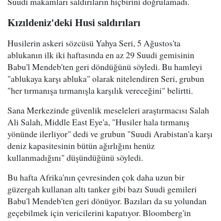
Suudi makamları saldırıların hiçbirini doğrulamadı.
Kızıldeniz'deki Husi saldırıları
Husilerin askeri sözcüsü Yahya Seri, 5 Ağustos'ta
ablukanın ilk iki haftasında en az 29 Suudi gemisinin
Babu'l Mendeb'ten geri döndüğünü söyledi. Bu hamleyi
"ablukaya karşı abluka" olarak nitelendiren Seri, grubun
"her tırmanışa tırmanışla karşılık vereceğini" belirtti.
Sana Merkezinde güvenlik meseleleri araştırmacısı Salah
Ali Salah, Middle East Eye'a, "Husiler hala tırmanış
yönünde ilerliyor" dedi ve grubun "Suudi Arabistan'a karşı
deniz kapasitesinin bütün ağırlığını henüz
kullanmadığını" düşündüğünü söyledi.
Bu hafta Afrika'nın çevresinden çok daha uzun bir
güzergah kullanan altı tanker gibi bazı Suudi gemileri
Babu'l Mendeb'ten geri dönüyor. Bazıları da su yolundan
geçebilmek için vericilerini kapatıyor. Bloomberg'in