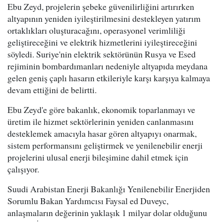
Ebu Zeyd, projelerin şebeke güvenilirliğini artırırken
altyapının yeniden iyileştirilmesini destekleyen yatırım
ortaklıkları oluşturacağını, operasyonel verimliliği
geliştireceğini ve elektrik hizmetlerini iyileştireceğini
söyledi. Suriye'nin elektrik sektörünün Rusya ve Esed
rejiminin bombardımanları nedeniyle altyapıda meydana
gelen geniş çaplı hasarın etkileriyle karşı karşıya kalmaya
devam ettiğini de belirtti.
Ebu Zeyd'e göre bakanlık, ekonomik toparlanmayı ve
üretim ile hizmet sektörlerinin yeniden canlanmasını
desteklemek amacıyla hasar gören altyapıyı onarmak,
sistem performansını geliştirmek ve yenilenebilir enerji
projelerini ulusal enerji bileşimine dahil etmek için
çalışıyor.
Suudi Arabistan Enerji Bakanlığı Yenilenebilir Enerjiden
Sorumlu Bakan Yardımcısı Faysal ed Duveyc,
anlaşmaların değerinin yaklaşık 1 milyar dolar olduğunu