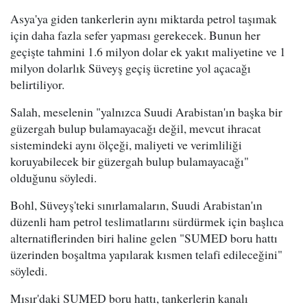
Asya'ya giden tankerlerin aynı miktarda petrol taşımak
için daha fazla sefer yapması gerekecek. Bunun her
geçişte tahmini 1.6 milyon dolar ek yakıt maliyetine ve 1
milyon dolarlık Süveyş geçiş ücretine yol açacağı
belirtiliyor.
Salah, meselenin "yalnızca Suudi Arabistan'ın başka bir
güzergah bulup bulamayacağı değil, mevcut ihracat
sistemindeki aynı ölçeği, maliyeti ve verimliliği
koruyabilecek bir güzergah bulup bulamayacağı"
olduğunu söyledi.
Bohl, Süveyş'teki sınırlamaların, Suudi Arabistan'ın
düzenli ham petrol teslimatlarını sürdürmek için başlıca
alternatiflerinden biri haline gelen "SUMED boru hattı
üzerinden boşaltma yapılarak kısmen telafi edileceğini"
söyledi.
Mısır'daki SUMED boru hattı, tankerlerin kanalı