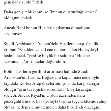
genişlemesi olur" dedi.
Daha geniş tehlikenin ise "bunun oluşturduğu emsal"
olduğunu ekledi.
Ancak Bohl bunun Husilerin çıkarına olmadığını
savunuyor.
Suudi Arabistan'ın Yemen'deki Husilere karşı, özellikle
grubun "Kızıldeniz'deki can damarı" olan Hudeyde'yi
hedef alacak "yeni ve büyük bir saldırısı" Husiler
açısından ağır sonuçlar doğurabilir.
Bohl, Husilerin gerilimi artırması halinde Suudi
Arabistan'ın Hürmüz Boğazı'nın kapanması nedeniyle
kıyıdaki Körfez Arap ülkelerinin şu anda karşı karşıya
olduğu "aynı tür lojistik sorunlarla" karşılaşacağını
söyledi. Ancak Riyad'ın Ürdün üzerinden kara
güzergahlarına ve hava yoluyla taşıma seçeneklerine sahip
olması nedeniyle muhtemelen daha hazırlıklı olacağını