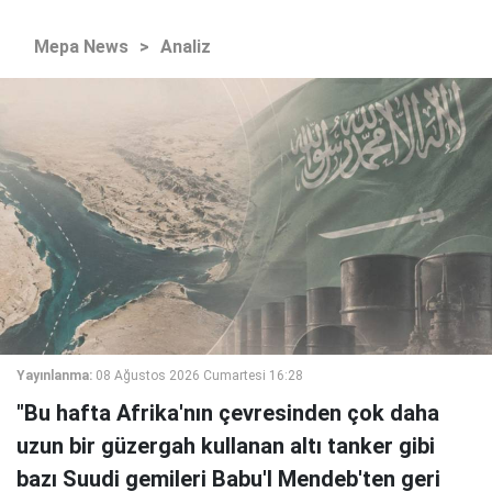
Mepa News
>
Analiz
Yayınlanma:
08 Ağustos 2026 Cumartesi 16:28
"Bu hafta Afrika'nın çevresinden çok daha
uzun bir güzergah kullanan altı tanker gibi
bazı Suudi gemileri Babu'l Mendeb'ten geri