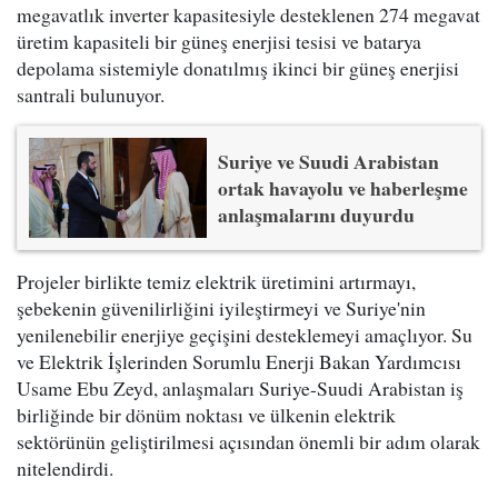
megavatlık inverter kapasitesiyle desteklenen 274 megavat
üretim kapasiteli bir güneş enerjisi tesisi ve batarya
depolama sistemiyle donatılmış ikinci bir güneş enerjisi
santrali bulunuyor.
Suriye ve Suudi Arabistan
ortak havayolu ve haberleşme
anlaşmalarını duyurdu
Projeler birlikte temiz elektrik üretimini artırmayı,
şebekenin güvenilirliğini iyileştirmeyi ve Suriye'nin
yenilenebilir enerjiye geçişini desteklemeyi amaçlıyor. Su
ve Elektrik İşlerinden Sorumlu Enerji Bakan Yardımcısı
Usame Ebu Zeyd, anlaşmaları Suriye-Suudi Arabistan iş
birliğinde bir dönüm noktası ve ülkenin elektrik
sektörünün geliştirilmesi açısından önemli bir adım olarak
nitelendirdi.