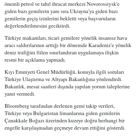
önemli petrol ve tahıl ihracat merkezi Novorossiysk'e
giden bazı gemilerin yanı sıra Ukrayna'ya giden bazı
gemilerin geçiş izinlerini bekletti veya başvuruların
değerlendirilmesini geciktirdi.
Türkiye makamları, ticari gemilere yönelik insansız hava
aracı saldırılarının arttığı bir dönemde Karadeniz'e yönelik
deniz trafiğini fiilen sınırlandıran uygulamaya ilişkin
resmi bir açıklama yapmadı.
Kıyı Emniyeti Genel Müdürlüğü, konuyla ilgili soruları
Türkiye Ulaştırma ve Altyapı Bakanlığına yönlendirdi.
Bakanlık, mesai saatleri dışında yapılan yorum taleplerine
yanıt vermedi.
Bloomberg tarafından derlenen gemi takip verileri,
Türkiye veya Bulgaristan limanlarına giden gemilerin
Çanakkale Boğazı üzerinden kuzeye doğru herhangi bir
engelle karşılaşmadan geçmeye devam ettiğini gösterdi.