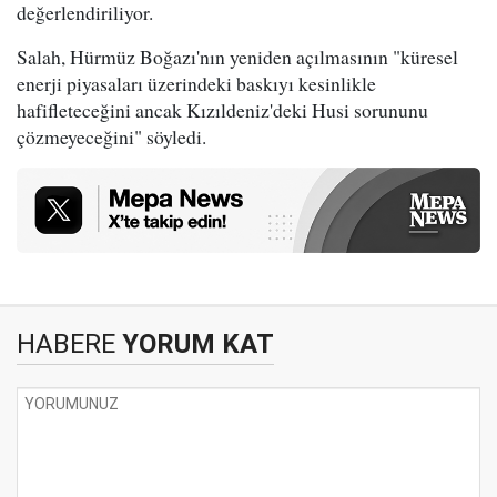
değerlendiriliyor.
Salah, Hürmüz Boğazı'nın yeniden açılmasının "küresel
enerji piyasaları üzerindeki baskıyı kesinlikle
hafifleteceğini ancak Kızıldeniz'deki Husi sorununu
çözmeyeceğini" söyledi.
HABERE
YORUM KAT