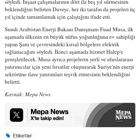
söyledi. İnşaat çalışmalarının dört ila beş yıl sürmesinin
beklendiğini belirten Duveyc, her iki tarafın da projeleri üç
yıl içinde tamamlamak için çalıştığını ifade etti.
Suudi Arabistan Enerji Bakanı Danışmanı Fuad Musa, ilk
aşamada ülkenin en büyük nüfus yoğunluğuna ev sahipliği
yapan Şam ve çevresindeki kırsal bölgelere elektrik
sağlanacağını söyledi. İkinci aşamada hizmet Halep'e
genişletilecek. Musa ayrıca projelerin yerli ve uluslararası
yatırımcılar için yeni fırsatlar oluşturarak Suriye'nin enerji
sektörüne ilave yatırımları teşvik etmesinin beklendiğini
belirtti.
Kaynak: Mepa News
Etiketler :