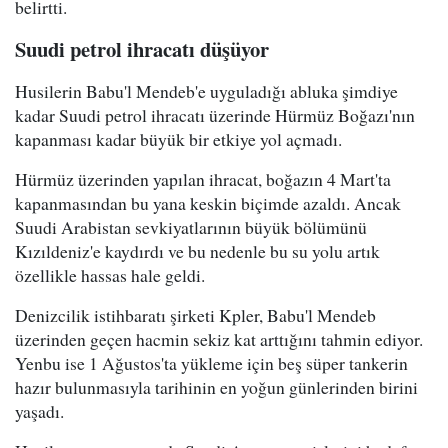
belirtti.
Suudi petrol ihracatı düşüyor
Husilerin Babu'l Mendeb'e uyguladığı abluka şimdiye
kadar Suudi petrol ihracatı üzerinde Hürmüz Boğazı'nın
kapanması kadar büyük bir etkiye yol açmadı.
Hürmüz üzerinden yapılan ihracat, boğazın 4 Mart'ta
kapanmasından bu yana keskin biçimde azaldı. Ancak
Suudi Arabistan sevkiyatlarının büyük bölümünü
Kızıldeniz'e kaydırdı ve bu nedenle bu su yolu artık
özellikle hassas hale geldi.
Denizcilik istihbaratı şirketi Kpler, Babu'l Mendeb
üzerinden geçen hacmin sekiz kat arttığını tahmin ediyor.
Yenbu ise 1 Ağustos'ta yükleme için beş süper tankerin
hazır bulunmasıyla tarihinin en yoğun günlerinden birini
yaşadı.