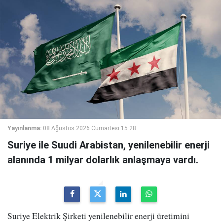
Yayınlanma:
08 Ağustos 2026 Cumartesi 15:28
Suriye ile Suudi Arabistan, yenilenebilir enerji
alanında 1 milyar dolarlık anlaşmaya vardı.
Suriye Elektrik Şirketi yenilenebilir enerji üretimini