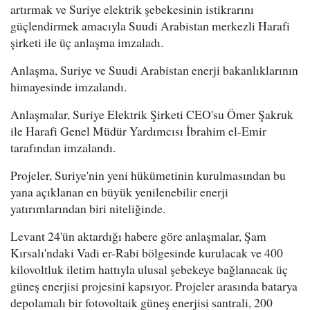
artırmak ve Suriye elektrik şebekesinin istikrarını
güçlendirmek amacıyla Suudi Arabistan merkezli Harafi
şirketi ile üç anlaşma imzaladı.
Anlaşma, Suriye ve Suudi Arabistan enerji bakanlıklarının
himayesinde imzalandı.
Anlaşmalar, Suriye Elektrik Şirketi CEO'su Ömer Şakruk
ile Harafi Genel Müdür Yardımcısı İbrahim el-Emir
tarafından imzalandı.
Projeler, Suriye'nin yeni hükümetinin kurulmasından bu
yana açıklanan en büyük yenilenebilir enerji
yatırımlarından biri niteliğinde.
Levant 24'ün aktardığı habere göre anlaşmalar, Şam
Kırsalı'ndaki Vadi er-Rabi bölgesinde kurulacak ve 400
kilovoltluk iletim hattıyla ulusal şebekeye bağlanacak üç
güneş enerjisi projesini kapsıyor. Projeler arasında batarya
depolamalı bir fotovoltaik güneş enerjisi santrali, 200