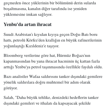
geçmeden önce yüklerinin bir bölümünü derin sularda
boşaltmasına, kanalın diğer tarafında ise yeniden
yüklemesine imkan sağlıyor.
Yenbu'da artan ihracat
Suudi Arabistan'ı kıyıdan kıyıya geçen Doğu-Batı boru
hattı, petrolü Körfez'den krallığın en büyük rafinerilerinin
yoğunlaştığı Kızıldeniz'e taşıyor.
Bloomberg verilerine göre hat, Hürmüz Boğazı'nın
kapanmasından bu yana ihracat hacminin üç kattan fazla
arttığı Yenbu'ya petrol taşınmasında özellikle faydalı oldu.
Bazı analistler Wafaa saldırısını tanker dışındaki gemilere
yönelik saldırılara doğru muhtemel bir adım olarak
görüyor.
Salah, "Daha büyük tehlike, denizdeki hedeflerin tanker
dışındaki gemileri ve ithalatı da kapsayacak şekilde