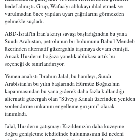
hedef almıştı. Grup, Wafaa'yı ablukayı ihlal etmek ve
vurulmadan önce yapılan uyarı çağrılarını görmezden
gelmekle suçladı.
ABD-İsrail'in İran'a karşı savaşı başladığından bu yana
Suudi Arabistan, petrolünün bir bölümünü Babu'l Mendeb
üzerinden alternatif güzergahla taşımaya devam etmişti.
Ancak Husilerin boğaza yönelik ablukası artık bu
seçeneği de sınırlandırıyor.
Yemen analisti Ibrahim Jalal, bu hamleyi, Suudi
Arabistan'ın bu yılın başlarında Hürmüz Boğazı'nın
kapanmasından bu yana giderek daha fazla kullandığı
alternatif güzergah olan "Süveyş Kanalı üzerinden yeniden
yönlendirme imkanını engelleme girişimi" olarak
tanımladı.
Jalal, Husilerin çatışmayı Kızıldeniz'in daha kuzeyine
doğru genişletme tehdidinde bulunmasının iki nedeni