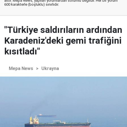
aittir. Mepa News, yapılan yorumlardan sorumlu değildir. Her bir yorum
600 karakterle (boşluklu) sınırlıdır.
"Türkiye saldırıların ardından
Karadeniz'deki gemi trafiğini
kısıtladı"
Mepa News
>
Ukrayna