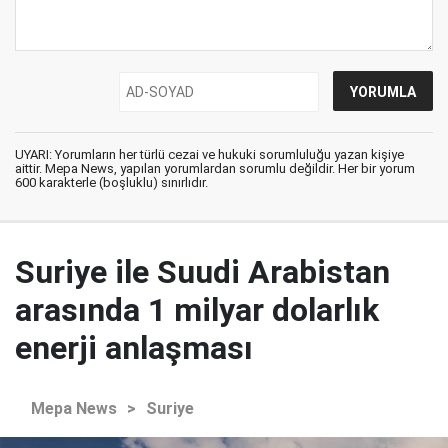
UYARI: Yorumların her türlü cezai ve hukuki sorumluluğu yazan kişiye
aittir. Mepa News, yapılan yorumlardan sorumlu değildir. Her bir yorum
600 karakterle (boşluklu) sınırlıdır.
Suriye ile Suudi Arabistan
arasında 1 milyar dolarlık
enerji anlaşması
Mepa News
>
Suriye