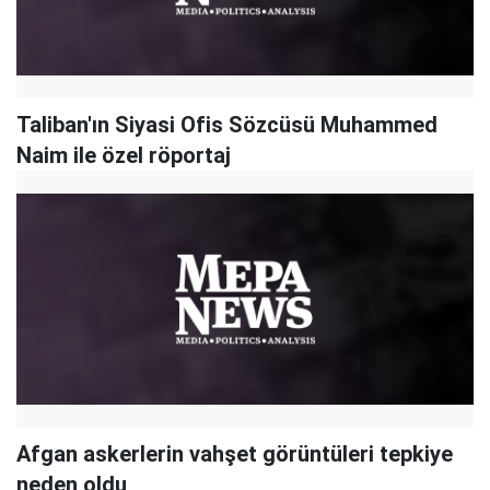
Taliban'ın Siyasi Ofis Sözcüsü Muhammed
Naim ile özel röportaj
Afgan askerlerin vahşet görüntüleri tepkiye
neden oldu