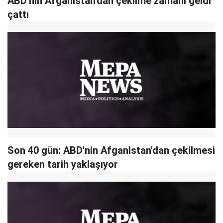
ABD'nin Afganistan'dan çekilme zamanı geldi
çattı
Son 40 gün: ABD'nin Afganistan'dan çekilmesi
gereken tarih yaklaşıyor