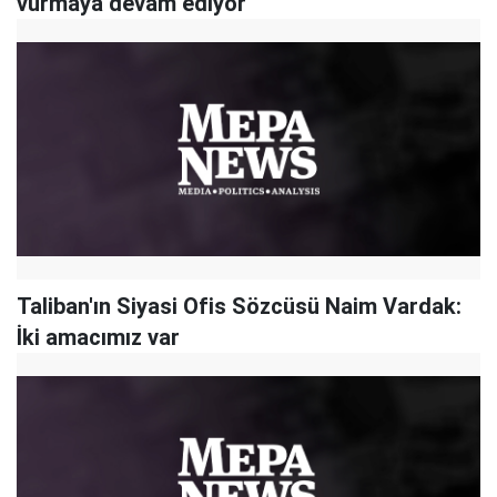
vurmaya devam ediyor
Taliban'ın Siyasi Ofis Sözcüsü Naim Vardak:
İki amacımız var