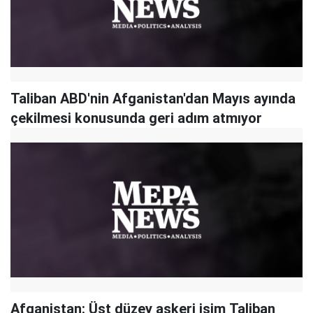
Taliban ABD'nin Afganistan'dan Mayıs ayında
çekilmesi konusunda geri adım atmıyor
Afganistan: Üst düzey askeri isim Taliban