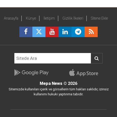
Anasayfa
Künye
İletişim
Gizlilik İlkeleri
Sitene Ekle
Mepa News
© 2026
Sitemizde kullanılan içerik ve görsellerin tüm hakları saklıdır, izinsiz
kullanımı hukuki yaptırıma tabidir.