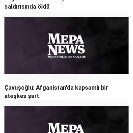
saldırısında öldü
Çavuşoğlu: Afganistan'da kapsamlı bir
ateşkes şart