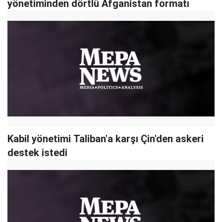
yönetiminden dörtlü Afganistan formatı
Kabil yönetimi Taliban'a karşı Çin'den askeri
destek istedi