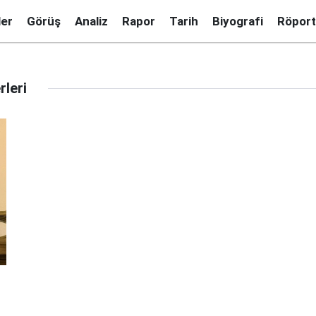
ler
Görüş
Analiz
Rapor
Tarih
Biyografi
Röport
leri