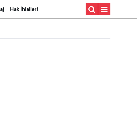
aj
Hak İhlalleri