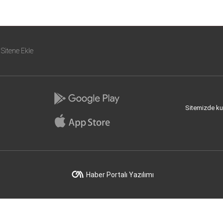
Sitene Ekle
Sitemizde kull
Haber Portalı Yazılımı