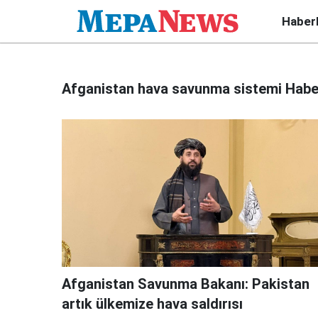
Haber
Afganistan hava savunma sistemi Haber
Afganistan Savunma Bakanı: Pakistan
artık ülkemize hava saldırısı