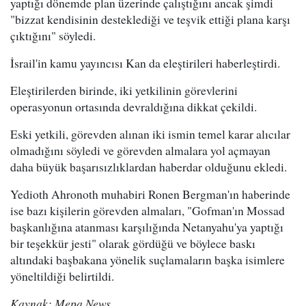
yaptığı dönemde plan üzerinde çalıştığını ancak şimdi
"bizzat kendisinin desteklediği ve teşvik ettiği plana karşı
çıktığını" söyledi.
İsrail'in kamu yayıncısı Kan da eleştirileri haberleştirdi.
Eleştirilerden birinde, iki yetkilinin görevlerini
operasyonun ortasında devraldığına dikkat çekildi.
Eski yetkili, görevden alınan iki ismin temel karar alıcılar
olmadığını söyledi ve görevden almalara yol açmayan
daha büyük başarısızlıklardan haberdar olduğunu ekledi.
Yedioth Ahronoth muhabiri Ronen Bergman'ın haberinde
ise bazı kişilerin görevden almaları, "Gofman'ın Mossad
başkanlığına atanması karşılığında Netanyahu'ya yaptığı
bir teşekkür jesti" olarak gördüğü ve böylece baskı
altındaki başbakana yönelik suçlamaların başka isimlere
yöneltildiği belirtildi.
Kaynak: Mepa News