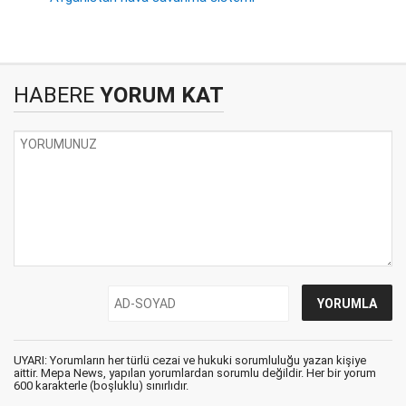
HABERE
YORUM KAT
UYARI: Yorumların her türlü cezai ve hukuki sorumluluğu yazan kişiye
aittir. Mepa News, yapılan yorumlardan sorumlu değildir. Her bir yorum
600 karakterle (boşluklu) sınırlıdır.