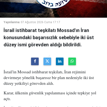
Yayınlanma:
07 Ağustos 2026 Cuma 17:17
İsrail istihbarat teşkilatı Mossad'ın İran
konusundaki başarısızlık sebebiyle iki üst
düzey ismi görevden aldığı bildirildi.
İsrail'in Mossad istihbarat teşkilatı, İran rejimini
devirmeye yönelik başarısız bir plan nedeniyle iki üst
düzey yetkiliyi görevden aldı.
Karar, ülkenin güvenlik yapılanması içinde tepkiye yol
açtı.