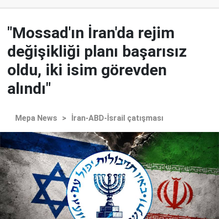
"Mossad'ın İran'da rejim
değişikliği planı başarısız
oldu, iki isim görevden
alındı"
Mepa News
>
İran-ABD-İsrail çatışması