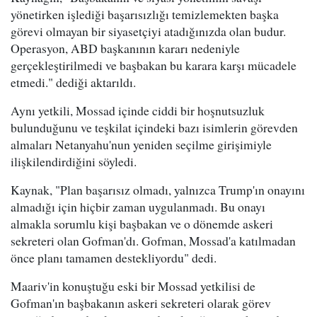
yönetirken işlediği başarısızlığı temizlemekten başka
görevi olmayan bir siyasetçiyi atadığınızda olan budur.
Operasyon, ABD başkanının kararı nedeniyle
gerçekleştirilmedi ve başbakan bu karara karşı mücadele
etmedi." dediği aktarıldı.
Aynı yetkili, Mossad içinde ciddi bir hoşnutsuzluk
bulunduğunu ve teşkilat içindeki bazı isimlerin görevden
almaları Netanyahu'nun yeniden seçilme girişimiyle
ilişkilendirdiğini söyledi.
Kaynak, "Plan başarısız olmadı, yalnızca Trump'ın onayını
almadığı için hiçbir zaman uygulanmadı. Bu onayı
almakla sorumlu kişi başbakan ve o dönemde askeri
sekreteri olan Gofman'dı. Gofman, Mossad'a katılmadan
önce planı tamamen destekliyordu" dedi.
Maariv'in konuştuğu eski bir Mossad yetkilisi de
Gofman'ın başbakanın askeri sekreteri olarak görev