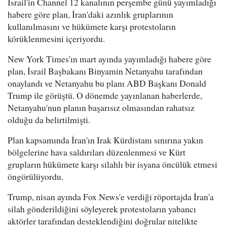
İsrail'in Channel 12 kanalının perşembe günü yayımladığı
habere göre plan, İran'daki azınlık gruplarının
kullanılmasını ve hükümete karşı protestoların
körüklenmesini içeriyordu.
New York Times'ın mart ayında yayımladığı habere göre
plan, İsrail Başbakanı Binyamin Netanyahu tarafından
onaylandı ve Netanyahu bu planı ABD Başkanı Donald
Trump ile görüştü. O dönemde yayınlanan haberlerde,
Netanyahu'nun planın başarısız olmasından rahatsız
olduğu da belirtilmişti.
Plan kapsamında İran'ın Irak Kürdistanı sınırına yakın
bölgelerine hava saldırıları düzenlenmesi ve Kürt
grupların hükümete karşı silahlı bir isyana öncülük etmesi
öngörülüyordu.
Trump, nisan ayında Fox News'e verdiği röportajda İran'a
silah gönderildiğini söyleyerek protestoların yabancı
aktörler tarafından desteklendiğini doğrular nitelikte