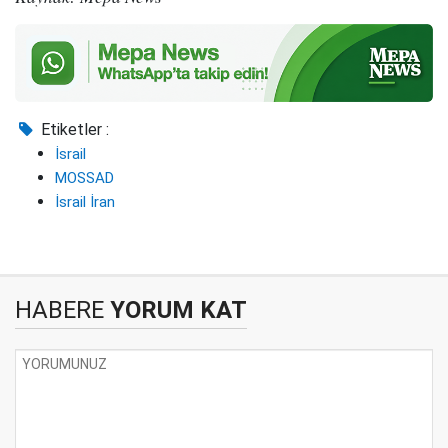
Etiketler :
İsrail
MOSSAD
İsrail İran
HABERE
YORUM KAT