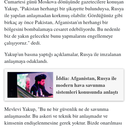
Cumartesi günü Moskova dönüşünde gazetecilere konuşan
Yakup, "Pakistan herhangi bir şikayette bulunduysa, Rusya
ile yapılan anlaşmadan korkmuş olabilir. Gördüğünüz gibi
birkaç ay önce Pakistan, Afganistan'ın herhangi bir
bölgesini bombalamaya cesaret edebiliyordu. Bu nedenle
biz de yakın gelecekte bunu yapmalarını engellemeye
çalışıyoruz." dedi.
Yakup'un basına yaptığı açıklamalar, Rusya ile imzalanan
anlaşmaya odaklandı.
İddia: Afganistan, Rusya ile
modern hava savunma
sistemleri konusunda anlaştı
Mevlevi Yakup, "Bu ne bir güvenlik ne de savunma
anlaşmasıdır. Bu askeri ve teknik bir anlaşmadır ve
kimsenin endişelenmesine gerek yoktur. Bizde onarılması