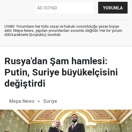
UYARI: Yorumların her türlü cezai ve hukuki sorumluluğu yazan kişiye
aittir. Mepa News, yapılan yorumlardan sorumlu değildir. Her bir yorum
600 karakterle (boşluklu) sınırlıdır.
Rusya'dan Şam hamlesi:
Putin, Suriye büyükelçisini
değiştirdi
Mepa News
>
Suriye