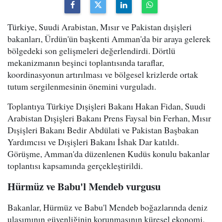
Türkiye, Suudi Arabistan, Mısır ve Pakistan dışişleri
bakanları, Ürdün'ün başkenti Amman'da bir araya gelerek
bölgedeki son gelişmeleri değerlendirdi. Dörtlü
mekanizmanın beşinci toplantısında taraflar,
koordinasyonun artırılması ve bölgesel krizlerde ortak
tutum sergilenmesinin önemini vurguladı.
Toplantıya Türkiye Dışişleri Bakanı Hakan Fidan, Suudi
Arabistan Dışişleri Bakanı Prens Faysal bin Ferhan, Mısır
Dışişleri Bakanı Bedir Abdülati ve Pakistan Başbakan
Yardımcısı ve Dışişleri Bakanı İshak Dar katıldı.
Görüşme, Amman'da düzenlenen Kudüs konulu bakanlar
toplantısı kapsamında gerçekleştirildi.
Hürmüz ve Babu'l Mendeb vurgusu
Bakanlar, Hürmüz ve Babu'l Mendeb boğazlarında deniz
ulaşımının güvenliğinin korunmasının küresel ekonomi,