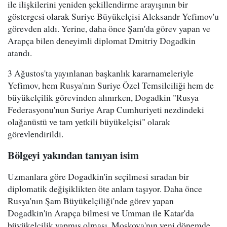
ile ilişkilerini yeniden şekillendirme arayışının bir
göstergesi olarak Suriye Büyükelçisi Aleksandr Yefimov'u
görevden aldı. Yerine, daha önce Şam'da görev yapan ve
Arapça bilen deneyimli diplomat Dmitriy Dogadkin
atandı.
3 Ağustos'ta yayınlanan başkanlık kararnameleriyle
Yefimov, hem Rusya'nın Suriye Özel Temsilciliği hem de
büyükelçilik görevinden alınırken, Dogadkin "Rusya
Federasyonu'nun Suriye Arap Cumhuriyeti nezdindeki
olağanüstü ve tam yetkili büyükelçisi" olarak
görevlendirildi.
Bölgeyi yakından tanıyan isim
Uzmanlara göre Dogadkin'in seçilmesi sıradan bir
diplomatik değişiklikten öte anlam taşıyor. Daha önce
Rusya'nın Şam Büyükelçiliği'nde görev yapan
Dogadkin'in Arapça bilmesi ve Umman ile Katar'da
büyükelçilik yapmış olması, Moskova'nın yeni dönemde