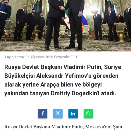
Yayınlanma:
06 Ağustos 2026 Perşembe 09:10
Rusya Devlet Başkanı Vladimir Putin, Suriye
Büyükelçisi Aleksandr Yefimov'u görevden
alarak yerine Arapça bilen ve bölgeyi
yakından tanıyan Dmitriy Dogadkin'i atadı.
Rusya Devlet Başkanı Vladimir Putin, Moskova'nın Şam