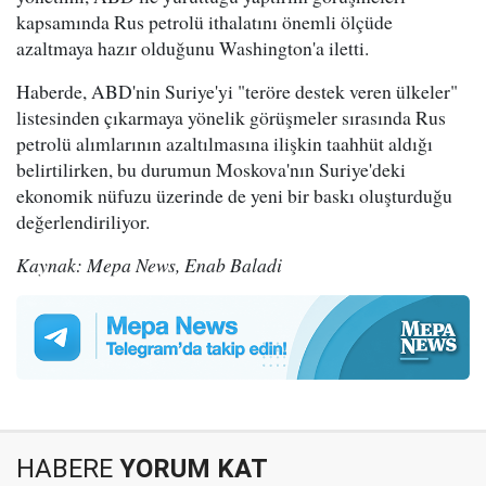
kapsamında Rus petrolü ithalatını önemli ölçüde
azaltmaya hazır olduğunu Washington'a iletti.
Haberde, ABD'nin Suriye'yi "teröre destek veren ülkeler"
listesinden çıkarmaya yönelik görüşmeler sırasında Rus
petrolü alımlarının azaltılmasına ilişkin taahhüt aldığı
belirtilirken, bu durumun Moskova'nın Suriye'deki
ekonomik nüfuzu üzerinde de yeni bir baskı oluşturduğu
değerlendiriliyor.
Kaynak: Mepa News, Enab Baladi
HABERE
YORUM KAT