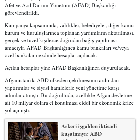
Afet ve Acil Durum Yönetimi (AFAD) Başkanlığı
görevlendirildi.
Kampanya kapsamında, valilikler, belediyeler, diğer kamu
kurum ve kuruluşlarınca toplanan yardımların aktarılması,
gerçek ve tüzel kişilerce doğrudan bağış yapılması
amacıyla AFAD Başkanlığınca kamu bankaları ve/veya
özel bankalar nezdinde hesaplar açılacak.
Açılan hesaplar yine AFAD Başkanlığınca duyurulacak.
Afganistan'da ABD ülkeden çekilmesinin ardından
yaptırımlar ve siyasi hamlelerle yeni yönetime karşı
adımlar atmıştı. Bu doğrultuda, özellikle Afgan devletine
ait 10 milyar dolara el konulması ciddi bir ekonomik krize
yol açmıştı.
Askeri işgalden iktisadi
kuşatmaya: ABD