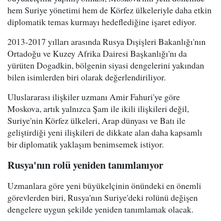
hem Suriye yönetimi hem de Körfez ülkeleriyle daha etkin
diplomatik temas kurmayı hedeflediğine işaret ediyor.
2013-2017 yılları arasında Rusya Dışişleri Bakanlığı'nın
Ortadoğu ve Kuzey Afrika Dairesi Başkanlığı'nı da
yürüten Dogadkin, bölgenin siyasi dengelerini yakından
bilen isimlerden biri olarak değerlendiriliyor.
Uluslararası ilişkiler uzmanı Amir Fahuri'ye göre
Moskova, artık yalnızca Şam ile ikili ilişkileri değil,
Suriye'nin Körfez ülkeleri, Arap dünyası ve Batı ile
geliştirdiği yeni ilişkileri de dikkate alan daha kapsamlı
bir diplomatik yaklaşım benimsemek istiyor.
Rusya'nın rolü yeniden tanımlanıyor
Uzmanlara göre yeni büyükelçinin önündeki en önemli
görevlerden biri, Rusya'nın Suriye'deki rolünü değişen
dengelere uygun şekilde yeniden tanımlamak olacak.