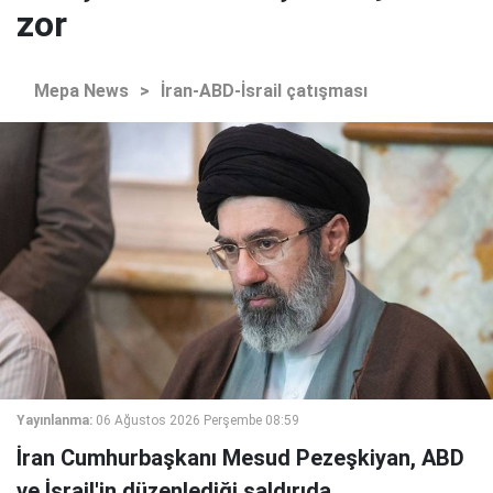
zor
Mepa News
>
İran-ABD-İsrail çatışması
Yayınlanma:
06 Ağustos 2026 Perşembe 08:59
İran Cumhurbaşkanı Mesud Pezeşkiyan, ABD
ve İsrail'in düzenlediği saldırıda