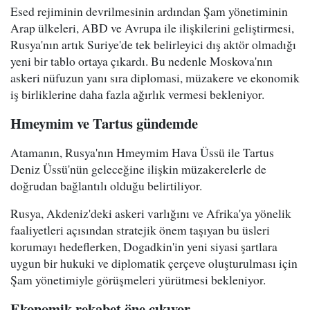
Esed rejiminin devrilmesinin ardından Şam yönetiminin
Arap ülkeleri, ABD ve Avrupa ile ilişkilerini geliştirmesi,
Rusya'nın artık Suriye'de tek belirleyici dış aktör olmadığı
yeni bir tablo ortaya çıkardı. Bu nedenle Moskova'nın
askeri nüfuzun yanı sıra diplomasi, müzakere ve ekonomik
iş birliklerine daha fazla ağırlık vermesi bekleniyor.
Hmeymim ve Tartus gündemde
Atamanın, Rusya'nın Hmeymim Hava Üssü ile Tartus
Deniz Üssü'nün geleceğine ilişkin müzakerelerle de
doğrudan bağlantılı olduğu belirtiliyor.
Rusya, Akdeniz'deki askeri varlığını ve Afrika'ya yönelik
faaliyetleri açısından stratejik önem taşıyan bu üsleri
korumayı hedeflerken, Dogadkin'in yeni siyasi şartlara
uygun bir hukuki ve diplomatik çerçeve oluşturulması için
Şam yönetimiyle görüşmeleri yürütmesi bekleniyor.
Ekonomik rekabet öne çıkıyor