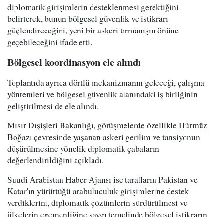
diplomatik girişimlerin desteklenmesi gerektiğini
belirterek, bunun bölgesel güvenlik ve istikrarı
güçlendireceğini, yeni bir askeri tırmanışın önüne
geçebileceğini ifade etti.
Bölgesel koordinasyon ele alındı
Toplantıda ayrıca dörtlü mekanizmanın geleceği, çalışma
yöntemleri ve bölgesel güvenlik alanındaki iş birliğinin
geliştirilmesi de ele alındı.
Mısır Dışişleri Bakanlığı, görüşmelerde özellikle Hürmüz
Boğazı çevresinde yaşanan askeri gerilim ve tansiyonun
düşürülmesine yönelik diplomatik çabaların
değerlendirildiğini açıkladı.
Suudi Arabistan Haber Ajansı ise tarafların Pakistan ve
Katar'ın yürüttüğü arabuluculuk girişimlerine destek
verdiklerini, diplomatik çözümlerin sürdürülmesi ve
ülkelerin egemenliğine saygı temelinde bölgesel istikrarın