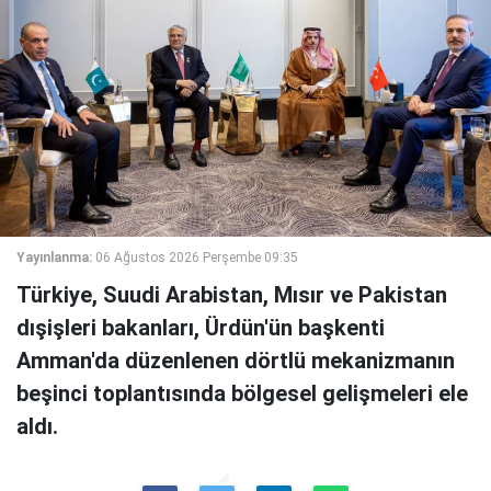
Yayınlanma:
06 Ağustos 2026 Perşembe 09:35
Türkiye, Suudi Arabistan, Mısır ve Pakistan
dışişleri bakanları, Ürdün'ün başkenti
Amman'da düzenlenen dörtlü mekanizmanın
beşinci toplantısında bölgesel gelişmeleri ele
aldı.