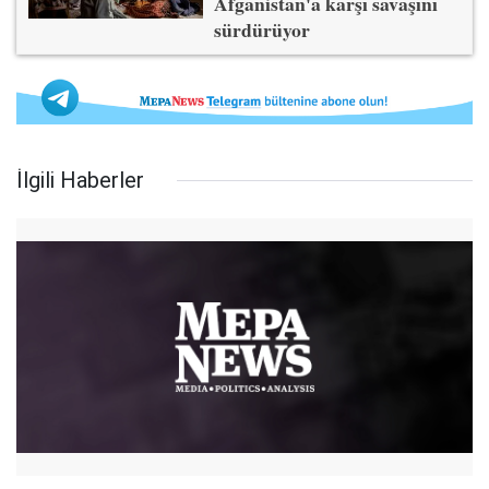
Afganistan'a karşı savaşını
sürdürüyor
İlgili Haberler