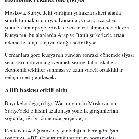
Moskova, Suriye'deki varlığını yalnızca askeri alanla
sınırlı tutmak istemiyor. Limanlar, enerji, ticaret ve
yeniden imar projelerinde de etkin rol almayı hedefleyen
Rusya'nın, bu alanlarda Arap ve Batılı şirketlerle artan
rekabetle karşı karşıya olduğu belirtiliyor.
Uzmanlara göre Rusya'nın bundan sonraki dönemde siyasi
ve askeri nüfuzuna güvenmek yerine daha rekabetçi
ekonomik teklifler sunması ve uzun vadeli ortaklıklar
geliştirmesi gerekecek.
ABD baskısı etkili oldu
Büyükelçi değişikliği, Washington'ın Moskova'nın
Suriye'deki etkisini azaltmaya yönelik girişimlerinin
yoğunlaştığı bir dönemde gerçekleşti.
Reuters'ın 4 Ağustos'ta yayınladığı habere göre Şam
yönetimi, ABD ile yürüttüğü yaptırım görüşmeleri