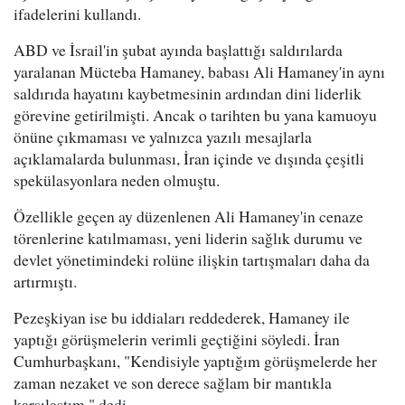
ifadelerini kullandı.
ABD ve İsrail'in şubat ayında başlattığı saldırılarda
yaralanan Mücteba Hamaney, babası Ali Hamaney'in aynı
saldırıda hayatını kaybetmesinin ardından dini liderlik
görevine getirilmişti. Ancak o tarihten bu yana kamuoyu
önüne çıkmaması ve yalnızca yazılı mesajlarla
açıklamalarda bulunması, İran içinde ve dışında çeşitli
spekülasyonlara neden olmuştu.
Özellikle geçen ay düzenlenen Ali Hamaney'in cenaze
törenlerine katılmaması, yeni liderin sağlık durumu ve
devlet yönetimindeki rolüne ilişkin tartışmaları daha da
artırmıştı.
Pezeşkiyan ise bu iddiaları reddederek, Hamaney ile
yaptığı görüşmelerin verimli geçtiğini söyledi. İran
Cumhurbaşkanı, "Kendisiyle yaptığım görüşmelerde her
zaman nezaket ve son derece sağlam bir mantıkla
karşılaştım." dedi.