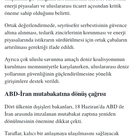
enerji piyasaları ve uluslararası ticaret açısından kritik
öneme sahip olduğunu belirtti.
Ortak değerlendirmede, seyrüsefer serbestisinin güvence
altına alınması, tedarik zincirlerinin korunması ve enerji
piyasalarında istikrarın sürdürülmesi için ortak çabaların
artırılması gerektiği ifade edildi.
Ayrıca çok uluslu savunma amaçlı deniz koalisyonunun
kurulması memnuniyetle karşılanırken, uluslararası deniz
yollarının güvenliğinin güçlendirilmesine yönelik
girişimlere destek verildi.
ABD-İran mutabakatına dönüş çağrısı
Dört ülkenin dışişleri bakanları, 18 Haziran'da ABD ile
İran arasında imzalanan mutabakat zaptına yeniden
dönülmesinin önemine dikkat çekti.
Taraflar, kalıcı bir anlaşmaya ulaşılmasını sağlayacak