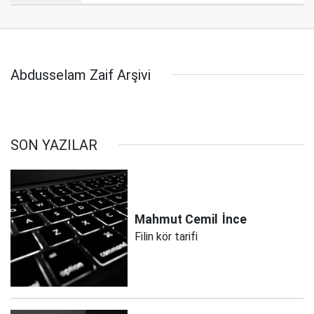
Abdusselam Zaif Arşivi
SON YAZILAR
Mahmut Cemil
İnce
Filin kör tarifi