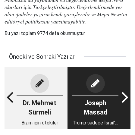
okurları için Türkçeleştirilmiştir. Değerlendirmede yer
alan ifadeler yazarın kendi görüşleridir ve Mepa News'in
editöryel politikasını yansıtmayabilir.
Bu yazı toplam 9774 defa okunmuştur
Önceki ve Sonraki Yazılar
Dr. Mehmet
Joseph
Sürmeli
Massad
Bizim için ötekiler
Trump sadece İsrail'in
Filistin'i işgalini