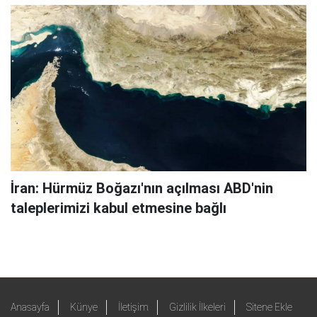
İran: Hürmüz Boğazı'nın açılması ABD'nin
taleplerimizi kabul etmesine bağlı
Anasayfa
Künye
İletişim
Gizlilik İlkeleri
Sitene Ekle