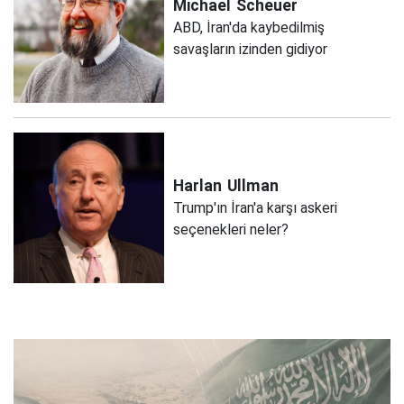
Michael
Scheuer
ABD, İran'da kaybedilmiş
savaşların izinden gidiyor
Harlan
Ullman
Trump'ın İran'a karşı askeri
seçenekleri neler?