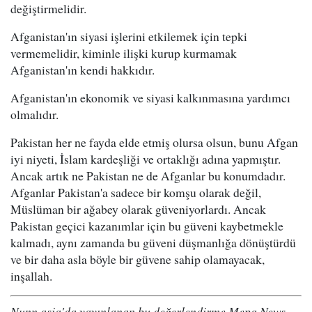
değiştirmelidir.
Afganistan'ın siyasi işlerini etkilemek için tepki
vermemelidir, kiminle ilişki kurup kurmamak
Afganistan'ın kendi hakkıdır.
Afganistan'ın ekonomik ve siyasi kalkınmasına yardımcı
olmalıdır.
Pakistan her ne fayda elde etmiş olursa olsun, bunu Afgan
iyi niyeti, İslam kardeşliği ve ortaklığı adına yapmıştır.
Ancak artık ne Pakistan ne de Afganlar bu konumdadır.
Afganlar Pakistan'a sadece bir komşu olarak değil,
Müslüman bir ağabey olarak güveniyorlardı. Ancak
Pakistan geçici kazanımlar için bu güveni kaybetmekle
kalmadı, aynı zamanda bu güveni düşmanlığa dönüştürdü
ve bir daha asla böyle bir güvene sahip olamayacak,
inşallah.
Nunn.asia'da yayınlanan bu değerlendirme Mepa News