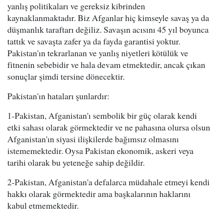
yanlış politikaları ve gereksiz kibrinden
kaynaklanmaktadır. Biz Afganlar hiç kimseyle savaş ya da
düşmanlık taraftarı değiliz. Savaşın acısını 45 yıl boyunca
tattık ve savaşta zafer ya da fayda garantisi yoktur.
Pakistan'ın tekrarlanan ve yanlış niyetleri kötülük ve
fitnenin sebebidir ve hala devam etmektedir, ancak çıkan
sonuçlar şimdi tersine dönecektir.
Pakistan'ın hataları şunlardır:
1-Pakistan, Afganistan'ı sembolik bir güç olarak kendi
etki sahası olarak görmektedir ve ne pahasına olursa olsun
Afganistan'ın siyasi ilişkilerde bağımsız olmasını
istememektedir. Oysa Pakistan ekonomik, askeri veya
tarihi olarak bu yeteneğe sahip değildir.
2-Pakistan, Afganistan'a defalarca müdahale etmeyi kendi
hakkı olarak görmektedir ama başkalarının haklarını
kabul etmemektedir.