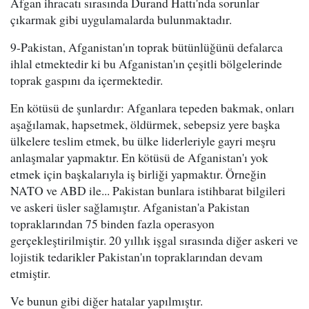
Afgan ihracatı sırasında Durand Hattı'nda sorunlar
çıkarmak gibi uygulamalarda bulunmaktadır.
9-Pakistan, Afganistan'ın toprak bütünlüğünü defalarca
ihlal etmektedir ki bu Afganistan'ın çeşitli bölgelerinde
toprak gaspını da içermektedir.
En kötüsü de şunlardır: Afganlara tepeden bakmak, onları
aşağılamak, hapsetmek, öldürmek, sebepsiz yere başka
ülkelere teslim etmek, bu ülke liderleriyle gayri meşru
anlaşmalar yapmaktır. En kötüsü de Afganistan'ı yok
etmek için başkalarıyla iş birliği yapmaktır. Örneğin
NATO ve ABD ile... Pakistan bunlara istihbarat bilgileri
ve askeri üsler sağlamıştır. Afganistan'a Pakistan
topraklarından 75 binden fazla operasyon
gerçekleştirilmiştir. 20 yıllık işgal sırasında diğer askeri ve
lojistik tedarikler Pakistan'ın topraklarından devam
etmiştir.
Ve bunun gibi diğer hatalar yapılmıştır.