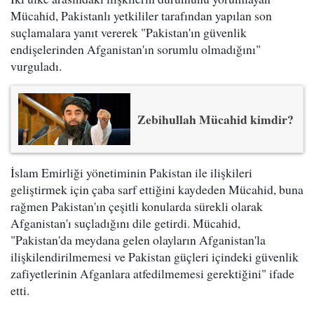
Mücahid, Pakistanlı yetkililer tarafından yapılan son
suçlamalara yanıt vererek "Pakistan'ın güvenlik
endişelerinden Afganistan'ın sorumlu olmadığını"
vurguladı.
Zebihullah Mücahid kimdir?
İslam Emirliği yönetiminin Pakistan ile ilişkileri
geliştirmek için çaba sarf ettiğini kaydeden Mücahid, buna
rağmen Pakistan'ın çeşitli konularda sürekli olarak
Afganistan'ı suçladığını dile getirdi. Mücahid,
"Pakistan'da meydana gelen olayların Afganistan'la
ilişkilendirilmemesi ve Pakistan güçleri içindeki güvenlik
zafiyetlerinin Afganlara atfedilmemesi gerektiğini" ifade
etti.