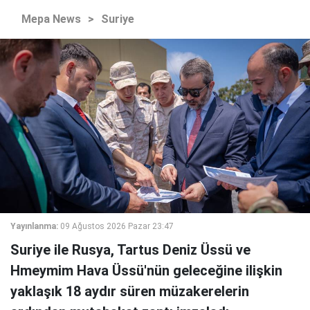
Mepa News
>
Suriye
Yayınlanma:
09 Ağustos 2026 Pazar 23:47
Suriye ile Rusya, Tartus Deniz Üssü ve
Hmeymim Hava Üssü'nün geleceğine ilişkin
yaklaşık 18 aydır süren müzakerelerin