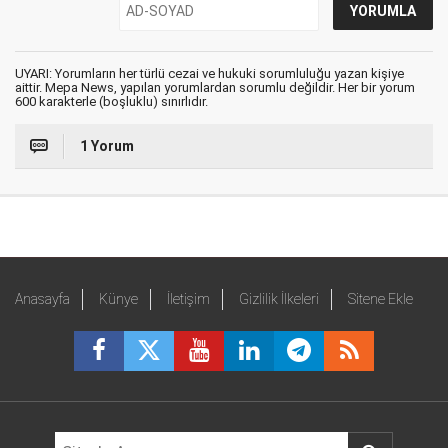
UYARI: Yorumların her türlü cezai ve hukuki sorumluluğu yazan kişiye
aittir. Mepa News, yapılan yorumlardan sorumlu değildir. Her bir yorum
600 karakterle (boşluklu) sınırlıdır.
1 Yorum
Anasayfa
Künye
İletişim
Gizlilik İlkeleri
Sitene Ekle