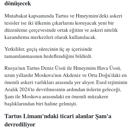
dönüşecek
Mutabakat kapsamında Tartus ve Hmeymim'deki askeri
tesisler ise iki ülkenin çıkarlarını koruyacak yeni bir
düzenleme çerçevesinde ortak eğitim ve askeri nitelik
kazandırma merkezleri olarak kullanılacak.
Yetkililer, geçiş sürecinin üç ay içerisinde
tamamlanmasının hedeflendiğini bildirdi.
Rusya'nın Tartus Deniz Üssü ile Hmeymim Hava Üssü,
uzun yıllardır Moskova'nın Akdeniz ve Orta Doğu'daki en
önemli askeri varlıkları arasında yer alıyor. Esed rejiminin
Aralık 2024'te devrilmesinin ardından üslerin geleceği,
Şam ile Moskova arasındaki en önemli müzakere
başlıklarından biri haline gelmişti.
Tartus Limanı'ndaki ticari alanlar Şam'a
devrediliyor