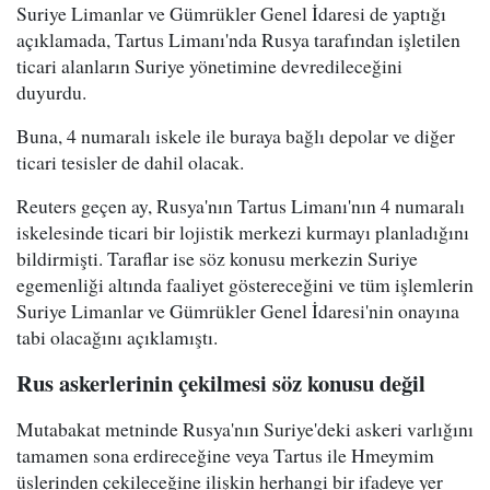
Suriye Limanlar ve Gümrükler Genel İdaresi de yaptığı
açıklamada, Tartus Limanı'nda Rusya tarafından işletilen
ticari alanların Suriye yönetimine devredileceğini
duyurdu.
Buna, 4 numaralı iskele ile buraya bağlı depolar ve diğer
ticari tesisler de dahil olacak.
Reuters geçen ay, Rusya'nın Tartus Limanı'nın 4 numaralı
iskelesinde ticari bir lojistik merkezi kurmayı planladığını
bildirmişti. Taraflar ise söz konusu merkezin Suriye
egemenliği altında faaliyet göstereceğini ve tüm işlemlerin
Suriye Limanlar ve Gümrükler Genel İdaresi'nin onayına
tabi olacağını açıklamıştı.
Rus askerlerinin çekilmesi söz konusu değil
Mutabakat metninde Rusya'nın Suriye'deki askeri varlığını
tamamen sona erdireceğine veya Tartus ile Hmeymim
üslerinden çekileceğine ilişkin herhangi bir ifadeye yer