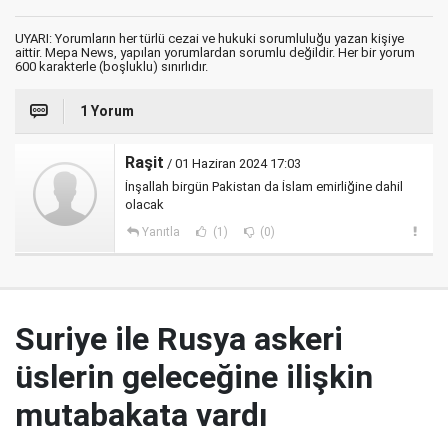
UYARI: Yorumların her türlü cezai ve hukuki sorumluluğu yazan kişiye
aittir. Mepa News, yapılan yorumlardan sorumlu değildir. Her bir yorum
600 karakterle (boşluklu) sınırlıdır.
1 Yorum
Raşit
/ 01 Haziran 2024 17:03
İnşallah birgün Pakistan da İslam emirliğine dahil
olacak
Yanıtla
(1)
(0)
Suriye ile Rusya askeri
üslerin geleceğine ilişkin
mutabakata vardı