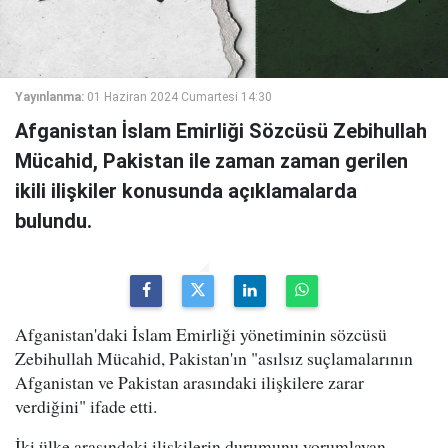
Yayınlanma:
01 Haziran 2024 Cumartesi 14:30
Afganistan İslam Emirliği Sözcüsü Zebihullah
Mücahid, Pakistan ile zaman zaman gerilen
ikili ilişkiler konusunda açıklamalarda
bulundu.
Afganistan'daki İslam Emirliği yönetiminin sözcüsü
Zebihullah Mücahid, Pakistan'ın "asılsız suçlamalarının
Afganistan ve Pakistan arasındaki ilişkilere zarar
verdiğini" ifade etti.
İki ülke arasındaki ilişkilerin durumunu yorumlayan