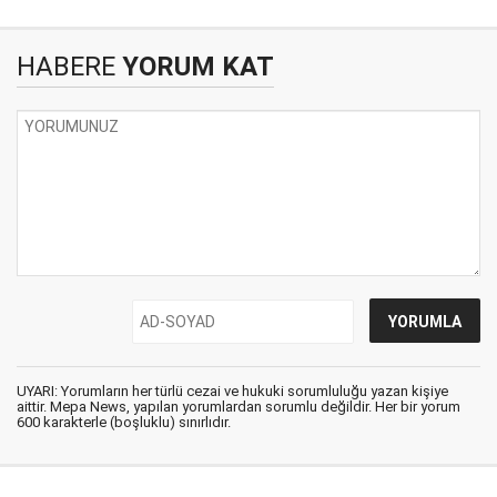
HABERE
YORUM KAT
UYARI: Yorumların her türlü cezai ve hukuki sorumluluğu yazan kişiye
aittir. Mepa News, yapılan yorumlardan sorumlu değildir. Her bir yorum
600 karakterle (boşluklu) sınırlıdır.