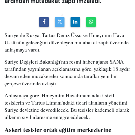
ardından mutabakat zaptı imzaladı.
Suriye ile Rusya, Tartus Deniz Üssü ve Hmeymim Hava
Üssü'nün geleceğini düzenleyen mutabakat zaptı üzerinde
anlaşmaya vardı.
Suriye Dışişleri Bakanlığı'nın resmi haber ajansı SANA
tarafından yayınlanan açıklamasına göre, yaklaşık 18 aydır
devam eden müzakereler sonucunda taraflar yeni bir
çerçeve üzerinde uzlaştı.
Anlaşmaya göre, Hmeymim Havalimanı'ndaki sivil
tesislerin ve Tartus Limanı'ndaki ticari alanların yönetimi
Suriye devletine devredilecek. Bu tesisler kademeli olarak
ülkenin sivil idaresine entegre edilecek.
Askeri tesisler ortak eğitim merkezlerine