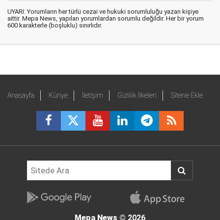
UYARI: Yorumların her türlü cezai ve hukuki sorumluluğu yazan kişiye
aittir. Mepa News, yapılan yorumlardan sorumlu değildir. Her bir yorum
600 karakterle (boşluklu) sınırlıdır.
Anasayfa
Künye
İletişim
Gizlilik İlkeleri
Sitene Ekle
Mepa News
© 2026