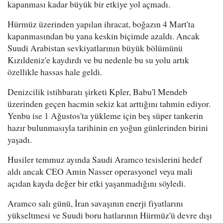
kapanması kadar büyük bir etkiye yol açmadı.
Hürmüz üzerinden yapılan ihracat, boğazın 4 Mart'ta
kapanmasından bu yana keskin biçimde azaldı. Ancak
Suudi Arabistan sevkiyatlarının büyük bölümünü
Kızıldeniz'e kaydırdı ve bu nedenle bu su yolu artık
özellikle hassas hale geldi.
Denizcilik istihbaratı şirketi Kpler, Babu'l Mendeb
üzerinden geçen hacmin sekiz kat arttığını tahmin ediyor.
Yenbu ise 1 Ağustos'ta yükleme için beş süper tankerin
hazır bulunmasıyla tarihinin en yoğun günlerinden birini
yaşadı.
Husiler temmuz ayında Saudi Aramco tesislerini hedef
aldı ancak CEO Amin Nasser operasyonel veya mali
açıdan kayda değer bir etki yaşanmadığını söyledi.
Aramco salı günü, İran savaşının enerji fiyatlarını
yükseltmesi ve Suudi boru hatlarının Hürmüz'ü devre dışı