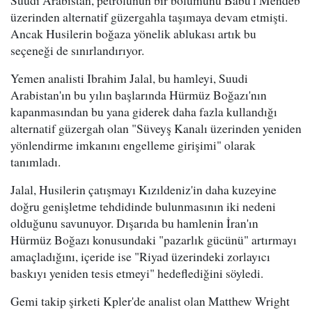
üzerinden alternatif güzergahla taşımaya devam etmişti.
Ancak Husilerin boğaza yönelik ablukası artık bu
seçeneği de sınırlandırıyor.
Yemen analisti Ibrahim Jalal, bu hamleyi, Suudi
Arabistan'ın bu yılın başlarında Hürmüz Boğazı'nın
kapanmasından bu yana giderek daha fazla kullandığı
alternatif güzergah olan "Süveyş Kanalı üzerinden yeniden
yönlendirme imkanını engelleme girişimi" olarak
tanımladı.
Jalal, Husilerin çatışmayı Kızıldeniz'in daha kuzeyine
doğru genişletme tehdidinde bulunmasının iki nedeni
olduğunu savunuyor. Dışarıda bu hamlenin İran'ın
Hürmüz Boğazı konusundaki "pazarlık gücünü" artırmayı
amaçladığını, içeride ise "Riyad üzerindeki zorlayıcı
baskıyı yeniden tesis etmeyi" hedeflediğini söyledi.
Gemi takip şirketi Kpler'de analist olan Matthew Wright