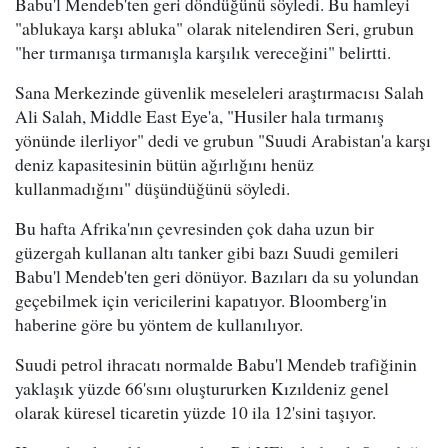
Babu'l Mendeb'ten geri döndüğünü söyledi. Bu hamleyi
"ablukaya karşı abluka" olarak nitelendiren Seri, grubun
"her tırmanışa tırmanışla karşılık vereceğini" belirtti.
Sana Merkezinde güvenlik meseleleri araştırmacısı Salah
Ali Salah, Middle East Eye'a, "Husiler hala tırmanış
yönünde ilerliyor" dedi ve grubun "Suudi Arabistan'a karşı
deniz kapasitesinin bütün ağırlığını henüz
kullanmadığını" düşündüğünü söyledi.
Bu hafta Afrika'nın çevresinden çok daha uzun bir
güzergah kullanan altı tanker gibi bazı Suudi gemileri
Babu'l Mendeb'ten geri dönüyor. Bazıları da su yolundan
geçebilmek için vericilerini kapatıyor. Bloomberg'in
haberine göre bu yöntem de kullanılıyor.
Suudi petrol ihracatı normalde Babu'l Mendeb trafiğinin
yaklaşık yüzde 66'sını oluştururken Kızıldeniz genel
olarak küresel ticaretin yüzde 10 ila 12'sini taşıyor.