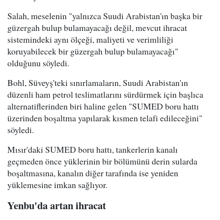
Salah, meselenin "yalnızca Suudi Arabistan'ın başka bir
güzergah bulup bulamayacağı değil, mevcut ihracat
sistemindeki aynı ölçeği, maliyeti ve verimliliği
koruyabilecek bir güzergah bulup bulamayacağı"
olduğunu söyledi.
Bohl, Süveyş'teki sınırlamaların, Suudi Arabistan'ın
düzenli ham petrol teslimatlarını sürdürmek için başlıca
alternatiflerinden biri haline gelen "SUMED boru hattı
üzerinden boşaltma yapılarak kısmen telafi edileceğini"
söyledi.
Mısır'daki SUMED boru hattı, tankerlerin kanalı
geçmeden önce yüklerinin bir bölümünü derin sularda
boşaltmasına, kanalın diğer tarafında ise yeniden
yüklemesine imkan sağlıyor.
Yenbu'da artan ihracat