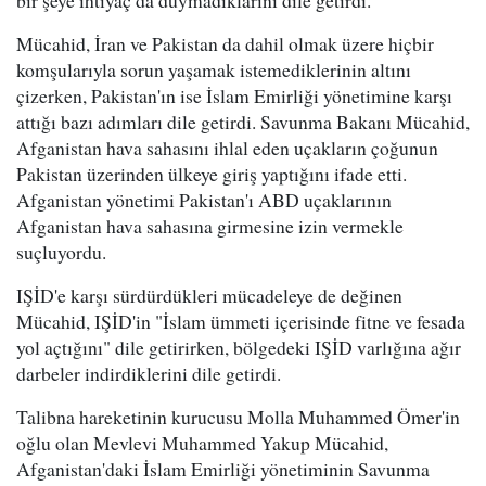
bir şeye ihtiyaç da duymadıklarını dile getirdi.
Mücahid, İran ve Pakistan da dahil olmak üzere hiçbir
komşularıyla sorun yaşamak istemediklerinin altını
çizerken, Pakistan'ın ise İslam Emirliği yönetimine karşı
attığı bazı adımları dile getirdi. Savunma Bakanı Mücahid,
Afganistan hava sahasını ihlal eden uçakların çoğunun
Pakistan üzerinden ülkeye giriş yaptığını ifade etti.
Afganistan yönetimi Pakistan'ı ABD uçaklarının
Afganistan hava sahasına girmesine izin vermekle
suçluyordu.
IŞİD'e karşı sürdürdükleri mücadeleye de değinen
Mücahid, IŞİD'in "İslam ümmeti içerisinde fitne ve fesada
yol açtığını" dile getirirken, bölgedeki IŞİD varlığına ağır
darbeler indirdiklerini dile getirdi.
Talibna hareketinin kurucusu Molla Muhammed Ömer'in
oğlu olan Mevlevi Muhammed Yakup Mücahid,
Afganistan'daki İslam Emirliği yönetiminin Savunma