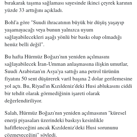
bırakarak taşıma sağlaması sayesinde ikinci çeyrek karının
yüzde 33 arttığını açıkladı.
Bohl'a göre "Suudi ihracatının büyük bir düşüş yaşayıp
yaşamayacağı veya bunun yalnızca uyum
sağlayabilecekleri aşağı yönlü bir baskı olup olmadığı
henüz belli değil".
Bu hafta Hürmüz Boğazı'nın yeniden açılmasını
sağlayabilecek İran-Umman anlaşmasına ilişkin umutlar,
Suudi Arabistan'ın Asya'ya sattığı ana petrol türünün
fiyatını 50 sent düşürerek varil başına 2 dolar gerilemesine
yol açtı. Bu, Riyad'ın Kızıldeniz'deki Husi ablukasını ciddi
bir tehdit olarak görmediğinin işareti olarak
değerlendiriliyor.
Salah, Hürmüz Boğazı'nın yeniden açılmasının "küresel
enerji piyasaları üzerindeki baskıyı kesinlikle
hafifleteceğini ancak Kızıldeniz'deki Husi sorununu
çözmeyeceğini" söyledi.