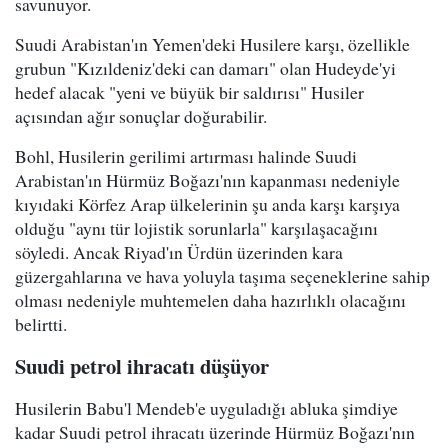
savunuyor.
Suudi Arabistan'ın Yemen'deki Husilere karşı, özellikle
grubun "Kızıldeniz'deki can damarı" olan Hudeyde'yi
hedef alacak "yeni ve büyük bir saldırısı" Husiler
açısından ağır sonuçlar doğurabilir.
Bohl, Husilerin gerilimi artırması halinde Suudi
Arabistan'ın Hürmüz Boğazı'nın kapanması nedeniyle
kıyıdaki Körfez Arap ülkelerinin şu anda karşı karşıya
olduğu "aynı tür lojistik sorunlarla" karşılaşacağını
söyledi. Ancak Riyad'ın Ürdün üzerinden kara
güzergahlarına ve hava yoluyla taşıma seçeneklerine sahip
olması nedeniyle muhtemelen daha hazırlıklı olacağını
belirtti.
Suudi petrol ihracatı düşüyor
Husilerin Babu'l Mendeb'e uyguladığı abluka şimdiye
kadar Suudi petrol ihracatı üzerinde Hürmüz Boğazı'nın