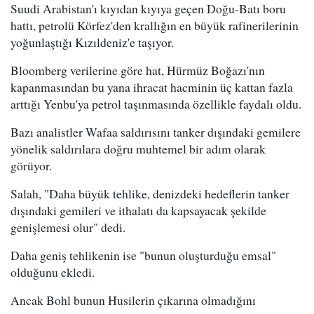
Suudi Arabistan'ı kıyıdan kıyıya geçen Doğu-Batı boru
hattı, petrolü Körfez'den krallığın en büyük rafinerilerinin
yoğunlaştığı Kızıldeniz'e taşıyor.
Bloomberg verilerine göre hat, Hürmüz Boğazı'nın
kapanmasından bu yana ihracat hacminin üç kattan fazla
arttığı Yenbu'ya petrol taşınmasında özellikle faydalı oldu.
Bazı analistler Wafaa saldırısını tanker dışındaki gemilere
yönelik saldırılara doğru muhtemel bir adım olarak
görüyor.
Salah, "Daha büyük tehlike, denizdeki hedeflerin tanker
dışındaki gemileri ve ithalatı da kapsayacak şekilde
genişlemesi olur" dedi.
Daha geniş tehlikenin ise "bunun oluşturduğu emsal"
olduğunu ekledi.
Ancak Bohl bunun Husilerin çıkarına olmadığını