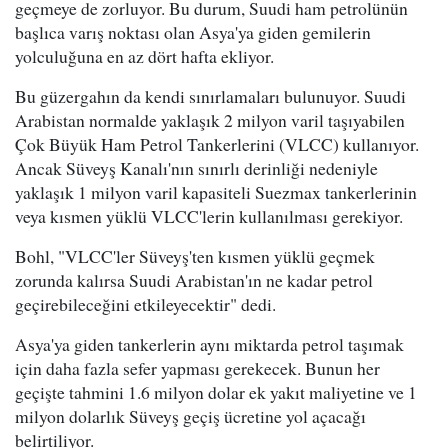
geçmeye de zorluyor. Bu durum, Suudi ham petrolünün
başlıca varış noktası olan Asya'ya giden gemilerin
yolculuğuna en az dört hafta ekliyor.
Bu güzergahın da kendi sınırlamaları bulunuyor. Suudi
Arabistan normalde yaklaşık 2 milyon varil taşıyabilen
Çok Büyük Ham Petrol Tankerlerini (VLCC) kullanıyor.
Ancak Süveyş Kanalı'nın sınırlı derinliği nedeniyle
yaklaşık 1 milyon varil kapasiteli Suezmax tankerlerinin
veya kısmen yüklü VLCC'lerin kullanılması gerekiyor.
Bohl, "VLCC'ler Süveyş'ten kısmen yüklü geçmek
zorunda kalırsa Suudi Arabistan'ın ne kadar petrol
geçirebileceğini etkileyecektir" dedi.
Asya'ya giden tankerlerin aynı miktarda petrol taşımak
için daha fazla sefer yapması gerekecek. Bunun her
geçişte tahmini 1.6 milyon dolar ek yakıt maliyetine ve 1
milyon dolarlık Süveyş geçiş ücretine yol açacağı
belirtiliyor.