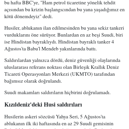
bu hafta BBC'ye, "Ham petrol ticaretine yönelik tehdit
açısından bu krizin başlangıcından bu yana yaşadığımız en
kötü dönemdeyiz" dedi.
Husiler, ablukanın ilan edilmesinden bu yana sekiz tankeri
vurduklarını öne sürüyor. Bunlardan en az beşi Suudi, biri
ise Hindistan bayraklıydı. Hindistan bayraklı tanker 4
Ağustos'ta Babu'l Mendeb yakınlarında battı.
Saldırılardan yalnızca dördü, deniz güvenliği olaylarında
uluslararası referans noktası olan Birleşik Krallık Deniz
Ticareti Operasyonları Merkezi (UKMTO) tarafından
bağımsız olarak doğrulandı.
Suudi makamları saldırıların hiçbirini doğrulamadı.
Kızıldeniz'deki Husi saldırıları
Husilerin askeri sözcüsü Yahya Seri, 5 Ağustos'ta
ablukanın ilk iki haftasında en az 29 Suudi gemisinin