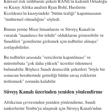
Küresel risk istihbaratı şirketi RANE'in kıdemli Ortadoğu
ve Kuzey Afrika analisti Ryan Bohl, Husilerin
Kızıldeniz'in kuzeyindeki "bütün trafiği" kapatmasının
"muhtemel olmadığını" söyledi.
Bunun yerine Mısır limanlarını ve Süveyş Kanalı'nı
vurarak "inandırıcı bir tehdit" olduklarını gösterebilir ve
Suudileri "gemilerini gizlemek için tedbirler almaya"
zorlayabilirler.
Bu tedbirler arasında "vericilerin kapatılması" ve
mürettebata "çok daha yüksek" ücretler ödenmesi
bulunabilir. Böylece Suudi denizcilik şirketleri "böyle bir
sonucun beraberinde getirdiği bütün savaş risklerini
üstlenmek" zorunda kalabilir.
Süveyş Kanalı üzerinden yeniden yönlendirme
Afrika'nın çevresinden yeniden yönlendirme, Suudi
tankerlerini Yenbu'ya ulaşmak için Süveyş Kanalı'ndan