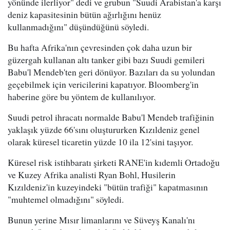
yönünde ilerliyor" dedi ve grubun "Suudi Arabistan'a karşı
deniz kapasitesinin bütün ağırlığını henüz
kullanmadığını" düşündüğünü söyledi.
Bu hafta Afrika'nın çevresinden çok daha uzun bir
güzergah kullanan altı tanker gibi bazı Suudi gemileri
Babu'l Mendeb'ten geri dönüyor. Bazıları da su yolundan
geçebilmek için vericilerini kapatıyor. Bloomberg'in
haberine göre bu yöntem de kullanılıyor.
Suudi petrol ihracatı normalde Babu'l Mendeb trafiğinin
yaklaşık yüzde 66'sını oluştururken Kızıldeniz genel
olarak küresel ticaretin yüzde 10 ila 12'sini taşıyor.
Küresel risk istihbaratı şirketi RANE'in kıdemli Ortadoğu
ve Kuzey Afrika analisti Ryan Bohl, Husilerin
Kızıldeniz'in kuzeyindeki "bütün trafiği" kapatmasının
"muhtemel olmadığını" söyledi.
Bunun yerine Mısır limanlarını ve Süveyş Kanalı'nı