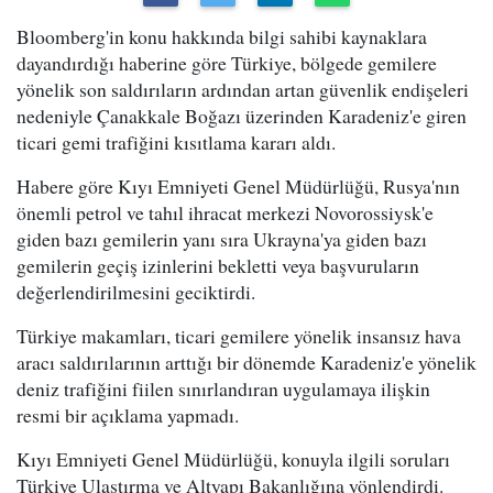
Bloomberg'in konu hakkında bilgi sahibi kaynaklara
dayandırdığı haberine göre Türkiye, bölgede gemilere
yönelik son saldırıların ardından artan güvenlik endişeleri
nedeniyle Çanakkale Boğazı üzerinden Karadeniz'e giren
ticari gemi trafiğini kısıtlama kararı aldı.
Habere göre Kıyı Emniyeti Genel Müdürlüğü, Rusya'nın
önemli petrol ve tahıl ihracat merkezi Novorossiysk'e
giden bazı gemilerin yanı sıra Ukrayna'ya giden bazı
gemilerin geçiş izinlerini bekletti veya başvuruların
değerlendirilmesini geciktirdi.
Türkiye makamları, ticari gemilere yönelik insansız hava
aracı saldırılarının arttığı bir dönemde Karadeniz'e yönelik
deniz trafiğini fiilen sınırlandıran uygulamaya ilişkin
resmi bir açıklama yapmadı.
Kıyı Emniyeti Genel Müdürlüğü, konuyla ilgili soruları
Türkiye Ulaştırma ve Altyapı Bakanlığına yönlendirdi.