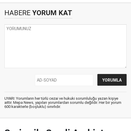
HABERE
YORUM KAT
UYARI: Yorumların her türlü cezai ve hukuki sorumluluğu yazan kişiye
aittir. Mepa News, yapılan yorumlardan sorumlu değildir. Her bir yorum
600 karakterle (boşluklu) sınırlıdır.