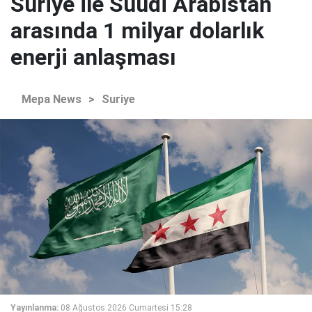
Suriye ile Suudi Arabistan
arasında 1 milyar dolarlık
enerji anlaşması
Mepa News
>
Suriye
Yayınlanma:
08 Ağustos 2026 Cumartesi 15:28