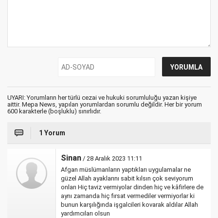
UYARI: Yorumların her türlü cezai ve hukuki sorumluluğu yazan kişiye
aittir. Mepa News, yapılan yorumlardan sorumlu değildir. Her bir yorum
600 karakterle (boşluklu) sınırlıdır.
1 Yorum
Sinan
/ 28 Aralık 2023 11:11
Afgan müslümanların yaptıkları uygulamalar ne
güzel Allah ayaklarını sabit kılsın çok seviyorum
onları Hiç taviz vermiyolar dinden hiç ve kâfirlere de
aynı zamanda hiç fırsat vermediler vermiyorlar ki
bunun karşılığında işgalcileri kovarak aldılar Allah
yardımcıları olsun