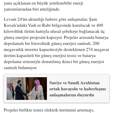
yana açıklanan en büyük yenilenebilir enerji
yatırımlarından biri niteliğinde.
Levant 24'ün aktardığı habere göre anlaşmalar, Şam
Kırsalı'ndaki Vadi er-Rabi bölgesinde kurulacak ve 400
kilovoltluk iletim hattıyla ulusal şebekeye bağlanacak üç
güneş enerjisi projesini kapsıyor. Projeler arasında batarya
depolamalı bir fotovoltaik güneş enerjisi santrali, 200
megavatlık inverter kapasitesiyle desteklenen 274 megavat
üretim kapasiteli bir güneş enerjisi tesisi ve batarya
depolama sistemiyle donatılmış ikinci bir güneş enerjisi
santrali bulunuyor.
Suriye ve Suudi Arabistan
ortak havayolu ve haberleşme
anlaşmalarını duyurdu
Projeler birlikte temiz elektrik üretimini artırmayı,