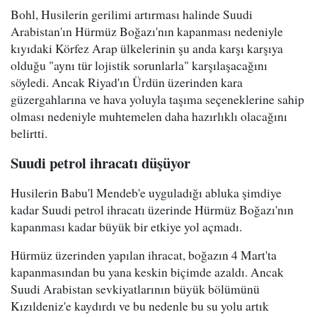
Bohl, Husilerin gerilimi artırması halinde Suudi
Arabistan'ın Hürmüz Boğazı'nın kapanması nedeniyle
kıyıdaki Körfez Arap ülkelerinin şu anda karşı karşıya
olduğu "aynı tür lojistik sorunlarla" karşılaşacağını
söyledi. Ancak Riyad'ın Ürdün üzerinden kara
güzergahlarına ve hava yoluyla taşıma seçeneklerine sahip
olması nedeniyle muhtemelen daha hazırlıklı olacağını
belirtti.
Suudi petrol ihracatı düşüyor
Husilerin Babu'l Mendeb'e uyguladığı abluka şimdiye
kadar Suudi petrol ihracatı üzerinde Hürmüz Boğazı'nın
kapanması kadar büyük bir etkiye yol açmadı.
Hürmüz üzerinden yapılan ihracat, boğazın 4 Mart'ta
kapanmasından bu yana keskin biçimde azaldı. Ancak
Suudi Arabistan sevkiyatlarının büyük bölümünü
Kızıldeniz'e kaydırdı ve bu nedenle bu su yolu artık