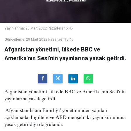
Yayınlanma:
28 Mart 2022 Pazartesi 15:45
Güncelleme:
28 Mart 2022 Pazartesi 15:46
Afganistan yönetimi, ülkede BBC ve
Amerika'nın Sesi'nin yayınlarına yasak getirdi.
Afganistan yönetimi, ülkede BBC ve Amerika'nın Sesi'nin
yayınlarına yasak getirdi.
'Afganistan İslam Emirliği' yönetiminden yapılan
açıklamada, İngiltere ve ABD menşeli iki yayın kurumuna
yasak getirildiği doğrulandı.