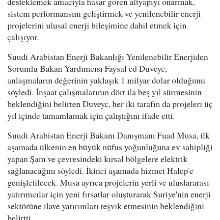
desteklemek amacıyla hasar gören altyapıyı onarmak,
sistem performansını geliştirmek ve yenilenebilir enerji
projelerini ulusal enerji bileşimine dahil etmek için
çalışıyor.
Suudi Arabistan Enerji Bakanlığı Yenilenebilir Enerjiden
Sorumlu Bakan Yardımcısı Faysal ed Duveyc,
anlaşmaların değerinin yaklaşık 1 milyar dolar olduğunu
söyledi. İnşaat çalışmalarının dört ila beş yıl sürmesinin
beklendiğini belirten Duveyc, her iki tarafın da projeleri üç
yıl içinde tamamlamak için çalıştığını ifade etti.
Suudi Arabistan Enerji Bakanı Danışmanı Fuad Musa, ilk
aşamada ülkenin en büyük nüfus yoğunluğuna ev sahipliği
yapan Şam ve çevresindeki kırsal bölgelere elektrik
sağlanacağını söyledi. İkinci aşamada hizmet Halep'e
genişletilecek. Musa ayrıca projelerin yerli ve uluslararası
yatırımcılar için yeni fırsatlar oluşturarak Suriye'nin enerji
sektörüne ilave yatırımları teşvik etmesinin beklendiğini
belirtti.