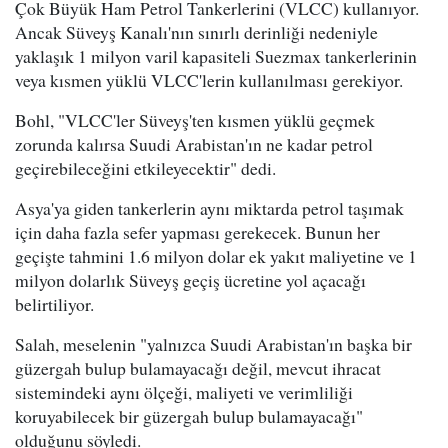
Çok Büyük Ham Petrol Tankerlerini (VLCC) kullanıyor.
Ancak Süveyş Kanalı'nın sınırlı derinliği nedeniyle
yaklaşık 1 milyon varil kapasiteli Suezmax tankerlerinin
veya kısmen yüklü VLCC'lerin kullanılması gerekiyor.
Bohl, "VLCC'ler Süveyş'ten kısmen yüklü geçmek
zorunda kalırsa Suudi Arabistan'ın ne kadar petrol
geçirebileceğini etkileyecektir" dedi.
Asya'ya giden tankerlerin aynı miktarda petrol taşımak
için daha fazla sefer yapması gerekecek. Bunun her
geçişte tahmini 1.6 milyon dolar ek yakıt maliyetine ve 1
milyon dolarlık Süveyş geçiş ücretine yol açacağı
belirtiliyor.
Salah, meselenin "yalnızca Suudi Arabistan'ın başka bir
güzergah bulup bulamayacağı değil, mevcut ihracat
sistemindeki aynı ölçeği, maliyeti ve verimliliği
koruyabilecek bir güzergah bulup bulamayacağı"
olduğunu söyledi.