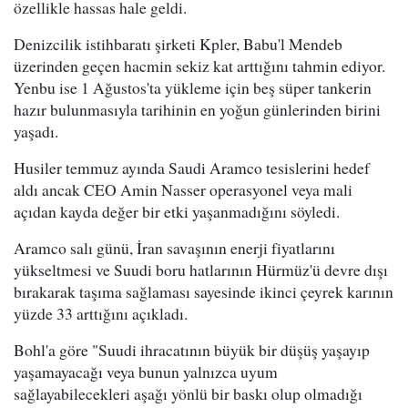
özellikle hassas hale geldi.
Denizcilik istihbaratı şirketi Kpler, Babu'l Mendeb
üzerinden geçen hacmin sekiz kat arttığını tahmin ediyor.
Yenbu ise 1 Ağustos'ta yükleme için beş süper tankerin
hazır bulunmasıyla tarihinin en yoğun günlerinden birini
yaşadı.
Husiler temmuz ayında Saudi Aramco tesislerini hedef
aldı ancak CEO Amin Nasser operasyonel veya mali
açıdan kayda değer bir etki yaşanmadığını söyledi.
Aramco salı günü, İran savaşının enerji fiyatlarını
yükseltmesi ve Suudi boru hatlarının Hürmüz'ü devre dışı
bırakarak taşıma sağlaması sayesinde ikinci çeyrek karının
yüzde 33 arttığını açıkladı.
Bohl'a göre "Suudi ihracatının büyük bir düşüş yaşayıp
yaşamayacağı veya bunun yalnızca uyum
sağlayabilecekleri aşağı yönlü bir baskı olup olmadığı