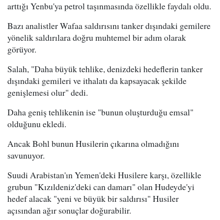
arttığı Yenbu'ya petrol taşınmasında özellikle faydalı oldu.
Bazı analistler Wafaa saldırısını tanker dışındaki gemilere
yönelik saldırılara doğru muhtemel bir adım olarak
görüyor.
Salah, "Daha büyük tehlike, denizdeki hedeflerin tanker
dışındaki gemileri ve ithalatı da kapsayacak şekilde
genişlemesi olur" dedi.
Daha geniş tehlikenin ise "bunun oluşturduğu emsal"
olduğunu ekledi.
Ancak Bohl bunun Husilerin çıkarına olmadığını
savunuyor.
Suudi Arabistan'ın Yemen'deki Husilere karşı, özellikle
grubun "Kızıldeniz'deki can damarı" olan Hudeyde'yi
hedef alacak "yeni ve büyük bir saldırısı" Husiler
açısından ağır sonuçlar doğurabilir.