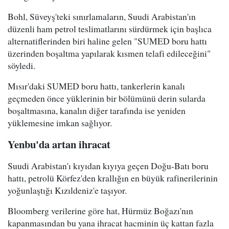
Bohl, Süveyş'teki sınırlamaların, Suudi Arabistan'ın
düzenli ham petrol teslimatlarını sürdürmek için başlıca
alternatiflerinden biri haline gelen "SUMED boru hattı
üzerinden boşaltma yapılarak kısmen telafi edileceğini"
söyledi.
Mısır'daki SUMED boru hattı, tankerlerin kanalı
geçmeden önce yüklerinin bir bölümünü derin sularda
boşaltmasına, kanalın diğer tarafında ise yeniden
yüklemesine imkan sağlıyor.
Yenbu'da artan ihracat
Suudi Arabistan'ı kıyıdan kıyıya geçen Doğu-Batı boru
hattı, petrolü Körfez'den krallığın en büyük rafinerilerinin
yoğunlaştığı Kızıldeniz'e taşıyor.
Bloomberg verilerine göre hat, Hürmüz Boğazı'nın
kapanmasından bu yana ihracat hacminin üç kattan fazla