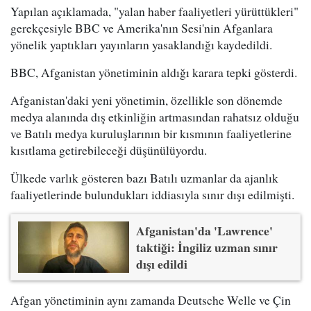
Yapılan açıklamada,
"yalan haber faaliyetleri yürüttükleri"
gerekçesiyle
BBC ve Amerika'nın Sesi'nin Afganlara
yönelik yaptıkları yayınların yasaklandığı kaydedildi.
BBC, Afganistan yönetiminin aldığı karara tepki gösterdi.
Afganistan'daki yeni yönetimin, özellikle son dönemde
medya alanında dış etkinliğin artmasından rahatsız olduğu
ve Batılı medya kuruluşlarının bir kısmının faaliyetlerine
kısıtlama getirebileceği düşünülüyordu.
Ülkede varlık gösteren bazı Batılı uzmanlar da ajanlık
faaliyetlerinde bulundukları iddiasıyla sınır dışı edilmişti.
Afganistan'da 'Lawrence'
taktiği: İngiliz uzman sınır
dışı edildi
Afgan yönetiminin aynı zamanda Deutsche Welle ve Çin