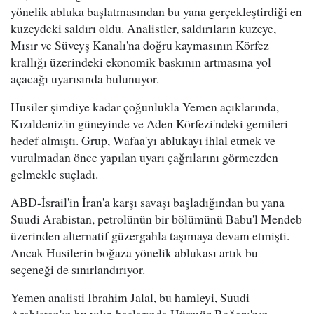
yönelik abluka başlatmasından bu yana gerçekleştirdiği en
kuzeydeki saldırı oldu. Analistler, saldırıların kuzeye,
Mısır ve Süveyş Kanalı'na doğru kaymasının Körfez
krallığı üzerindeki ekonomik baskının artmasına yol
açacağı uyarısında bulunuyor.
Husiler şimdiye kadar çoğunlukla Yemen açıklarında,
Kızıldeniz'in güneyinde ve Aden Körfezi'ndeki gemileri
hedef almıştı. Grup, Wafaa'yı ablukayı ihlal etmek ve
vurulmadan önce yapılan uyarı çağrılarını görmezden
gelmekle suçladı.
ABD-İsrail'in İran'a karşı savaşı başladığından bu yana
Suudi Arabistan, petrolünün bir bölümünü Babu'l Mendeb
üzerinden alternatif güzergahla taşımaya devam etmişti.
Ancak Husilerin boğaza yönelik ablukası artık bu
seçeneği de sınırlandırıyor.
Yemen analisti Ibrahim Jalal, bu hamleyi, Suudi