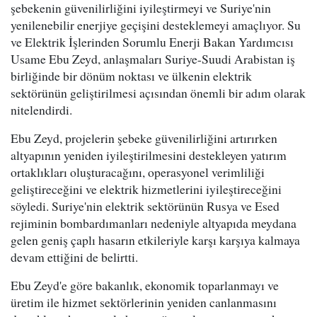
şebekenin güvenilirliğini iyileştirmeyi ve Suriye'nin
yenilenebilir enerjiye geçişini desteklemeyi amaçlıyor. Su
ve Elektrik İşlerinden Sorumlu Enerji Bakan Yardımcısı
Usame Ebu Zeyd, anlaşmaları Suriye-Suudi Arabistan iş
birliğinde bir dönüm noktası ve ülkenin elektrik
sektörünün geliştirilmesi açısından önemli bir adım olarak
nitelendirdi.
Ebu Zeyd, projelerin şebeke güvenilirliğini artırırken
altyapının yeniden iyileştirilmesini destekleyen yatırım
ortaklıkları oluşturacağını, operasyonel verimliliği
geliştireceğini ve elektrik hizmetlerini iyileştireceğini
söyledi. Suriye'nin elektrik sektörünün Rusya ve Esed
rejiminin bombardımanları nedeniyle altyapıda meydana
gelen geniş çaplı hasarın etkileriyle karşı karşıya kalmaya
devam ettiğini de belirtti.
Ebu Zeyd'e göre bakanlık, ekonomik toparlanmayı ve
üretim ile hizmet sektörlerinin yeniden canlanmasını