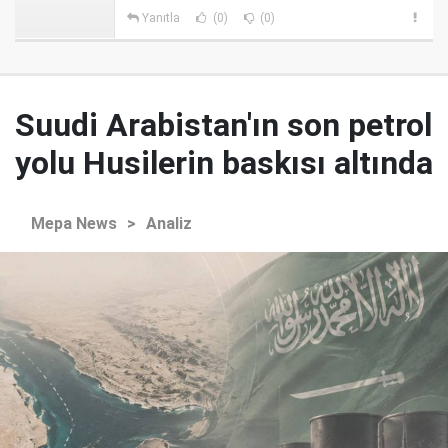
Yanıtla
(0)
(0)
Suudi Arabistan'ın son petrol
yolu Husilerin baskısı altında
Mepa News
>
Analiz