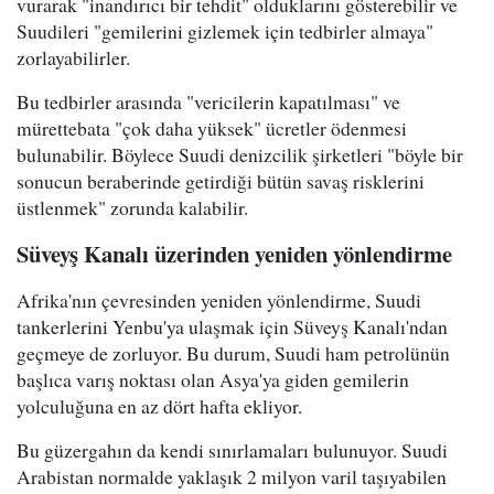
vurarak "inandırıcı bir tehdit" olduklarını gösterebilir ve
Suudileri "gemilerini gizlemek için tedbirler almaya"
zorlayabilirler.
Bu tedbirler arasında "vericilerin kapatılması" ve
mürettebata "çok daha yüksek" ücretler ödenmesi
bulunabilir. Böylece Suudi denizcilik şirketleri "böyle bir
sonucun beraberinde getirdiği bütün savaş risklerini
üstlenmek" zorunda kalabilir.
Süveyş Kanalı üzerinden yeniden yönlendirme
Afrika'nın çevresinden yeniden yönlendirme, Suudi
tankerlerini Yenbu'ya ulaşmak için Süveyş Kanalı'ndan
geçmeye de zorluyor. Bu durum, Suudi ham petrolünün
başlıca varış noktası olan Asya'ya giden gemilerin
yolculuğuna en az dört hafta ekliyor.
Bu güzergahın da kendi sınırlamaları bulunuyor. Suudi
Arabistan normalde yaklaşık 2 milyon varil taşıyabilen