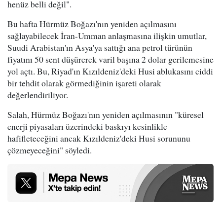
henüz belli değil".
Bu hafta Hürmüz Boğazı'nın yeniden açılmasını
sağlayabilecek İran-Umman anlaşmasına ilişkin umutlar,
Suudi Arabistan'ın Asya'ya sattığı ana petrol türünün
fiyatını 50 sent düşürerek varil başına 2 dolar gerilemesine
yol açtı. Bu, Riyad'ın Kızıldeniz'deki Husi ablukasını ciddi
bir tehdit olarak görmediğinin işareti olarak
değerlendiriliyor.
Salah, Hürmüz Boğazı'nın yeniden açılmasının "küresel
enerji piyasaları üzerindeki baskıyı kesinlikle
hafifleteceğini ancak Kızıldeniz'deki Husi sorununu
çözmeyeceğini" söyledi.