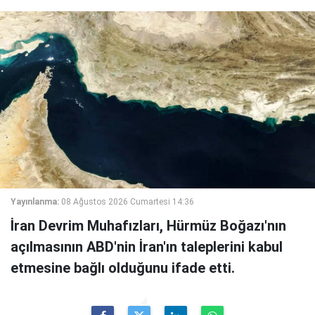
Yayınlanma:
08 Ağustos 2026 Cumartesi 14:36
İran Devrim Muhafızları, Hürmüz Boğazı'nın
açılmasının ABD'nin İran'ın taleplerini kabul
etmesine bağlı olduğunu ifade etti.