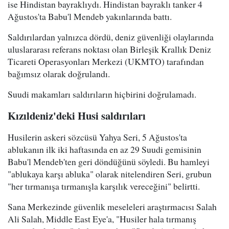
ise Hindistan bayraklıydı. Hindistan bayraklı tanker 4
Ağustos'ta Babu'l Mendeb yakınlarında battı.
Saldırılardan yalnızca dördü, deniz güvenliği olaylarında
uluslararası referans noktası olan Birleşik Krallık Deniz
Ticareti Operasyonları Merkezi (UKMTO) tarafından
bağımsız olarak doğrulandı.
Suudi makamları saldırıların hiçbirini doğrulamadı.
Kızıldeniz'deki Husi saldırıları
Husilerin askeri sözcüsü Yahya Seri, 5 Ağustos'ta
ablukanın ilk iki haftasında en az 29 Suudi gemisinin
Babu'l Mendeb'ten geri döndüğünü söyledi. Bu hamleyi
"ablukaya karşı abluka" olarak nitelendiren Seri, grubun
"her tırmanışa tırmanışla karşılık vereceğini" belirtti.
Sana Merkezinde güvenlik meseleleri araştırmacısı Salah
Ali Salah, Middle East Eye'a, "Husiler hala tırmanış