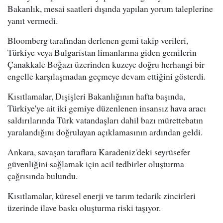
Bakanlık, mesai saatleri dışında yapılan yorum taleplerine
yanıt vermedi.
Bloomberg tarafından derlenen gemi takip verileri,
Türkiye veya Bulgaristan limanlarına giden gemilerin
Çanakkale Boğazı üzerinden kuzeye doğru herhangi bir
engelle karşılaşmadan geçmeye devam ettiğini gösterdi.
Kısıtlamalar, Dışişleri Bakanlığının hafta başında,
Türkiye'ye ait iki gemiye düzenlenen insansız hava aracı
saldırılarında Türk vatandaşları dahil bazı mürettebatın
yaralandığını doğrulayan açıklamasının ardından geldi.
Ankara, savaşan taraflara Karadeniz'deki seyrüsefer
güvenliğini sağlamak için acil tedbirler oluşturma
çağrısında bulundu.
Kısıtlamalar, küresel enerji ve tarım tedarik zincirleri
üzerinde ilave baskı oluşturma riski taşıyor.