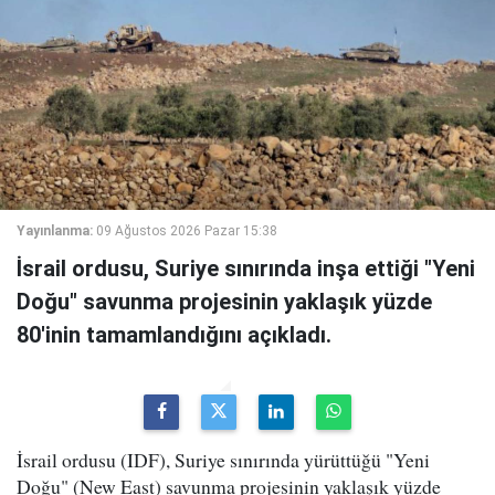
Yayınlanma:
09 Ağustos 2026 Pazar 15:38
İsrail ordusu, Suriye sınırında inşa ettiği "Yeni
Doğu" savunma projesinin yaklaşık yüzde
80'inin tamamlandığını açıkladı.
İsrail ordusu (IDF), Suriye sınırında yürüttüğü "Yeni
Doğu" (New East) savunma projesinin yaklaşık yüzde