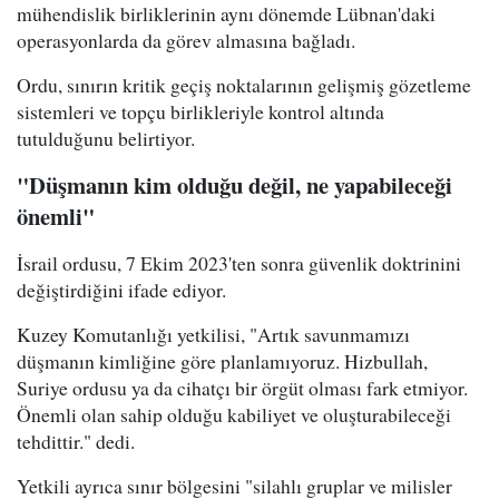
mühendislik birliklerinin aynı dönemde Lübnan'daki
operasyonlarda da görev almasına bağladı.
Ordu, sınırın kritik geçiş noktalarının gelişmiş gözetleme
sistemleri ve topçu birlikleriyle kontrol altında
tutulduğunu belirtiyor.
"Düşmanın kim olduğu değil, ne yapabileceği
önemli"
İsrail ordusu, 7 Ekim 2023'ten sonra güvenlik doktrinini
değiştirdiğini ifade ediyor.
Kuzey Komutanlığı yetkilisi, "Artık savunmamızı
düşmanın kimliğine göre planlamıyoruz. Hizbullah,
Suriye ordusu ya da cihatçı bir örgüt olması fark etmiyor.
Önemli olan sahip olduğu kabiliyet ve oluşturabileceği
tehdittir." dedi.
Yetkili ayrıca sınır bölgesini "silahlı gruplar ve milisler