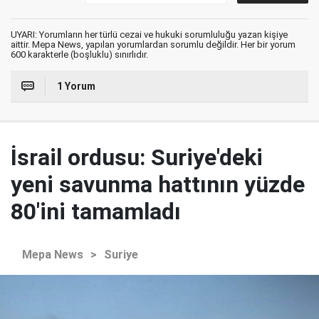
UYARI: Yorumların her türlü cezai ve hukuki sorumluluğu yazan kişiye
aittir. Mepa News, yapılan yorumlardan sorumlu değildir. Her bir yorum
600 karakterle (boşluklu) sınırlıdır.
1 Yorum
İsrail ordusu: Suriye'deki
yeni savunma hattının yüzde
80'ini tamamladı
Mepa News
>
Suriye