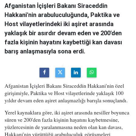
Afganistan İçişleri Bakanı Siraceddin
Hakkani'nin arabuluculuğunda, Paktika ve
Host vilayetlerindeki iki aşiret arasında
yaklaşık bir asırdır devam eden ve 200'den
fazla kişinin hayatını kaybettiği kan davası
barış anlaşmasıyla sona erdi.
Afganistan İçişleri Bakanı Siraceddin Hakkani'nin özel
girişimiyle, Paktika ve Host vilayetlerinde yaklaşık 100
yıldır devam eden aşiret anlaşmazlığı barışla sonuçlandı.
Yerel kaynaklara göre, iki aşiret arasında nesiller boyunca
süren ve 200'den fazla kişinin hayatını kaybetmesine,
yüzlercesinin de yaralanmasına neden olan kan davası,
Hakkani'nin yürüttüğü arabuluculuk görüşmeleri