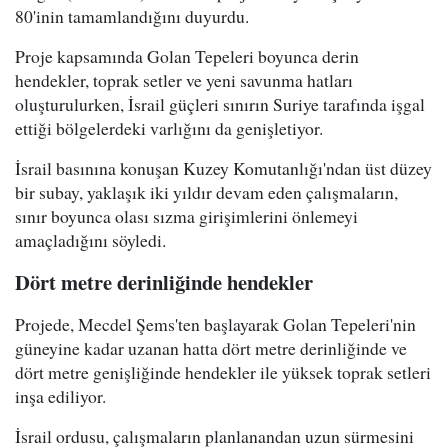
80'inin tamamlandığını duyurdu.
Proje kapsamında Golan Tepeleri boyunca derin
hendekler, toprak setler ve yeni savunma hatları
oluşturulurken, İsrail güçleri sınırın Suriye tarafında işgal
ettiği bölgelerdeki varlığını da genişletiyor.
İsrail basınına konuşan Kuzey Komutanlığı'ndan üst düzey
bir subay, yaklaşık iki yıldır devam eden çalışmaların,
sınır boyunca olası sızma girişimlerini önlemeyi
amaçladığını söyledi.
Dört metre derinliğinde hendekler
Projede, Mecdel Şems'ten başlayarak Golan Tepeleri'nin
güneyine kadar uzanan hatta dört metre derinliğinde ve
dört metre genişliğinde hendekler ile yüksek toprak setleri
inşa ediliyor.
İsrail ordusu, çalışmaların planlanandan uzun sürmesini