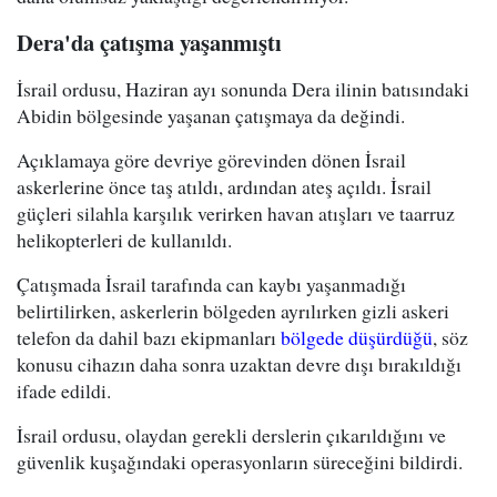
Dera'da çatışma yaşanmıştı
İsrail ordusu, Haziran ayı sonunda Dera ilinin batısındaki
Abidin bölgesinde yaşanan çatışmaya da değindi.
Açıklamaya göre devriye görevinden dönen İsrail
askerlerine önce taş atıldı, ardından ateş açıldı. İsrail
güçleri silahla karşılık verirken havan atışları ve taarruz
helikopterleri de kullanıldı.
Çatışmada İsrail tarafında can kaybı yaşanmadığı
belirtilirken, askerlerin bölgeden ayrılırken gizli askeri
telefon da dahil bazı ekipmanları
bölgede düşürdüğü
, söz
konusu cihazın daha sonra uzaktan devre dışı bırakıldığı
ifade edildi.
İsrail ordusu, olaydan gerekli derslerin çıkarıldığını ve
güvenlik kuşağındaki operasyonların süreceğini bildirdi.