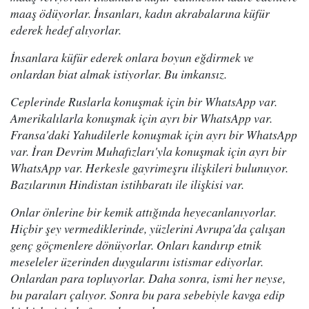
maaş ödüyorlar. İnsanları, kadın akrabalarına küfür
ederek hedef alıyorlar.
İnsanlara küfür ederek onlara boyun eğdirmek ve
onlardan biat almak istiyorlar. Bu imkansız.
Ceplerinde Ruslarla konuşmak için bir WhatsApp var.
Amerikalılarla konuşmak için ayrı bir WhatsApp var.
Fransa'daki Yahudilerle konuşmak için ayrı bir WhatsApp
var. İran Devrim Muhafızları'yla konuşmak için ayrı bir
WhatsApp var. Herkesle gayrimeşru ilişkileri bulunuyor.
Bazılarının Hindistan istihbaratı ile ilişkisi var.
Onlar önlerine bir kemik attığında heyecanlanıyorlar.
Hiçbir şey vermediklerinde, yüzlerini Avrupa'da çalışan
genç göçmenlere dönüyorlar. Onları kandırıp etnik
meseleler üzerinden duygularını istismar ediyorlar.
Onlardan para topluyorlar. Daha sonra, ismi her neyse,
bu paraları çalıyor. Sonra bu para sebebiyle kavga edip