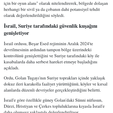
için bir oyun alanı" olarak nitelendirerek, bölgede dolaşan
herhangi bir sivil ya da çobanın dahi potansiyel tehdit
olarak değerlendirildiğini söyledi.
İsrail, Suriye tarafındaki güvenlik kuşağını
genişletiyor
İsrail ordusu, Beşar Esed rejiminin Aralık 2024'te
devrilmesinin ardından tampon bölge üzerindeki
kontrolünü genişlettiğini ve Suriye tarafındaki köy ile
kasabalarda daha serbest hareket etmeye başladığını
açıkladı.
Ordu, Golan Tugayı'nın Suriye toprakları içinde yaklaşık
dokuz ileri karakolla faaliyet yürüttüğünü, köyler ve kırsal
alanlarda düzenli devriyeler gerçekleştirdiğini belirtti.
İsrail'e göre özellikle güney Golan'daki Sünni nüfusun,
Dürzi, Hristiyan ve Çerkes topluluklarına kıyasla İsrail'e
daha olumsuz yaklaştığı değerlendiriliyor.