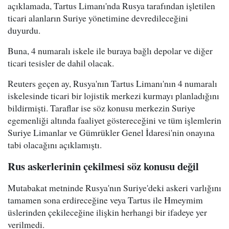
açıklamada, Tartus Limanı'nda Rusya tarafından işletilen
ticari alanların Suriye yönetimine devredileceğini
duyurdu.
Buna, 4 numaralı iskele ile buraya bağlı depolar ve diğer
ticari tesisler de dahil olacak.
Reuters geçen ay, Rusya'nın Tartus Limanı'nın 4 numaralı
iskelesinde ticari bir lojistik merkezi kurmayı planladığını
bildirmişti. Taraflar ise söz konusu merkezin Suriye
egemenliği altında faaliyet göstereceğini ve tüm işlemlerin
Suriye Limanlar ve Gümrükler Genel İdaresi'nin onayına
tabi olacağını açıklamıştı.
Rus askerlerinin çekilmesi söz konusu değil
Mutabakat metninde Rusya'nın Suriye'deki askeri varlığını
tamamen sona erdireceğine veya Tartus ile Hmeymim
üslerinden çekileceğine ilişkin herhangi bir ifadeye yer
verilmedi.