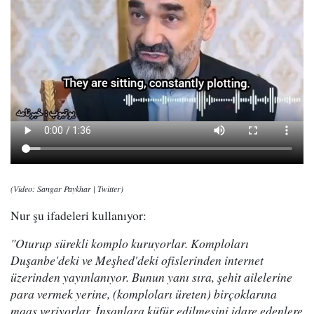
(Video: Sangar Paykhar | Twitter)
Nur şu ifadeleri kullanıyor:
"Oturup sürekli komplo kuruyorlar. Komploları
Duşanbe'deki ve Meşhed'deki ofislerinden internet
üzerinden yayınlanıyor. Bunun yanı sıra, şehit ailelerine
para vermek yerine, (komploları üreten) birçoklarına
maaş veriyorlar. İnsanlara küfür edilmesini idare edenlere