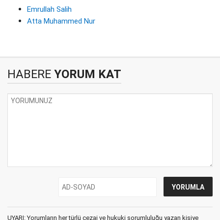
Emrullah Salih
Atta Muhammed Nur
HABERE
YORUM KAT
UYARI: Yorumların her türlü cezai ve hukuki sorumluluğu yazan kişiye