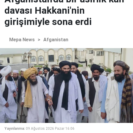
davası Hakkani'nin
girişimiyle sona erdi
Mepa News
>
Afganistan
Yayınlanma:
09 Ağustos 2026 Pazar 16:06