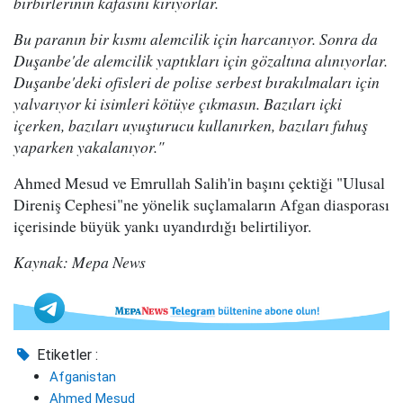
birbirlerinin kafasını kırıyorlar.
Bu paranın bir kısmı alemcilik için harcanıyor. Sonra da
Duşanbe'de alemcilik yaptıkları için gözaltına alınıyorlar.
Duşanbe'deki ofisleri de polise serbest bırakılmaları için
yalvarıyor ki isimleri kötüye çıkmasın. Bazıları içki
içerken, bazıları uyuşturucu kullanırken, bazıları fuhuş
yaparken yakalanıyor."
Ahmed Mesud ve Emrullah Salih'in başını çektiği "Ulusal
Direniş Cephesi"ne yönelik suçlamaların Afgan diasporası
içerisinde büyük yankı uyandırdığı belirtiliyor.
Kaynak: Mepa News
Etiketler :
Afganistan
Ahmed Mesud