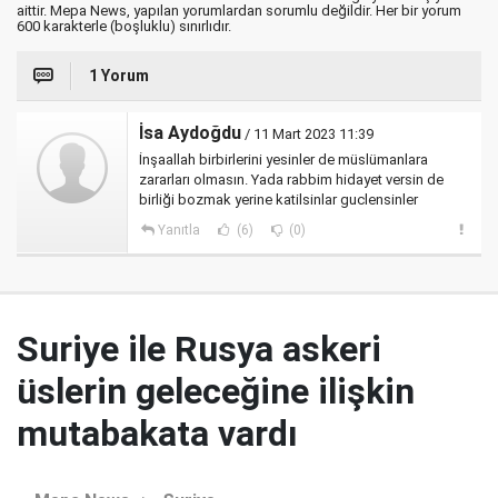
aittir. Mepa News, yapılan yorumlardan sorumlu değildir. Her bir yorum
600 karakterle (boşluklu) sınırlıdır.
1 Yorum
İsa Aydoğdu
/ 11 Mart 2023 11:39
İnşaallah birbirlerini yesinler de müslümanlara
zararları olmasın. Yada rabbim hidayet versin de
birliği bozmak yerine katilsinlar guclensinler
Yanıtla
(6)
(0)
Suriye ile Rusya askeri
üslerin geleceğine ilişkin
mutabakata vardı