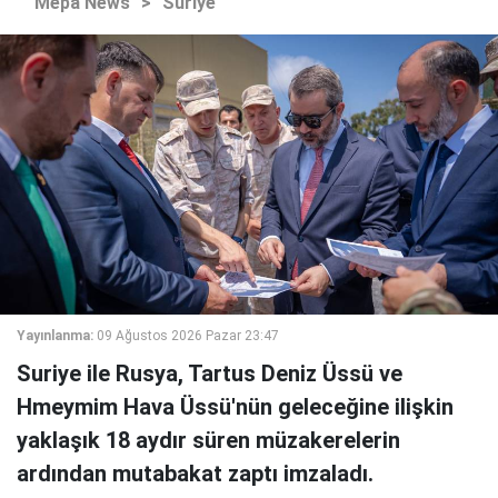
Mepa News
>
Suriye
Yayınlanma:
09 Ağustos 2026 Pazar 23:47
Suriye ile Rusya, Tartus Deniz Üssü ve
Hmeymim Hava Üssü'nün geleceğine ilişkin
yaklaşık 18 aydır süren müzakerelerin
ardından mutabakat zaptı imzaladı.