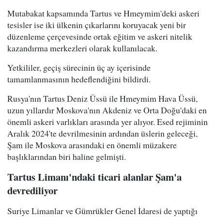
Mutabakat kapsamında Tartus ve Hmeymim'deki askeri
tesisler ise iki ülkenin çıkarlarını koruyacak yeni bir
düzenleme çerçevesinde ortak eğitim ve askeri nitelik
kazandırma merkezleri olarak kullanılacak.
Yetkililer, geçiş sürecinin üç ay içerisinde
tamamlanmasının hedeflendiğini bildirdi.
Rusya'nın Tartus Deniz Üssü ile Hmeymim Hava Üssü,
uzun yıllardır Moskova'nın Akdeniz ve Orta Doğu'daki en
önemli askeri varlıkları arasında yer alıyor. Esed rejiminin
Aralık 2024'te devrilmesinin ardından üslerin geleceği,
Şam ile Moskova arasındaki en önemli müzakere
başlıklarından biri haline gelmişti.
Tartus Limanı'ndaki ticari alanlar Şam'a
devrediliyor
Suriye Limanlar ve Gümrükler Genel İdaresi de yaptığı