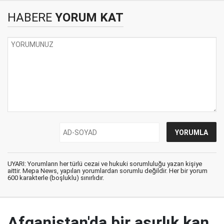
HABERE
YORUM KAT
UYARI: Yorumların her türlü cezai ve hukuki sorumluluğu yazan kişiye
aittir. Mepa News, yapılan yorumlardan sorumlu değildir. Her bir yorum
600 karakterle (boşluklu) sınırlıdır.
Afganistan'da bir asırlık kan