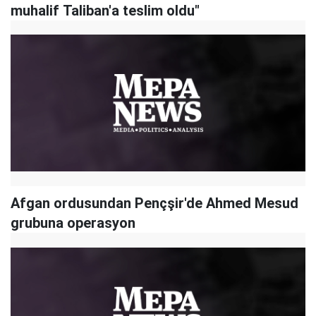
muhalif Taliban'a teslim oldu"
Afgan ordusundan Pençşir'de Ahmed Mesud
grubuna operasyon