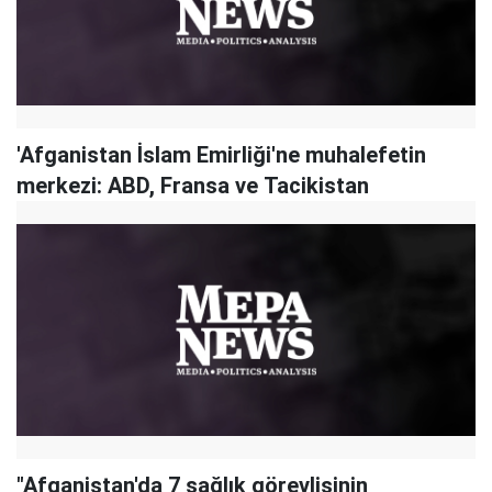
'Afganistan İslam Emirliği'ne muhalefetin
merkezi: ABD, Fransa ve Tacikistan
"Afganistan'da 7 sağlık görevlisinin