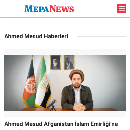
Ahmed Mesud Haberleri
Ahmed Mesud Afganistan İslam Emirliği'ne