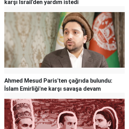
karşı İsrail'den yardım istedi
Ahmed Mesud Paris'ten çağrıda bulundu:
İslam Emirliği'ne karşı savaşa devam