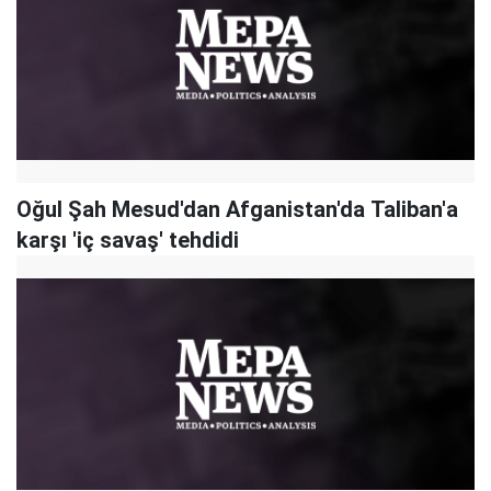
Oğul Şah Mesud'dan Afganistan'da Taliban'a
karşı 'iç savaş' tehdidi