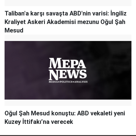
Taliban'a karşı savaşta ABD'nin varisi: İngiliz
Kraliyet Askeri Akademisi mezunu Oğul Şah
Mesud
Oğul Şah Mesud konuştu: ABD vekaleti yeni
Kuzey İttifakı’na verecek