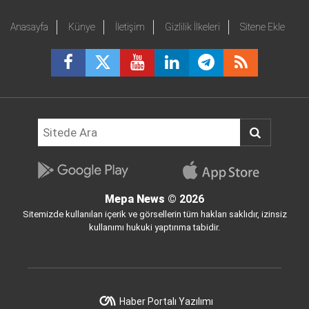
Anasayfa
Künye
İletişim
Gizlilik İlkeleri
Sitene Ekle
Mepa News
© 2026
Sitemizde kullanılan içerik ve görsellerin tüm hakları saklıdır, izinsiz
kullanımı hukuki yaptırıma tabidir.
Haber Portalı Yazılımı