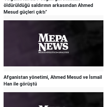
öldürüldüğü saldırının arkasından Ahmed
Mesud güçleri çıktı"
Afganistan yönetimi, Ahmed Mesud ve İsmail
Han ile görüştü