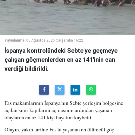
Yayınlanma:
05 Ağustos 2026 Çarşamba 16:22
İspanya kontrolündeki Sebte'ye geçmeye
çalışan göçmenlerden en az 141'inin can
verdiği bildirildi.
Fas makamlarının İspanya'nın Sebte yerleşim bölgesine
açılan sınır kapılarını açmasının ardından yaşanan
olaylarda en az 141 kişi hayatını kaybetti.
Olayın, yakın tarihte Fas'ta yaşanan en ölümcül göç