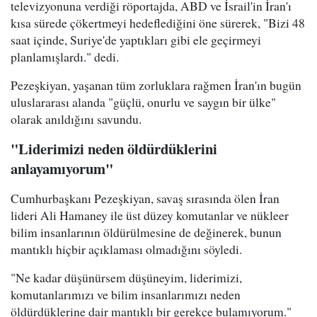
televizyonuna verdiği röportajda, ABD ve İsrail'in İran'ı
kısa sürede çökertmeyi hedeflediğini öne sürerek, "Bizi 48
saat içinde, Suriye'de yaptıkları gibi ele geçirmeyi
planlamışlardı." dedi.
Pezeşkiyan, yaşanan tüm zorluklara rağmen İran'ın bugün
uluslararası alanda "güçlü, onurlu ve saygın bir ülke"
olarak anıldığını savundu.
"Liderimizi neden öldürdüklerini
anlayamıyorum"
Cumhurbaşkanı Pezeşkiyan, savaş sırasında ölen İran
lideri Ali Hamaney ile üst düzey komutanlar ve nükleer
bilim insanlarının öldürülmesine de değinerek, bunun
mantıklı hiçbir açıklaması olmadığını söyledi.
"Ne kadar düşünürsem düşüneyim, liderimizi,
komutanlarımızı ve bilim insanlarımızı neden
öldürdüklerine dair mantıklı bir gerekçe bulamıyorum."