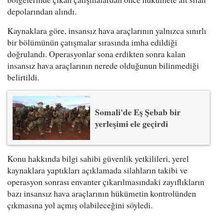
depolarından alındı.
Kaynaklara göre, insansız hava araçlarının yalnızca sınırlı
bir bölümünün çatışmalar sırasında imha edildiği
doğrulandı. Operasyonlar sona erdikten sonra kalan
insansız hava araçlarının nerede olduğunun bilinmediği
belirtildi.
Somali'de Eş Şebab bir
yerleşimi ele geçirdi
Konu hakkında bilgi sahibi güvenlik yetkilileri, yerel
kaynaklara yaptıkları açıklamada silahların takibi ve
operasyon sonrası envanter çıkarılmasındaki zayıflıkların
bazı insansız hava araçlarının hükümetin kontrolünden
çıkmasına yol açmış olabileceğini söyledi.