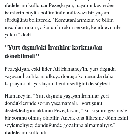
ifadelerini kullanan Pezeşkiyan, hayatını kaybeden
isimlerin büyük bölümünün mütevazı bir yaşam
sürdüğünü belirterek, "Komutanlarımızın ve bilim
insanlarımızın çoğunun bırakın serveti, kendi evi bile
yoktu." dedi.
"Yurt dışındaki İranlılar korkmadan
dönebilmeli"
Pezeşkiyan, eski lider Ali Hamaney'in, yurt dışında
yaşayan İranlıların ülkeye dönüşü konusunda daha
kapsayıcı bir yaklaşımı benimsediğini de söyledi.
Hamaney'in, "Yurt dışında yaşayan İranlılar geri
döndüklerinde sorun yaşamamalı." görüşünü
desteklediğini aktaran Pezeşkiyan, "Bir kişinin geçmişte
bir sorunu olmuş olabilir. Ancak ona ülkesine dönmesini
söylemeliyiz; döndüğünde gözaltına almamalıyız."
ifadelerini kullandı.