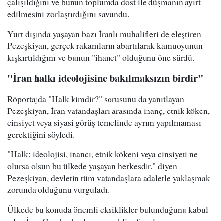
çalışıldığını ve bunun toplumda dost ile düşmanın ayırt
edilmesini zorlaştırdığını savundu.
Yurt dışında yaşayan bazı İranlı muhalifleri de eleştiren
Pezeşkiyan, gerçek rakamların abartılarak kamuoyunun
kışkırtıldığını ve bunun "ihanet" olduğunu öne sürdü.
"İran halkı ideolojisine bakılmaksızın birdir"
Röportajda "Halk kimdir?" sorusunu da yanıtlayan
Pezeşkiyan, İran vatandaşları arasında inanç, etnik köken,
cinsiyet veya siyasi görüş temelinde ayrım yapılmaması
gerektiğini söyledi.
"Halk; ideolojisi, inancı, etnik kökeni veya cinsiyeti ne
olursa olsun bu ülkede yaşayan herkesdir." diyen
Pezeşkiyan, devletin tüm vatandaşlara adaletle yaklaşmak
zorunda olduğunu vurguladı.
Ülkede bu konuda önemli eksiklikler bulunduğunu kabul