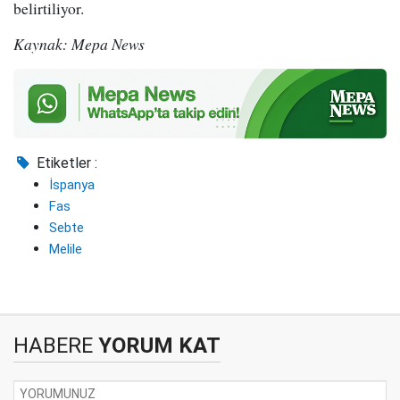
belirtiliyor.
Kaynak: Mepa News
Etiketler :
İspanya
Fas
Sebte
Melile
HABERE
YORUM KAT