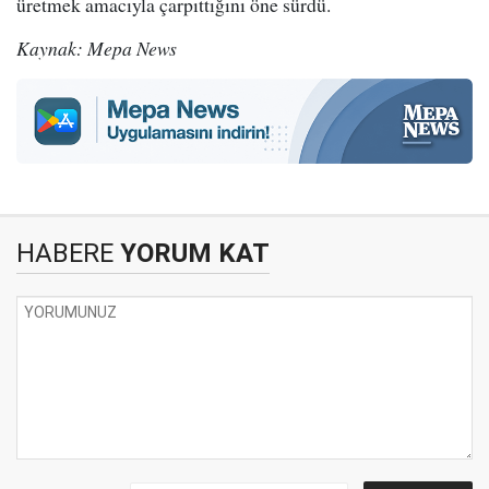
üretmek amacıyla çarpıttığını öne sürdü.
Kaynak: Mepa News
HABERE
YORUM KAT