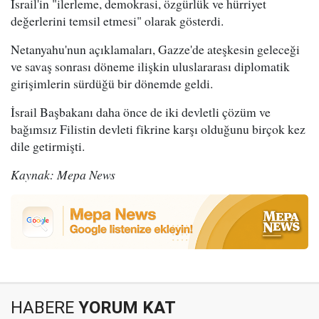
İsrail'in "ilerleme, demokrasi, özgürlük ve hürriyet
değerlerini temsil etmesi" olarak gösterdi.
Netanyahu'nun açıklamaları, Gazze'de ateşkesin geleceği
ve savaş sonrası döneme ilişkin uluslararası diplomatik
girişimlerin sürdüğü bir dönemde geldi.
İsrail Başbakanı daha önce de iki devletli çözüm ve
bağımsız Filistin devleti fikrine karşı olduğunu birçok kez
dile getirmişti.
Kaynak: Mepa News
HABERE
YORUM KAT