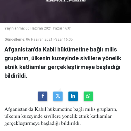
Yayınlanma:
06 Haziran 2021 Pazar 16:01
Güncelleme:
06 Haziran 2021 Pazar 16:05
Afganistan'da Kabil hükümetine bağlı milis
grupların, ülkenin kuzeyinde sivillere yönelik
etnik katliamlar gerçekleştirmeye başladığı
bildirildi.
Afganistan'da Kabil hükümetine bağlı milis grupların,
ülkenin kuzeyinde sivillere yönelik etnik katliamlar
gerçekleştirmeye başladığı bildirildi.