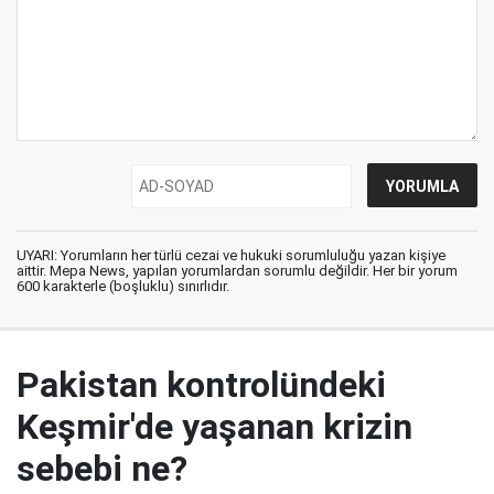
UYARI: Yorumların her türlü cezai ve hukuki sorumluluğu yazan kişiye
aittir. Mepa News, yapılan yorumlardan sorumlu değildir. Her bir yorum
600 karakterle (boşluklu) sınırlıdır.
Pakistan kontrolündeki
Keşmir'de yaşanan krizin
sebebi ne?