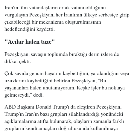
İran'ın tüm vatandaşların ortak vatanı olduğunu
vurgulayan Pezeşkiyan, her İranlının ülkeye serbestçe girip
çıkabileceği bir mekanizma oluşturulmasının
hedeflendiğini kaydetti.
"Acılar halen taze"
Pezeşkiyan, savaşın toplumda bıraktığı derin izlere de
dikkat çekti.
Çok sayıda gencin hayatını kaybettiğini, yaralandığını veya
uzuvlarını kaybettiğini belirten Pezeşkiyan, "Bu
yaşananları halen unutamıyorum. Keşke işler bu noktaya
gelmeseydi." dedi.
ABD Başkanı Donald Trump'ı da eleştiren Pezeşkiyan,
Trump'ın İran'ın bazı grupları silahlandırdığı yönündeki
açıklamalarına atıfta bulunarak, olayların zamanla farklı
grupların kendi amaçları doğrultusunda kullanılmaya