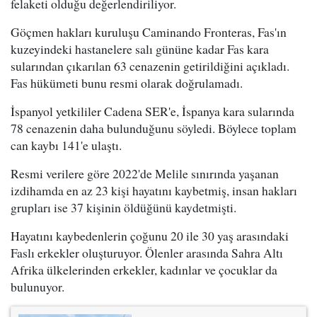
felaketi olduğu değerlendiriliyor.
Göçmen hakları kuruluşu Caminando Fronteras, Fas'ın
kuzeyindeki hastanelere salı gününe kadar Fas kara
sularından çıkarılan 63 cenazenin getirildiğini açıkladı.
Fas hükümeti bunu resmi olarak doğrulamadı.
İspanyol yetkililer Cadena SER'e, İspanya kara sularında
78 cenazenin daha bulunduğunu söyledi. Böylece toplam
can kaybı 141'e ulaştı.
Resmi verilere göre 2022'de Melile sınırında yaşanan
izdihamda en az 23 kişi hayatını kaybetmiş, insan hakları
grupları ise 37 kişinin öldüğünü kaydetmişti.
Hayatını kaybedenlerin çoğunu 20 ile 30 yaş arasındaki
Faslı erkekler oluşturuyor. Ölenler arasında Sahra Altı
Afrika ülkelerinden erkekler, kadınlar ve çocuklar da
bulunuyor.