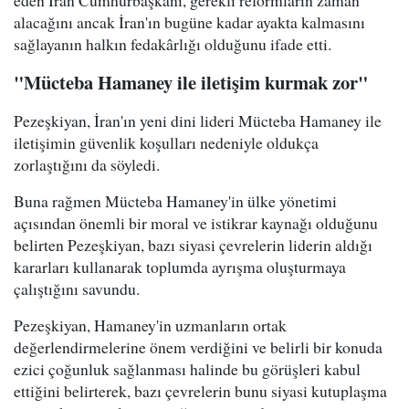
eden İran Cumhurbaşkanı, gerekli reformların zaman
alacağını ancak İran'ın bugüne kadar ayakta kalmasını
sağlayanın halkın fedakârlığı olduğunu ifade etti.
"Mücteba Hamaney ile iletişim kurmak zor"
Pezeşkiyan, İran'ın yeni dini lideri Mücteba Hamaney ile
iletişimin güvenlik koşulları nedeniyle oldukça
zorlaştığını da söyledi.
Buna rağmen Mücteba Hamaney'in ülke yönetimi
açısından önemli bir moral ve istikrar kaynağı olduğunu
belirten Pezeşkiyan, bazı siyasi çevrelerin liderin aldığı
kararları kullanarak toplumda ayrışma oluşturmaya
çalıştığını savundu.
Pezeşkiyan, Hamaney'in uzmanların ortak
değerlendirmelerine önem verdiğini ve belirli bir konuda
ezici çoğunluk sağlanması halinde bu görüşleri kabul
ettiğini belirterek, bazı çevrelerin bunu siyasi kutuplaşma