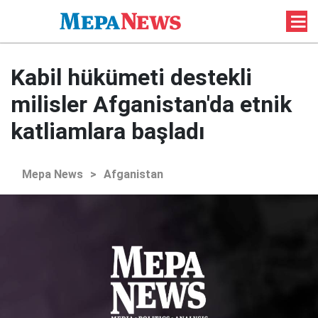
Kabil hükümeti destekli
milisler Afganistan'da etnik
katliamlara başladı
Mepa News
>
Afganistan