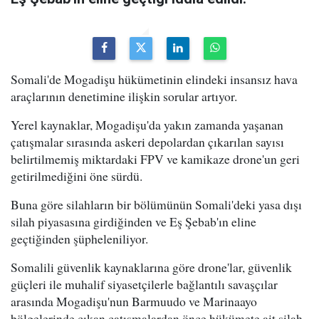
Somali'de Mogadişu hükümetinin elindeki insansız hava
araçlarının denetimine ilişkin sorular artıyor.
Yerel kaynaklar, Mogadişu'da yakın zamanda yaşanan
çatışmalar sırasında askeri depolardan çıkarılan sayısı
belirtilmemiş miktardaki FPV ve kamikaze drone'un geri
getirilmediğini öne sürdü.
Buna göre silahların bir bölümünün Somali'deki yasa dışı
silah piyasasına girdiğinden ve Eş Şebab'ın eline
geçtiğinden şüpheleniliyor.
Somalili güvenlik kaynaklarına göre drone'lar, güvenlik
güçleri ile muhalif siyasetçilerle bağlantılı savaşçılar
arasında Mogadişu'nun Barmuudo ve Marinaayo
bölgelerinde çıkan çatışmalardan önce hükümete ait silah