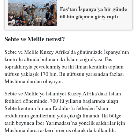
Fas'tan İspanya'ya bir günde
60 bin göçmen giriş yaptı
Sebte ve Melile neresi?
Sebte ve Melile Kuzey Afrika’da günümüzde İspanya’nın
kontrolü altında bulunan iki İslam coğrafyası. Fas
topraklarıyla çevrelenmiş bu iki liman kentinin toplam
nüfusu yaklaşık 170 bin. Bu nüfusun yarısından fazlası
Müslümanlardan oluşuyor.
Sebte ve Melile’ye İslamiyet Kuzey Afrika’daki İslam
fetihleri döneminde, 700’lü yılların başlarında ulaştı.
Sebte kentinin limanı Endülüs’ü fetheden İslam
ordularının gemilerinin yola çıktığı limandı. İki bölge
tarih boyunca İber Yarımadası’na yönelik saldırılar için
Müslümanlarca askeri birer üs olarak da kullanıldı.