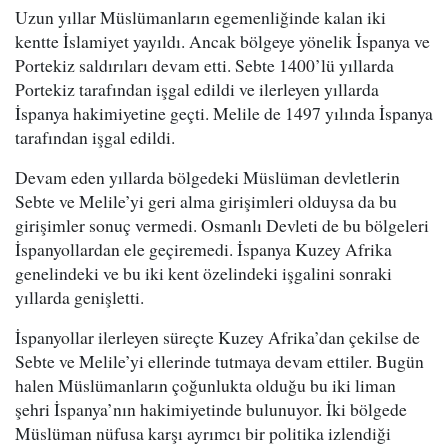
Uzun yıllar Müslümanların egemenliğinde kalan iki
kentte İslamiyet yayıldı. Ancak bölgeye yönelik İspanya ve
Portekiz saldırıları devam etti. Sebte 1400’lü yıllarda
Portekiz tarafından işgal edildi ve ilerleyen yıllarda
İspanya hakimiyetine geçti. Melile de 1497 yılında İspanya
tarafından işgal edildi.
Devam eden yıllarda bölgedeki Müslüman devletlerin
Sebte ve Melile’yi geri alma girişimleri olduysa da bu
girişimler sonuç vermedi. Osmanlı Devleti de bu bölgeleri
İspanyollardan ele geçiremedi. İspanya Kuzey Afrika
genelindeki ve bu iki kent özelindeki işgalini sonraki
yıllarda genişletti.
İspanyollar ilerleyen süreçte Kuzey Afrika’dan çekilse de
Sebte ve Melile’yi ellerinde tutmaya devam ettiler. Bugün
halen Müslümanların çoğunlukta olduğu bu iki liman
şehri İspanya’nın hakimiyetinde bulunuyor. İki bölgede
Müslüman nüfusa karşı ayrımcı bir politika izlendiği