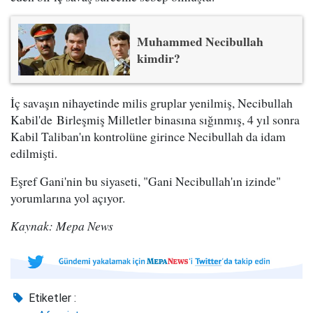
Muhammed Necibullah
kimdir?
İç savaşın nihayetinde milis gruplar yenilmiş, Necibullah
Kabil'de Birleşmiş Milletler binasına sığınmış, 4 yıl sonra
Kabil Taliban'ın kontrolüne girince Necibullah da idam
edilmişti.
Eşref Gani'nin bu siyaseti, "Gani Necibullah'ın izinde"
yorumlarına yol açıyor.
Kaynak: Mepa News
Etiketler :