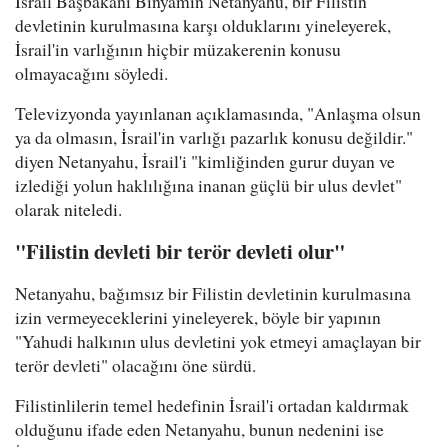
İsrail Başbakanı Binyamin Netanyahu, bir Filistin
devletinin kurulmasına karşı olduklarını yineleyerek,
İsrail'in varlığının hiçbir müzakerenin konusu
olmayacağını söyledi.
Televizyonda yayınlanan açıklamasında, "Anlaşma olsun
ya da olmasın, İsrail'in varlığı pazarlık konusu değildir."
diyen Netanyahu, İsrail'i "kimliğinden gurur duyan ve
izlediği yolun haklılığına inanan güçlü bir ulus devlet"
olarak niteledi.
"Filistin devleti bir terör devleti olur"
Netanyahu, bağımsız bir Filistin devletinin kurulmasına
izin vermeyeceklerini yineleyerek, böyle bir yapının
"Yahudi halkının ulus devletini yok etmeyi amaçlayan bir
terör devleti" olacağını öne sürdü.
Filistinlilerin temel hedefinin İsrail'i ortadan kaldırmak
olduğunu ifade eden Netanyahu, bunun nedenini ise