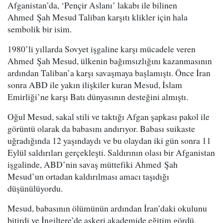
Afganistan’da, ‘Pençir Aslanı’ lakabı ile bilinen
Ahmed Şah Mesud Taliban karşıtı klikler için hala
sembolik bir isim.
1980’li yıllarda Sovyet işgaline karşı mücadele veren
Ahmed Şah Mesud, ülkenin bağımsızlığını kazanmasının
ardından Taliban’a karşı savaşmaya başlamıştı. Önce İran
sonra ABD ile yakın ilişkiler kuran Mesud, İslam
Emirliği’ne karşı Batı dünyasının desteğini almıştı.
Oğul Mesud, sakal stili ve taktığı Afgan şapkası pakol ile
görüntü olarak da babasını andırıyor. Babası suikaste
uğradığında 12 yaşındaydı ve bu olaydan iki gün sonra 11
Eylül saldırıları gerçekleşti. Saldırının olası bir Afganistan
işgalinde, ABD’nin savaş müttefiki Ahmed Şah
Mesud’un ortadan kaldırılması amacı taşıdığı
düşünülüyordu.
Mesud, babasının ölümünün ardından İran’daki okulunu
bitirdi ve İngiltere’de askeri akademide eğitim gördü.