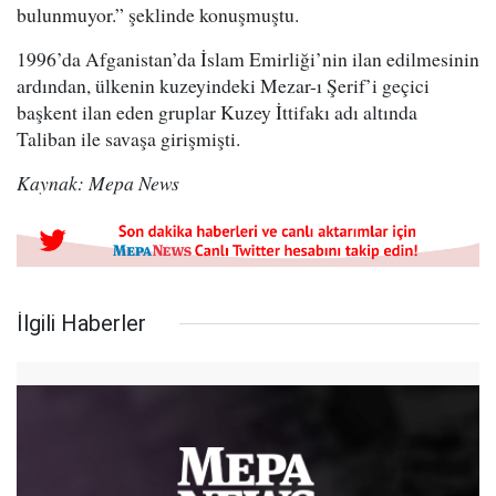
bulunmuyor.” şeklinde konuşmuştu.
1996’da Afganistan’da İslam Emirliği’nin ilan edilmesinin
ardından, ülkenin kuzeyindeki Mezar-ı Şerif’i geçici
başkent ilan eden gruplar Kuzey İttifakı adı altında
Taliban ile savaşa girişmişti.
Kaynak: Mepa News
İlgili Haberler