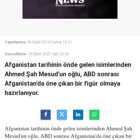
Yayınlanma:
06 Eylül 2019 Cuma 16:11
Güncelleme:
19 Ekim 2021 Salı 20:55
Afganistan tarihinin önde gelen isimlerinden
Ahmed Şah Mesud'un oğlu, ABD sonrası
Afganistan'da öne çıkan bir figür olmaya
hazırlanıyor.
Afganistan tarihinin önde gelen isimlerinden Ahmed Şah
Mesud'un oğlu, ABD sonrası Afganistan'da öne çıkan bir