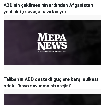
ABD'nin çekilmesinin ardından Afganistan
yeni bir iç savaşa hazırlanıyor
Taliban'ın ABD destekli güçlere karşı suikast
odaklı 'hava savunma stratejisi'