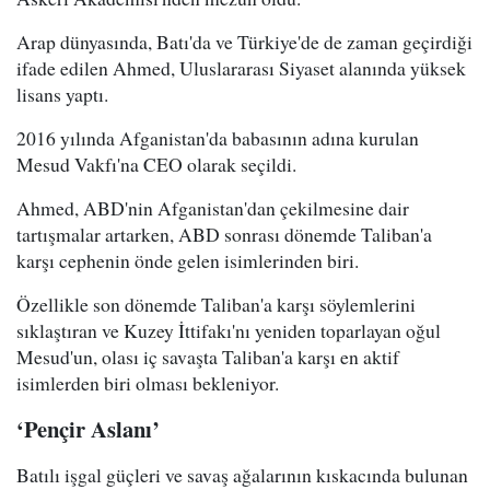
Arap dünyasında, Batı'da ve Türkiye'de de zaman geçirdiği
ifade edilen Ahmed, Uluslararası Siyaset alanında yüksek
lisans yaptı.
2016 yılında Afganistan'da babasının adına kurulan
Mesud Vakfı'na CEO olarak seçildi.
Ahmed, ABD'nin Afganistan'dan çekilmesine dair
tartışmalar artarken, ABD sonrası dönemde Taliban'a
karşı cephenin önde gelen isimlerinden biri.
Özellikle son dönemde Taliban'a karşı söylemlerini
sıklaştıran ve Kuzey İttifakı'nı yeniden toparlayan oğul
Mesud'un, olası iç savaşta Taliban'a karşı en aktif
isimlerden biri olması bekleniyor.
‘Pençir Aslanı’
Batılı işgal güçleri ve savaş ağalarının kıskacında bulunan