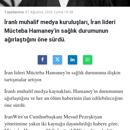
Yayınlanma:
07 Ağustos 2026 Cuma 15:38
İranlı muhalif medya kuruluşları, İran lideri
Mücteba Hamaney'in sağlık durumunun
ağırlaştığını öne sürdü.
İran lideri Mücteba Hamaney'in sağlık durumuna ilişkin
tartışmalar artıyor.
İranlı muhalif medya kaynakları, Hamaney'in durumunun
ağırlaştığını ve her an ölüm haberinin ilan edilebileceğini
öne sürdü.
IranWire'ın Cumhurbaşkanı Mesud Pezeşkiyan
yönetimine yakın iki kaynağa dayandırdığı habere göre,