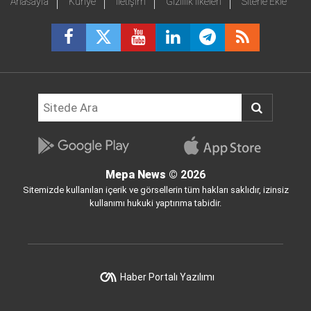
Anasayfa
Künye
İletişim
Gizlilik İlkeleri
Sitene Ekle
Mepa News
© 2026
Sitemizde kullanılan içerik ve görsellerin tüm hakları saklıdır, izinsiz
kullanımı hukuki yaptırıma tabidir.
Haber Portalı Yazılımı