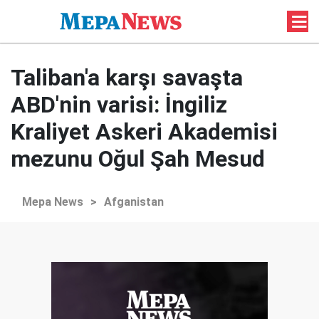
Taliban'a karşı savaşta
ABD'nin varisi: İngiliz
Kraliyet Askeri Akademisi
mezunu Oğul Şah Mesud
Mepa News
>
Afganistan