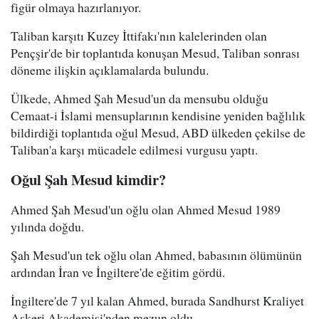
figür olmaya hazırlanıyor.
Taliban karşıtı Kuzey İttifakı'nın kalelerinden olan
Pençşir'de bir toplantıda konuşan Mesud, Taliban sonrası
döneme ilişkin açıklamalarda bulundu.
Ülkede, Ahmed Şah Mesud'un da mensubu olduğu
Cemaat-i İslami mensuplarının kendisine yeniden bağlılık
bildirdiği toplantıda oğul Mesud, ABD ülkeden çekilse de
Taliban'a karşı mücadele edilmesi vurgusu yaptı.
Oğul Şah Mesud kimdir?
Ahmed Şah Mesud'un oğlu olan Ahmed Mesud 1989
yılında doğdu.
Şah Mesud'un tek oğlu olan Ahmed, babasının ölümünün
ardından İran ve İngiltere'de eğitim gördü.
İngiltere'de 7 yıl kalan Ahmed, burada Sandhurst Kraliyet
Askeri Akademisi'nden mezun oldu.