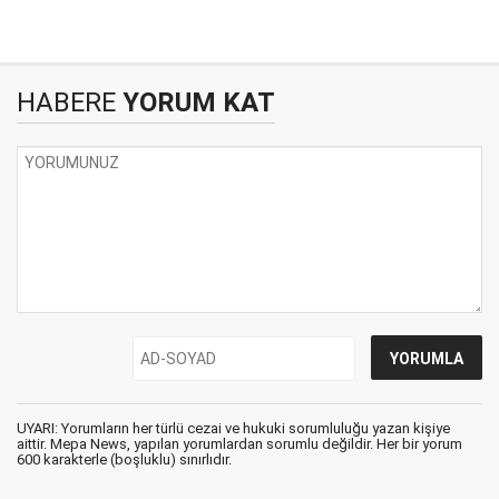
HABERE
YORUM KAT
UYARI: Yorumların her türlü cezai ve hukuki sorumluluğu yazan kişiye
aittir. Mepa News, yapılan yorumlardan sorumlu değildir. Her bir yorum
600 karakterle (boşluklu) sınırlıdır.