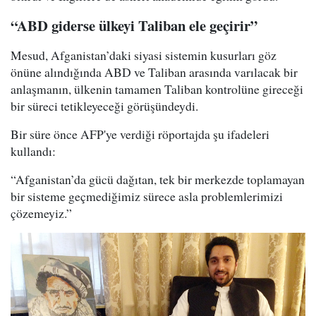
“ABD giderse ülkeyi Taliban ele geçirir”
Mesud, Afganistan’daki siyasi sistemin kusurları göz
önüne alındığında ABD ve Taliban arasında varılacak bir
anlaşmanın, ülkenin tamamen Taliban kontrolüne gireceği
bir süreci tetikleyeceği görüşündeydi.
Bir süre önce AFP'ye verdiği röportajda şu ifadeleri
kullandı:
“Afganistan’da gücü dağıtan, tek bir merkezde toplamayan
bir sisteme geçmediğimiz sürece asla problemlerimizi
çözemeyiz.”