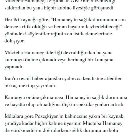
Mücteba Hamaney, 28 Şubat'ta ABD'nin düzenlediği
saldırıdan bu yana hiçbir kabine üyesiyle görüşmedi.
Her iki kaynağa göre, "Hamaney'in sağlık durumunun son
derece kritik olduğu ve her an hayatını kaybedebileceği"
yönündeki söylentiler rejimin en üst kademelerinde
dolaşıyor.
Mücteba Hamaney liderliği devraldığından bu yana
kamuoyu önüne çıkmadı veya herhangi bir konuşma
yapmadı.
İran'ın resmi haber ajansları yalnızca kendisine atfedilen
birkaç mektup yayınladı.
Kamuoyu önüne çıkmaması, Hamaney'in sağlık durumuna
ve hayatta olup olmadığına ilişkin spekülasyonları artırdı.
İddialara göre Pezeşkiyan'ın kabinesine yakın bir kaynak,
şimdiye kadar hiçbir kabine üyesinin Mücteba Hamaney
ile görüşmediğini doğrularken sağlık durumunun kötü