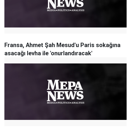
Fransa, Ahmet Şah Mesud'u Paris sokağına
asacağı levha ile 'onurlandıracak'