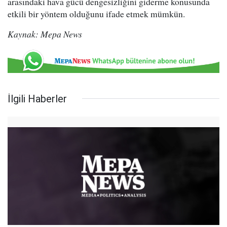
arasındaki hava gücü dengesizliğini giderme konusunda
etkili bir yöntem olduğunu ifade etmek mümkün.
Kaynak: Mepa News
İlgili Haberler