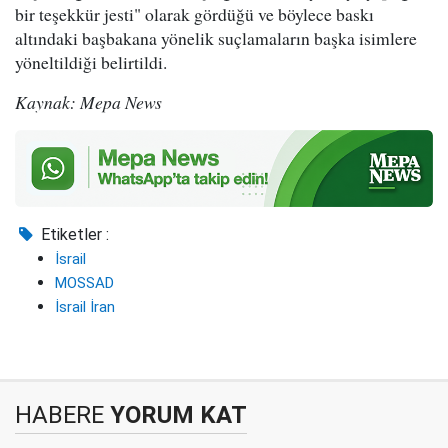
bir teşekkür jesti" olarak gördüğü ve böylece baskı
altındaki başbakana yönelik suçlamaların başka isimlere
yöneltildiği belirtildi.
Kaynak: Mepa News
Etiketler :
İsrail
MOSSAD
İsrail İran
HABERE
YORUM KAT