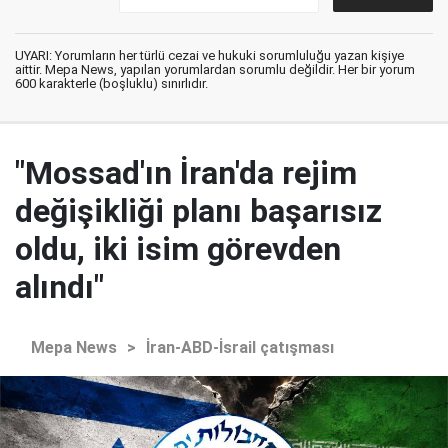
UYARI: Yorumların her türlü cezai ve hukuki sorumluluğu yazan kişiye
aittir. Mepa News, yapılan yorumlardan sorumlu değildir. Her bir yorum
600 karakterle (boşluklu) sınırlıdır.
"Mossad'ın İran'da rejim
değişikliği planı başarısız
oldu, iki isim görevden
alındı"
Mepa News
>
İran-ABD-İsrail çatışması