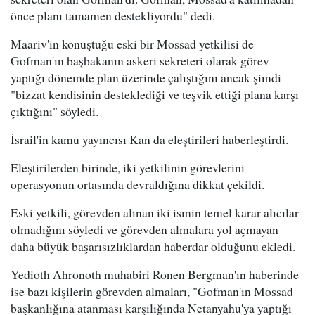
önce planı tamamen destekliyordu" dedi.
Maariv'in konuştuğu eski bir Mossad yetkilisi de
Gofman'ın başbakanın askeri sekreteri olarak görev
yaptığı dönemde plan üzerinde çalıştığını ancak şimdi
"bizzat kendisinin desteklediği ve teşvik ettiği plana karşı
çıktığını" söyledi.
İsrail'in kamu yayıncısı Kan da eleştirileri haberleştirdi.
Eleştirilerden birinde, iki yetkilinin görevlerini
operasyonun ortasında devraldığına dikkat çekildi.
Eski yetkili, görevden alınan iki ismin temel karar alıcılar
olmadığını söyledi ve görevden almalara yol açmayan
daha büyük başarısızlıklardan haberdar olduğunu ekledi.
Yedioth Ahronoth muhabiri Ronen Bergman'ın haberinde
ise bazı kişilerin görevden almaları, "Gofman'ın Mossad
başkanlığına atanması karşılığında Netanyahu'ya yaptığı