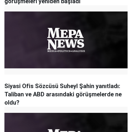
görüşmeleri yeniden başladı
Siyasi Ofis Sözcüsü Suheyl Şahin yanıtladı:
Taliban ve ABD arasındaki görüşmelerde ne
oldu?