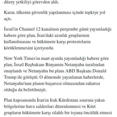
düzey yetkiliyi görevden aldı.
Karar, ülkenin güvenlik yapılanması içinde tepkiye yol
açtı.
İsrail'in Channel 12 kanalının perşembe günü yayımladığı
habere göre plan, İran'daki azınlık gruplarının
kullanılmasını ve hükümete karşı protestoların
körüklenmesini içeriyordu.
New York Times'ın mart ayında yayımladığı habere göre
plan, İsrail Başbakanı Binyamin Netanyahu tarafından
onaylandı ve Netanyahu bu planı ABD Başkanı Donald
Trump ile görüştü. O dönemde yayınlanan haberlerde,
Netanyahu'nun planın başarısız olmasından rahatsız
olduğu da belirtilmişti.
Plan kapsamında İran'ın Irak Kürdistanı sınırına yakın
bölgelerine hava saldırıları düzenlenmesi ve Kürt
grupların hükümete karşı silahlı bir isyana öncülük etmesi