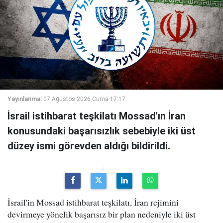
Yayınlanma:
07 Ağustos 2026 Cuma 17:17
İsrail istihbarat teşkilatı Mossad'ın İran
konusundaki başarısızlık sebebiyle iki üst
düzey ismi görevden aldığı bildirildi.
İsrail'in Mossad istihbarat teşkilatı, İran rejimini
devirmeye yönelik başarısız bir plan nedeniyle iki üst