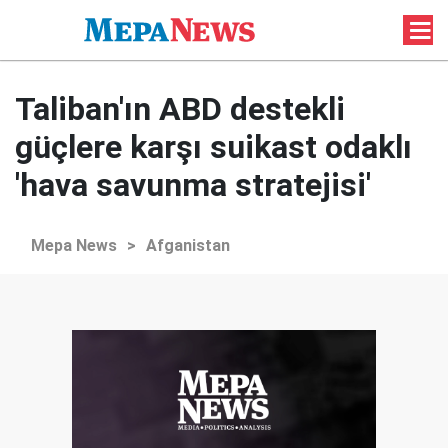
Taliban'ın ABD destekli
güçlere karşı suikast odaklı
'hava savunma stratejisi'
Mepa News
>
Afganistan