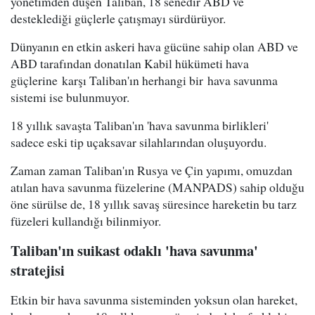
yönetimden düşen Taliban, 18 senedir ABD ve
desteklediği güçlerle çatışmayı sürdürüyor.
Dünyanın en etkin askeri hava gücüne sahip olan ABD ve
ABD tarafından donatılan Kabil hükümeti hava
güçlerine karşı Taliban'ın herhangi bir hava savunma
sistemi ise bulunmuyor.
18 yıllık savaşta Taliban'ın 'hava savunma birlikleri'
sadece eski tip uçaksavar silahlarından oluşuyordu.
Zaman zaman Taliban'ın Rusya ve Çin yapımı, omuzdan
atılan hava savunma füzelerine (MANPADS) sahip olduğu
öne sürülse de, 18 yıllık savaş süresince hareketin bu tarz
füzeleri kullandığı bilinmiyor.
Taliban'ın suikast odaklı 'hava savunma'
stratejisi
Etkin bir hava savunma sisteminden yoksun olan hareket,