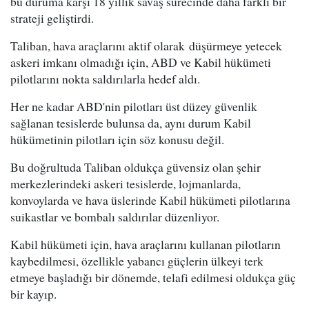
bu duruma karşı 18 yıllık savaş sürecinde daha farklı bir
strateji geliştirdi.
Taliban, hava araçlarını aktif olarak düşürmeye yetecek
askeri imkanı olmadığı için, ABD ve Kabil hükümeti
pilotlarını nokta saldırılarla hedef aldı.
Her ne kadar ABD'nin pilotları üst düzey güvenlik
sağlanan tesislerde bulunsa da, aynı durum Kabil
hükümetinin pilotları için söz konusu değil.
Bu doğrultuda Taliban oldukça güvensiz olan şehir
merkezlerindeki askeri tesislerde, lojmanlarda,
konvoylarda ve hava üslerinde Kabil hükümeti pilotlarına
suikastlar ve bombalı saldırılar düzenliyor.
Kabil hükümeti için, hava araçlarını kullanan pilotların
kaybedilmesi, özellikle yabancı güçlerin ülkeyi terk
etmeye başladığı bir dönemde, telafi edilmesi oldukça güç
bir kayıp.