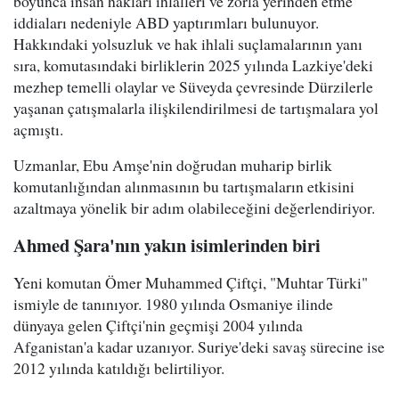
boyunca insan hakları ihlalleri ve zorla yerinden etme
iddiaları nedeniyle ABD yaptırımları bulunuyor.
Hakkındaki yolsuzluk ve hak ihlali suçlamalarının yanı
sıra, komutasındaki birliklerin 2025 yılında Lazkiye'deki
mezhep temelli olaylar ve Süveyda çevresinde Dürzilerle
yaşanan çatışmalarla ilişkilendirilmesi de tartışmalara yol
açmıştı.
Uzmanlar, Ebu Amşe'nin doğrudan muharip birlik
komutanlığından alınmasının bu tartışmaların etkisini
azaltmaya yönelik bir adım olabileceğini değerlendiriyor.
Ahmed Şara'nın yakın isimlerinden biri
Yeni komutan Ömer Muhammed Çiftçi, "Muhtar Türki"
ismiyle de tanınıyor. 1980 yılında Osmaniye ilinde
dünyaya gelen Çiftçi'nin geçmişi 2004 yılında
Afganistan'a kadar uzanıyor. Suriye'deki savaş sürecine ise
2012 yılında katıldığı belirtiliyor.