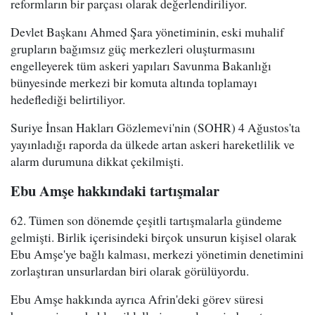
reformların bir parçası olarak değerlendiriliyor.
Devlet Başkanı Ahmed Şara yönetiminin, eski muhalif
grupların bağımsız güç merkezleri oluşturmasını
engelleyerek tüm askeri yapıları Savunma Bakanlığı
bünyesinde merkezi bir komuta altında toplamayı
hedeflediği belirtiliyor.
Suriye İnsan Hakları Gözlemevi'nin (SOHR) 4 Ağustos'ta
yayınladığı raporda da ülkede artan askeri hareketlilik ve
alarm durumuna dikkat çekilmişti.
Ebu Amşe hakkındaki tartışmalar
62. Tümen son dönemde çeşitli tartışmalarla gündeme
gelmişti. Birlik içerisindeki birçok unsurun kişisel olarak
Ebu Amşe'ye bağlı kalması, merkezi yönetimin denetimini
zorlaştıran unsurlardan biri olarak görülüyordu.
Ebu Amşe hakkında ayrıca Afrin'deki görev süresi