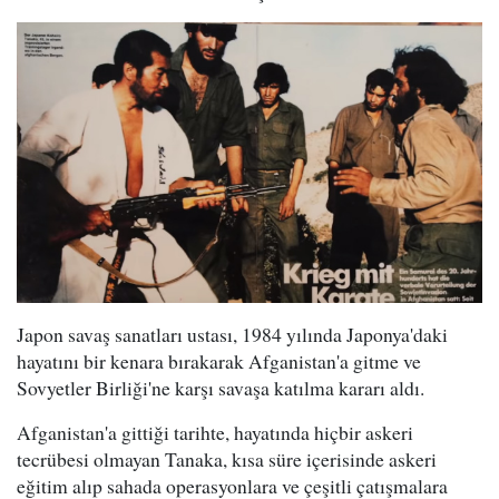
Japon savaş sanatları ustası, 1984 yılında Japonya'daki
hayatını bir kenara bırakarak Afganistan'a gitme ve
Sovyetler Birliği'ne karşı savaşa katılma kararı aldı.
Afganistan'a gittiği tarihte, hayatında hiçbir askeri
tecrübesi olmayan Tanaka, kısa süre içerisinde askeri
eğitim alıp sahada operasyonlara ve çeşitli çatışmalara