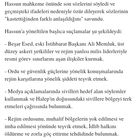
Hassun mahkeme önünde son sözlerini söyledi ve
geçmişteki ifadeleri nedeniyle özür dileyerek sözlerinin
"kastettiğinden farklı anlaşıldığını" savundu.
Hassun'a yöneltilen başlıca suçlamalar şu şekildeydi:
- Beşar Esed, eski İstihbarat Başkanı Ali Memluk, üst
düzey askeri yetkililer ve rejim yanlısı milis liderleriyle
resmi görev sınırlarını aşan ilişkiler kurmak.
- Ordu ve güvenlik güçlerine yönelik konuşmalarında
rejim karşıtlarına yönelik şiddeti teşvik etmek.
- Medya açıklamalarında sivilleri hedef alan söylemler
kullanmak ve Halep'in doğusundaki sivillere bölgeyi terk
etmeleri çağrısında bulunmak.
- Rejim ordusunu, muhalif bölgelerin yok edilmesi ve
imha edilmesi yönünde teşvik etmek, İdlib halkını
öldürme ve zorla göç ettirme tehdidinde bulunmak.