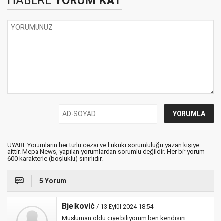
HABERE
YORUM KAT
UYARI: Yorumların her türlü cezai ve hukuki sorumluluğu yazan kişiye
aittir. Mepa News, yapılan yorumlardan sorumlu değildir. Her bir yorum
600 karakterle (boşluklu) sınırlıdır.
5 Yorum
Bjelkovič
/ 13 Eylül 2024 18:54
Müslüman oldu diye biliyorum ben kendisini