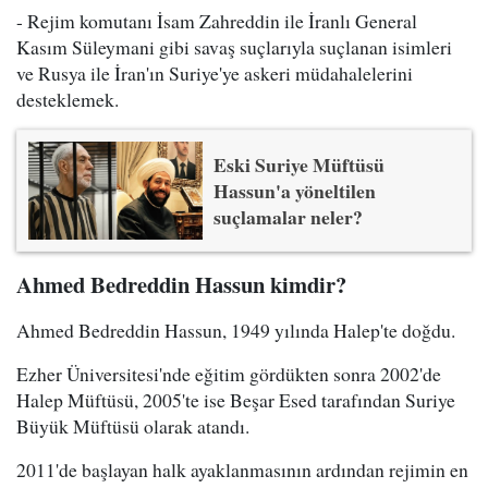
- Rejim komutanı İsam Zahreddin ile İranlı General
Kasım Süleymani gibi savaş suçlarıyla suçlanan isimleri
ve Rusya ile İran'ın Suriye'ye askeri müdahalelerini
desteklemek.
Eski Suriye Müftüsü
Hassun'a yöneltilen
suçlamalar neler?
Ahmed Bedreddin Hassun kimdir?
Ahmed Bedreddin Hassun, 1949 yılında Halep'te doğdu.
Ezher Üniversitesi'nde eğitim gördükten sonra 2002'de
Halep Müftüsü, 2005'te ise Beşar Esed tarafından Suriye
Büyük Müftüsü olarak atandı.
2011'de başlayan halk ayaklanmasının ardından rejimin en