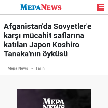
Afganistan'da Sovyetler'e
karşı mücahit saflarına
katılan Japon Koshiro
Tanaka'nın öyküsü
Mepa News
>
Tarih