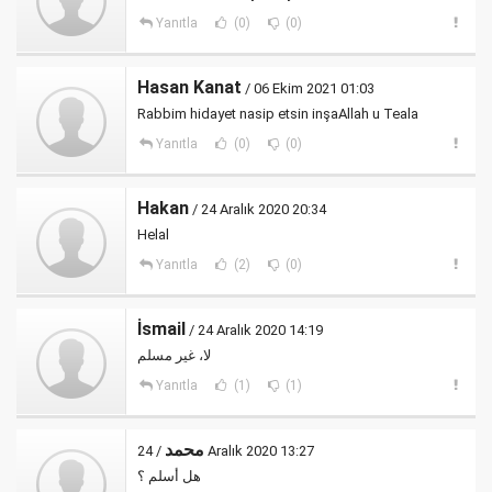
Yanıtla
(0)
(0)
Hasan Kanat
/ 06 Ekim 2021 01:03
Rabbim hidayet nasip etsin inşaAllah u Teala
Yanıtla
(0)
(0)
Hakan
/ 24 Aralık 2020 20:34
Helal
Yanıtla
(2)
(0)
İsmail
/ 24 Aralık 2020 14:19
لا، غير مسلم
Yanıtla
(1)
(1)
محمد
/ 24 Aralık 2020 13:27
هل أسلم ؟