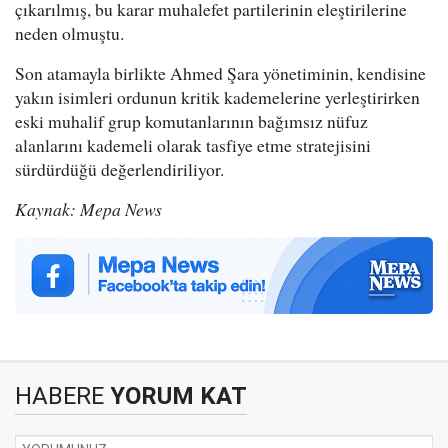
çıkarılmış, bu karar muhalefet partilerinin eleştirilerine
neden olmuştu.
Son atamayla birlikte Ahmed Şara yönetiminin, kendisine
yakın isimleri ordunun kritik kademelerine yerleştirirken
eski muhalif grup komutanlarının bağımsız nüfuz
alanlarını kademeli olarak tasfiye etme stratejisini
sürdürdüğü değerlendiriliyor.
Kaynak: Mepa News
HABERE
YORUM KAT