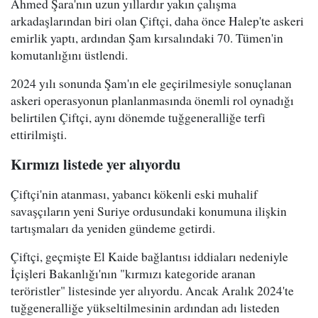
Ahmed Şara'nın uzun yıllardır yakın çalışma
arkadaşlarından biri olan Çiftçi, daha önce Halep'te askeri
emirlik yaptı, ardından Şam kırsalındaki 70. Tümen'in
komutanlığını üstlendi.
2024 yılı sonunda Şam'ın ele geçirilmesiyle sonuçlanan
askeri operasyonun planlanmasında önemli rol oynadığı
belirtilen Çiftçi, aynı dönemde tuğgeneralliğe terfi
ettirilmişti.
Kırmızı listede yer alıyordu
Çiftçi'nin atanması, yabancı kökenli eski muhalif
savaşçıların yeni Suriye ordusundaki konumuna ilişkin
tartışmaları da yeniden gündeme getirdi.
Çiftçi, geçmişte El Kaide bağlantısı iddiaları nedeniyle
İçişleri Bakanlığı'nın "kırmızı kategoride aranan
teröristler" listesinde yer alıyordu. Ancak Aralık 2024'te
tuğgeneralliğe yükseltilmesinin ardından adı listeden