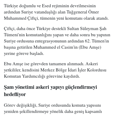
Türkiye doğumlu ve Esed rejiminin devrilmesinin
ardından Suriye vatandaşlığı alan Tuğgeneral Ömer
Muhammed Çiftçi, tümenin yeni komutanı olarak atandı.
Çiftçi, daha önce Türkiye destekli Sultan Süleyman Şah
Tümeni'nin komutanlığını yapan ve daha sonra bu yapının
Suriye ordusuna entegrasyonunun ardından 62. Tümen'in
başına getirilen Muhammed el Casim'in (Ebu Amşe)
yerine göreve başladı.
Ebu Amşe ise görevden tamamen alınmadı. Askeri
yetkililer, kendisini Merkez Bölge İdari İşler Kolordusu
Komutan Yardımcılığı görevine kaydırdı.
Şam yönetimi askeri yapıyı güçlendirmeyi
hedefliyor
Görev değişikliği, Suriye ordusunda komuta yapısını
yeniden şekillendirmeye yönelik daha geniş kapsamlı