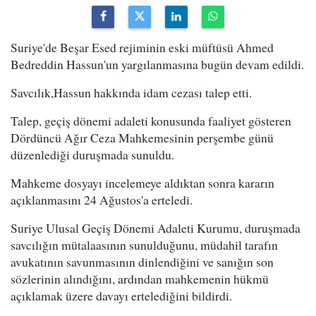
Suriye'de Beşar Esed rejiminin eski müftüsü Ahmed
Bedreddin Hassun'un yargılanmasına bugün devam edildi.
Savcılık,Hassun hakkında idam cezası talep etti.
Talep, geçiş dönemi adaleti konusunda faaliyet gösteren
Dördüncü Ağır Ceza Mahkemesinin perşembe günü
düzenlediği duruşmada sunuldu.
Mahkeme dosyayı incelemeye aldıktan sonra kararın
açıklanmasını 24 Ağustos'a erteledi.
Suriye Ulusal Geçiş Dönemi Adaleti Kurumu, duruşmada
savcılığın mütalaasının sunulduğunu, müdahil tarafın
avukatının savunmasının dinlendiğini ve sanığın son
sözlerinin alındığını, ardından mahkemenin hükmü
açıklamak üzere davayı ertelediğini bildirdi.