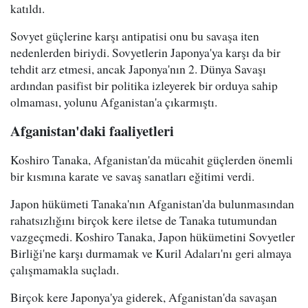
katıldı.
Sovyet güçlerine karşı antipatisi onu bu savaşa iten
nedenlerden biriydi. Sovyetlerin Japonya'ya karşı da bir
tehdit arz etmesi, ancak Japonya'nın 2. Dünya Savaşı
ardından pasifist bir politika izleyerek bir orduya sahip
olmaması, yolunu Afganistan'a çıkarmıştı.
Afganistan'daki faaliyetleri
Koshiro Tanaka, Afganistan'da mücahit güçlerden önemli
bir kısmına karate ve savaş sanatları eğitimi verdi.
Japon hükümeti Tanaka'nın Afganistan'da bulunmasından
rahatsızlığını birçok kere iletse de Tanaka tutumundan
vazgeçmedi. Koshiro Tanaka, Japon hükümetini Sovyetler
Birliği'ne karşı durmamak ve Kuril Adaları'nı geri almaya
çalışmamakla suçladı.
Birçok kere Japonya'ya giderek, Afganistan'da savaşan