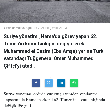
Yayınlanma:
06 Ağustos 2026 Perşembe 21:13
Suriye yönetimi, Hama'da görev yapan 62.
Tümen'in komutanlığını değiştirerek
Muhammed el Casim (Ebu Amşe) yerine Türk
vatandaşı Tuğgeneral Ömer Muhammed
Çiftçi'yi atadı.
Suriye yönetimi, orduda yürüttüğü yeniden yapılanma
kapsamında Hama merkezli 62. Tümen'in komutanlığında
değişikliğe gitti.