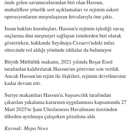
önde gelen savunucularından biri olan Hassun,
muhaliflere yönelik sert açıklamaları ve rejimin askeri
operasyonlarını meşrulaştıran fetvalarıyla öne çıktı.
İnsan hakları kuruluşları, Hassun'u rejimin işlediği savaş
suçlarına dini meşruiyet sağlayan isimlerden biri olarak
gösterirken, hakkında Seydnaya Cezaevi'ndeki infaz
sürecinde rol aldığı yönünde iddialar da bulunuyor.
Büyük Müftülük makamı, 2021 yılında Beşar Esed
tarafından kaldırılarak Hassun'un görevine son verildi.
Ancak Hassun'un rejim ile ilişkileri, rejimin devrilmesine
kadar devam etti.
Suriye makamları Hassun'u, başsavcılık tarafından
çıkarılan yakalama kararının uygulanması kapsamında 27
Mart 2025'te Şam Uluslararası Havalimanı üzerinden
ülkeden ayrılmaya çalışırken gözaltına aldı.
Kaynak: Mepa News