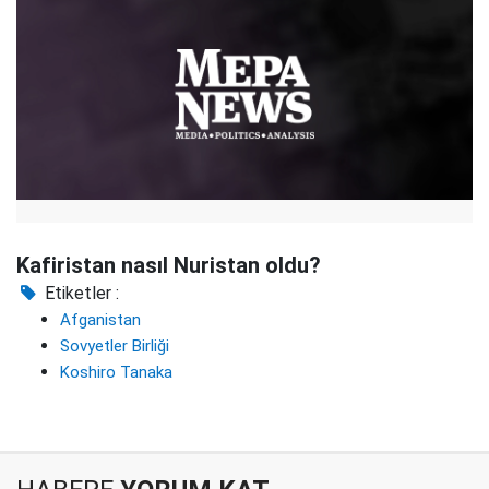
Kafiristan nasıl Nuristan oldu?
Etiketler :
Afganistan
Sovyetler Birliği
Koshiro Tanaka