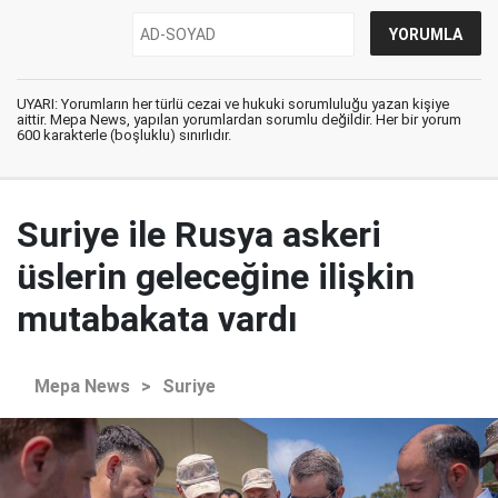
UYARI: Yorumların her türlü cezai ve hukuki sorumluluğu yazan kişiye
aittir. Mepa News, yapılan yorumlardan sorumlu değildir. Her bir yorum
600 karakterle (boşluklu) sınırlıdır.
Suriye ile Rusya askeri
üslerin geleceğine ilişkin
mutabakata vardı
Mepa News
>
Suriye