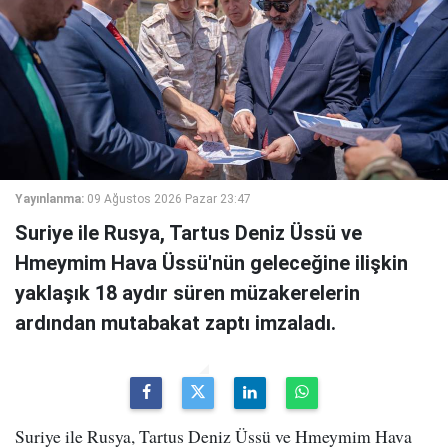
Yayınlanma:
09 Ağustos 2026 Pazar 23:47
Suriye ile Rusya, Tartus Deniz Üssü ve
Hmeymim Hava Üssü'nün geleceğine ilişkin
yaklaşık 18 aydır süren müzakerelerin
ardından mutabakat zaptı imzaladı.
Suriye ile Rusya, Tartus Deniz Üssü ve Hmeymim Hava