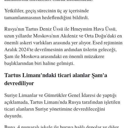
Yetkililer, geçiş sürecinin üç ay içerisinde
tamamlanmasının hedeflendiğini bildirdi.
Rusya'nın Tartus Deniz Üssü ile Hmeymim Hava Üssü,
uzun yıllardır Moskova'nın Akdeniz ve Orta Doğu'daki en
önemli askeri varlıkları arasında yer alıyor. Esed rejiminin
Aralık 2024'te devrilmesinin ardından üslerin geleceği,
Şam ile Moskova arasındaki en önemli müzakere
başlıklarından biri haline gelmişti.
Tartus Limanı'ndaki ticari alanlar Şam'a
devrediliyor
Suriye Limanlar ve Gümrükler Genel İdaresi de yaptığı
açıklamada, Tartus Limanı'nda Rusya tarafından işletilen
ticari alanların Suriye yönetimine devredileceğini
duyurdu.
Buna, 4 numaralı iskele ile buraya bağlı depolar ve diğer