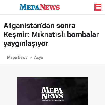
Afganistan'dan sonra
Keşmir: Mıknatıslı bombalar
yaygınlaşıyor
Mepa News
>
Asya