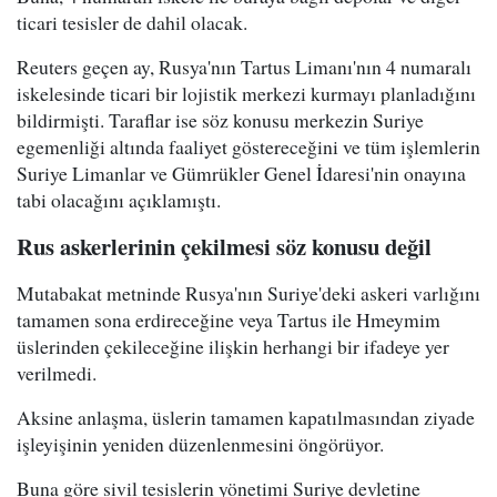
ticari tesisler de dahil olacak.
Reuters geçen ay, Rusya'nın Tartus Limanı'nın 4 numaralı
iskelesinde ticari bir lojistik merkezi kurmayı planladığını
bildirmişti. Taraflar ise söz konusu merkezin Suriye
egemenliği altında faaliyet göstereceğini ve tüm işlemlerin
Suriye Limanlar ve Gümrükler Genel İdaresi'nin onayına
tabi olacağını açıklamıştı.
Rus askerlerinin çekilmesi söz konusu değil
Mutabakat metninde Rusya'nın Suriye'deki askeri varlığını
tamamen sona erdireceğine veya Tartus ile Hmeymim
üslerinden çekileceğine ilişkin herhangi bir ifadeye yer
verilmedi.
Aksine anlaşma, üslerin tamamen kapatılmasından ziyade
işleyişinin yeniden düzenlenmesini öngörüyor.
Buna göre sivil tesislerin yönetimi Suriye devletine