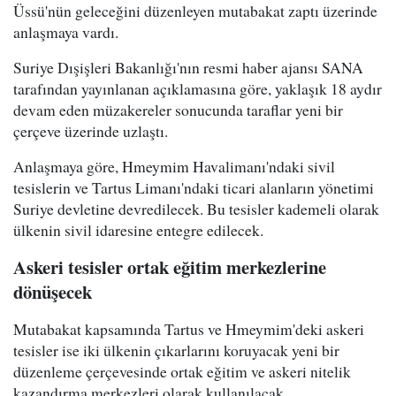
Üssü'nün geleceğini düzenleyen mutabakat zaptı üzerinde
anlaşmaya vardı.
Suriye Dışişleri Bakanlığı'nın resmi haber ajansı SANA
tarafından yayınlanan açıklamasına göre, yaklaşık 18 aydır
devam eden müzakereler sonucunda taraflar yeni bir
çerçeve üzerinde uzlaştı.
Anlaşmaya göre, Hmeymim Havalimanı'ndaki sivil
tesislerin ve Tartus Limanı'ndaki ticari alanların yönetimi
Suriye devletine devredilecek. Bu tesisler kademeli olarak
ülkenin sivil idaresine entegre edilecek.
Askeri tesisler ortak eğitim merkezlerine
dönüşecek
Mutabakat kapsamında Tartus ve Hmeymim'deki askeri
tesisler ise iki ülkenin çıkarlarını koruyacak yeni bir
düzenleme çerçevesinde ortak eğitim ve askeri nitelik
kazandırma merkezleri olarak kullanılacak.