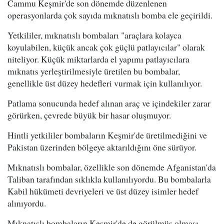
Cammu Keşmir'de son dönemde düzenlenen
operasyonlarda çok sayıda mıknatıslı bomba ele geçirildi.
Yetkililer, mıknatıslı bombaları "araçlara kolayca
koyulabilen, küçük ancak çok güçlü patlayıcılar" olarak
niteliyor. Küçük miktarlarda el yapımı patlayıcılara
mıknatıs yerleştirilmesiyle üretilen bu bombalar,
genellikle üst düzey hedefleri vurmak için kullanılıyor.
Patlama sonucunda hedef alınan araç ve içindekiler zarar
görürken, çevrede büyük bir hasar oluşmuyor.
Hintli yetkililer bombaların Keşmir'de üretilmediğini ve
Pakistan üzerinden bölgeye aktarıldığını öne sürüyor.
Mıknatıslı bombalar, özellikle son dönemde Afganistan'da
Taliban tarafından sıklıkla kullanılıyordu. Bu bombalarla
Kabil hükümeti devriyeleri ve üst düzey isimler hedef
alınıyordu.
Mıknatıslı bombaların Keşmir'de de görülmüş olması,