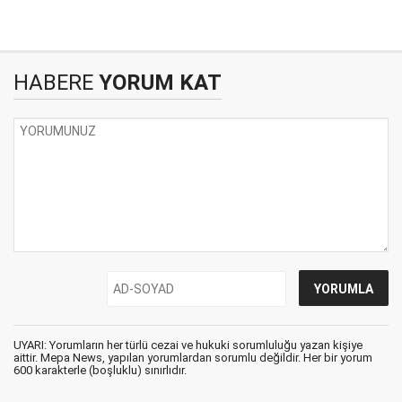
HABERE
YORUM KAT
UYARI: Yorumların her türlü cezai ve hukuki sorumluluğu yazan kişiye
aittir. Mepa News, yapılan yorumlardan sorumlu değildir. Her bir yorum
600 karakterle (boşluklu) sınırlıdır.