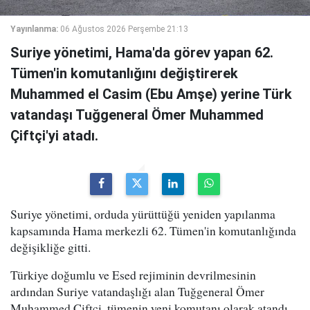
Yayınlanma:
06 Ağustos 2026 Perşembe 21:13
Suriye yönetimi, Hama'da görev yapan 62.
Tümen'in komutanlığını değiştirerek
Muhammed el Casim (Ebu Amşe) yerine Türk
vatandaşı Tuğgeneral Ömer Muhammed
Çiftçi'yi atadı.
Suriye yönetimi, orduda yürüttüğü yeniden yapılanma
kapsamında Hama merkezli 62. Tümen'in komutanlığında
değişikliğe gitti.
Türkiye doğumlu ve Esed rejiminin devrilmesinin
ardından Suriye vatandaşlığı alan Tuğgeneral Ömer
Muhammed Çiftçi, tümenin yeni komutanı olarak atandı.