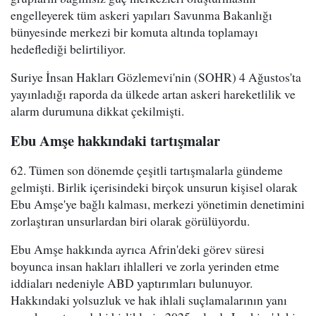
engelleyerek tüm askeri yapıları Savunma Bakanlığı
bünyesinde merkezi bir komuta altında toplamayı
hedeflediği belirtiliyor.
Suriye İnsan Hakları Gözlemevi'nin (SOHR) 4 Ağustos'ta
yayınladığı raporda da ülkede artan askeri hareketlilik ve
alarm durumuna dikkat çekilmişti.
Ebu Amşe hakkındaki tartışmalar
62. Tümen son dönemde çeşitli tartışmalarla gündeme
gelmişti. Birlik içerisindeki birçok unsurun kişisel olarak
Ebu Amşe'ye bağlı kalması, merkezi yönetimin denetimini
zorlaştıran unsurlardan biri olarak görülüyordu.
Ebu Amşe hakkında ayrıca Afrin'deki görev süresi
boyunca insan hakları ihlalleri ve zorla yerinden etme
iddiaları nedeniyle ABD yaptırımları bulunuyor.
Hakkındaki yolsuzluk ve hak ihlali suçlamalarının yanı