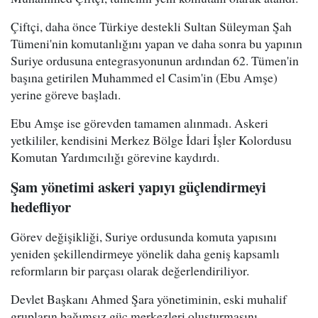
Çiftçi, daha önce Türkiye destekli Sultan Süleyman Şah
Tümeni'nin komutanlığını yapan ve daha sonra bu yapının
Suriye ordusuna entegrasyonunun ardından 62. Tümen'in
başına getirilen Muhammed el Casim'in (Ebu Amşe)
yerine göreve başladı.
Ebu Amşe ise görevden tamamen alınmadı. Askeri
yetkililer, kendisini Merkez Bölge İdari İşler Kolordusu
Komutan Yardımcılığı görevine kaydırdı.
Şam yönetimi askeri yapıyı güçlendirmeyi
hedefliyor
Görev değişikliği, Suriye ordusunda komuta yapısını
yeniden şekillendirmeye yönelik daha geniş kapsamlı
reformların bir parçası olarak değerlendiriliyor.
Devlet Başkanı Ahmed Şara yönetiminin, eski muhalif
grupların bağımsız güç merkezleri oluşturmasını