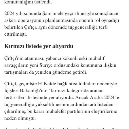
komutanlığını üstlendi.
2024 yılı sonunda Şam'ın ele geçirilmesiyle sonuçlanan
askeri operasyonun planlanmasında önemli rol oynadığı
belirtilen Çiftçi, aynı dönemde tuğgeneralliğe terfi
ettirilmişti.
Kırmızı listede yer alıyordu
Çiftçi'nin atanması, yabancı kökenli eski muhalif
savaşçıların yeni Suriye ordusundaki konumuna ilişkin
tartışmaları da yeniden gündeme getirdi.
Çiftçi, geçmişte El Kaide bağlantısı iddiaları nedeniyle
İçişleri Bakanlığı'nın "kırmızı kategoride aranan
teröristler" listesinde yer alıyordu. Ancak Aralık 2024'te
tuğgeneralliğe yükseltilmesinin ardından adı listeden
çıkarılmış, bu karar muhalefet partilerinin eleştirilerine
neden olmuştu.