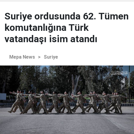
Suriye ordusunda 62. Tümen
komutanlığına Türk
vatandaşı isim atandı
Mepa News
>
Suriye