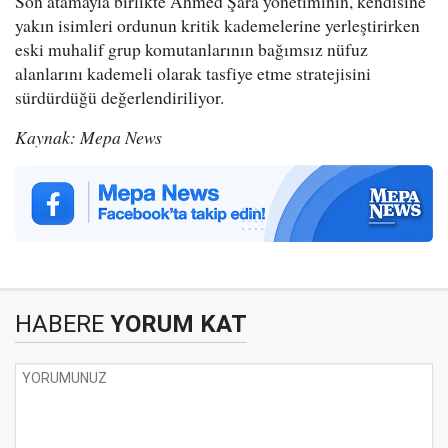
Son atamayla birlikte Ahmed Şara yönetiminin, kendisine
yakın isimleri ordunun kritik kademelerine yerleştirirken
eski muhalif grup komutanlarının bağımsız nüfuz
alanlarını kademeli olarak tasfiye etme stratejisini
sürdürdüğü değerlendiriliyor.
Kaynak: Mepa News
HABERE
YORUM KAT