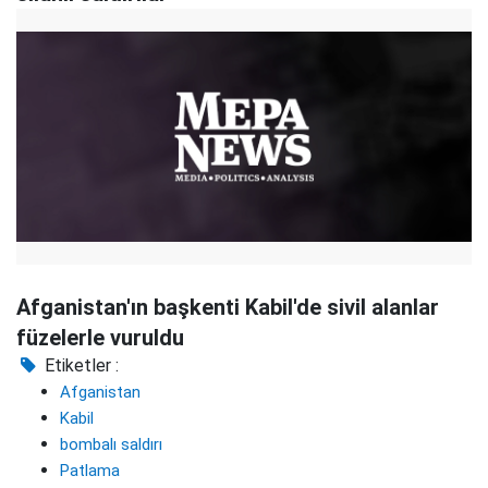
Afganistan'ın başkenti Kabil'de sivil alanlar
füzelerle vuruldu
Etiketler :
Afganistan
Kabil
bombalı saldırı
Patlama