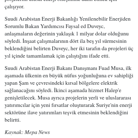
çalışıyor.
Suudi Arabistan Enerji Bakanlığı Yenilenebilir Enerjiden
Sorumlu Bakan Yardımcısı Faysal ed Duveyc,
anlaşmaların değerinin yaklaşık 1 milyar dolar olduğunu
söyledi. İnşaat çalışmalarının dört ila beş yıl sürmesinin
beklendiğini belirten Duveyc, her iki tarafın da projeleri üç
yıl içinde tamamlamak için çalıştığını ifade etti.
Suudi Arabistan Enerji Bakanı Danışmanı Fuad Musa, ilk
aşamada ülkenin en büyük nüfus yoğunluğuna ev sahipliği
yapan Şam ve çevresindeki kırsal bölgelere elektrik
sağlanacağını söyledi. İkinci aşamada hizmet Halep'e
genişletilecek. Musa ayrıca projelerin yerli ve uluslararası
yatırımcılar için yeni fırsatlar oluşturarak Suriye'nin enerji
sektörüne ilave yatırımları teşvik etmesinin beklendiğini
belirtti.
Kaynak: Mepa News