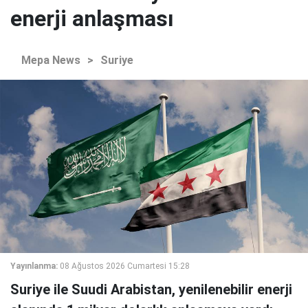
enerji anlaşması
Mepa News
>
Suriye
Yayınlanma:
08 Ağustos 2026 Cumartesi 15:28
Suriye ile Suudi Arabistan, yenilenebilir enerji