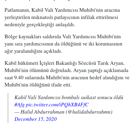
Patlamanın, Kabil Vali Yardımcısı Muhibi'nin aracına
yerleştirilen mıknatıslı patlayıcının infilak ettirilmesi
nedeniyle gerçekleştiği anlaşıldı.
Bölge kaynakları saldırıda Vali Yardımcısı Muhibi'nin
yanı sıra yardımcısının da öldüğünü ve iki korumasının
ağır yaralandığını açıkladı.
Kabil hükümeti İçişleri Bakanlığı Sözcüsü Tarık Aryan,
Muhibi'nin ölümünü doğruladı. Aryan yaptığı açıklamada
saat 9.40 sularında Muhibi'nin aracının hedef alındığını ve
Muhibi'nin öldüğünü ifade etti.
Kabil Vali Yardımcısı bombalı suikast sonucu öldü
#Afg
pic.twitter.com/iPQhXB4FfC
— Halid Abdurrahman (@halidabdurrahmn)
December 15, 2020