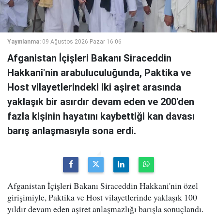
Yayınlanma:
09 Ağustos 2026 Pazar 16:06
Afganistan İçişleri Bakanı Siraceddin
Hakkani'nin arabuluculuğunda, Paktika ve
Host vilayetlerindeki iki aşiret arasında
yaklaşık bir asırdır devam eden ve 200'den
fazla kişinin hayatını kaybettiği kan davası
barış anlaşmasıyla sona erdi.
Afganistan İçişleri Bakanı Siraceddin Hakkani'nin özel
girişimiyle, Paktika ve Host vilayetlerinde yaklaşık 100
yıldır devam eden aşiret anlaşmazlığı barışla sonuçlandı.