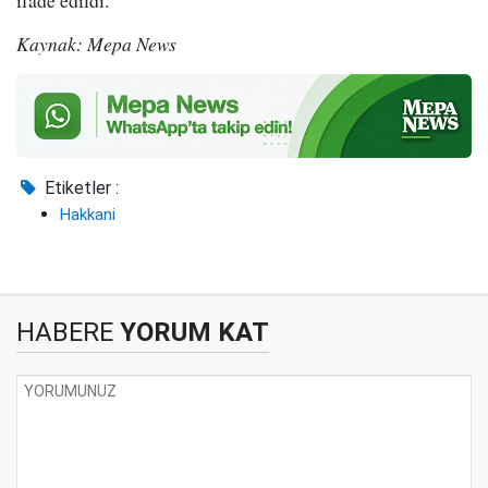
Kaynak: Mepa News
Etiketler :
Hakkani
HABERE
YORUM KAT