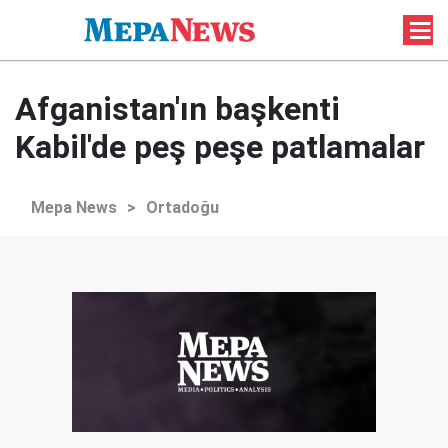
Afganistan'ın başkenti
Kabil'de peş peşe patlamalar
Mepa News
>
Ortadoğu