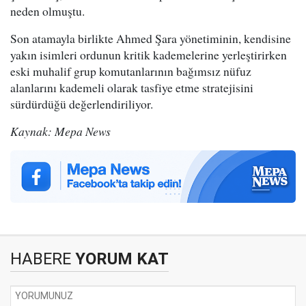
neden olmuştu.
Son atamayla birlikte Ahmed Şara yönetiminin, kendisine
yakın isimleri ordunun kritik kademelerine yerleştirirken
eski muhalif grup komutanlarının bağımsız nüfuz
alanlarını kademeli olarak tasfiye etme stratejisini
sürdürdüğü değerlendiriliyor.
Kaynak: Mepa News
HABERE
YORUM KAT