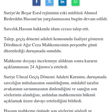
Suriye'de Beşar Esed rejiminin eski müftüsü Ahmed
Bedreddin Hassun'un yargılanmasına bugün devam edildi.
Savcılık,Hassun hakkında idam cezası talep etti.
Talep, geçiş dönemi adaleti konusunda faaliyet gösteren
Dördüncü Ağır Ceza Mahkemesinin perşembe günü
düzenlediği duruşmada sunuldu.
Mahkeme dosyayı incelemeye aldıktan sonra kararın
açıklanmasını 24 Ağustos'a erteledi.
Suriye Ulusal Geçiş Dönemi Adaleti Kurumu, duruşmada
savcılığın mütalaasının sunulduğunu, müdahil tarafın
avukatının savunmasının dinlendiğini ve sanığın son
sözlerinin alındığını, ardından mahkemenin hükmü
açıklamak üzere davayı ertelediğini bildirdi.
Hassun mahkeme önünde son sözlerini söyledi ve