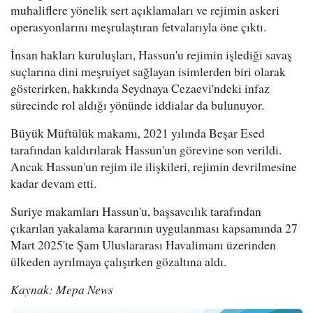
muhaliflere yönelik sert açıklamaları ve rejimin askeri
operasyonlarını meşrulaştıran fetvalarıyla öne çıktı.
İnsan hakları kuruluşları, Hassun'u rejimin işlediği savaş
suçlarına dini meşruiyet sağlayan isimlerden biri olarak
gösterirken, hakkında Seydnaya Cezaevi'ndeki infaz
sürecinde rol aldığı yönünde iddialar da bulunuyor.
Büyük Müftülük makamı, 2021 yılında Beşar Esed
tarafından kaldırılarak Hassun'un görevine son verildi.
Ancak Hassun'un rejim ile ilişkileri, rejimin devrilmesine
kadar devam etti.
Suriye makamları Hassun'u, başsavcılık tarafından
çıkarılan yakalama kararının uygulanması kapsamında 27
Mart 2025'te Şam Uluslararası Havalimanı üzerinden
ülkeden ayrılmaya çalışırken gözaltına aldı.
Kaynak: Mepa News