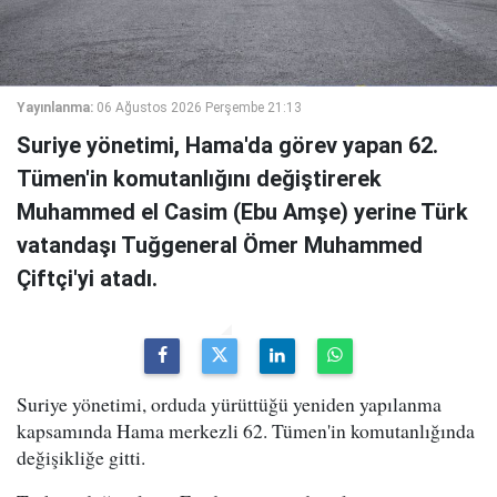
Yayınlanma:
06 Ağustos 2026 Perşembe 21:13
Suriye yönetimi, Hama'da görev yapan 62.
Tümen'in komutanlığını değiştirerek
Muhammed el Casim (Ebu Amşe) yerine Türk
vatandaşı Tuğgeneral Ömer Muhammed
Çiftçi'yi atadı.
Suriye yönetimi, orduda yürüttüğü yeniden yapılanma
kapsamında Hama merkezli 62. Tümen'in komutanlığında
değişikliğe gitti.