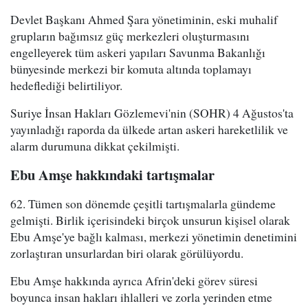
Devlet Başkanı Ahmed Şara yönetiminin, eski muhalif
grupların bağımsız güç merkezleri oluşturmasını
engelleyerek tüm askeri yapıları Savunma Bakanlığı
bünyesinde merkezi bir komuta altında toplamayı
hedeflediği belirtiliyor.
Suriye İnsan Hakları Gözlemevi'nin (SOHR) 4 Ağustos'ta
yayınladığı raporda da ülkede artan askeri hareketlilik ve
alarm durumuna dikkat çekilmişti.
Ebu Amşe hakkındaki tartışmalar
62. Tümen son dönemde çeşitli tartışmalarla gündeme
gelmişti. Birlik içerisindeki birçok unsurun kişisel olarak
Ebu Amşe'ye bağlı kalması, merkezi yönetimin denetimini
zorlaştıran unsurlardan biri olarak görülüyordu.
Ebu Amşe hakkında ayrıca Afrin'deki görev süresi
boyunca insan hakları ihlalleri ve zorla yerinden etme