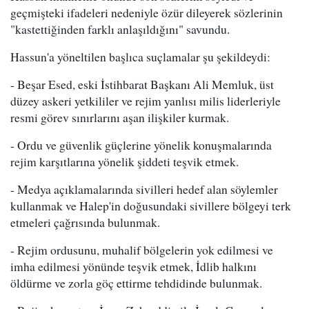
geçmişteki ifadeleri nedeniyle özür dileyerek sözlerinin
"kastettiğinden farklı anlaşıldığını" savundu.
Hassun'a yöneltilen başlıca suçlamalar şu şekildeydi:
- Beşar Esed, eski İstihbarat Başkanı Ali Memluk, üst
düzey askeri yetkililer ve rejim yanlısı milis liderleriyle
resmi görev sınırlarını aşan ilişkiler kurmak.
- Ordu ve güvenlik güçlerine yönelik konuşmalarında
rejim karşıtlarına yönelik şiddeti teşvik etmek.
- Medya açıklamalarında sivilleri hedef alan söylemler
kullanmak ve Halep'in doğusundaki sivillere bölgeyi terk
etmeleri çağrısında bulunmak.
- Rejim ordusunu, muhalif bölgelerin yok edilmesi ve
imha edilmesi yönünde teşvik etmek, İdlib halkını
öldürme ve zorla göç ettirme tehdidinde bulunmak.