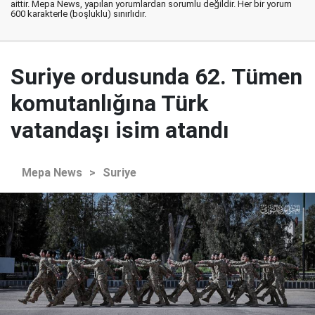
aittir. Mepa News, yapılan yorumlardan sorumlu değildir. Her bir yorum
600 karakterle (boşluklu) sınırlıdır.
Suriye ordusunda 62. Tümen
komutanlığına Türk
vatandaşı isim atandı
Mepa News
>
Suriye