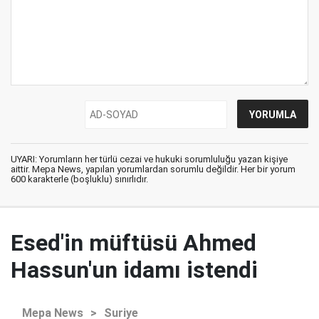
UYARI: Yorumların her türlü cezai ve hukuki sorumluluğu yazan kişiye
aittir. Mepa News, yapılan yorumlardan sorumlu değildir. Her bir yorum
600 karakterle (boşluklu) sınırlıdır.
Esed'in müftüsü Ahmed
Hassun'un idamı istendi
Mepa News
>
Suriye