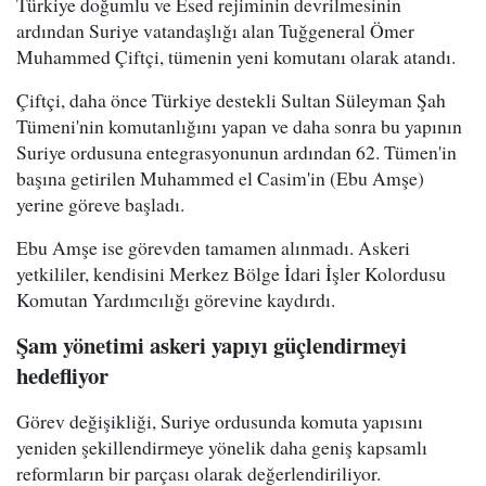
Türkiye doğumlu ve Esed rejiminin devrilmesinin
ardından Suriye vatandaşlığı alan Tuğgeneral Ömer
Muhammed Çiftçi, tümenin yeni komutanı olarak atandı.
Çiftçi, daha önce Türkiye destekli Sultan Süleyman Şah
Tümeni'nin komutanlığını yapan ve daha sonra bu yapının
Suriye ordusuna entegrasyonunun ardından 62. Tümen'in
başına getirilen Muhammed el Casim'in (Ebu Amşe)
yerine göreve başladı.
Ebu Amşe ise görevden tamamen alınmadı. Askeri
yetkililer, kendisini Merkez Bölge İdari İşler Kolordusu
Komutan Yardımcılığı görevine kaydırdı.
Şam yönetimi askeri yapıyı güçlendirmeyi
hedefliyor
Görev değişikliği, Suriye ordusunda komuta yapısını
yeniden şekillendirmeye yönelik daha geniş kapsamlı
reformların bir parçası olarak değerlendiriliyor.