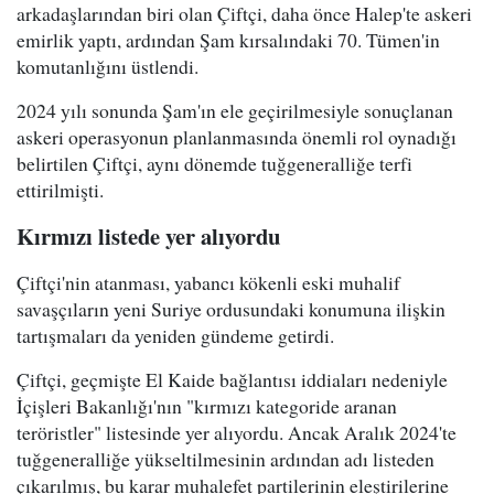
arkadaşlarından biri olan Çiftçi, daha önce Halep'te askeri
emirlik yaptı, ardından Şam kırsalındaki 70. Tümen'in
komutanlığını üstlendi.
2024 yılı sonunda Şam'ın ele geçirilmesiyle sonuçlanan
askeri operasyonun planlanmasında önemli rol oynadığı
belirtilen Çiftçi, aynı dönemde tuğgeneralliğe terfi
ettirilmişti.
Kırmızı listede yer alıyordu
Çiftçi'nin atanması, yabancı kökenli eski muhalif
savaşçıların yeni Suriye ordusundaki konumuna ilişkin
tartışmaları da yeniden gündeme getirdi.
Çiftçi, geçmişte El Kaide bağlantısı iddiaları nedeniyle
İçişleri Bakanlığı'nın "kırmızı kategoride aranan
teröristler" listesinde yer alıyordu. Ancak Aralık 2024'te
tuğgeneralliğe yükseltilmesinin ardından adı listeden
çıkarılmış, bu karar muhalefet partilerinin eleştirilerine