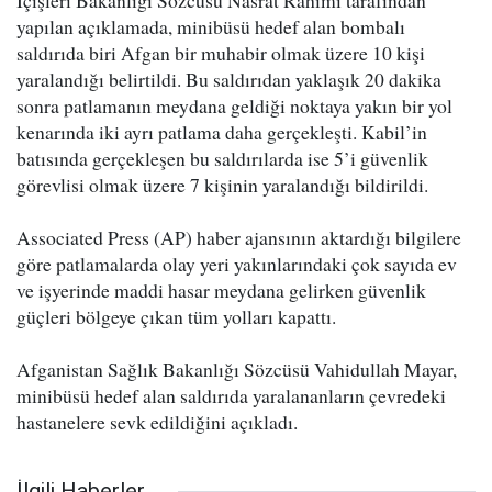
İçişleri Bakanlığı Sözcüsü Nasrat Rahimi tarafından
yapılan açıklamada, minibüsü hedef alan bombalı
saldırıda biri Afgan bir muhabir olmak üzere 10 kişi
yaralandığı belirtildi. Bu saldırıdan yaklaşık 20 dakika
sonra patlamanın meydana geldiği noktaya yakın bir yol
kenarında iki ayrı patlama daha gerçekleşti. Kabil’in
batısında gerçekleşen bu saldırılarda ise 5’i güvenlik
görevlisi olmak üzere 7 kişinin yaralandığı bildirildi.
Associated Press (AP) haber ajansının aktardığı bilgilere
göre patlamalarda olay yeri yakınlarındaki çok sayıda ev
ve işyerinde maddi hasar meydana gelirken güvenlik
güçleri bölgeye çıkan tüm yolları kapattı.
Afganistan Sağlık Bakanlığı Sözcüsü Vahidullah Mayar,
minibüsü hedef alan saldırıda yaralananların çevredeki
hastanelere sevk edildiğini açıkladı.
İlgili Haberler