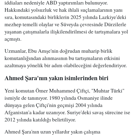
iddiaları nedeniyle ABD yaptırımları bulunuyor.
Hakkındaki yolsuzluk ve hak ihlali suçlamalarının yanı
sıra, komutasındaki birliklerin 2025 yılında Lazkiye'deki
mezhep temelli olaylar ve Süveyda çevresinde Dürzilerle
yaşanan çatışmalarla ilişkilendirilmesi de tartışmalara yol
açmıştı.
Uzmanlar, Ebu Amşe'nin doğrudan muharip birlik
komutanlığından alınmasının bu tartışmaların etkisini
azaltmaya yönelik bir adım olabileceğini değerlendiriyor.
Ahmed Şara'nın yakın isimlerinden biri
Yeni komutan Ömer Muhammed Çiftçi, "Muhtar Türki"
ismiyle de tanınıyor. 1980 yılında Osmaniye ilinde
dünyaya gelen Çiftçi'nin geçmişi 2004 yılında
Afganistan'a kadar uzanıyor. Suriye'deki savaş sürecine ise
2012 yılında katıldığı belirtiliyor.
Ahmed Şara'nın uzun yıllardır yakın çalışma