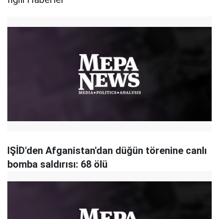
IŞİD'den Afganistan'dan düğün törenine canlı
bomba saldırısı: 68 ölü