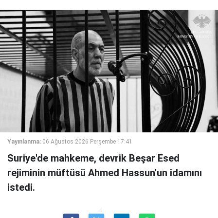
Yayınlanma:
06 Ağustos 2026 Perşembe 17:41
Suriye'de mahkeme, devrik Beşar Esed
rejiminin müftüsü Ahmed Hassun'un idamını
istedi.