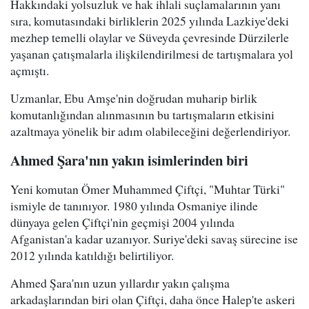
Hakkındaki yolsuzluk ve hak ihlali suçlamalarının yanı
sıra, komutasındaki birliklerin 2025 yılında Lazkiye'deki
mezhep temelli olaylar ve Süveyda çevresinde Dürzilerle
yaşanan çatışmalarla ilişkilendirilmesi de tartışmalara yol
açmıştı.
Uzmanlar, Ebu Amşe'nin doğrudan muharip birlik
komutanlığından alınmasının bu tartışmaların etkisini
azaltmaya yönelik bir adım olabileceğini değerlendiriyor.
Ahmed Şara'nın yakın isimlerinden biri
Yeni komutan Ömer Muhammed Çiftçi, "Muhtar Türki"
ismiyle de tanınıyor. 1980 yılında Osmaniye ilinde
dünyaya gelen Çiftçi'nin geçmişi 2004 yılında
Afganistan'a kadar uzanıyor. Suriye'deki savaş sürecine ise
2012 yılında katıldığı belirtiliyor.
Ahmed Şara'nın uzun yıllardır yakın çalışma
arkadaşlarından biri olan Çiftçi, daha önce Halep'te askeri