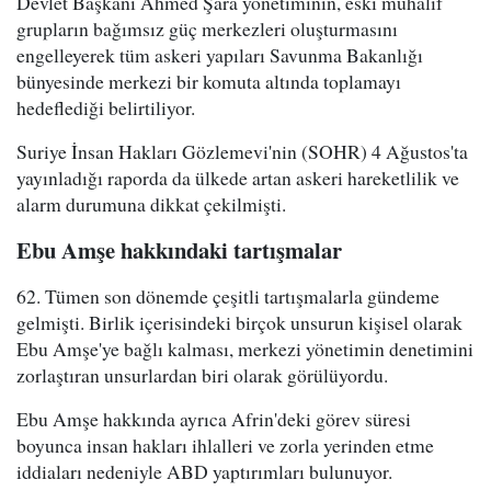
Devlet Başkanı Ahmed Şara yönetiminin, eski muhalif
grupların bağımsız güç merkezleri oluşturmasını
engelleyerek tüm askeri yapıları Savunma Bakanlığı
bünyesinde merkezi bir komuta altında toplamayı
hedeflediği belirtiliyor.
Suriye İnsan Hakları Gözlemevi'nin (SOHR) 4 Ağustos'ta
yayınladığı raporda da ülkede artan askeri hareketlilik ve
alarm durumuna dikkat çekilmişti.
Ebu Amşe hakkındaki tartışmalar
62. Tümen son dönemde çeşitli tartışmalarla gündeme
gelmişti. Birlik içerisindeki birçok unsurun kişisel olarak
Ebu Amşe'ye bağlı kalması, merkezi yönetimin denetimini
zorlaştıran unsurlardan biri olarak görülüyordu.
Ebu Amşe hakkında ayrıca Afrin'deki görev süresi
boyunca insan hakları ihlalleri ve zorla yerinden etme
iddiaları nedeniyle ABD yaptırımları bulunuyor.