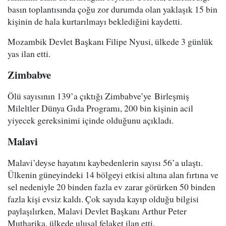
basın toplantısında çoğu zor durumda olan yaklaşık 15 bin
kişinin de hala kurtarılmayı beklediğini kaydetti.
Mozambik Devlet Başkanı Filipe Nyusi, ülkede 3 günlük
yas ilan etti.
Zimbabve
Ölü sayısının 139’a çıktığı Zimbabve’ye Birleşmiş
Mileltler Dünya Gıda Programı, 200 bin kişinin acil
yiyecek gereksinimi içinde olduğunu açıkladı.
Malavi
Malavi’deyse hayatını kaybedenlerin sayısı 56’a ulaştı.
Ülkenin güneyindeki 14 bölgeyi etkisi altına alan fırtına ve
sel nedeniyle 20 binden fazla ev zarar görürken 50 binden
fazla kişi evsiz kaldı. Çok sayıda kayıp olduğu bilgisi
paylaşılırken, Malavi Devlet Başkanı Arthur Peter
Mutharika, ülkede ulusal felaket ilan etti.