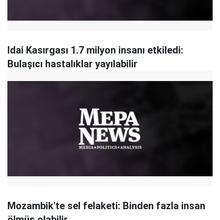
Idai Kasırgası 1.7 milyon insanı etkiledi:
Bulaşıcı hastalıklar yayılabilir
Mozambik'te sel felaketi: Binden fazla insan
ölmüş olabilir