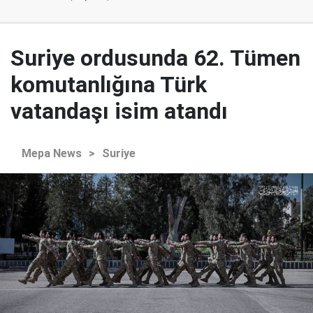
Suriye ordusunda 62. Tümen
komutanlığına Türk
vatandaşı isim atandı
Mepa News
>
Suriye