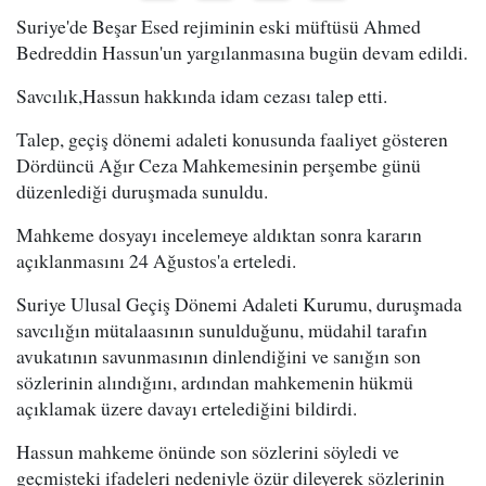
Suriye'de Beşar Esed rejiminin eski müftüsü Ahmed
Bedreddin Hassun'un yargılanmasına bugün devam edildi.
Savcılık,Hassun hakkında idam cezası talep etti.
Talep, geçiş dönemi adaleti konusunda faaliyet gösteren
Dördüncü Ağır Ceza Mahkemesinin perşembe günü
düzenlediği duruşmada sunuldu.
Mahkeme dosyayı incelemeye aldıktan sonra kararın
açıklanmasını 24 Ağustos'a erteledi.
Suriye Ulusal Geçiş Dönemi Adaleti Kurumu, duruşmada
savcılığın mütalaasının sunulduğunu, müdahil tarafın
avukatının savunmasının dinlendiğini ve sanığın son
sözlerinin alındığını, ardından mahkemenin hükmü
açıklamak üzere davayı ertelediğini bildirdi.
Hassun mahkeme önünde son sözlerini söyledi ve
geçmişteki ifadeleri nedeniyle özür dileyerek sözlerinin