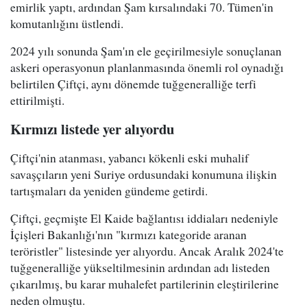
emirlik yaptı, ardından Şam kırsalındaki 70. Tümen'in
komutanlığını üstlendi.
2024 yılı sonunda Şam'ın ele geçirilmesiyle sonuçlanan
askeri operasyonun planlanmasında önemli rol oynadığı
belirtilen Çiftçi, aynı dönemde tuğgeneralliğe terfi
ettirilmişti.
Kırmızı listede yer alıyordu
Çiftçi'nin atanması, yabancı kökenli eski muhalif
savaşçıların yeni Suriye ordusundaki konumuna ilişkin
tartışmaları da yeniden gündeme getirdi.
Çiftçi, geçmişte El Kaide bağlantısı iddiaları nedeniyle
İçişleri Bakanlığı'nın "kırmızı kategoride aranan
teröristler" listesinde yer alıyordu. Ancak Aralık 2024'te
tuğgeneralliğe yükseltilmesinin ardından adı listeden
çıkarılmış, bu karar muhalefet partilerinin eleştirilerine
neden olmuştu.