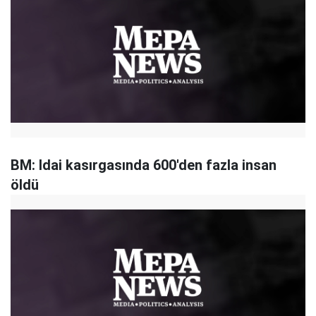
BM: Idai kasırgasında 600'den fazla insan
öldü