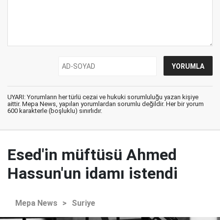
UYARI: Yorumların her türlü cezai ve hukuki sorumluluğu yazan kişiye
aittir. Mepa News, yapılan yorumlardan sorumlu değildir. Her bir yorum
600 karakterle (boşluklu) sınırlıdır.
Esed'in müftüsü Ahmed
Hassun'un idamı istendi
Mepa News
>
Suriye