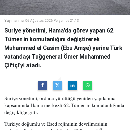
Yayınlanma:
06 Ağustos 2026 Perşembe 21:13
Suriye yönetimi, Hama'da görev yapan 62.
Tümen'in komutanlığını değiştirerek
Muhammed el Casim (Ebu Amşe) yerine Türk
vatandaşı Tuğgeneral Ömer Muhammed
Çiftçi'yi atadı.
Suriye yönetimi, orduda yürüttüğü yeniden yapılanma
kapsamında Hama merkezli 62. Tümen'in komutanlığında
değişikliğe gitti.
Türkiye doğumlu ve Esed rejiminin devrilmesinin