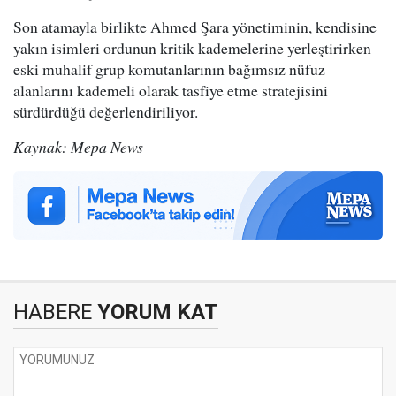
Son atamayla birlikte Ahmed Şara yönetiminin, kendisine
yakın isimleri ordunun kritik kademelerine yerleştirirken
eski muhalif grup komutanlarının bağımsız nüfuz
alanlarını kademeli olarak tasfiye etme stratejisini
sürdürdüğü değerlendiriliyor.
Kaynak: Mepa News
HABERE
YORUM KAT