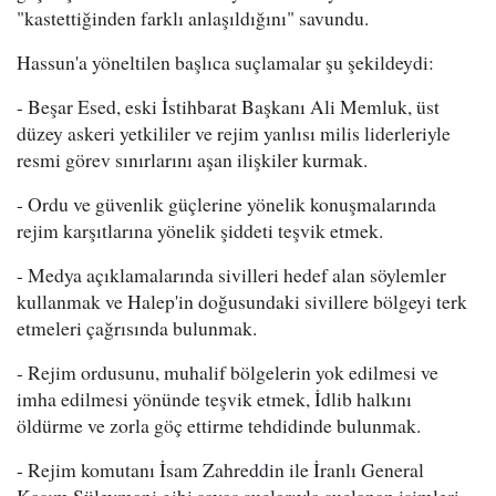
"kastettiğinden farklı anlaşıldığını" savundu.
Hassun'a yöneltilen başlıca suçlamalar şu şekildeydi:
- Beşar Esed, eski İstihbarat Başkanı Ali Memluk, üst
düzey askeri yetkililer ve rejim yanlısı milis liderleriyle
resmi görev sınırlarını aşan ilişkiler kurmak.
- Ordu ve güvenlik güçlerine yönelik konuşmalarında
rejim karşıtlarına yönelik şiddeti teşvik etmek.
- Medya açıklamalarında sivilleri hedef alan söylemler
kullanmak ve Halep'in doğusundaki sivillere bölgeyi terk
etmeleri çağrısında bulunmak.
- Rejim ordusunu, muhalif bölgelerin yok edilmesi ve
imha edilmesi yönünde teşvik etmek, İdlib halkını
öldürme ve zorla göç ettirme tehdidinde bulunmak.
- Rejim komutanı İsam Zahreddin ile İranlı General