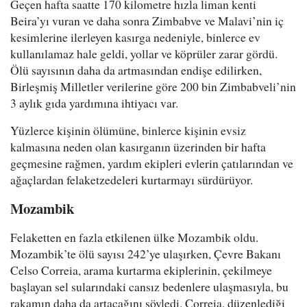
Geçen hafta saatte 170 kilometre hızla liman kenti
Beira’yı vuran ve daha sonra Zimbabve ve Malavi’nin iç
kesimlerine ilerleyen kasırga nedeniyle, binlerce ev
kullanılamaz hale geldi, yollar ve köprüler zarar gördü.
Ölü sayısının daha da artmasından endişe edilirken,
Birleşmiş Milletler verilerine göre 200 bin Zimbabveli’nin
3 aylık gıda yardımına ihtiyacı var.
Yüzlerce kişinin ölümüne, binlerce kişinin evsiz
kalmasına neden olan kasırganın üzerinden bir hafta
geçmesine rağmen, yardım ekipleri evlerin çatılarından ve
ağaçlardan felaketzedeleri kurtarmayı sürdürüyor.
Mozambik
Felaketten en fazla etkilenen ülke Mozambik oldu.
Mozambik’te ölü sayısı 242’ye ulaşırken, Çevre Bakanı
Celso Correia, arama kurtarma ekiplerinin, çekilmeye
başlayan sel sularındaki cansız bedenlere ulaşmasıyla, bu
rakamın daha da artacağını söyledi. Correia, düzenlediği