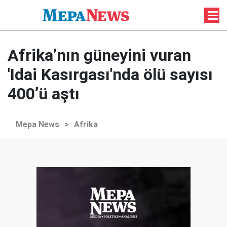
Afrika’nın güneyini vuran
'Idai Kasırgası'nda ölü sayısı
400’ü aştı
Mepa News
>
Afrika