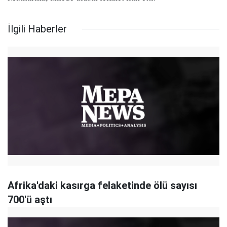
İlgili Haberler
Afrika'daki kasırga felaketinde ölü sayısı
700'ü aştı