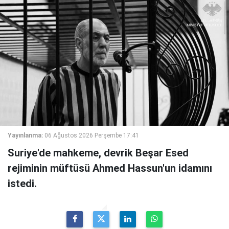
Yayınlanma:
06 Ağustos 2026 Perşembe 17:41
Suriye'de mahkeme, devrik Beşar Esed
rejiminin müftüsü Ahmed Hassun'un idamını
istedi.