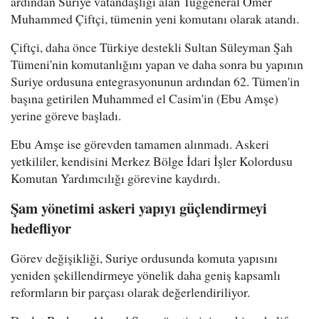
ardından Suriye vatandaşlığı alan Tuğgeneral Ömer
Muhammed Çiftçi, tümenin yeni komutanı olarak atandı.
Çiftçi, daha önce Türkiye destekli Sultan Süleyman Şah
Tümeni'nin komutanlığını yapan ve daha sonra bu yapının
Suriye ordusuna entegrasyonunun ardından 62. Tümen'in
başına getirilen Muhammed el Casim'in (Ebu Amşe)
yerine göreve başladı.
Ebu Amşe ise görevden tamamen alınmadı. Askeri
yetkililer, kendisini Merkez Bölge İdari İşler Kolordusu
Komutan Yardımcılığı görevine kaydırdı.
Şam yönetimi askeri yapıyı güçlendirmeyi
hedefliyor
Görev değişikliği, Suriye ordusunda komuta yapısını
yeniden şekillendirmeye yönelik daha geniş kapsamlı
reformların bir parçası olarak değerlendiriliyor.