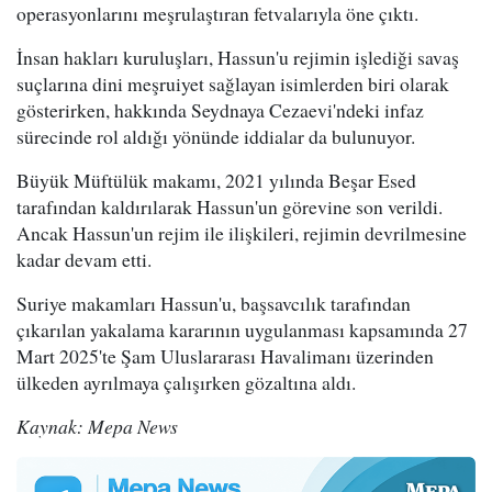
operasyonlarını meşrulaştıran fetvalarıyla öne çıktı.
İnsan hakları kuruluşları, Hassun'u rejimin işlediği savaş
suçlarına dini meşruiyet sağlayan isimlerden biri olarak
gösterirken, hakkında Seydnaya Cezaevi'ndeki infaz
sürecinde rol aldığı yönünde iddialar da bulunuyor.
Büyük Müftülük makamı, 2021 yılında Beşar Esed
tarafından kaldırılarak Hassun'un görevine son verildi.
Ancak Hassun'un rejim ile ilişkileri, rejimin devrilmesine
kadar devam etti.
Suriye makamları Hassun'u, başsavcılık tarafından
çıkarılan yakalama kararının uygulanması kapsamında 27
Mart 2025'te Şam Uluslararası Havalimanı üzerinden
ülkeden ayrılmaya çalışırken gözaltına aldı.
Kaynak: Mepa News