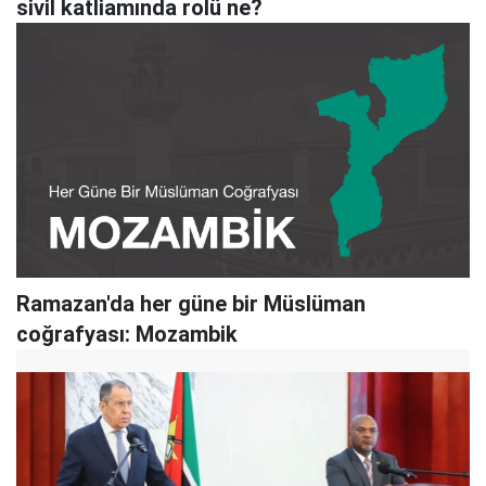
sivil katliamında rolü ne?
Ramazan'da her güne bir Müslüman
coğrafyası: Mozambik