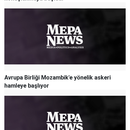
Avrupa Birliği Mozambik'e yönelik askeri
hamleye başlıyor