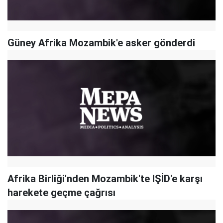
Güney Afrika Mozambik'e asker gönderdi
Afrika Birliği'nden Mozambik'te IŞİD'e karşı
harekete geçme çağrısı