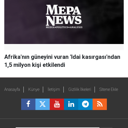
Afrika'nın güneyini vuran 'Idai kasırgası'ndan
1,5 milyon kişi etkilendi
Anasayfa
Künye
İletişim
Gizlilik İlkeleri
Sitene Ekle