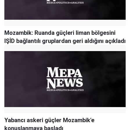
Mozambik: Ruanda güçleri liman bölgesini
IŞİD bağlantılı gruplardan geri aldığını açıkladı
Yabancı askeri güçler Mozambik'e
konuşlanmaya başladı