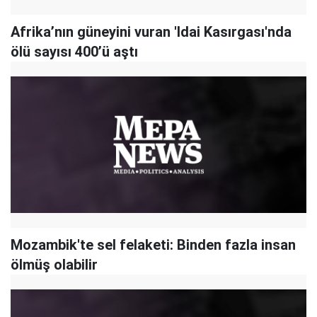
Afrika’nın güneyini vuran 'Idai Kasırgası'nda
ölü sayısı 400’ü aştı
Mozambik'te sel felaketi: Binden fazla insan
ölmüş olabilir