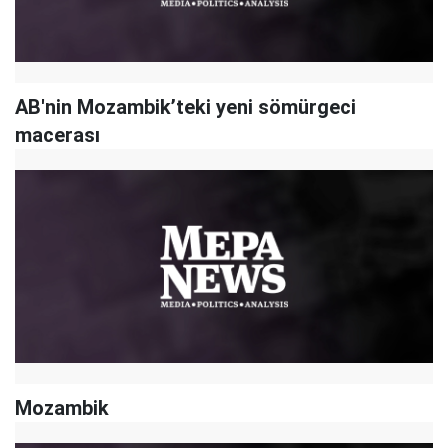
AB'nin Mozambik’teki yeni sömürgeci
macerası
Mozambik