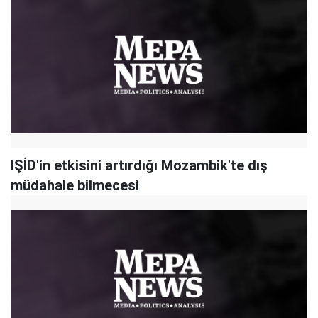
IŞİD'in etkisini artırdığı Mozambik'te dış
müdahale bilmecesi