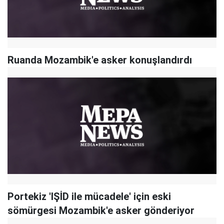
Ruanda Mozambik'e asker konuşlandırdı
Portekiz 'IŞİD ile mücadele' için eski
sömürgesi Mozambik'e asker gönderiyor